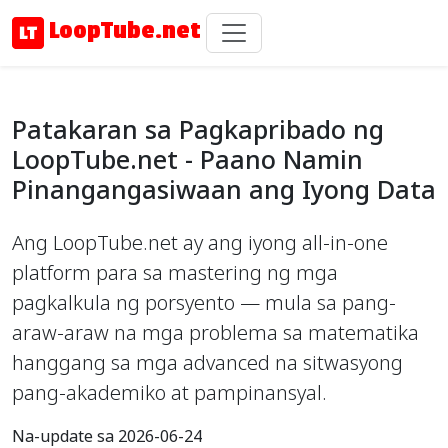
LoopTube.net
Patakaran sa Pagkapribado ng
LoopTube.net - Paano Namin
Pinangangasiwaan ang Iyong Data
Ang LoopTube.net ay ang iyong all-in-one
platform para sa mastering ng mga
pagkalkula ng porsyento — mula sa pang-
araw-araw na mga problema sa matematika
hanggang sa mga advanced na sitwasyong
pang-akademiko at pampinansyal.
Na-update sa 2026-06-24