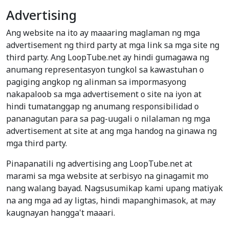
Advertising
Ang website na ito ay maaaring maglaman ng mga
advertisement ng third party at mga link sa mga site ng
third party. Ang LoopTube.net ay hindi gumagawa ng
anumang representasyon tungkol sa kawastuhan o
pagiging angkop ng alinman sa impormasyong
nakapaloob sa mga advertisement o site na iyon at
hindi tumatanggap ng anumang responsibilidad o
pananagutan para sa pag-uugali o nilalaman ng mga
advertisement at site at ang mga handog na ginawa ng
mga third party.
Pinapanatili ng advertising ang LoopTube.net at
marami sa mga website at serbisyo na ginagamit mo
nang walang bayad. Nagsusumikap kami upang matiyak
na ang mga ad ay ligtas, hindi mapanghimasok, at may
kaugnayan hangga't maaari.