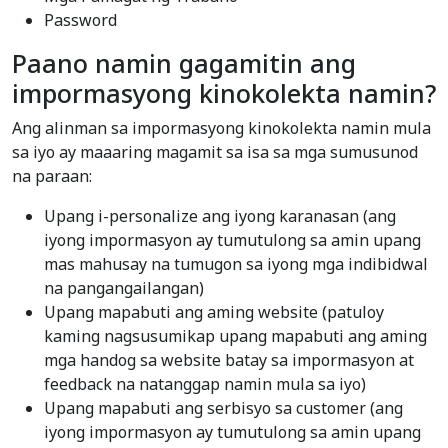
Password
Paano namin gagamitin ang
impormasyong kinokolekta namin?
Ang alinman sa impormasyong kinokolekta namin mula
sa iyo ay maaaring magamit sa isa sa mga sumusunod
na paraan:
Upang i-personalize ang iyong karanasan (ang
iyong impormasyon ay tumutulong sa amin upang
mas mahusay na tumugon sa iyong mga indibidwal
na pangangailangan)
Upang mapabuti ang aming website (patuloy
kaming nagsusumikap upang mapabuti ang aming
mga handog sa website batay sa impormasyon at
feedback na natanggap namin mula sa iyo)
Upang mapabuti ang serbisyo sa customer (ang
iyong impormasyon ay tumutulong sa amin upang