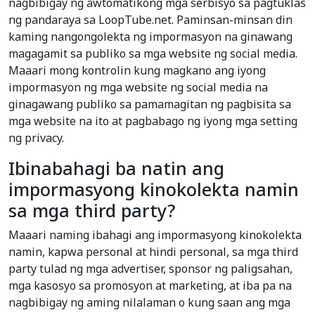
nagbibigay ng awtomatikong mga serbisyo sa pagtuklas
ng pandaraya sa LoopTube.net. Paminsan-minsan din
kaming nangongolekta ng impormasyon na ginawang
magagamit sa publiko sa mga website ng social media.
Maaari mong kontrolin kung magkano ang iyong
impormasyon ng mga website ng social media na
ginagawang publiko sa pamamagitan ng pagbisita sa
mga website na ito at pagbabago ng iyong mga setting
ng privacy.
Ibinabahagi ba natin ang
impormasyong kinokolekta namin
sa mga third party?
Maaari naming ibahagi ang impormasyong kinokolekta
namin, kapwa personal at hindi personal, sa mga third
party tulad ng mga advertiser, sponsor ng paligsahan,
mga kasosyo sa promosyon at marketing, at iba pa na
nagbibigay ng aming nilalaman o kung saan ang mga