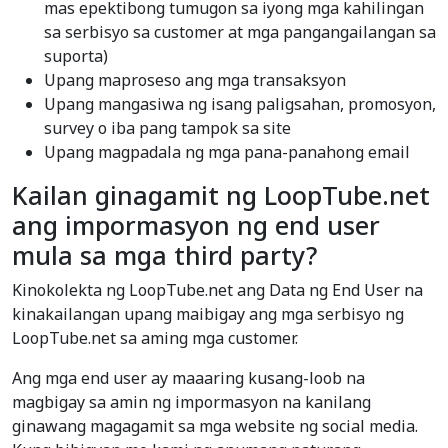
mas epektibong tumugon sa iyong mga kahilingan
sa serbisyo sa customer at mga pangangailangan sa
suporta)
Upang maproseso ang mga transaksyon
Upang mangasiwa ng isang paligsahan, promosyon,
survey o iba pang tampok sa site
Upang magpadala ng mga pana-panahong email
Kailan ginagamit ng LoopTube.net
ang impormasyon ng end user
mula sa mga third party?
Kinokolekta ng LoopTube.net ang Data ng End User na
kinakailangan upang maibigay ang mga serbisyo ng
LoopTube.net sa aming mga customer.
Ang mga end user ay maaaring kusang-loob na
magbigay sa amin ng impormasyon na kanilang
ginawang magagamit sa mga website ng social media.