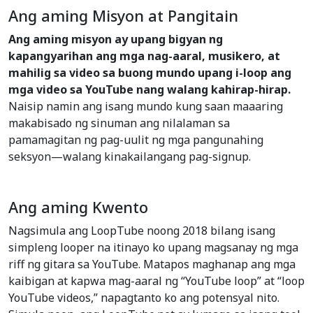
Ang aming Misyon at Pangitain
Ang aming misyon ay upang bigyan ng
kapangyarihan ang mga nag-aaral, musikero, at
mahilig sa video sa buong mundo upang i-loop ang
mga video sa YouTube nang walang kahirap-hirap.
Naisip namin ang isang mundo kung saan maaaring
makabisado ng sinuman ang nilalaman sa
pamamagitan ng pag-uulit ng mga pangunahing
seksyon—walang kinakailangang pag-signup.
Ang aming Kwento
Nagsimula ang LoopTube noong 2018 bilang isang
simpleng looper na itinayo ko upang magsanay ng mga
riff ng gitara sa YouTube. Matapos maghanap ang mga
kaibigan at kapwa mag-aaral ng “YouTube loop” at “loop
YouTube videos,” napagtanto ko ang potensyal nito.