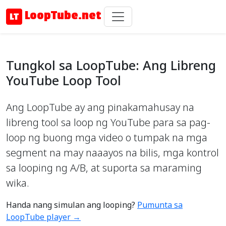
LoopTube.net
Tungkol sa LoopTube: Ang Libreng
YouTube Loop Tool
Ang LoopTube ay ang pinakamahusay na
libreng tool sa loop ng YouTube para sa pag-
loop ng buong mga video o tumpak na mga
segment na may naaayos na bilis, mga kontrol
sa looping ng A/B, at suporta sa maraming
wika.
Handa nang simulan ang looping?
Pumunta sa
LoopTube player →