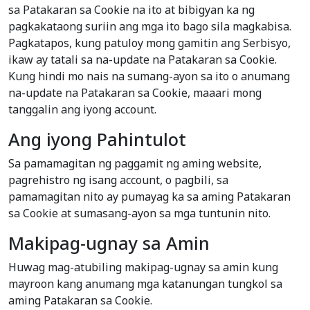
sa Patakaran sa Cookie na ito at bibigyan ka ng
pagkakataong suriin ang mga ito bago sila magkabisa.
Pagkatapos, kung patuloy mong gamitin ang Serbisyo,
ikaw ay tatali sa na-update na Patakaran sa Cookie.
Kung hindi mo nais na sumang-ayon sa ito o anumang
na-update na Patakaran sa Cookie, maaari mong
tanggalin ang iyong account.
Ang iyong Pahintulot
Sa pamamagitan ng paggamit ng aming website,
pagrehistro ng isang account, o pagbili, sa
pamamagitan nito ay pumayag ka sa aming Patakaran
sa Cookie at sumasang-ayon sa mga tuntunin nito.
Makipag-ugnay sa Amin
Huwag mag-atubiling makipag-ugnay sa amin kung
mayroon kang anumang mga katanungan tungkol sa
aming Patakaran sa Cookie.