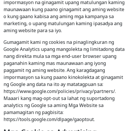
impormasyon na ginagamit upang matulungan kaming
maunawaan kung paano ginagamit ang aming website
o kung gaano kabisa ang aming mga kampanya sa
marketing, o upang matulungan kaming ipasadya ang
aming website para sa iyo.
Gumagamit kami ng cookies na pinaglingkuran ng
Google Analytics upang mangolekta ng limitadong data
nang direkta mula sa mga end-user browser upang
paganahin kaming mas maunawaan ang iyong
paggamit ng aming website. Ang karagdagang
impormasyon sa kung paano kinokolekta at ginagamit
ng Google ang data na ito ay matatagpuan sa:
https://www.google.com/policies/privacy/partners/.
Maaari kang mag-opt-out sa lahat ng suportadong
analytics ng Google sa aming Mga Website sa
pamamagitan ng pagbisita:
https://tools.google.com/dlpage/gaoptout.