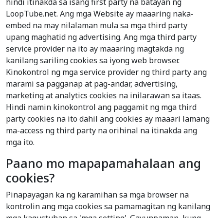
hindi itinakda sa isang first party na batayan ng
LoopTube.net. Ang mga Website ay maaaring naka-
embed na may nilalaman mula sa mga third party
upang maghatid ng advertising. Ang mga third party
service provider na ito ay maaaring magtakda ng
kanilang sariling cookies sa iyong web browser.
Kinokontrol ng mga service provider ng third party ang
marami sa pagganap at pag-andar, advertising,
marketing at analytics cookies na inilarawan sa itaas.
Hindi namin kinokontrol ang paggamit ng mga third
party cookies na ito dahil ang cookies ay maaari lamang
ma-access ng third party na orihinal na itinakda ang
mga ito.
Paano mo mapapamahalaan ang
cookies?
Pinapayagan ka ng karamihan sa mga browser na
kontrolin ang mga cookies sa pamamagitan ng kanilang