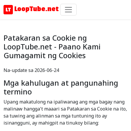
LoopTube.net
Patakaran sa Cookie ng
LoopTube.net - Paano Kami
Gumagamit ng Cookies
Na-update sa 2026-06-24
Mga kahulugan at pangunahing
termino
Upang makatulong na ipaliwanag ang mga bagay nang
malinaw hangga't maaari sa Patakaran sa Cookie na ito,
sa tuwing ang alinman sa mga tuntuning ito ay
isinangguni, ay mahigpit na tinukoy bilang: