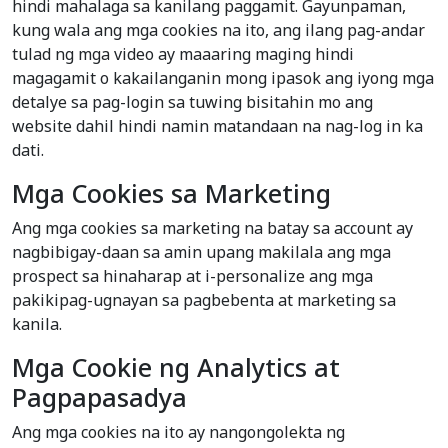
hindi mahalaga sa kanilang paggamit. Gayunpaman,
kung wala ang mga cookies na ito, ang ilang pag-andar
tulad ng mga video ay maaaring maging hindi
magagamit o kakailanganin mong ipasok ang iyong mga
detalye sa pag-login sa tuwing bisitahin mo ang
website dahil hindi namin matandaan na nag-log in ka
dati.
Mga Cookies sa Marketing
Ang mga cookies sa marketing na batay sa account ay
nagbibigay-daan sa amin upang makilala ang mga
prospect sa hinaharap at i-personalize ang mga
pakikipag-ugnayan sa pagbebenta at marketing sa
kanila.
Mga Cookie ng Analytics at
Pagpapasadya
Ang mga cookies na ito ay nangongolekta ng