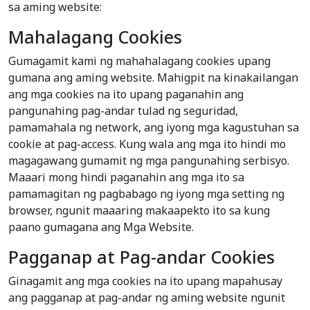
sa aming website:
Mahalagang Cookies
Gumagamit kami ng mahahalagang cookies upang
gumana ang aming website. Mahigpit na kinakailangan
ang mga cookies na ito upang paganahin ang
pangunahing pag-andar tulad ng seguridad,
pamamahala ng network, ang iyong mga kagustuhan sa
cookie at pag-access. Kung wala ang mga ito hindi mo
magagawang gumamit ng mga pangunahing serbisyo.
Maaari mong hindi paganahin ang mga ito sa
pamamagitan ng pagbabago ng iyong mga setting ng
browser, ngunit maaaring makaapekto ito sa kung
paano gumagana ang Mga Website.
Pagganap at Pag-andar Cookies
Ginagamit ang mga cookies na ito upang mapahusay
ang pagganap at pag-andar ng aming website ngunit