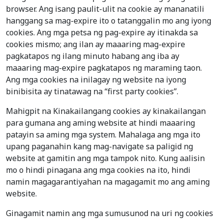
browser. Ang isang paulit-ulit na cookie ay mananatili
hanggang sa mag-expire ito o tatanggalin mo ang iyong
cookies. Ang mga petsa ng pag-expire ay itinakda sa
cookies mismo; ang ilan ay maaaring mag-expire
pagkatapos ng ilang minuto habang ang iba ay
maaaring mag-expire pagkatapos ng maraming taon.
Ang mga cookies na inilagay ng website na iyong
binibisita ay tinatawag na “first party cookies”.
Mahigpit na Kinakailangang cookies ay kinakailangan
para gumana ang aming website at hindi maaaring
patayin sa aming mga system. Mahalaga ang mga ito
upang paganahin kang mag-navigate sa paligid ng
website at gamitin ang mga tampok nito. Kung aalisin
mo o hindi pinagana ang mga cookies na ito, hindi
namin magagarantiyahan na magagamit mo ang aming
website.
Ginagamit namin ang mga sumusunod na uri ng cookies