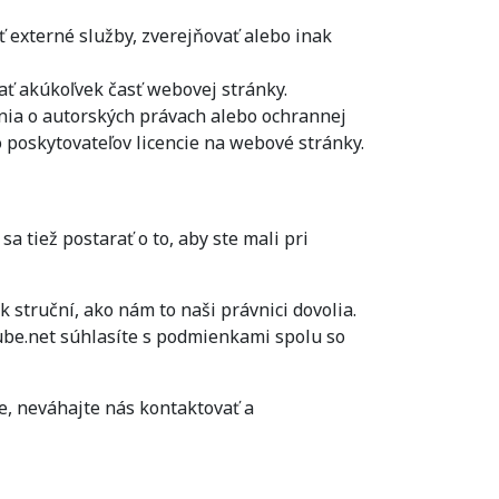
ať externé služby, zverejňovať alebo inak
ať akúkoľvek časť webovej stránky.
nia o autorských právach alebo ochrannej
 poskytovateľov licencie na webové stránky.
 tiež postarať o to, aby ste mali pri
struční, ako nám to naši právnici dovolia.
ube.net súhlasíte s podmienkami spolu so
e, neváhajte nás kontaktovať a