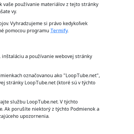
 vaše používanie materiálov z tejto stránky
šate vy.
ojov. Vyhradzujeme si právo kedykoľvek
orené pomocou programu
Termify
.
 inštaláciu a používanie webovej stránky
odmienkach označovanou ako "LoopTube.net",
ej stránky LoopTube.net (ktoré sú v týchto
ajte službu LoopTube.net. V týchto
e. Ak porušíte niektorý z týchto Podmienok a
dzajúceho upozornenia.