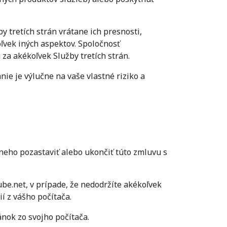
 tretích strán vrátane ich presnosti,
oľvek iných aspektov. Spoločnosť
za akékoľvek Služby tretích strán.
nie je výlučne na vaše vlastné riziko a
eho pozastaviť alebo ukončiť túto zmluvu s
e.net, v prípade, že nedodržíte akékoľvek
í z vášho počítača.
nok zo svojho počítača.