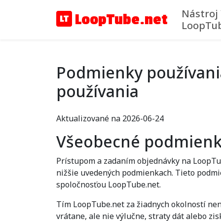
Nástroj
LoopTube.net
LoopTu
Podmienky používania
používania
Aktualizované na 2026-06-24
Všeobecné podmien
Prístupom a zadaním objednávky na LoopTube
nižšie uvedených podmienkach. Tieto podmie
spoločnosťou LoopTube.net.
Tím LoopTube.net za žiadnych okolností ne
vrátane, ale nie výlučne, straty dát alebo zi