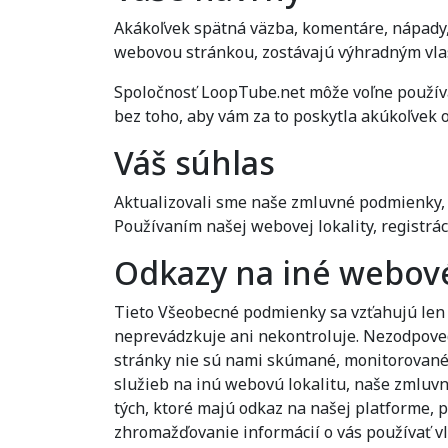
Akákoľvek spätná väzba, komentáre, nápady, 
webovou stránkou, zostávajú výhradným vla
Spoločnosť LoopTube.net môže voľne používa
bez toho, aby vám za to poskytla akúkoľvek
Váš súhlas
Aktualizovali sme naše zmluvné podmienky, a
Používaním našej webovej lokality, registr
Odkazy na iné webov
Tieto Všeobecné podmienky sa vzťahujú len 
neprevádzkuje ani nekontroluje. Nezodpove
stránky nie sú nami skúmané, monitorované 
služieb na inú webovú lokalitu, naše zmluvn
tých, ktoré majú odkaz na našej platforme, 
zhromažďovanie informácií o vás používať vl