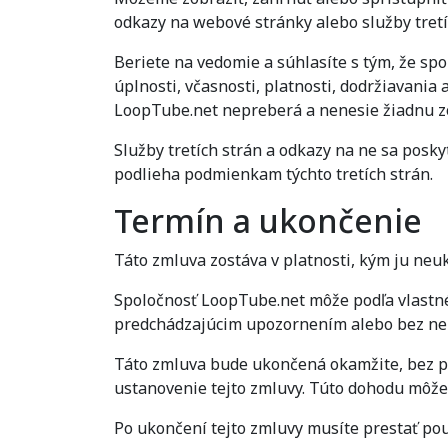
odkazy na webové stránky alebo služby tretíc
Beriete na vedomie a súhlasíte s tým, že sp
úplnosti, včasnosti, platnosti, dodržiavania
LoopTube.net nepreberá a nenesie žiadnu zod
Služby tretích strán a odkazy na ne sa posky
podlieha podmienkam týchto tretích strán.
Termín a ukončenie
Táto zmluva zostáva v platnosti, kým ju neu
Spoločnosť LoopTube.net môže podľa vlastné
predchádzajúcim upozornením alebo bez ne
Táto zmluva bude ukončená okamžite, bez pr
ustanovenie tejto zmluvy. Túto dohodu môžet
Po ukončení tejto zmluvy musíte prestať po