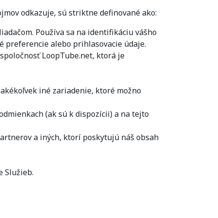
ojmov odkazuje, sú striktne definované ako:
adačom. Používa sa na identifikáciu vášho
é preferencie alebo prihlasovacie údaje.
 spoločnosť LoopTube.net, ktorá je
o akékoľvek iné zariadenie, ktoré možno
mienkach (ak sú k dispozícii) a na tejto
artnerov a iných, ktorí poskytujú náš obsah
e Služieb.