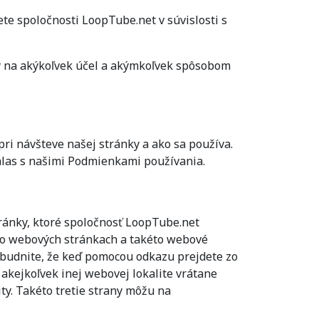
te spoločnosti LoopTube.net v súvislosti s
hy na akýkoľvek účel a akýmkoľvek spôsobom
ri návšteve našej stránky a ako sa používa.
hlas s našimi Podmienkami používania.
ránky, ktoré spoločnosť LoopTube.net
to webových stránkach a takéto webové
abudnite, že keď pomocou odkazu prejdete zo
akejkoľvek inej webovej lokalite vrátane
ty. Takéto tretie strany môžu na