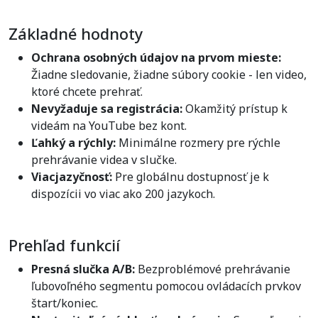
Základné hodnoty
Ochrana osobných údajov na prvom mieste:
Žiadne sledovanie, žiadne súbory cookie - len video,
ktoré chcete prehrať.
Nevyžaduje sa registrácia:
Okamžitý prístup k
videám na YouTube bez kont.
Ľahký a rýchly:
Minimálne rozmery pre rýchle
prehrávanie videa v slučke.
Viacjazyčnosť:
Pre globálnu dostupnosť je k
dispozícii vo viac ako 200 jazykoch.
Prehľad funkcií
Presná slučka A/B:
Bezproblémové prehrávanie
ľubovoľného segmentu pomocou ovládacích prvkov
štart/koniec.