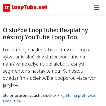
LoopTube.net
O službe LoopTube: Bezplatný
nástroj YouTube Loop Tool
LoopTube je najlepší bezplatný nástroj na
vytváranie slučiek v službe YouTube na
nahrávanie celých videí alebo presných
segmentov s nastaviteľnou rýchlosťou,
ovládaním slučiek A/B a podporou viacerých
jazykov.
Ste pripravení spustiť slučku?
Prejdite na prehrávač
LoopTube →