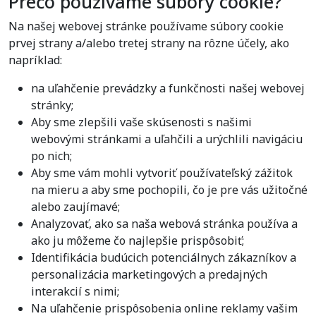
Prečo používame súbory cookie?
Na našej webovej stránke používame súbory cookie
prvej strany a/alebo tretej strany na rôzne účely, ako
napríklad:
na uľahčenie prevádzky a funkčnosti našej webovej
stránky;
Aby sme zlepšili vaše skúsenosti s našimi
webovými stránkami a uľahčili a urýchlili navigáciu
po nich;
Aby sme vám mohli vytvoriť používateľský zážitok
na mieru a aby sme pochopili, čo je pre vás užitočné
alebo zaujímavé;
Analyzovať, ako sa naša webová stránka používa a
ako ju môžeme čo najlepšie prispôsobiť;
Identifikácia budúcich potenciálnych zákazníkov a
personalizácia marketingových a predajných
interakcií s nimi;
Na uľahčenie prispôsobenia online reklamy vašim