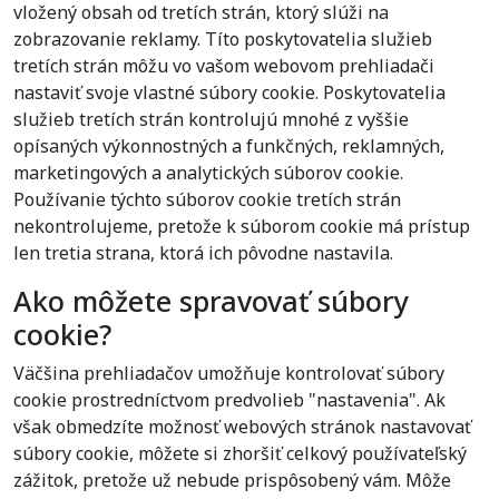
vložený obsah od tretích strán, ktorý slúži na
zobrazovanie reklamy. Títo poskytovatelia služieb
tretích strán môžu vo vašom webovom prehliadači
nastaviť svoje vlastné súbory cookie. Poskytovatelia
služieb tretích strán kontrolujú mnohé z vyššie
opísaných výkonnostných a funkčných, reklamných,
marketingových a analytických súborov cookie.
Používanie týchto súborov cookie tretích strán
nekontrolujeme, pretože k súborom cookie má prístup
len tretia strana, ktorá ich pôvodne nastavila.
Ako môžete spravovať súbory
cookie?
Väčšina prehliadačov umožňuje kontrolovať súbory
cookie prostredníctvom predvolieb "nastavenia". Ak
však obmedzíte možnosť webových stránok nastavovať
súbory cookie, môžete si zhoršiť celkový používateľský
zážitok, pretože už nebude prispôsobený vám. Môže