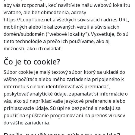
aby vás rozpoznali, keď navštívite našu webovú lokalitu
vrátane, ale bez obmedzenia, adresy
https://LoopTube.net a všetkých súvisiacich adries URL,
mobilných alebo lokalizovaných verzií a súvisiacich
domén/subdomén ("webové lokality"). Vysvetľuje, čo sú
tieto technológie a prečo ich používame, ako aj
možnosti, ako ich ovládať.
Čo je to cookie?
Súbor cookie je malý textový súbor, ktorý sa ukladá do
vášho počítača alebo iného zariadenia pripojeného k
internetu s cieľom identifikovať váš prehliadač,
poskytovať analytické údaje, zapamätať si informácie o
vás, ako sú napríklad vaše jazykové preferencie alebo
prihlasovacie údaje. Sú úplne bezpečné a nedajú sa
použiť na spúšťanie programov ani na prenos vírusov
do vášho zariadenia.