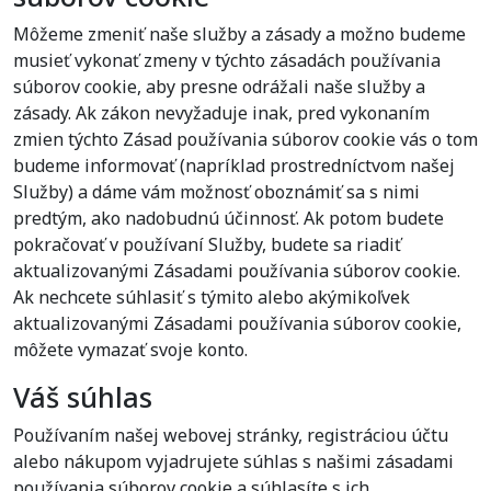
Môžeme zmeniť naše služby a zásady a možno budeme
musieť vykonať zmeny v týchto zásadách používania
súborov cookie, aby presne odrážali naše služby a
zásady. Ak zákon nevyžaduje inak, pred vykonaním
zmien týchto Zásad používania súborov cookie vás o tom
budeme informovať (napríklad prostredníctvom našej
Služby) a dáme vám možnosť oboznámiť sa s nimi
predtým, ako nadobudnú účinnosť. Ak potom budete
pokračovať v používaní Služby, budete sa riadiť
aktualizovanými Zásadami používania súborov cookie.
Ak nechcete súhlasiť s týmito alebo akýmikoľvek
aktualizovanými Zásadami používania súborov cookie,
môžete vymazať svoje konto.
Váš súhlas
Používaním našej webovej stránky, registráciou účtu
alebo nákupom vyjadrujete súhlas s našimi zásadami
používania súborov cookie a súhlasíte s ich