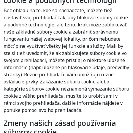
cookie a podobných technológií
Bez ohľadu na to, kde sa nachádzate, môžete tiež
nastaviť svoj prehliadač tak, aby blokoval súbory cookie
a podobné technológie, ale tento krok môže zablokovať
naše základné súbory cookie a zabrániť správnemu
fungovaniu našej webovej lokality, pričom nebudete
môcť plne využívať všetky jej funkcie a služby. Mali by
ste si tiež uvedomiť, že ak zablokujete súbory cookie vo
svojom prehliadači, môžete prísť aj o niektoré uložené
informácie (napr. uložené prihlasovacie údaje, predvoľby
stránky). Rôzne prehliadače vám umožňujú rôzne
ovládacie prvky. Zakázanie súboru cookie alebo
kategórie súborov cookie neznamená vymazanie súboru
cookie z vášho prehliadača, musíte to urobiť sami v
rámci svojho prehliadača, ďalšie informácie nájdete v
ponuke pomoci svojho prehliadača.
Zmeny našich zásad používania
súborov cookie