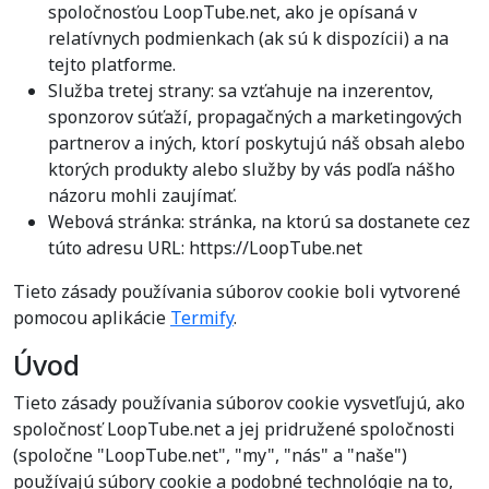
spoločnosťou LoopTube.net, ako je opísaná v
relatívnych podmienkach (ak sú k dispozícii) a na
tejto platforme.
Služba tretej strany: sa vzťahuje na inzerentov,
sponzorov súťaží, propagačných a marketingových
partnerov a iných, ktorí poskytujú náš obsah alebo
ktorých produkty alebo služby by vás podľa nášho
názoru mohli zaujímať.
Webová stránka: stránka, na ktorú sa dostanete cez
túto adresu URL: https://LoopTube.net
Tieto zásady používania súborov cookie boli vytvorené
pomocou aplikácie
Termify
.
Úvod
Tieto zásady používania súborov cookie vysvetľujú, ako
spoločnosť LoopTube.net a jej pridružené spoločnosti
(spoločne "LoopTube.net", "my", "nás" a "naše")
používajú súbory cookie a podobné technológie na to,