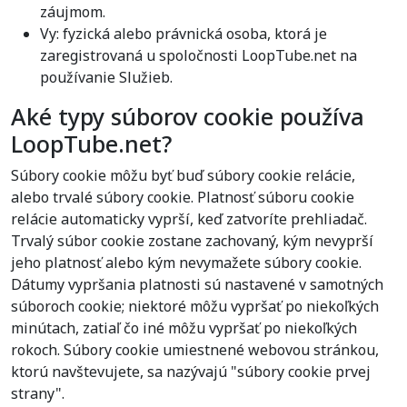
záujmom.
Vy: fyzická alebo právnická osoba, ktorá je
zaregistrovaná u spoločnosti LoopTube.net na
používanie Služieb.
Aké typy súborov cookie používa
LoopTube.net?
Súbory cookie môžu byť buď súbory cookie relácie,
alebo trvalé súbory cookie. Platnosť súboru cookie
relácie automaticky vyprší, keď zatvoríte prehliadač.
Trvalý súbor cookie zostane zachovaný, kým nevyprší
jeho platnosť alebo kým nevymažete súbory cookie.
Dátumy vypršania platnosti sú nastavené v samotných
súboroch cookie; niektoré môžu vypršať po niekoľkých
minútach, zatiaľ čo iné môžu vypršať po niekoľkých
rokoch. Súbory cookie umiestnené webovou stránkou,
ktorú navštevujete, sa nazývajú "súbory cookie prvej
strany".