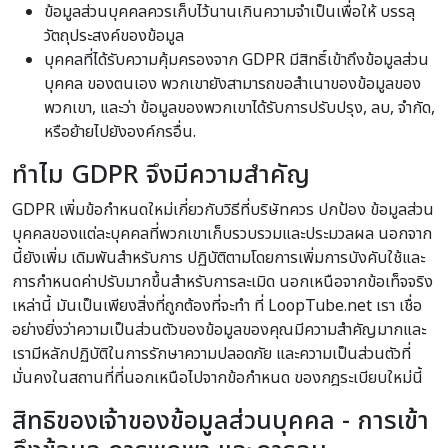
ข้อมูลส่วนบุคคลควรเก็บไว้นานเกินความจำเป็นเพื่อให้ บรรลุ
วัตถุประสงค์ของข้อมูล
บุคคลที่ได้รับความคุ้มครองจาก GDPR มีสิทธิ์เข้าถึงข้อมูลส่วน
บุคคล ของตนเอง พวกเขายังสามารถขอสำเนาของข้อมูลของ
พวกเขา, และว่า ข้อมูลของพวกเขาได้รับการปรับปรุง, ลบ, จำกัด,
หรือย้ายไปยังองค์กรอื่น.
ทำไม GDPR จึงมีความสำคัญ
GDPR เพิ่มข้อกำหนดใหม่เกี่ยวกับวิธีที่บริษัทควร ปกป้อง ข้อมูลส่วน
บุคคลของแต่ละบุคคลที่พวกเขาเก็บรวบรวมและประมวลผล นอกจาก
นี้ยังเพิ่ม เดิมพันสำหรับการ ปฏิบัติตามโดยการเพิ่มการบังคับใช้และ
การกำหนดค่าปรับมากขึ้นสำหรับการละเมิด นอกเหนือจากข้อเท็จจริง
เหล่านี้ มันเป็นเพียงสิ่งที่ถูกต้องที่จะทำ ที่ LoopTube.net เรา เชื่อ
อย่างยิ่งว่าความเป็นส่วนตัวของข้อมูลของคุณมีความสำคัญมากและ
เรามีหลักปฏิบัติในการรักษาความปลอดภัย และความเป็นส่วนตัวที่
มั่นคงในสถานที่ที่นอกเหนือไปจากข้อกำหนด ของกฎระเบียบใหม่นี้
สิทธิของเจ้าของข้อมูลส่วนบุคคล - การเข้า