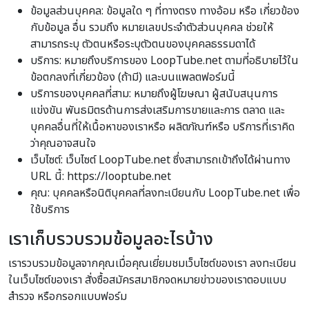
ข้อมูลส่วนบุคคล: ข้อมูลใด ๆ ที่ทางตรง ทางอ้อม หรือ เกี่ยวข้อง
กับข้อมูล อื่น รวมถึง หมายเลขประจำตัวส่วนบุคคล ช่วยให้
สามารถระบุ ตัวตนหรือระบุตัวตนของบุคคลธรรมดาได้
บริการ: หมายถึงบริการของ LoopTube.net ตามที่อธิบายไว้ใน
ข้อตกลงที่เกี่ยวข้อง (ถ้ามี) และบนแพลตฟอร์มนี้
บริการของบุคคลที่สาม: หมายถึงผู้โฆษณา ผู้สนับสนุนการ
แข่งขัน พันธมิตรด้านการส่งเสริมการขายและการ ตลาด และ
บุคคลอื่นที่ให้เนื้อหาของเราหรือ ผลิตภัณฑ์หรือ บริการที่เราคิด
ว่าคุณอาจสนใจ
เว็บไซต์: เว็บไซต์ LoopTube.net ซึ่งสามารถเข้าถึงได้ผ่านทาง
URL นี้: https://looptube.net
คุณ: บุคคลหรือนิติบุคคลที่ลงทะเบียนกับ LoopTube.net เพื่อ
ใช้บริการ
เราเก็บรวบรวมข้อมูลอะไรบ้าง
เรารวบรวมข้อมูลจากคุณเมื่อคุณเยี่ยมชมเว็บไซต์ของเรา ลงทะเบียน
ในเว็บไซต์ของเรา สั่งซื้อสมัครสมาชิกจดหมายข่าวของเราตอบแบบ
สำรวจ หรือกรอกแบบฟอร์ม