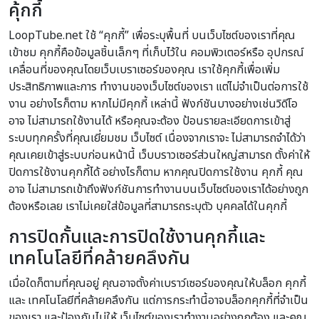
คุ้กกี้
LoopTube.net ใช้ “คุกกี้” เพื่อระบุพื้นที่ บนเว็บไซต์ของเราที่คุณ
เข้าชม คุกกี้คือข้อมูลชิ้นเล็กๆ ที่เก็บไว้ใน คอมพิวเตอร์หรือ อุปกรณ์
เคลื่อนที่ของคุณโดยเว็บเบราเซอร์ของคุณ เราใช้คุกกี้เพื่อเพิ่ม
ประสิทธิภาพและการ ทำงานของเว็บไซต์ของเรา แต่ไม่จำเป็นต่อการใช้
งาน อย่างไรก็ตาม หากไม่มีคุกกี้ เหล่านี้ ฟังก์ชันบางอย่างเช่นวิดีโอ
อาจ ไม่สามารถใช้งานได้ หรือคุณจะต้อง ป้อนรายละเอียดการเข้าสู่
ระบบทุกครั้งที่คุณเยี่ยมชม เว็บไซต์ เนื่องจากเราจะ ไม่สามารถจำได้ว่า
คุณเคยเข้าสู่ระบบก่อนหน้านี้ เว็บบราวเซอร์ส่วนใหญ่สามารถ ตั้งค่าให้
ปิดการใช้งานคุกกี้ได้ อย่างไรก็ตาม หากคุณปิดการใช้งาน คุกกี้ คุณ
อาจ ไม่สามารถเข้าถึงฟังก์ชันการทำงานบนเว็บไซต์ของเราได้อย่างถูก
ต้องหรือเลย เราไม่เคยใส่ข้อมูลที่สามารถระบุตัว บุคคลได้ในคุกกี้
การปิดกั้นและการปิดใช้งานคุกกี้และ
เทคโนโลยีที่คล้ายคลึงกัน
เมื่อใดก็ตามที่คุณอยู่ คุณอาจตั้งค่าเบราว์เซอร์ของคุณให้บล็อก คุกกี้
และ เทคโนโลยีที่คล้ายคลึงกัน แต่การกระทำนี้อาจบล็อกคุกกี้ที่จำเป็น
ของเรา และป้องกันไม่ให้ เว็บไซต์ของเราทำงานอย่างถูกต้อง และคุณ