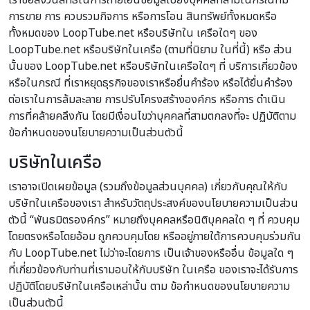
เราขอสงวนสิทธิ์ในการถ่ายโอนข้อมูลไปยังบุคคลที่สามในกรณีที่มี
การขาย การ ควบรวมกิจการ หรือการโอน สินทรัพย์ทั้งหมดหรือ
ทั้งหมดของ LoopTube.net หรือบริษัทใน เครือใดๆ ของ
LoopTube.net หรือบริษัทในเครือ (ตามที่นิยาม ในที่นี้) หรือ ส่วน
นั้นของ LoopTube.net หรือบริษัทในเครือใดๆ ที่ บริการเกี่ยวข้อง
หรือในกรณี ที่เราหยุดธุรกิจของเราหรือยื่นคำร้อง หรือได้ยื่นคำร้อง
ต่อเราในการล้มละลาย การปรับโครงสร้างองค์กร หรือการ ดำเนิน
การที่คล้ายคลึงกัน โดยมีเงื่อนไขว่าบุคคลที่สามตกลงที่จะ ปฏิบัติตาม
ข้อกำหนดของนโยบายความเป็นส่วนตัวนี้
บริษัทในเครือ
เราอาจเปิดเผยข้อมูล (รวมถึงข้อมูลส่วนบุคคล) เกี่ยวกับคุณให้กับ
บริษัทในเครือของเรา สำหรับวัตถุประสงค์ของนโยบายความเป็นส่วน
ตัวนี้ “พันธมิตรองค์กร” หมายถึงบุคคลหรือนิติบุคคลใด ๆ ที่ ควบคุม
โดยตรงหรือโดยอ้อม ถูกควบคุมโดย หรืออยู่ภายใต้การควบคุมร่วมกัน
กับ LoopTube.net ไม่ว่าจะโดยการ เป็นเจ้าของหรืออื่น ข้อมูลใด ๆ
ที่เกี่ยวข้องกับท่านที่เรามอบให้กับบริษัท ในเครือ ของเราจะได้รับการ
ปฏิบัติโดยบริษัทในเครือเหล่านั้น ตาม ข้อกำหนดของนโยบายความ
เป็นส่วนตัวนี้