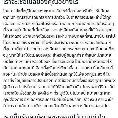
เราจะใช้อีเมลของคุณอย่างไร
โดยการส่งที่อยู่อีเมลของคุณบนเว็บไซต์นี้คุณยอมรับที่จะ รับอีเมล
จาก เรา คุณสามารถยกเลิกการเข้าร่วม ในรายการอีเมลเหล่านี้ได้ทุก
เมื่อโดย คลิกที่ลิงก์เลือกไม่รับหรือตัวเลือกการยกเลิกการสมัครอื่น ๆ
ที่ รวมอยู่ในอีเมลที่เกี่ยวข้อง เราจะส่งอีเมลถึงบุคคล ที่ได้รับอนุญาต
ให้เราติดต่อ พวกเขาทั้งโดยตรงหรือผ่านทางบุคคลที่สามเท่านั้น เราไม่
ได้ส่งอีเมล เชิงพาณิชย์ ที่ไม่พึงประสงค์, เพราะเราเกลียดสแปมมาก
ที่สุดเท่าที่คุณทำ. โดยการ ส่งอีเมล แอดเดรสของคุณ คุณยินยอมที่จะ
อนุญาตให้เราใช้อีเมลของคุณ สำหรับผู้ชมลูกค้า ที่กำหนดเป้าหมาย
บนไซต์ต่างๆ เช่น Facebook ซึ่งเราจะแสดง โฆษณาที่กำหนดเองให้
กับ บุคคลบางคนที่เลือกที่จะรับการติดต่อสื่อสารจากเรา ที่อยู่อีเมล ที่
ส่งผ่านหน้าประมวลผลคำสั่งซื้อเท่านั้นจะถูกใช้เพื่อ วัตถุประสงค์ ใน
การส่งข้อมูลและการปรับปรุงที่เกี่ยวข้องกับคำสั่งซื้อของคุณแต่เพียง
ผู้เดียว อย่างไรก็ตาม หากคุณ ได้ให้อีเมลเดียวกันกับเราผ่านวิธีการอื่น
เราอาจใช้เพื่อวัตถุประสงค์ใด ๆ ที่ระบุไว้ในนโยบายนี้ หมายเหตุ: หาก
คุณต้องการ ยกเลิกการสมัครรับอีเมลในอนาคต เราจะระบุ คำแนะนำ
ในการ ยกเลิกการสมัครโดยละเอียดที่ด้านล่างของอีเมลแต่ละฉบับ
เราเก็บรักษาข้อมูลของคุณไว้นานเท่าใด