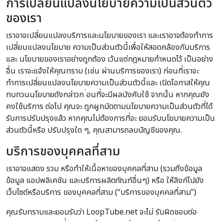
การเปลี่ยนแปลงนโยบายความเป็นส่วนตัว
ของเรา
เราอาจเปลี่ยนแปลงบริการและนโยบายของเรา และเราอาจต้องทำการ
เปลี่ยนแปลงนโยบาย ความเป็นส่วนตัวนี้เพื่อให้สอดคล้องกับบริการ
และ นโยบายของเราอย่างถูกต้อง เว้นแต่กฎหมายกำหนดไว้ เป็นอย่าง
อื่น เราจะแจ้งให้คุณทราบ (เช่น ผ่านบริการของเรา) ก่อนที่เราจะ
ทำการเปลี่ยนแปลงนโยบายความเป็นส่วนตัวนี้และ เปิดโอกาสให้คุณ
ทบทวนนโยบายดังกล่าวก ่อนที่จะมีผลบังคับใช้ จากนั้น หากคุณยัง
คงใช้บริการ ต่อไป คุณจะ ถูกผูกมัดตามนโยบายความเป็นส่วนตัวที่ได้
รับการปรับปรุงแล้ว หากคุณไม่ต้องการที่จะ ยอมรับนโยบายความเป็น
ส่วนตัวนี้หรือ ปรับปรุงใด ๆ, คุณสามารถลบบัญชีของคุณ.
บริการของบุคคลที่สาม
เราอาจแสดง รวม หรือทำให้เนื้อหาของบุคคลที่สาม (รวมถึงข้อมูล
ข้อมูล แอปพลิเคชัน และบริการผลิตภัณฑ์อื่นๆ) หรือ ให้ลิงก์ไปยัง
เว็บไซต์หรือบริการ ของบุคคลที่สาม (“บริการของบุคคลที่สาม”)
คุณรับทราบและยอมรับว่า LoopTube.net จะไม่ รับผิดชอบต่อ