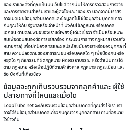
ของเราและ สิ่งที่คุณเห็นบนเว็บไซต์ จากนั้นให้การตรวจสอบการวิจัย
และการรายงานสำหรับเราและผู้ลงโฆษณาของเรา นอกจากนี้เรายัง
อาจเปิดเผยข้อมูลส่วนบุคคลและข้อมูลที่ไม่ใช่ข้อมูลส่วนบุคคลเกี่ยว
กับคุณให้กับ รัฐบาลหรือเจ้าหน้าที่ บังคับใช้กฎหมายหรือบุคคล
เอกชน ตามดุลยพินิจของเราแต่เพียงผู้เดียวเชื่อว่า จำเป็นหรือเหมาะ
สมเพื่อตอบสนองต่อการเรียกร้อง กระบวนการทางกฎหมาย (รวมถึง
หมายศาล) เพื่อปกป้องสิทธิและผลประโยชน์ของเราหรือของบุคคล ที่
สาม ความปลอดภัยของสาธารณชนหรือบุคคลใด ๆ เพื่อป้องกันหรือ
หยุดใด ๆ กิจกรรมที่ผิดกฎหมาย ผิดจรรยาบรรณ หรือดำเนินการได้
ตาม กฎหมาย หรือเพื่อปฏิบัติตามคำสั่งศาล กฎหมาย กฎระเบียบ และ
ข้อ บังคับที่เกี่ยวข้อง
ข้อมูลจะถูกเก็บรวบรวมจากลูกค้าและ ผู้ใช้
ปลายทางที่ไหนและเมื่อใด
LoopTube.net จะเก็บรวบรวมข้อมูลส่วนบุคคลที่คุณส่งให้เรา เรา
อาจได้รับข้อมูลส่วนบุคคลเกี่ยวกับคุณจากบุคคลที่สาม ตามที่อธิบาย
ไว้ข้างต้น