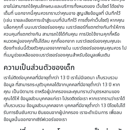
อาจไม่สามารถใช้คุณลักษณะและบริการทั้งหมดของ เว็บไซต์ ได้อย่าง
เต็มที่ นอกจากนี้คุณควรทราบว่าคุณอาจ สูญเสียข้อมูลที่ บันทึกไว้
(เช่น รายละเอียดการเข้าสู่ระบบที่บันทึกไว้ การตั้งค่าเว็บไซต์) หากคุณ
บล็อกคุกกี้ บนเบราว์เซอร์ของคุณ เบราว์เซอร์ที่แตกต่างกันทำให้การ
ควบคุมที่แตกต่างกัน สามารถใช้ได้กับคุณ การปิดใช้งานคุกกี้หรือ
หมวดหมู่ของคุกกี้ไม่ได้ลบ คุกกี้ออกจาก เบราว์เซอร์ของคุณคุณจะ
ต้องทำเช่นนี้ด้วยตัวคุณเองจากภายใน เบราว์เซอร์ของคุณคุณควร ไป
ที่เมนูช่วยเหลือของเบราว์เซอร์ของคุณสำหรับข้อมูลเพิ่มเติม
ความเป็นส่วนตัวของเด็ก
เราไม่ติดต่อบุคคลที่มีอายุต่ำกว่า 13 ปี เราไม่มีเจตนา เก็บรวบรวม
ข้อมูล ที่สามารถระบุตัวบุคคลได้จากบุคคลที่มีอายุต่ำกว่า 13 ปี หาก
คุณ เป็นบิดามาร ดาหรือผู้ปกครองและคุณทราบว่าบุตรหลานของ
คุณได้ให้ ข้อมูลส่วนบุคคลแก่เรา โปรดติดต่อเรา หากเราทราบว่าเราได้
เก็บรวบรวม ข้อมูลส่วนบุคคลจาก บุคคลที่มีอายุต่ำกว่า 13 ปีโดยไม่ได้
รับการยืนยันความ ยินยอมจากผู้ปกครอง เราจะดำเนินการ เพื่อลบ
ข้อมูลนั้นออกจากเซิร์ฟเวอร์ของเรา