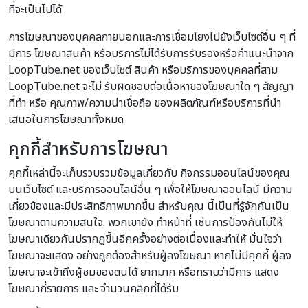
ที่จะเป็นไปได้
การโฆษณาของบุคคลภายนอกและการเชื่อมโยงไปยังเว็บไซต์อื่น ๆ ที่
มีการ โฆษณาสินค้า หรือบริการไม่ได้รับการรับรองหรือคำแนะนำจาก
LoopTube.net ของเว็บไซต์ สินค้า หรือบริการของบุคคลที่สาม
LoopTube.net จะไม่ รับผิดชอบต่อเนื้อหาของโฆษณาใด ๆ สัญญา
ที่ทำ หรือ คุณภาพ/ความน่าเชื่อถือ ของผลิตภัณฑ์หรือบริการที่นำ
เสนอในการโฆษณาทั้งหมด
คุกกี้สำหรับการโฆษณา
คุกกี้เหล่านี้จะเก็บรวบรวมข้อมูลเกี่ยวกับ กิจกรรมออนไลน์ของคุณ
บนเว็บไซต์ และบริการออนไลน์อื่น ๆ เพื่อให้โฆษณาออนไลน์ มีความ
เกี่ยวข้องและมีประสิทธิภาพมากขึ้น สำหรับคุณ นี้เป็นที่รู้จักกันเป็น
โฆษณาตามความสนใจ. พวกเขายัง ทำหน้าที่ เช่นการป้องกันไม่ให้
โฆษณาเดียวกันปรากฏขึ้นอีกครั้งอย่างต่อเนื่องและทำให้ มั่นใจว่า
โฆษณาจะแสดง อย่างถูกต้องสำหรับผู้ลงโฆษณา หากไม่มีคุกกี้ ผู้ลง
โฆษณาจะเข้าถึงผู้ชมของตนได้ ยากมาก หรือทราบว่ามีการ แสดง
โฆษณากี่รายการ และ จำนวนคลิกที่ได้รับ