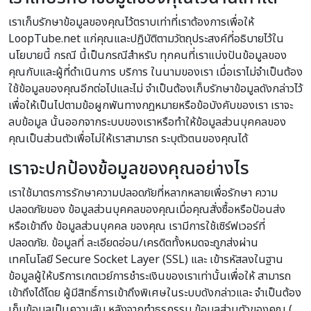
เราเก็บรักษาข้อมูลของคุณไว้ตราบเท่าที่เราต้องการเพื่อให้
LoopTube.net แก่คุณและปฏิบัติตามวัตถุประสงค์ที่อธิบายไว้ใน
นโยบายนี้ กรณี นี้เป็นกรณีสำหรับ ทุกคนที่เราแบ่งปันข้อมูลของ
คุณกับและผู้ที่ดำเนินการ บริการ ในนามของเรา เมื่อเราไม่จำเป็นต้อง
ใช้ข้อมูลของคุณอีกต่อไปและไม่ จำเป็นต้องเก็บรักษาข้อมูลดังกล่าวไว้
เพื่อให้เป็นไปตามข้อผูกพันทางกฎหมายหรือข้อบังคับของเรา เราจะ
ลบข้อมูล นั้นออกจากระบบของเราหรือทำให้ข้อมูลส่วนบุคคลของ
คุณเป็นส่วนตัวเพื่อไม่ให้เราสามารถ ระบุตัวตนของคุณได้
เราจะปกป้องข้อมูลของคุณอย่างไร
เราใช้มาตรการรักษาความปลอดภัยที่หลากหลายเพื่อรักษา ความ
ปลอดภัยของ ข้อมูลส่วนบุคคลของคุณเมื่อคุณสั่งซื้อหรือป้อนส่ง
หรือเข้าถึง ข้อมูลส่วนบุคคล ของคุณ เรามีการใช้เซิร์ฟเวอร์ที่
ปลอดภัย. ข้อมูลที่ ละเอียดอ่อน/เครดิตทั้งหมดจะถูกส่งผ่าน
เทคโนโลยี Secure Socket Layer (SSL) และ เข้ารหัสลงในฐาน
ข้อมูลผู้ให้บริการเกตเวย์การชำระเงินของเราเท่านั้นเพื่อให้ สามารถ
เข้าถึงได้โดย ผู้มีสิทธิ์การเข้าถึงพิเศษในระบบดังกล่าวและ จำเป็นต้อง
เก็บข้อมูลเป็นความลับ หลังจากทำธุรกรรม ข้อมูลส่วนตัวของคุณ (