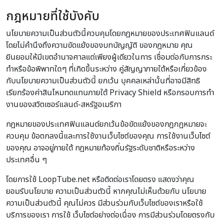
กฎหมายที่ใช้บังคับ
นโยบายความเป็นส่วนตัวนี้ควบคุมโดยกฎหมายของประเทศฟินแลนด์
โดยไม่คำนึงถึงความขัดแย้งของบทบัญญัติ ของกฎหมาย คุณ
ยินยอมให้มีเขตอำนาจศาลแต่เพียงผู้เดียวในการ เชื่อมต่อกับการกระ
ทำหรือข้อพิพาทใดๆ ที่เกิดขึ้นระหว่าง คู่สัญญาภายใต้หรือเกี่ยวข้อง
กับนโยบายความเป็นส่วนตัวนี้ ยกเว้น บุคคลเหล่านั้นที่อาจมีสิทธิ
เรียกร้องค่าสินไหมทดแทนภายใต้ Privacy Shield หรือกรอบการทำ
งานของสวิตเซอร์แลนด์-สหรัฐอเมริกา
กฎหมายของประเทศฟินแลนด์ยกเว้นข้อขัดแย้งของกฎกฏหมายจะ
ควบคุม ข้อตกลงนี้และการใช้งานเว็บไซต์ของคุณ การใช้งานเว็บไซต์
ของคุณ อาจอยู่ภายใต้ กฎหมายท้องถิ่นรัฐระดับชาติหรือระหว่าง
ประเทศอื่น ๆ
โดยการใช้ LoopTube.net หรือติดต่อเราโดยตรง แสดงว่าคุณ
ยอมรับนโยบาย ความเป็นส่วนตัวนี้ หากคุณไม่เห็นด้วยกับ นโยบาย
ความเป็นส่วนตัวนี้ คุณไม่ควร มีส่วนร่วมกับเว็บไซต์ของเราหรือใช้
บริการของเรา การใช้ เว็บไซต์อย่างต่อเนื่อง การมีส่วนร่วมโดยตรงกับ