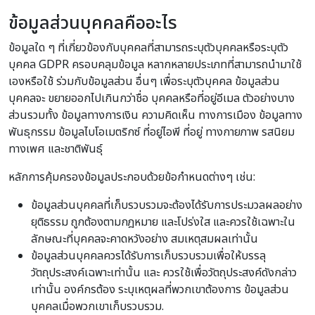
ข้อมูลส่วนบุคคลคืออะไร
ข้อมูลใด ๆ ที่เกี่ยวข้องกับบุคคลที่สามารถระบุตัวบุคคลหรือระบุตัว
บุคคล GDPR ครอบคลุมข้อมูล หลากหลายประเภทที่สามารถนำมาใช้
เองหรือใช้ ร่วมกับข้อมูลส่วน อื่นๆ เพื่อระบุตัวบุคคล ข้อมูลส่วน
บุคคลจะ ขยายออกไปเกินกว่าชื่อ บุคคลหรือที่อยู่อีเมล ตัวอย่างบาง
ส่วนรวมทั้ง ข้อมูลทางการเงิน ความคิดเห็น ทางการเมือง ข้อมูลทาง
พันธุกรรม ข้อมูลไบโอเมตริกซ์ ที่อยู่ไอพี ที่อยู่ ทางกายภาพ รสนิยม
ทางเพศ และชาติพันธุ์
หลักการคุ้มครองข้อมูลประกอบด้วยข้อกำหนดต่างๆ เช่น:
ข้อมูลส่วนบุคคลที่เก็บรวบรวมจะต้องได้รับการประมวลผลอย่าง
ยุติธรรม ถูกต้องตามกฎหมาย และโปร่งใส และควรใช้เฉพาะใน
ลักษณะที่บุคคลจะคาดหวังอย่าง สมเหตุสมผลเท่านั้น
ข้อมูลส่วนบุคคลควรได้รับการเก็บรวบรวมเพื่อให้บรรลุ
วัตถุประสงค์เฉพาะเท่านั้น และ ควรใช้เพื่อวัตถุประสงค์ดังกล่าว
เท่านั้น องค์กรต้อง ระบุเหตุผลที่พวกเขาต้องการ ข้อมูลส่วน
บุคคลเมื่อพวกเขาเก็บรวบรวม.