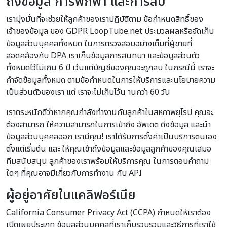
ถึงข้อมูล การพกพา และการลบ
เรามุ่งมั่นที่จะช่วยให้ลูกค้าของเราปฏิบัติตาม ข้อกำหนดสิทธิ์ของ
เจ้าของข้อมูล ของ GDPR LoopTube.net ประมวลผลหรือจัดเก็บ
ข้อมูลส่วนบุคคลทั้งหมด ในการตรวจสอบอย่างเต็มที่ผู้ขายที่
สอดคล้องกับ DPA เราเก็บข้อมูลการสนทนา และข้อมูลส่วนตัว
ทั้งหมดไว้ไม่เกิน 6 ปี เว้นแต่บัญชีของคุณจะถูกลบ ในกรณีนี้ เราจะ
กำจัดข้อมูลทั้งหมด ตามข้อกำหนดในการให้บริการและนโยบายความ
เป็นส่วนตัวของเรา แต่ เราจะไม่เก็บไว้น านกว่า 60 วัน
เราตระหนักดีว่าหากคุณกำลังทำงานกับลูกค้าในสหภาพยุโรป คุณจะ
ต้องสามารถ ให้ความสามารถในการเข้าถึง อัพเดต ดึงข้อมูล และนำ
ข้อมูลส่วนบุคคลออก เรามีคุณ! เราได้รับการตั้งค่าเป็นบริการตนเอง
ตั้งแต่เริ่มต้น และ ให้คุณเข้าถึงข้อมูลและข้อมูลลูกค้าของคุณเสมอ
ทีมสนับสนุน ลูกค้าของเราพร้อมให้บริการคุณ ในการตอบคำถาม
ใดๆ ที่คุณอาจมีเกี่ยวกับการทำงาน กับ API
ผู้อยู่อาศัยในแคลิฟอร์เนีย
California Consumer Privacy Act (CCPA) กำหนดให้เราต้อง
เปิดเผยประเภท ข้อมูลส่วนบุคคลที่เราเก็บรวบรวมและวิธีการที่เราใช้