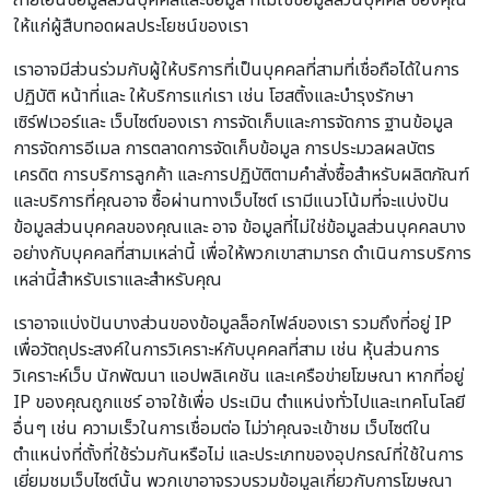
ถ่ายโอนข้อมูลส่วนบุคคลและข้อมูล ที่ไม่ใช่ข้อมูลส่วนบุคคล ของคุณ
ให้แก่ผู้สืบทอดผลประโยชน์ของเรา
เราอาจมีส่วนร่วมกับผู้ให้บริการที่เป็นบุคคลที่สามที่เชื่อถือได้ในการ
ปฏิบัติ หน้าที่และ ให้บริการแก่เรา เช่น โฮสติ้งและบำรุงรักษา
เซิร์ฟเวอร์และ เว็บไซต์ของเรา การจัดเก็บและการจัดการ ฐานข้อมูล
การจัดการอีเมล การตลาดการจัดเก็บข้อมูล การประมวลผลบัตร
เครดิต การบริการลูกค้า และการปฏิบัติตามคำสั่งซื้อสำหรับผลิตภัณฑ์
และบริการที่คุณอาจ ซื้อผ่านทางเว็บไซต์ เรามีแนวโน้มที่จะแบ่งปัน
ข้อมูลส่วนบุคคลของคุณและ อาจ ข้อมูลที่ไม่ใช่ข้อมูลส่วนบุคคลบาง
อย่างกับบุคคลที่สามเหล่านี้ เพื่อให้พวกเขาสามารถ ดำเนินการบริการ
เหล่านี้สำหรับเราและสำหรับคุณ
เราอาจแบ่งปันบางส่วนของข้อมูลล็อกไฟล์ของเรา รวมถึงที่อยู่ IP
เพื่อวัตถุประสงค์ในการวิเคราะห์กับบุคคลที่สาม เช่น หุ้นส่วนการ
วิเคราะห์เว็บ นักพัฒนา แอปพลิเคชัน และเครือข่ายโฆษณา หากที่อยู่
IP ของคุณถูกแชร์ อาจใช้เพื่อ ประเมิน ตำแหน่งทั่วไปและเทคโนโลยี
อื่นๆ เช่น ความเร็วในการเชื่อมต่อ ไม่ว่าคุณจะเข้าชม เว็บไซต์ใน
ตำแหน่งที่ตั้งที่ใช้ร่วมกันหรือไม่ และประเภทของอุปกรณ์ที่ใช้ในการ
เยี่ยมชมเว็บไซต์นั้น พวกเขาอาจรวบรวมข้อมูลเกี่ยวกับการโฆษณา