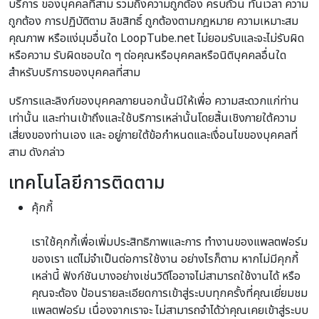
บริการ ของบุคคลที่สาม รวมถึงความถูกต้อง ครบถ้วน ทันเวลา ความ
ถูกต้อง การปฏิบัติตาม ลิขสิทธิ์ ถูกต้องตามกฎหมาย ความเหมาะสม
คุณภาพ หรือแง่มุมอื่นใด LoopTube.net ไม่ยอมรับและจะไม่รับผิด
หรือความ รับผิดชอบใด ๆ ต่อคุณหรือบุคคลหรือนิติบุคคลอื่นใด
สำหรับบริการของบุคคลที่สาม
บริการและลิงก์ของบุคคลภายนอกนั้นมีให้เพื่อ ความสะดวกแก่ท่าน
เท่านั้น และท่านเข้าถึงและใช้บริการเหล่านั้นโดยสิ้นเชิงภายใต้ความ
เสี่ยงของท่านเอง และ อยู่ภายใต้ข้อกำหนดและเงื่อนไขของบุคคลที่
สาม ดังกล่าว
เทคโนโลยีการติดตาม
คุ้กกี้
เราใช้คุกกี้เพื่อเพิ่มประสิทธิภาพและการ ทำงานของแพลตฟอร์ม
ของเรา แต่ไม่จำเป็นต่อการใช้งาน อย่างไรก็ตาม หากไม่มีคุกกี้
เหล่านี้ ฟังก์ชันบางอย่างเช่นวิดีโออาจไม่สามารถใช้งานได้ หรือ
คุณจะต้อง ป้อนรายละเอียดการเข้าสู่ระบบทุกครั้งที่คุณเยี่ยมชม
แพลตฟอร์ม เนื่องจากเราจะ ไม่สามารถจำได้ว่าคุณเคยเข้าสู่ระบบ