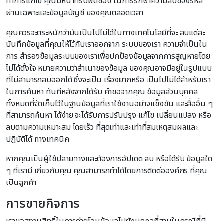
ทำการแก้ไข คุณมีหน้าที่รับผิดชอบ ในการรักษาความลับของรหัส
ผ่านเฉพาะและข้อมูลบัญชี ของคุณตลอดเวลา
คุณควรจะตระหนักว่ามันเป็นไปไม่ได้ในทางเทคโนโลยีที่จะ ลบแต่ละ
บันทึกข้อมูลที่คุณให้ไว้กับเราออกจาก ระบบของเรา ความจำเป็นใน
การ สำรองข้อมูลระบบของเราเพื่อปกป้องข้อมูลจากการสูญหายโดย
ไม่ได้ตั้งใจ หมายความว่าสำเนาของข้อมูล ของคุณอาจมีอยู่ในรูปแบบ
ที่ไม่สามารถลบออกได้ ซึ่งจะเป็น เรื่องยากหรือ เป็นไปไม่ได้สำหรับเรา
ในการค้นหา ทันทีหลังจากได้รับ คำขอจากคุณ ข้อมูลส่วนบุคคล
ทั้งหมดที่จัดเก็บไว้ในฐานข้อมูลที่เราใช้งานอย่างแข็งขัน และสื่ออื่น ๆ
ที่สามารถค้นหา ได้ง่าย จะได้รับการปรับปรุง แก้ไข เปลี่ยนแปลง หรือ
ลบตามความเหมาะสม โดยเร็ว ที่สุดเท่าและเท่าที่สมเหตุสมผลและ
ปฏิบัติได้ ทางเทคนิค
หากคุณเป็นผู้ใช้ปลายทางและต้องการอัปเดต ลบ หรือได้รับ ข้อมูลใด
ๆ ที่เรามี เกี่ยวกับคุณ คุณสามารถทำได้โดยการติดต่อองค์กร ที่คุณ
เป็นลูกค้า
การขายกิจการ