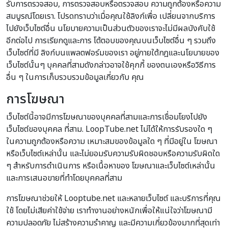
รับการตรวจสอบ, การตรวจสอบหรือตรวจสอบ ความถูกต้องหรือความ
สมบูรณ์โดยเรา. โปรดทราบว่าเมื่อคุณใช้ลิงก์เพื่อ เปลี่ยนจากบริการ
ไปยังเว็บไซต์อื่น นโยบายความเป็นส่วนตัวของเราจะไม่มีผลบังคับใช้
อีกต่อไป การเรียกดูและการ โต้ตอบของคุณบนเว็บไซต์อื่น ๆ รวมถึง
เว็บไซต์ที่มี ลิงก์บนแพลตฟอร์มของเรา อยู่ภายใต้กฎและนโยบายของ
เว็บไซต์นั้นๆ บุคคลที่สามดังกล่าวอาจใช้คุกกี้ ของตนเองหรือวิธีการ
อื่น ๆ ในการเก็บรวบรวมข้อมูลเกี่ยวกับ คุณ
การโฆษณา
เว็บไซต์นี้อาจมีการโฆษณาของบุคคลที่สามและการเชื่อมโยงไปยัง
เว็บไซต์ของบุคคล ที่สาม. LoopTube.net ไม่ได้ให้การรับรองใด ๆ
ในความถูกต้องหรือความ เหมาะสมของข้อมูลใด ๆ ที่มีอยู่ใน โฆษณา
หรือเว็บไซต์เหล่านั้น และไม่ยอมรับความรับผิดชอบหรือความรับผิดใด
ๆ สำหรับการดำเนินการ หรือเนื้อหาของ โฆษณาและเว็บไซต์เหล่านั้น
และการเสนอขายที่ทำโดยบุคคลที่สาม
การโฆษณาช่วยให้ Looptube.net และหลายเว็บไซต์ และบริการที่คุณ
ใช้ โดยไม่เสียค่าใช้จ่าย เราทำงานอย่างหนักเพื่อให้แน่ใจว่าโฆษณามี
ความปลอดภัย ไม่สร้างความรำคาญ และมีความเกี่ยวข้องมากที่สุดเท่า