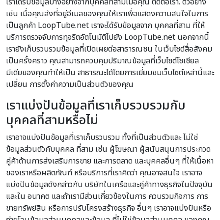
เราได้รับข้อมูลบางอย่างจากบุคคลที่สามเมื่อคุณ ติดต่อเรา. ตัวอย่าง
เช่น เมื่อคุณส่งที่อยู่อีเมลของคุณให้เราเพื่อแสดงความสนใจในการ
เป็นลูกค้า LoopTube.net เราจะได้รับข้อมูลจาก บุคคลที่สาม ที่ให้
บริการตรวจจับการทุจริตอัตโนมัติไปยัง LoopTube.net นอกจากนี้
เรายังเก็บรวบรวมข้อมูลที่เปิดเผยต่อสาธารณชน ในเว็บไซต์สื่อสังคม
เป็นครั้งคราว คุณสามารถควบคุมปริมาณข้อมูลที่เว็บไซต์โซเชียล
มีเดียของคุณทำให้เป็น สาธารณะได้โดยการเยี่ยมชมเว็บไซต์เหล่านี้และ
เปลี่ยน การตั้งค่าความเป็นส่วนตัวของคุณ
เราแบ่งปันข้อมูลที่เราเก็บรวบรวมกับ
บุคคลที่สามหรือไม่
เราอาจแบ่งปันข้อมูลที่เราเก็บรวบรวม ทั้งที่เป็นส่วนตัวและ ไม่ใช่
ข้อมูลส่วนตัวกับบุคคล ที่สาม เช่น ผู้โฆษณา ผู้สนับสนุนการประกวด
คู่ค้าด้านการส่งเสริมการขาย และการตลาด และบุคคลอื่นๆ ที่ให้เนื้อหา
ของเราหรือผลิตภัณฑ์ หรือบริการที่เราคิดว่า คุณอาจสนใจ เราอาจ
แบ่งปันข้อมูลดังกล่าวกับ บริษัทในเครือและคู่ค้าทางธุรกิจในปัจจุบัน
และใน อนาคต และถ้าเรามีส่วนเกี่ยวข้องในการ ควบรวมกิจการ การ
ขายทรัพย์สิน หรือการปรับโครงสร้างธุรกิจ อื่นๆ เราอาจแบ่งปันหรือ