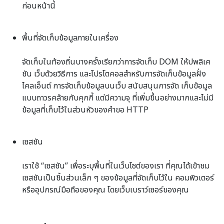
ก่อนหน้านี้
พื้นที่จัดเก็บข้อมูลภายในเครื่อง
จัดเก็บในท้องถิ่นบางครั้งเรียกว่าการจัดเก็บ DOM ให้ปพลิเค
ชัน เว็บด้วยวิธีการ และโปรโตคอลสำหรับการจัดเก็บข้อมูลฝั่ง
ไคลเอ็นต์ การจัดเก็บข้อมูลบนเว็บ สนับสนุนการจัด เก็บข้อมูล
แบบถาวรคล้ายกับคุกกี้ แต่มีความจุ ที่เพิ่มขึ้นอย่างมากและไม่มี
ข้อมูลที่เก็บไว้ในส่วนหัวของคำขอ HTTP
เซสชัน
เราใช้ “เซสชัน” เพื่อระบุพื้นที่ในเว็บไซต์ของเรา ที่คุณได้เข้าชม
เซสชันเป็นชิ้นส่วนเล็ก ๆ ของข้อมูลที่จัดเก็บไว้ใน คอมพิวเตอร์
หรืออุปกรณ์มือถือของคุณ โดยเว็บเบราว์เซอร์ของคุณ