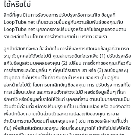
ได้หรือไม่
สิทธิ์ที่คุณมีในการร้องขอการปรับปรุงหรือการแก้ไข ข้อมูลที่
LoopTube.net เก็บรวบรวมขึ้นอยู่กับความสัมพันธ์ของคุณกับ
LoopTube.net บุคลากรอาจปรับปรุงหรือแก้ไขข้อมูลของตนตาม
รายละเอียดในนโยบายการจ้างงานภายใน บริษัท ของเรา
ลูกค้ามีสิทธิที่จะขอ ข้อจำกัดในการใช้และการเปิดเผยข้อมูลที่สามารถ
ระบุ ตัวบุคคลได้ดังต่อไปนี้ คุณสามารถติดต่อเราเพื่อ (1) ปรับปรุงหรือ
แก้ไขข้อมูลส่วนบุคคลของคุณ (2) เปลี่ยน การตั้งค่าของคุณเกี่ยวกับ
การสื่อสารและข้อมูลอื่น ๆ ที่คุณได้รับจาก เรา หรือ (3) ลบข้อมูลระบุ
ตัวบุคคล ที่เก็บรักษาไว้เกี่ยวกับคุณในระบบ ของเรา (ขึ้นอยู่กับ
ย่อหน้าต่อไปนี้) โดยการยกเลิกบัญชีของคุณ การ ปรับปรุง การแก้ไข
การเปลี่ยนแปลง และการลบดังกล่าวจะไม่มี ผลต่อข้อมูลอื่นๆ ที่เรา
รักษาไว้ หรือข้อมูลที่เราได้ให้ไว้แก่ บุคคลที่สาม ตามนโยบายความเป็น
ส่วนตัวนี้ก่อนที่จะมีการปรับปรุง แก้ไข เปลี่ยนแปลง หรือ ลบดังกล่าว
เพื่อปกป้องความเป็นส่วนตัวและความปลอดภัยของคุณ เราอาจ
ดำเนินการตามขั้นตอนที่ สมเหตุสมผล ( เช่น การขอรหัสผ่านที่ไม่ซ้ำ
กัน) เพื่อยืนยันตัวตนของคุณ ก่อนที่จะอนุญาตให้ เข้าถึงโปรไฟล์หรือ