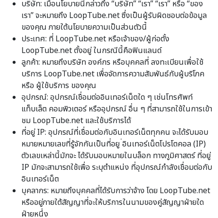
บริษัท: เมื่อนโยบายนี้กล่าวถึง “บริษัท” “เรา” “เรา” หรือ “ของ
เรา” จะหมายถึง LoopTube.net ซึ่งเป็นผู้รับผิดชอบต่อข้อมูล
ของคุณ ภายใต้นโยบายความเป็นส่วนตัวนี้
ประเทศ: ที่ LoopTube.net หรือเจ้าของ/ผู้ก่อตั้ง
LoopTube.net ตั้งอยู่ ในกรณีนี้คือฟินแลนด์
ลูกค้า: หมายถึงบริษัท องค์กร หรือบุคคลที่ ลงทะเบียนเพื่อใช้
บริการ LoopTube.net เพื่อจัดการความสัมพันธ์กับผู้บริโภค
หรือ ผู้ใช้บริการ ของคุณ
อุปกรณ์: อุปกรณ์เชื่อมต่ออินเทอร์เน็ตใด ๆ เช่นโทรศัพท์
แท็บเล็ต คอมพิวเตอร์ หรืออุปกรณ์ อื่น ๆ ที่สามารถใช้ในการเข้า
ชม LoopTube.net และใช้บริการได้
ที่อยู่ IP: อุปกรณ์ที่เชื่อมต่อกับอินเทอร์เน็ตทุกคน จะได้รับมอบ
หมายหมายเลขที่รู้จักกันเป็นที่อยู ่อินเทอร์เน็ตโปรโตคอล (IP)
ตัวเลขเหล่านี้มักจะ ได้รับมอบหมายในบล็อก ทางภูมิศาสตร์ ที่อยู่
IP มักจะสามารถใช้เพื่อ ระบุตำแหน่ง ที่อุปกรณ์กำลังเชื่อมต่อกับ
อินเทอร์เน็ต
บุคลากร: หมายถึงบุคคลที่ได้รับการว่าจ้าง โดย LoopTube.net
หรืออยู่ภายใต้สัญญาที่จะให้บริการในนามของคู่สัญญาฝ่ายใด
ฝ่ายหนึ่ง