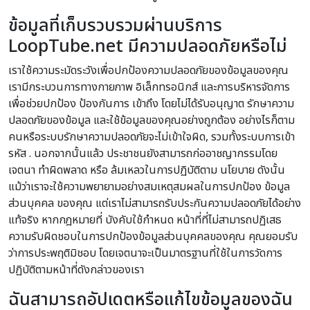
ข้อมูลที่เก็บรวบรวมผ่านบริการ
LoopTube.net มีความปลอดภัยหรือไม่
เราใช้ความระมัดระวังเพื่อปกป้องความปลอดภัยของข้อมูลของคุณ
เรามีกระบวนการทางกายภาพ อิเล็กทรอนิกส์ และการบริหารจัดการ
เพื่อช่วยปกป้อง ป้องกันการ เข้าถึง โดยไม่ได้รับอนุญาต รักษาความ
ปลอดภัยของข้อมูล และใช้ข้อมูลของคุณอย่างถูกต้อง อย่างไรก็ตาม
คนหรือระบบรักษาความปลอดภัยจะไม่เข้าใจผิด, รวมทั้งระบบการเข้า
รหัส . นอกจากนั้นแล้ว ประชาชนยังสามารถก่ออาชญากรรมโดย
เจตนา ทำผิดพลาด หรือ ล้มเหลวในการปฏิบัติตาม นโยบาย ดังนั้น
แม้ว่าเราจะใช้ความพยายามอย่างสมเหตุสมผลในการปกป้อง ข้อมูล
ส่วนบุคคล ของคุณ แต่เราไม่สามารถรับประกันความปลอดภัยได้อย่าง
แท้จริง หากกฎหมายที่ บังคับใช้กำหนด หน้าที่ที่ไม่สามารถปฏิเสธ
ความรับผิดชอบในการปกป้องข้อมูลส่วนบุคคลของคุณ คุณยอมรับ
ว่าการประพฤติมิชอบ โดยเจตนาจะเป็นมาตรฐานที่ใช้ในการวัดการ
ปฏิบัติตามหน้าที่ดังกล่าวของเรา
ฉันสามารถอัปเดตหรือแก้ไขข้อมูลของฉัน