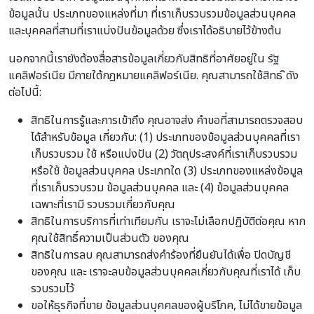
ข้อมูลนั้น ประเภทของแหล่งที่มา ที่เราเก็บรวบรวมข้อมูลส่วนบุคคล
และบุคคลที่สามที่เราแบ่งปันข้อมูลด้วย ซึ่งเราได้อธิบายไว้ข้างต้น
นอกจากนี้เรายังต้องสื่อสารข้อมูลเกี่ยวกับสิทธิที่อาศัยอยู่ใน รัฐ
แคลิฟอร์เนีย มีภายใต้กฎหมายแคลิฟอร์เนีย. คุณสามารถใช้สิทธ ิดัง
ต่อไปนี้:
สิทธิในการรู้และการเข้าถึง คุณอาจส่ง คำขอที่สามารถตรวจสอบ
ได้สำหรับข้อมูล เกี่ยวกับ: (1) ประเภทของข้อมูลส่วนบุคคลที่เรา
เก็บรวบรวม ใช้ หรือแบ่งปัน (2) วัตถุประสงค์ที่เราเก็บรวบรวม
หรือใช้ ข้อมูลส่วนบุคคล ประเภทใด (3) ประเภทของแหล่งข้อมูล
ที่เราเก็บรวบรวม ข้อมูลส่วนบุคคล และ (4) ข้อมูลส่วนบุคคล
เฉพาะที่เรามี รวบรวมเกี่ยวกับคุณ
สิทธิในการบริการที่เท่าเทียมกัน เราจะไม่เลือกปฏิบัติต่อคุณ หาก
คุณใช้สิทธิ์ความเป็นส่วนตัว ของคุณ
สิทธิในการลบ คุณสามารถส่งคำร้องที่ยืนยันได้เพื่อ ปิดบัญชี
ของคุณ และ เราจะลบข้อมูลส่วนบุคคลเกี่ยวกับคุณที่เราได้ เก็บ
รวบรวมไว้
ขอให้ธุรกิจที่ขาย ข้อมูลส่วนบุคคลของผู้บริโภค, ไม่ได้ขายข้อมูล