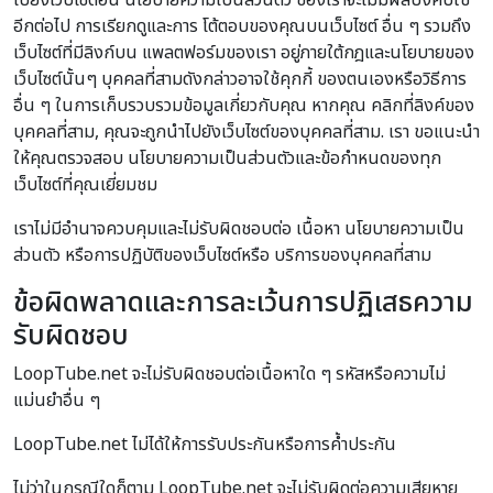
ไปยังเว็บไซต์อื่น นโยบายความเป็นส่วนตัว ของเราจะไม่มีผลบังคับใช้
อีกต่อไป การเรียกดูและการ โต้ตอบของคุณบนเว็บไซต์ อื่น ๆ รวมถึง
เว็บไซต์ที่มีลิงก์บน แพลตฟอร์มของเรา อยู่ภายใต้กฎและนโยบายของ
เว็บไซต์นั้นๆ บุคคลที่สามดังกล่าวอาจใช้คุกกี้ ของตนเองหรือวิธีการ
อื่น ๆ ในการเก็บรวบรวมข้อมูลเกี่ยวกับคุณ หากคุณ คลิกที่ลิงค์ของ
บุคคลที่สาม, คุณจะถูกนำไปยังเว็บไซต์ของบุคคลที่สาม. เรา ขอแนะนำ
ให้คุณตรวจสอบ นโยบายความเป็นส่วนตัวและข้อกำหนดของทุก
เว็บไซต์ที่คุณเยี่ยมชม
เราไม่มีอำนาจควบคุมและไม่รับผิดชอบต่อ เนื้อหา นโยบายความเป็น
ส่วนตัว หรือการปฏิบัติของเว็บไซต์หรือ บริการของบุคคลที่สาม
ข้อผิดพลาดและการละเว้นการปฏิเสธความ
รับผิดชอบ
LoopTube.net จะไม่รับผิดชอบต่อเนื้อหาใด ๆ รหัสหรือความไม่
แม่นยำอื่น ๆ
LoopTube.net ไม่ได้ให้การรับประกันหรือการค้ำประกัน
ไม่ว่าในกรณีใดก็ตาม LoopTube.net จะไม่รับผิดต่อความเสียหาย