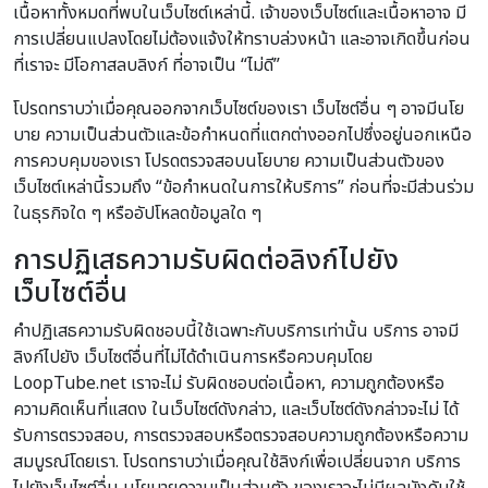
เนื้อหาทั้งหมดที่พบในเว็บไซต์เหล่านี้. เจ้าของเว็บไซต์และเนื้อหาอาจ มี
การเปลี่ยนแปลงโดยไม่ต้องแจ้งให้ทราบล่วงหน้า และอาจเกิดขึ้นก่อน
ที่เราจะ มีโอกาสลบลิงก์ ที่อาจเป็น “ไม่ดี”
โปรดทราบว่าเมื่อคุณออกจากเว็บไซต์ของเรา เว็บไซต์อื่น ๆ อาจมีนโย
บาย ความเป็นส่วนตัวและข้อกำหนดที่แตกต่างออกไปซึ่งอยู่นอกเหนือ
การควบคุมของเรา โปรดตรวจสอบนโยบาย ความเป็นส่วนตัวของ
เว็บไซต์เหล่านี้รวมถึง “ข้อกำหนดในการให้บริการ” ก่อนที่จะมีส่วนร่วม
ในธุรกิจใด ๆ หรืออัปโหลดข้อมูลใด ๆ
การปฏิเสธความรับผิดต่อลิงก์ไปยัง
เว็บไซต์อื่น
คำปฏิเสธความรับผิดชอบนี้ใช้เฉพาะกับบริการเท่านั้น บริการ อาจมี
ลิงก์ไปยัง เว็บไซต์อื่นที่ไม่ได้ดำเนินการหรือควบคุมโดย
LoopTube.net เราจะไม่ รับผิดชอบต่อเนื้อหา, ความถูกต้องหรือ
ความคิดเห็นที่แสดง ในเว็บไซต์ดังกล่าว, และเว็บไซต์ดังกล่าวจะไม่ ได้
รับการตรวจสอบ, การตรวจสอบหรือตรวจสอบความถูกต้องหรือความ
สมบูรณ์โดยเรา. โปรดทราบว่าเมื่อคุณใช้ลิงก์เพื่อเปลี่ยนจาก บริการ