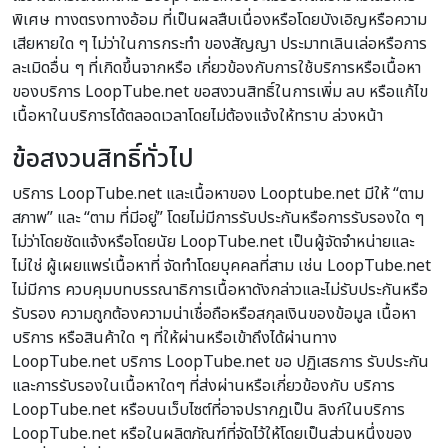
พิเศษ ทางตรงทางอ้อม ที่เป็นผลสืบเนื่องหรือโดยบังเอิญหรือความ
เสียหายใด ๆ ไม่ว่าในการกระทำ ของสัญญา ประมาทเลินเล่อหรือการ
ละเมิดอื่น ๆ ที่เกิดขึ้นจากหรือ เกี่ยวข้องกับการใช้บริการหรือเนื้อหา
ของบริการ LoopTube.net ขอสงวนสิทธิ์ในการเพิ่ม ลบ หรือแก้ไข
เนื้อหาในบริการได้ตลอดเวลาโดยไม่ต้องแจ้งให้ทราบ ล่วงหน้า
ข้อสงวนสิทธิ์ทั่วไป
บริการ LoopTube.net และเนื้อหาของ Looptube.net มีให้ “ตาม
สภาพ” และ “ตาม ที่มีอยู่” โดยไม่มีการรับประกันหรือการรับรองใด ๆ
ไม่ว่าโดยชัดแจ้งหรือโดยนัย LoopTube.net เป็นผู้จัดจำหน่ายและ
ไม่ใช่ ผู้เผยแพร่เนื้อหาที่ จัดทำโดยบุคคลที่สาม เช่น LoopTube.net
ไม่มีการ ควบคุมบทบรรณาธิการเนื้อหาดังกล่าวและไม่รับประกันหรือ
รับรอง ความถูกต้องความน่าเชื่อถือหรือสกุลเงินของข้อมูล เนื้อหา
บริการ หรือสินค้าใด ๆ ที่ให้ผ่านหรือเข้าถึงได้ผ่านทาง
LoopTube.net บริการ LoopTube.net ขอ ปฏิเสธการ รับประกัน
และการรับรองในเนื้อหาใดๆ ที่ส่งผ่านหรือเกี่ยวข้องกับ บริการ
LoopTube.net หรือบนเว็บไซต์ที่อาจปรากฏเป็น ลิงก์ในบริการ
LoopTube.net หรือในผลิตภัณฑ์ที่จัดไว้ให้โดยเป็นส่วนหนึ่งของ