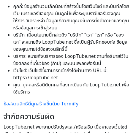
คุกกี้: ข้อมูลจำนวนเล็กน้อยที่สร้างขึ้นโดยเว็บไซต์ และบันทึกโดย
เว็บ เบราเซอร์ของคุณ มันถูกใช้เพื่อระบุเบราว์เซอร์ของคุณ
ให้การ วิเคราะห์จำ ข้อมูลเกี่ยวกับคุณเช่นการตั้งค่าภาษาของคุณ
หรือข้อมูลการเข้าสู่ระบบ
บริษัท: เมื่อนโยบายนี้กล่าวถึง “บริษัท” “เรา” “เรา” หรือ “ของ
เรา” จะหมายถึง LoopTube.net ซึ่งเป็นผู้รับผิดชอบต่อ ข้อมูล
ของคุณภายใต้ข้อสงวนสิทธิ์นี้
บริการ: หมายถึงบริการของ LoopTube.net ตามที่อธิบายไว้ใน
ข้อตกลงที่เกี่ยวข้อง (ถ้ามี) และบนแพลตฟอร์มนี้
เว็บไซต์: เว็บไซต์ซึ่งสามารถเข้าถึงได้ผ่านทาง URL นี้:
https://looptube.net
คุณ: บุคคลหรือนิติบุคคลที่ลงทะเบียนกับ LoopTube.net เพื่อ
ใช้บริการ
ข้อสงวนสิทธิ์นี้ถูกสร้างขึ้นด้วย Termify
จำกัดความรับผิด
LoopTube.net พยายามปรับปรุงและ/หรือเสริม เนื้อหาของเว็บไซต์