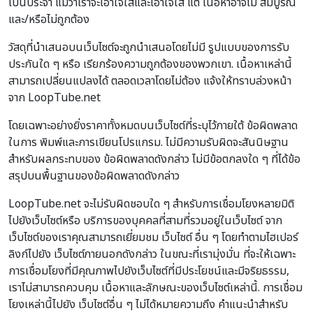
เป็นประจำ แม้ว่าเราจะเอาใจใส่และเอาใจใส่ แต่ เนื้อหาอาจไม่ สมบูรณ์
และ/หรือไม่ถูกต้อง
วัสดุที่นำเสนอบนเว็บไซต์จะถูกนำเสนอโดยไม่มี รูปแบบของการรับ
ประกันใด ๆ หรือ เรียกร้องความถูกต้องของพวกเขา. เนื้อหาเหล่านี้
สามารถเปลี่ยนแปลงได้ ตลอดเวลาโดยไม่ต้อง แจ้งให้ทราบล่วงหน้า
จาก LoopTube.net
โดยเฉพาะอย่างยิ่งราคาทั้งหมดบนเว็บไซต์ที่ระบุไว้ภายใต้ ข้อผิดพลาด
ในการ พิมพ์และการเขียนโปรแกรม. ไม่มีความรับผิดจะสันนิษฐาน
สำหรับผลกระทบของ ข้อผิดพลาดดังกล่าว ไม่มีข้อตกลงใด ๆ ที่ได้ข้อ
สรุปบนพื้นฐานของข้อผิดพลาดดังกล่าว
LoopTube.net จะไม่รับผิดชอบใด ๆ สำหรับการเชื่อมโยงหลายมิติ
ไปยังเว็บไซต์หรือ บริการของบุคคลที่สามที่รวมอยู่ในเว็บไซต์ จาก
เว็บไซต์ของเราคุณสามารถเยี่ยมชม เว็บไซต์ อื่น ๆ โดยทำตามไฮเปอร์
ลิงก์ไปยัง เว็บไซต์ภายนอกดังกล่าว ในขณะที่เรามุ่งมั่น ที่จะให้เฉพาะ
การเชื่อมโยงที่มีคุณภาพไปยังเว็บไซต์ที่มีประโยชน์และมีจริยธรรม,
เราไม่สามารถควบคุม เนื้อหาและลักษณะของเว็บไซต์เหล่านี้. การเชื่อม
โยงเหล่านี้ไปยัง เว็บไซต์อื่น ๆ ไม่ได้หมายความถึง คำแนะนำสำหรับ