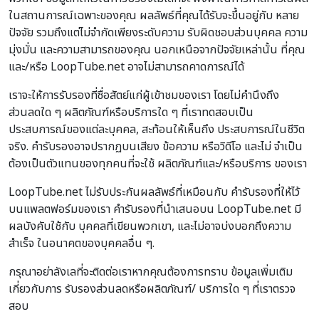
ในสถานการณ์เฉพาะของคุณ ผลลัพธ์ที่คุณได้รับจะขึ้นอยู่กับ หลาย
ปัจจัย รวมถึงแต่ไม่จำกัดเพียงระดับความ รับผิดชอบส่วนบุคคล ความ
มุ่งมั่น และความสามารถของคุณ นอกเหนือจากปัจจัยเหล่านั้น ที่คุณ
และ/หรือ LoopTube.net อาจไม่สามารถคาดการณ์ได้
เราจะให้การรับรองที่ซื่อสัตย์แก่ผู้เข้าชมของเรา โดยไม่คำนึงถึง
ส่วนลดใด ๆ ผลิตภัณฑ์หรือบริการใด ๆ ที่เราทดสอบเป็น
ประสบการณ์ของแต่ละบุคคล, สะท้อนให้เห็นถึง ประสบการณ์ในชีวิต
จริง. คำรับรองอาจปรากฏบนเสียง ข้อความ หรือวิดีโอ และไม่ จำเป็น
ต้องเป็นตัวแทนของทุกคนที่จะใช้ ผลิตภัณฑ์และ/หรือบริการ ของเรา
LoopTube.net ไม่รับประกันผลลัพธ์ที่เหมือนกับ คำรับรองที่ให้ไว้
บนแพลตฟอร์มของเรา คำรับรองที่นำเสนอบน LoopTube.net มี
ผลบังคับใช้กับ บุคคลที่เขียนพวกเขา, และไม่อาจบ่งบอกถึงความ
สำเร็จ ในอนาคตของบุคคลอื่น ๆ.
กรุณาอย่าลังเลที่จะติดต่อเราหากคุณต้องการทราบ ข้อมูลเพิ่มเติม
เกี่ยวกับการ รับรองส่วนลดหรือผลิตภัณฑ์/ บริการใด ๆ ที่เราตรวจ
สอบ