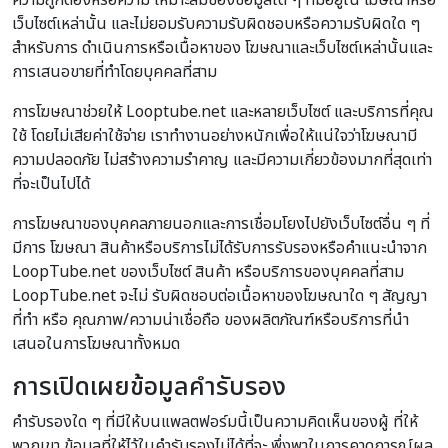
ความถูกต้องหรือความ เหมาะสมของข้อมูลใด ๆ ที่มีอยู่ใน โฆษณาหรือ
เว็บไซต์เหล่านั้น และไม่ยอมรับความรับผิดชอบหรือความรับผิดใด ๆ
สำหรับการ ดำเนินการหรือเนื้อหาของ โฆษณาและเว็บไซต์เหล่านั้นและ
การเสนอขายที่ทำโดยบุคคลที่สาม
การโฆษณาช่วยให้ Looptube.net และหลายเว็บไซต์ และบริการที่คุณ
ใช้ โดยไม่เสียค่าใช้จ่าย เราทำงานอย่างหนักเพื่อให้แน่ใจว่าโฆษณามี
ความปลอดภัย ไม่สร้างความรำคาญ และมีความเกี่ยวข้องมากที่สุดเท่า
ที่จะเป็นไปได้
การโฆษณาของบุคคลภายนอกและการเชื่อมโยงไปยังเว็บไซต์อื่น ๆ ที่
มีการ โฆษณา สินค้าหรือบริการไม่ได้รับการรับรองหรือคำแนะนำจาก
LoopTube.net ของเว็บไซต์ สินค้า หรือบริการของบุคคลที่สาม
LoopTube.net จะไม่ รับผิดชอบต่อเนื้อหาของโฆษณาใด ๆ สัญญา
ที่ทำ หรือ คุณภาพ/ความน่าเชื่อถือ ของผลิตภัณฑ์หรือบริการที่นำ
เสนอในการโฆษณาทั้งหมด
การเปิดเผยข้อมูลคำรับรอง
คำรับรองใด ๆ ที่มีให้บนแพลตฟอร์มนี้เป็นความคิดเห็นของผู้ ที่ให้
พวกเขา ข้อมูลที่ให้ไว้ในคำรับรองไม่ได้ที่จะ พึ่งพาในการคาดการณ์ผล