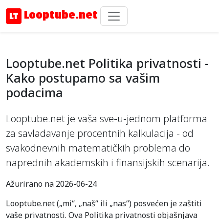
Looptube.net
Looptube.net Politika privatnosti -
Kako postupamo sa vašim
podacima
Looptube.net je vaša sve-u-jednom platforma
za savladavanje procentnih kalkulacija - od
svakodnevnih matematičkih problema do
naprednih akademskih i finansijskih scenarija.
Ažurirano na 2026-06-24
Looptube.net („mi“, „naš“ ili „nas“) posvećen je zaštiti
vaše privatnosti. Ova Politika privatnosti objašnjava