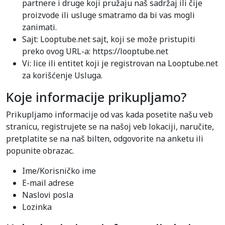
partnere i druge koji pružaju naš sadržaj ili čije
proizvode ili usluge smatramo da bi vas mogli
zanimati.
Sajt: Looptube.net sajt, koji se može pristupiti
preko ovog URL-a: https://looptube.net
Vi: lice ili entitet koji je registrovan na Looptube.net
za korišćenje Usluga.
Koje informacije prikupljamo?
Prikupljamo informacije od vas kada posetite našu veb
stranicu, registrujete se na našoj veb lokaciji, naručite,
pretplatite se na naš bilten, odgovorite na anketu ili
popunite obrazac.
Ime/Korisničko ime
E-mail adrese
Naslovi posla
Lozinka