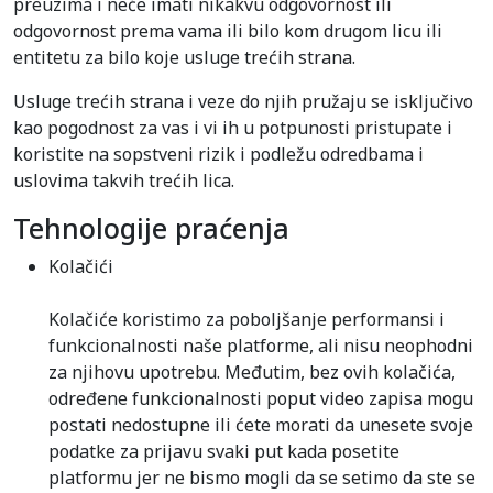
preuzima i neće imati nikakvu odgovornost ili
odgovornost prema vama ili bilo kom drugom licu ili
entitetu za bilo koje usluge trećih strana.
Usluge trećih strana i veze do njih pružaju se isključivo
kao pogodnost za vas i vi ih u potpunosti pristupate i
koristite na sopstveni rizik i podležu odredbama i
uslovima takvih trećih lica.
Tehnologije praćenja
Kolačići
Kolačiće koristimo za poboljšanje performansi i
funkcionalnosti naše platforme, ali nisu neophodni
za njihovu upotrebu. Međutim, bez ovih kolačića,
određene funkcionalnosti poput video zapisa mogu
postati nedostupne ili ćete morati da unesete svoje
podatke za prijavu svaki put kada posetite
platformu jer ne bismo mogli da se setimo da ste se