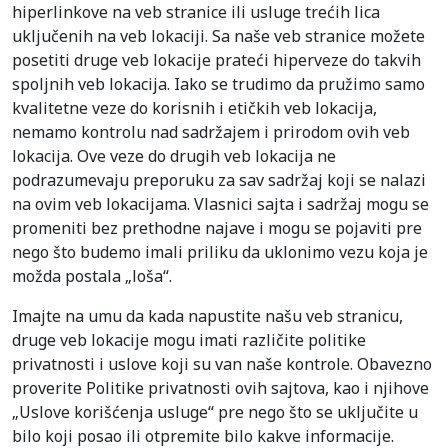
hiperlinkove na veb stranice ili usluge trećih lica
uključenih na veb lokaciji. Sa naše veb stranice možete
posetiti druge veb lokacije prateći hiperveze do takvih
spoljnih veb lokacija. Iako se trudimo da pružimo samo
kvalitetne veze do korisnih i etičkih veb lokacija,
nemamo kontrolu nad sadržajem i prirodom ovih veb
lokacija. Ove veze do drugih veb lokacija ne
podrazumevaju preporuku za sav sadržaj koji se nalazi
na ovim veb lokacijama. Vlasnici sajta i sadržaj mogu se
promeniti bez prethodne najave i mogu se pojaviti pre
nego što budemo imali priliku da uklonimo vezu koja je
možda postala „loša“.
Imajte na umu da kada napustite našu veb stranicu,
druge veb lokacije mogu imati različite politike
privatnosti i uslove koji su van naše kontrole. Obavezno
proverite Politike privatnosti ovih sajtova, kao i njihove
„Uslove korišćenja usluge“ pre nego što se uključite u
bilo koji posao ili otpremite bilo kakve informacije.