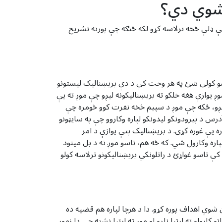
ل شوي دي؟
یمې ډلې څخه ترلاسه کړو لکه څنګه چې پورته تشریح
. تاسو کولی شئ په هر وخت کې د دې بریښنالیک لیستونو
 یوازې هغه خلکو ته بریښنالیکونه لیږو چې موږ ته یې
 لیږو، ځکه چې موږ د سپیم څخه نفرت کوو څومره چې
 د پیرودونکو لیدونکو لپاره وکاروو چې په سایټونو
ه یې غوره کړی. د بریښنالیک پتې یوازې د امر
 هدف لپاره وکارول شي. که څه هم، تاسو موږ ته د بل میتود
ې تاسو غواړئ د راتلونکي بریښنالیکونو ترلاسه کولو
اسو ته LoopTube.net چمتو کړو او پدې پالیسي کې بیان شوي اهداف پوره کړو. دا د هرچا لپاره هم قضیه ده
لو ته اړتیا نلرو او موږ ته اړتیا نشته چې دا زموږ