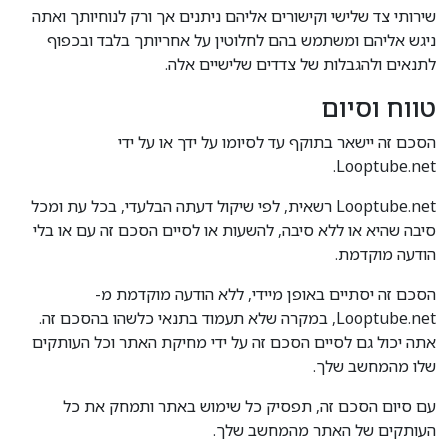
שירותי צד שלישי וקישורים אליהם ניתנים אך ורק לנוחיותך ואתה
ניגש אליהם ומשתמש בהם לחלוטין על אחריותך בלבד ובכפוף
לתנאים ולהגבלות של צדדים שלישיים אלה.
טווח וסיום
הסכם זה יישאר בתוקף עד לסיומו על ידך או על ידי
Looptube.net.
Looptube.net רשאית, לפי שיקול דעתה הבלעדי, בכל עת ומכל
סיבה שהיא או ללא סיבה, להשעות או לסיים הסכם זה עם או בלי
הודעה מוקדמת.
הסכם זה יסתיים באופן מיידי, ללא הודעה מוקדמת מ-
Looptube.net, במקרה שלא תעמוד בתנאי כלשהו בהסכם זה.
אתה יכול גם לסיים הסכם זה על ידי מחיקת האתר וכל העותקים
שלו מהמחשב שלך.
עם סיום הסכם זה, תפסיק כל שימוש באתר ותמחק את כל
העותקים של האתר מהמחשב שלך.