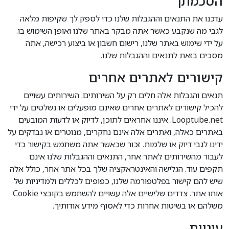
הסכמתך
עדכנו את התנאים וההגבלות שלנו כדי לספק לך שקיפות מלאה
לגבי מה שנקבע כאשר אתה מבקר באתר שלנו ואופן השימוש בו.
על ידי שימוש באתר שלנו, רישום חשבון או ביצוע רכישה, אתה
מסכים בזאת לתנאים וההגבלות שלנו.
קישורים לאתרים אחרים
תנאים והגבלות אלה חלים רק על השירותים. השירותים עשויים
להכיל קישורים לאתרים אחרים שאינם מופעלים או נשלטים על ידי
Looptube.net. איננו אחראים לתוכן, לדיוק או לדעות המובעים
באתרים כאלה, ואתרים אלה אינם נחקרים, מנוטרים או נבדקים על
ידינו לגבי דיוק או שלמות. זכור שכאשר אתה משתמש בקישור כדי
לעבור מהשירותים לאתר אחר, התנאים וההגבלות שלנו אינם
תקפים עוד. הגלישה והאינטראקציה שלך בכל אתר אחר, כולל אלה
שיש להם קישור בפלטפורמה שלנו, כפופים לכללים ולמדיניות של
אותו אתר. צדדים שלישיים אלה עשויים להשתמש בקובצי Cookie
משלהם או בשיטות אחרות כדי לאסוף מידע אודותיך.
עוגיות