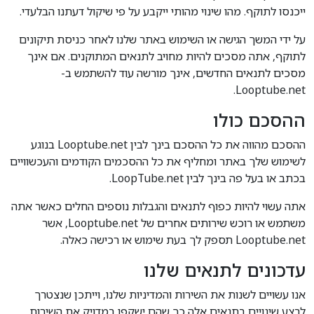
ייכנסו לתוקף. מהו שינוי מהותי ייקבע על פי שיקול דעתנו הבלעדי.
על ידי המשך הגישה או השימוש באתר שלנו לאחר כניסת תיקונים
לתוקף, אתה מסכים להיות מחויב לתנאים המתוקנים. אם אינך
מסכים לתנאים החדשים, אינך מורשה עוד להשתמש ב-
Looptube.net.
ההסכם כולו
ההסכם מהווה את כל ההסכם בינך לבין Looptube.net בנוגע
לשימוש שלך באתר ומחליף את כל ההסכמים הקודמים והעכשוויים
בכתב או בעל פה בינך לבין LoopTube.net.
אתה עשוי להיות כפוף לתנאים והגבלות נוספים החלים כאשר אתה
משתמש או רוכש שירותים אחרים של Looptube.net, אשר
Looptube.net תספק לך בעת שימוש או רכישה כאלה.
עדכונים לתנאים שלנו
אנו עשויים לשנות את השירות והמדיניות שלנו, וייתכן שנצטרך
לבצע שינויים בתנאים אלה כך שהם ישקפו במדויק את השירות