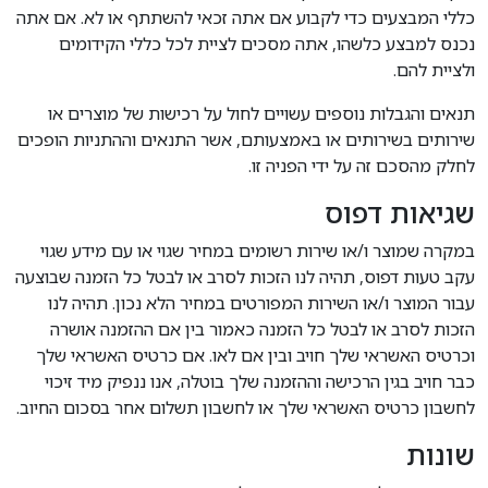
כללי המבצעים כדי לקבוע אם אתה זכאי להשתתף או לא. אם אתה
נכנס למבצע כלשהו, אתה מסכים לציית לכל כללי הקידומים
ולציית להם.
תנאים והגבלות נוספים עשויים לחול על רכישות של מוצרים או
שירותים בשירותים או באמצעותם, אשר התנאים וההתניות הופכים
לחלק מהסכם זה על ידי הפניה זו.
שגיאות דפוס
במקרה שמוצר ו/או שירות רשומים במחיר שגוי או עם מידע שגוי
עקב טעות דפוס, תהיה לנו הזכות לסרב או לבטל כל הזמנה שבוצעה
עבור המוצר ו/או השירות המפורטים במחיר הלא נכון. תהיה לנו
הזכות לסרב או לבטל כל הזמנה כאמור בין אם ההזמנה אושרה
וכרטיס האשראי שלך חויב ובין אם לאו. אם כרטיס האשראי שלך
כבר חויב בגין הרכישה וההזמנה שלך בוטלה, אנו ננפיק מיד זיכוי
לחשבון כרטיס האשראי שלך או לחשבון תשלום אחר בסכום החיוב.
שונות