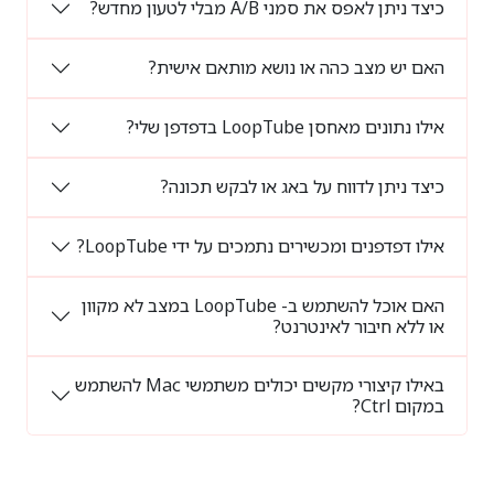
כיצד ניתן לאפס את סמני A/B מבלי לטעון מחדש?
האם יש מצב כהה או נושא מותאם אישית?
אילו נתונים מאחסן LoopTube בדפדפן שלי?
כיצד ניתן לדווח על באג או לבקש תכונה?
אילו דפדפנים ומכשירים נתמכים על ידי LoopTube?
האם אוכל להשתמש ב- LoopTube במצב לא מקוון
או ללא חיבור לאינטרנט?
באילו קיצורי מקשים יכולים משתמשי Mac להשתמש
במקום Ctrl?