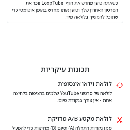
כשאתה טוען מחדש את הדף, LoopTube זוכר את
הסרטון האחרון שלך וטוען אותו מחדש באופן אוטומטי כדי
שתוכל להמשיך בלולאה מיד.
תכונות עיקריות
לולאת וידאו אינסופית
לולאה של סרטוני YouTube שלמים ברציפות בלחיצה
אחת - אין צורך בנקודת סיום.
לולאת מקטע A/B מדויקת
סמן נקודות התחלה (A) וסיום (B) מדויקות כדי להפעיל