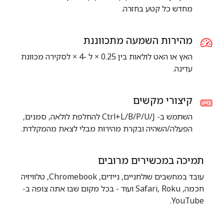
מחדש כל קטע בחזרה.
מהירות השמעה מתכווננת
האץ או האט לולאות בין 0.25 × ל -4 × לסקירה מכוונת
עדינה.
קיצורי מקשים
השתמש ב- Ctrl+L/B/P/U/J להחלפת לולאה, סמנים,
הפעלה/השהיה ובקרת מהירות מבלי לצאת מהמקלדת.
תמיכה במכשירים מרובים
עובד במחשבים שולחניים, ניידים, Chromebook, טלוויזיה
חכמה, Safari, Roku ועוד - בכל מקום שבו אתה צופה ב-
YouTube.