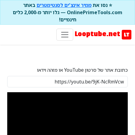
⭐ נסו את
ממיר אינצ'ים לסנטימטרים
באתר
OnlinePrimeTools.com — גלו יותר מ-2,000 כלים
חינמיים!
Looptube.net
כתובת אתר של סרטון YouTube או מזהה וידאו