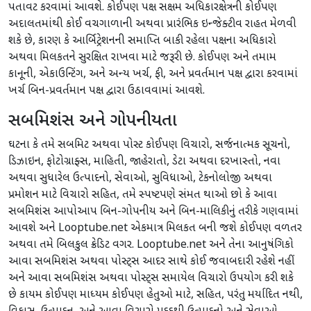
પતાવટ કરવામાં આવશે. કોઈપણ પક્ષ સક્ષમ અધિકારક્ષેત્રની કોઈપણ
અદાલતમાંથી કોઈ વચગાળાની અથવા પ્રારંભિક ઇન્જેક્ટીવ રાહત મેળવી
શકે છે, કારણ કે આર્બિટ્રેશનની સમાપ્તિ બાકી રહેલા પક્ષના અધિકારો
અથવા મિલકતને સુરક્ષિત રાખવા માટે જરૂરી છે. કોઈપણ અને તમામ
કાનૂની, એકાઉન્ટિંગ, અને અન્ય ખર્ચ, ફી, અને પ્રવર્તમાન પક્ષ દ્વારા કરવામાં
ખર્ચ બિન-પ્રવર્તમાન પક્ષ દ્વારા ઉઠાવવામાં આવશે.
સબમિશંસ અને ગોપનીયતા
ઘટના કે તમે સબમિટ અથવા પોસ્ટ કોઈપણ વિચારો, સર્જનાત્મક સૂચનો,
ડિઝાઇન, ફોટોગ્રાફ્સ, માહિતી, જાહેરાતો, ડેટા અથવા દરખાસ્તો, નવા
અથવા સુધારેલ ઉત્પાદનો, સેવાઓ, સુવિધાઓ, ટેકનોલોજી અથવા
પ્રમોશન માટે વિચારો સહિત, તમે સ્પષ્ટપણે સંમત થાઓ છો કે આવા
સબમિશંસ આપોઆપ બિન-ગોપનીય અને બિન-માલિકીનું તરીકે ગણવામાં
આવશે અને Looptube.net એકમાત્ર મિલકત બની જશે કોઈપણ વળતર
અથવા તમે બિલકુલ ક્રેડિટ વગર. Looptube.net અને તેના આનુષંગિકો
આવા સબમિશંસ અથવા પોસ્ટ્સ આદર સાથે કોઈ જવાબદારી રહેશે નહીં
અને આવા સબમિશંસ અથવા પોસ્ટ્સ સમાયેલ વિચારો ઉપયોગ કરી શકે
છે કાયમ કોઈપણ માધ્યમ કોઈપણ હેતુઓ માટે, સહિત, પરંતુ મર્યાદિત નથી,