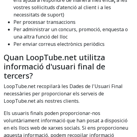
ens ajuda a respondre de manera més eficaç a les
vostres sol·licituds d'atenció al client i a les
necessitats de suport)
Per processar transaccions
Per administrar un concurs, promoció, enquesta o
una altra funció del lloc
Per enviar correus electrònics periòdics
Quan LoopTube.net utilitza
informació d'usuari final de
tercers?
LoopTube.net recopilarà les Dades de l'Usuari Final
necessàries per proporcionar els serveis de
LoopTube.net als nostres clients.
Els usuaris finals poden proporcionar-nos
voluntàriament informació que han posat a disposició
en els llocs web de xarxes socials. Si ens proporcioneu
aquesta informació, podem recopilar informació