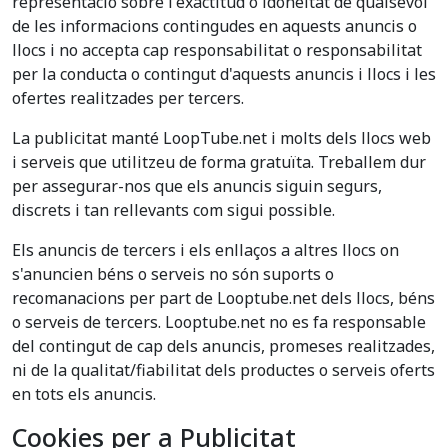
representació sobre l'exactitud o idoneïtat de qualsevol
de les informacions contingudes en aquests anuncis o
llocs i no accepta cap responsabilitat o responsabilitat
per la conducta o contingut d'aquests anuncis i llocs i les
ofertes realitzades per tercers.
La publicitat manté LoopTube.net i molts dels llocs web
i serveis que utilitzeu de forma gratuïta. Treballem dur
per assegurar-nos que els anuncis siguin segurs,
discrets i tan rellevants com sigui possible.
Els anuncis de tercers i els enllaços a altres llocs on
s'anuncien béns o serveis no són suports o
recomanacions per part de Looptube.net dels llocs, béns
o serveis de tercers. Looptube.net no es fa responsable
del contingut de cap dels anuncis, promeses realitzades,
ni de la qualitat/fiabilitat dels productes o serveis oferts
en tots els anuncis.
Cookies per a Publicitat