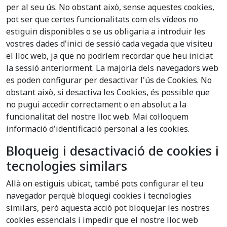
per al seu ús. No obstant això, sense aquestes cookies,
pot ser que certes funcionalitats com els vídeos no
estiguin disponibles o se us obligaria a introduir les
vostres dades d'inici de sessió cada vegada que visiteu
el lloc web, ja que no podríem recordar que heu iniciat
la sessió anteriorment. La majoria dels navegadors web
es poden configurar per desactivar l'ús de Cookies. No
obstant això, si desactiva les Cookies, és possible que
no pugui accedir correctament o en absolut a la
funcionalitat del nostre lloc web. Mai col·loquem
informació d'identificació personal a les cookies.
Bloqueig i desactivació de cookies i
tecnologies similars
Allà on estiguis ubicat, també pots configurar el teu
navegador perquè bloquegi cookies i tecnologies
similars, però aquesta acció pot bloquejar les nostres
cookies essencials i impedir que el nostre lloc web