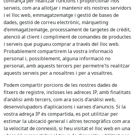
confiança per realitzar funcions i proporcionar-nos
serveis, com ara allotjar i mantenir els nostres servidors
i el lloc web, emmagatzematge i gestió de bases de
dades, gestió de correu electrònic, màrqueting
d'emmagatzematge, processament de targetes de crèdit,
atenció al client i compliment de comandes de productes
i serveis que pugueu comprar a través del lloc web.
Probablement compartirem la vostra informació
personal i, possiblement, alguna informació no
personal, amb aquests tercers per permetre'ls realitzar
aquests serveis per a nosaltres i per a vosaltres.
Podem compartir porcions de les nostres dades de
fitxers de registre, incloses les adreces IP, amb finalitats
d'anàlisi amb tercers, com ara socis d'anàlisi web,
desenvolupadors d'aplicacions i xarxes d'anuncis. Si la
vostra adreça IP és compartida, es pot utilitzar per
estimar la ubicació general i altres tecnogràfics com ara
la velocitat de connexió, si heu visitat el lloc web en una