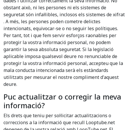
dades i utilitzar correctament la seva informació. No
obstant això, ni les persones ni els sistemes de
seguretat són infal·libles, inclosos els sistemes de xifrat
. A més, les persones poden cometre delictes
intencionats, equivocar-se o no seguir les polítiques.
Per tant, tot i que fem servir esforços raonables per
protegir la vostra informació personal, no podem
garantir la seva absoluta seguretat. Si la legislació
aplicable imposa qualsevol deure no renunciable de
protegir la vostra informació personal, accepteu que la
mala conducta intencionada serà els estàndards
utilitzats per mesurar el nostre compliment d'aquest
deure.
Puc actualitzar o corregir la meva
informació?
Els drets que teniu per sol·licitar actualitzacions o
correccions a la informació que recull Looptube.net
depenen de la vostra relació amb LoopTube.net. El