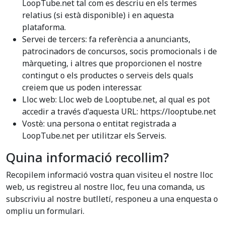
LoopTube.net tal com es descriu en els termes
relatius (si està disponible) i en aquesta
plataforma.
Servei de tercers: fa referència a anunciants,
patrocinadors de concursos, socis promocionals i de
màrqueting, i altres que proporcionen el nostre
contingut o els productes o serveis dels quals
creiem que us poden interessar.
Lloc web: Lloc web de Looptube.net, al qual es pot
accedir a través d'aquesta URL: https://looptube.net
Vostè: una persona o entitat registrada a
LoopTube.net per utilitzar els Serveis.
Quina informació recollim?
Recopilem informació vostra quan visiteu el nostre lloc
web, us registreu al nostre lloc, feu una comanda, us
subscriviu al nostre butlletí, responeu a una enquesta o
ompliu un formulari.