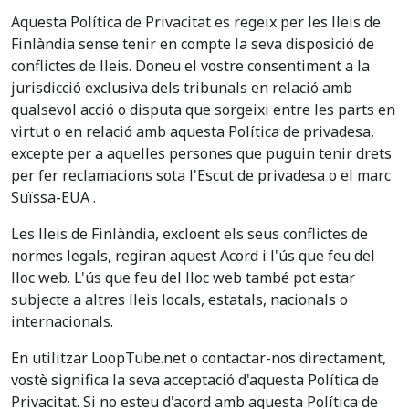
Aquesta Política de Privacitat es regeix per les lleis de
Finlàndia sense tenir en compte la seva disposició de
conflictes de lleis. Doneu el vostre consentiment a la
jurisdicció exclusiva dels tribunals en relació amb
qualsevol acció o disputa que sorgeixi entre les parts en
virtut o en relació amb aquesta Política de privadesa,
excepte per a aquelles persones que puguin tenir drets
per fer reclamacions sota l'Escut de privadesa o el marc
Suïssa-EUA .
Les lleis de Finlàndia, excloent els seus conflictes de
normes legals, regiran aquest Acord i l'ús que feu del
lloc web. L'ús que feu del lloc web també pot estar
subjecte a altres lleis locals, estatals, nacionals o
internacionals.
En utilitzar LoopTube.net o contactar-nos directament,
vostè significa la seva acceptació d'aquesta Política de
Privacitat. Si no esteu d'acord amb aquesta Política de