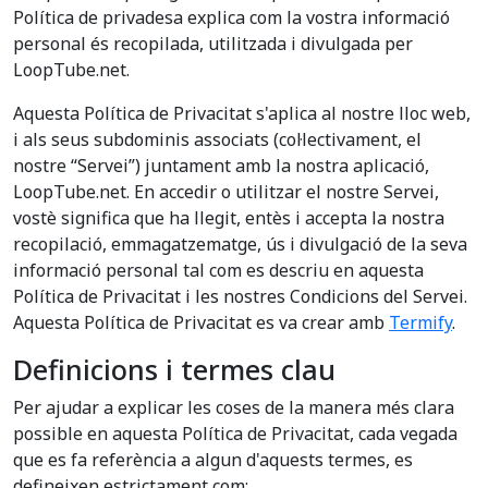
Política de privadesa explica com la vostra informació
personal és recopilada, utilitzada i divulgada per
LoopTube.net.
Aquesta Política de Privacitat s'aplica al nostre lloc web,
i als seus subdominis associats (col·lectivament, el
nostre “Servei”) juntament amb la nostra aplicació,
LoopTube.net. En accedir o utilitzar el nostre Servei,
vostè significa que ha llegit, entès i accepta la nostra
recopilació, emmagatzematge, ús i divulgació de la seva
informació personal tal com es descriu en aquesta
Política de Privacitat i les nostres Condicions del Servei.
Aquesta Política de Privacitat es va crear amb
Termify
.
Definicions i termes clau
Per ajudar a explicar les coses de la manera més clara
possible en aquesta Política de Privacitat, cada vegada
que es fa referència a algun d'aquests termes, es
defineixen estrictament com: