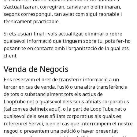
s'actualitzaran, corregiran, canviaran o eliminaran,
segons correspongui, tan aviat com sigui raonable i
tècnicament practicable.
Si ets usuari final i vols actualitzar, eliminar o rebre
qualsevol informació que tinguem sobre tu, pots fer-ho
posant-te en contacte amb l'organització de la qual ets
client.
Venda de Negocis
Ens reservem el dret de transferir informació a un
tercer en cas de venda, fusió o una altra transferència
de tots o substancialment tots els actius de
Looptube.net o qualsevol dels seus afiliats corporatius
(tal com es defineix aquí), o la part de LoopTube.net o
qualsevol dels seus afiliats corporatius als quals es
refereix el Servei, o en el cas que interrompem el nostre
negoci o presentem una petició o haver presentat