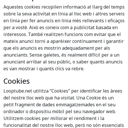
Aquestes cookies recopilen informació al llarg del temps
sobre la seva activitat en línia al lloc web i altres serveis
en línia per fer anuncis en línia més rellevants i eficaços
per a vostè. Això es coneix com a publicitat basada en
interessos. També realitzen funcions com evitar que el
mateix anunci torni a aparèixer contínuament i garantir
que els anuncis es mostrin adequadament per als
anunciants. Sense galetes, és realment difícil per a un
anunciant arribar al seu públic, o saber quants anuncis
es van mostrar i quants clics va rebre.
Cookies
Looptube.net utilitza “Cookies” per identificar les àrees
del nostre lloc web que ha visitat. Una Cookie és un
petit fragment de dades emmagatzemades en el seu
ordinador o dispositiu mòbil pel seu navegador web.
Utilitzem cookies per millorar el rendiment i la
funcionalitat del nostre lloc web, però no són essencials