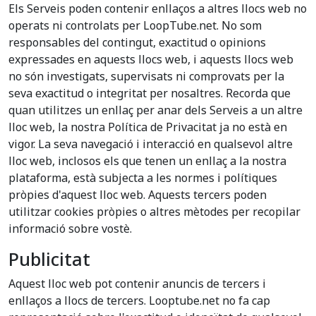
Els Serveis poden contenir enllaços a altres llocs web no
operats ni controlats per LoopTube.net. No som
responsables del contingut, exactitud o opinions
expressades en aquests llocs web, i aquests llocs web
no són investigats, supervisats ni comprovats per la
seva exactitud o integritat per nosaltres. Recorda que
quan utilitzes un enllaç per anar dels Serveis a un altre
lloc web, la nostra Política de Privacitat ja no està en
vigor. La seva navegació i interacció en qualsevol altre
lloc web, inclosos els que tenen un enllaç a la nostra
plataforma, està subjecta a les normes i polítiques
pròpies d'aquest lloc web. Aquests tercers poden
utilitzar cookies pròpies o altres mètodes per recopilar
informació sobre vostè.
Publicitat
Aquest lloc web pot contenir anuncis de tercers i
enllaços a llocs de tercers. Looptube.net no fa cap