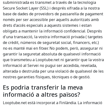
subministrada es transmet a través de la tecnologia
Secure Socket Layer (SSL) i després xifrada a la nostra
base de dades de proveïdors de passarel·la de pagament
només per ser accessible per aquells autoritzats amb
drets d'accés especials a aquests sistemes i estan
obligats a mantenir la informació confidencial. Després
d'una transacció, la vostra informació privada ( targetes
de crèdit, números de seguretat social, financers, etc.)
no es manté mai en fitxer. No podem, però, assegurar ni
garantir la seguretat absoluta de qualsevol informació
que transmeteu a Looptube.net ni garantir que la vostra
informació al Servei no pugui ser accedida, revelada,
alterada o destruïda per una violació de qualsevol de les
nostres garanties físiques, tècniques o de gestió.
Es podria transferir la meva
informació a altres països?
Looptube.net està incorporat a Finlàndia. La informació