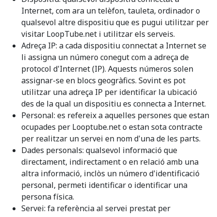
Internet, com ara un telèfon, tauleta, ordinador o
qualsevol altre dispositiu que es pugui utilitzar per
visitar LoopTube.net i utilitzar els serveis.
Adreça IP: a cada dispositiu connectat a Internet se
li assigna un número conegut com a adreça de
protocol d'Internet (IP). Aquests números solen
assignar-se en blocs geogràfics. Sovint es pot
utilitzar una adreça IP per identificar la ubicació
des de la qual un dispositiu es connecta a Internet.
Personal: es refereix a aquelles persones que estan
ocupades per Looptube.net o estan sota contracte
per realitzar un servei en nom d'una de les parts.
Dades personals: qualsevol informació que
directament, indirectament o en relació amb una
altra informació, inclòs un número d'identificació
personal, permeti identificar o identificar una
persona física.
Servei: fa referència al servei prestat per