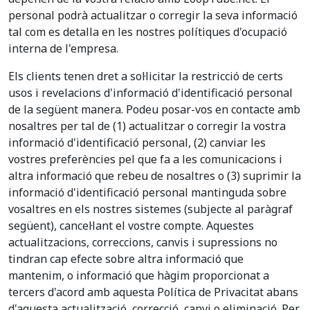
personal podrà actualitzar o corregir la seva informació
tal com es detalla en les nostres polítiques d'ocupació
interna de l'empresa.
Els clients tenen dret a sol·licitar la restricció de certs
usos i revelacions d'informació d'identificació personal
de la següent manera. Podeu posar-vos en contacte amb
nosaltres per tal de (1) actualitzar o corregir la vostra
informació d'identificació personal, (2) canviar les
vostres preferències pel que fa a les comunicacions i
altra informació que rebeu de nosaltres o (3) suprimir la
informació d'identificació personal mantinguda sobre
vosaltres en els nostres sistemes (subjecte al paràgraf
següent), cancel·lant el vostre compte. Aquestes
actualitzacions, correccions, canvis i supressions no
tindran cap efecte sobre altra informació que
mantenim, o informació que hàgim proporcionat a
tercers d'acord amb aquesta Política de Privacitat abans
d'aquesta actualització, correcció, canvi o eliminació. Per