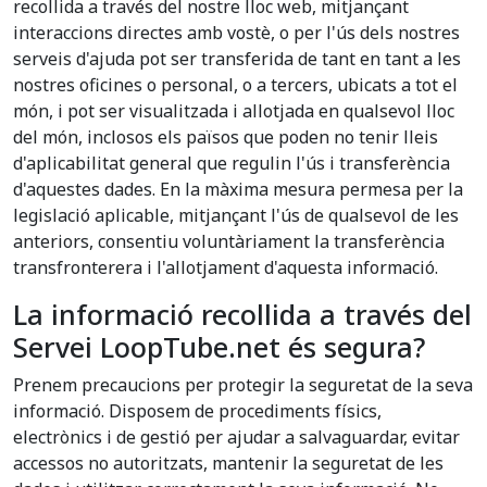
recollida a través del nostre lloc web, mitjançant
interaccions directes amb vostè, o per l'ús dels nostres
serveis d'ajuda pot ser transferida de tant en tant a les
nostres oficines o personal, o a tercers, ubicats a tot el
món, i pot ser visualitzada i allotjada en qualsevol lloc
del món, inclosos els països que poden no tenir lleis
d'aplicabilitat general que regulin l'ús i transferència
d'aquestes dades. En la màxima mesura permesa per la
legislació aplicable, mitjançant l'ús de qualsevol de les
anteriors, consentiu voluntàriament la transferència
transfronterera i l'allotjament d'aquesta informació.
La informació recollida a través del
Servei LoopTube.net és segura?
Prenem precaucions per protegir la seguretat de la seva
informació. Disposem de procediments físics,
electrònics i de gestió per ajudar a salvaguardar, evitar
accessos no autoritzats, mantenir la seguretat de les