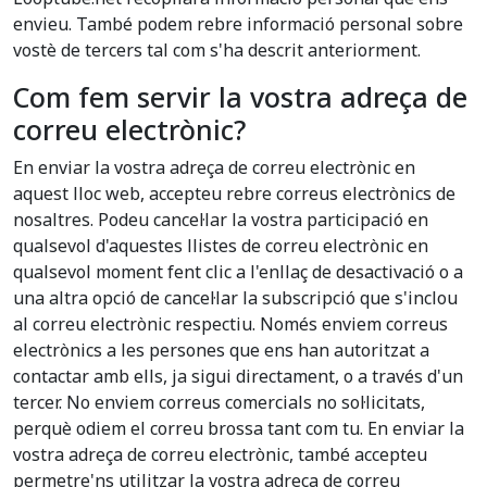
envieu. També podem rebre informació personal sobre
vostè de tercers tal com s'ha descrit anteriorment.
Com fem servir la vostra adreça de
correu electrònic?
En enviar la vostra adreça de correu electrònic en
aquest lloc web, accepteu rebre correus electrònics de
nosaltres. Podeu cancel·lar la vostra participació en
qualsevol d'aquestes llistes de correu electrònic en
qualsevol moment fent clic a l'enllaç de desactivació o a
una altra opció de cancel·lar la subscripció que s'inclou
al correu electrònic respectiu. Només enviem correus
electrònics a les persones que ens han autoritzat a
contactar amb ells, ja sigui directament, o a través d'un
tercer. No enviem correus comercials no sol·licitats,
perquè odiem el correu brossa tant com tu. En enviar la
vostra adreça de correu electrònic, també accepteu
permetre'ns utilitzar la vostra adreça de correu