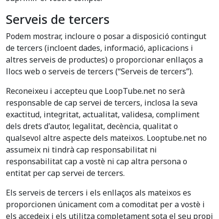
Serveis de tercers
Podem mostrar, incloure o posar a disposició contingut
de tercers (incloent dades, informació, aplicacions i
altres serveis de productes) o proporcionar enllaços a
llocs web o serveis de tercers (“Serveis de tercers”).
Reconeixeu i accepteu que LoopTube.net no serà
responsable de cap servei de tercers, inclosa la seva
exactitud, integritat, actualitat, validesa, compliment
dels drets d'autor, legalitat, decència, qualitat o
qualsevol altre aspecte dels mateixos. Looptube.net no
assumeix ni tindrà cap responsabilitat ni
responsabilitat cap a vostè ni cap altra persona o
entitat per cap servei de tercers.
Els serveis de tercers i els enllaços als mateixos es
proporcionen únicament com a comoditat per a vostè i
els accedeix i els utilitza completament sota el seu propi