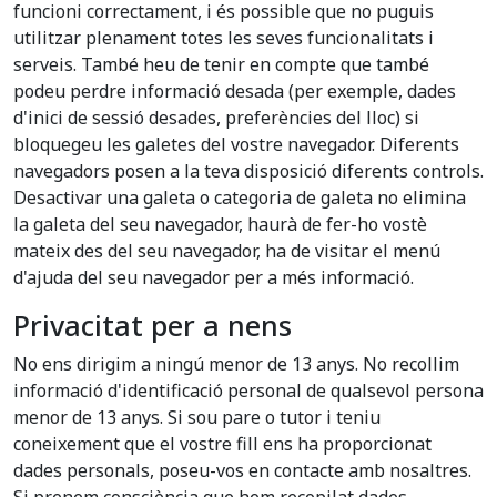
funcioni correctament, i és possible que no puguis
utilitzar plenament totes les seves funcionalitats i
serveis. També heu de tenir en compte que també
podeu perdre informació desada (per exemple, dades
d'inici de sessió desades, preferències del lloc) si
bloquegeu les galetes del vostre navegador. Diferents
navegadors posen a la teva disposició diferents controls.
Desactivar una galeta o categoria de galeta no elimina
la galeta del seu navegador, haurà de fer-ho vostè
mateix des del seu navegador, ha de visitar el menú
d'ajuda del seu navegador per a més informació.
Privacitat per a nens
No ens dirigim a ningú menor de 13 anys. No recollim
informació d'identificació personal de qualsevol persona
menor de 13 anys. Si sou pare o tutor i teniu
coneixement que el vostre fill ens ha proporcionat
dades personals, poseu-vos en contacte amb nosaltres.