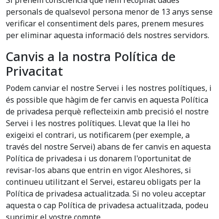
Si prenem consciència que hem recopilat dades
personals de qualsevol persona menor de 13 anys sense
verificar el consentiment dels pares, prenem mesures
per eliminar aquesta informació dels nostres servidors.
Canvis a la nostra Política de
Privacitat
Podem canviar el nostre Servei i les nostres polítiques, i
és possible que hàgim de fer canvis en aquesta Política
de privadesa perquè reflecteixin amb precisió el nostre
Servei i les nostres polítiques. Llevat que la llei ho
exigeixi el contrari, us notificarem (per exemple, a
través del nostre Servei) abans de fer canvis en aquesta
Política de privadesa i us donarem l'oportunitat de
revisar-los abans que entrin en vigor. Aleshores, si
continueu utilitzant el Servei, estareu obligats per la
Política de privadesa actualitzada. Si no voleu acceptar
aquesta o cap Política de privadesa actualitzada, podeu
suprimir el vostre compte.