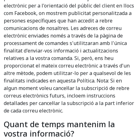
electrònic per a l'orientació del públic del client en llocs
com Facebook, on mostrem publicitat personalitzada a
persones específiques que han accedit a rebre
comunicacions de nosaltres. Les adreces de correu
electrònic enviades només a través de la pàgina de
processament de comandes s'utilitzaran amb l'única
finalitat d'enviar-vos informació i actualitzacions
relatives a la vostra comanda. Si, però, ens heu
proporcionat el mateix correu electrònic a través d'un
altre mètode, podem utilitzar-lo per a qualsevol de les
finalitats indicades en aquesta Política. Nota: Si en
algun moment voleu cancel·lar la subscripció de rebre
correus electrònics futurs, incloem instruccions
detallades per cancel·lar la subscripció a la part inferior
de cada correu electrònic.
Quant de temps mantenim la
vostra informació?