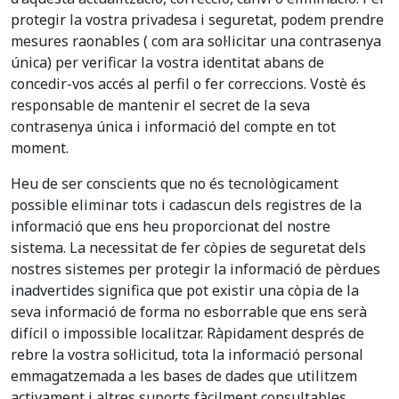
protegir la vostra privadesa i seguretat, podem prendre
mesures raonables ( com ara sol·licitar una contrasenya
única) per verificar la vostra identitat abans de
concedir-vos accés al perfil o fer correccions. Vostè és
responsable de mantenir el secret de la seva
contrasenya única i informació del compte en tot
moment.
Heu de ser conscients que no és tecnològicament
possible eliminar tots i cadascun dels registres de la
informació que ens heu proporcionat del nostre
sistema. La necessitat de fer còpies de seguretat dels
nostres sistemes per protegir la informació de pèrdues
inadvertides significa que pot existir una còpia de la
seva informació de forma no esborrable que ens serà
difícil o impossible localitzar. Ràpidament després de
rebre la vostra sol·licitud, tota la informació personal
emmagatzemada a les bases de dades que utilitzem
activament i altres suports fàcilment consultables