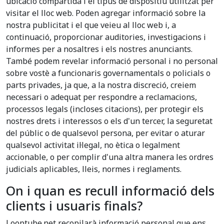
ubicació compartida i el tipus de dispositiu utilitzat per
visitar el lloc web. Poden agregar informació sobre la
nostra publicitat i el que veieu al lloc web i, a
continuació, proporcionar auditories, investigacions i
informes per a nosaltres i els nostres anunciants.
També podem revelar informació personal i no personal
sobre vostè a funcionaris governamentals o policials o
parts privades, ja que, a la nostra discreció, creiem
necessari o adequat per respondre a reclamacions,
processos legals (incloses citacions), per protegir els
nostres drets i interessos o els d'un tercer, la seguretat
del públic o de qualsevol persona, per evitar o aturar
qualsevol activitat il·legal, no ètica o legalment
accionable, o per complir d'una altra manera les ordres
judicials aplicables, lleis, normes i reglaments.
On i quan es recull informació dels
clients i usuaris finals?
Looptube.net recopilarà informació personal que ens