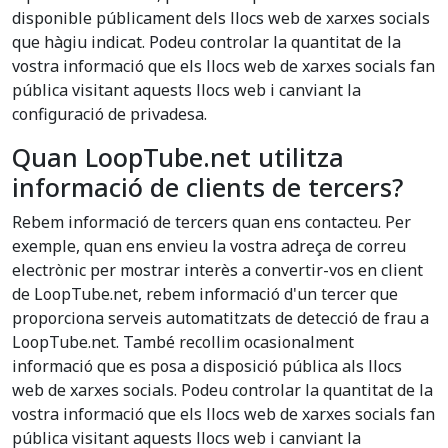
disponible públicament dels llocs web de xarxes socials
que hàgiu indicat. Podeu controlar la quantitat de la
vostra informació que els llocs web de xarxes socials fan
pública visitant aquests llocs web i canviant la
configuració de privadesa.
Quan LoopTube.net utilitza
informació de clients de tercers?
Rebem informació de tercers quan ens contacteu. Per
exemple, quan ens envieu la vostra adreça de correu
electrònic per mostrar interès a convertir-vos en client
de LoopTube.net, rebem informació d'un tercer que
proporciona serveis automatitzats de detecció de frau a
LoopTube.net. També recollim ocasionalment
informació que es posa a disposició pública als llocs
web de xarxes socials. Podeu controlar la quantitat de la
vostra informació que els llocs web de xarxes socials fan
pública visitant aquests llocs web i canviant la