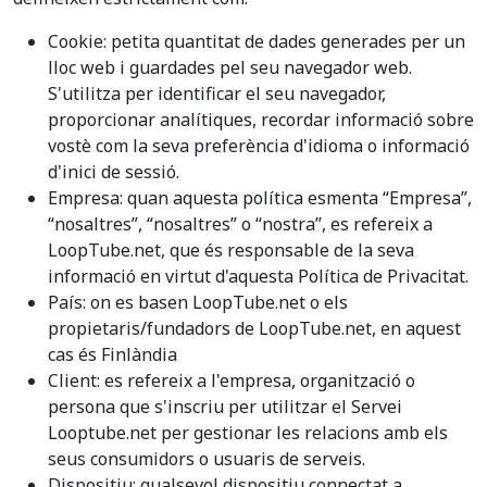
Cookie: petita quantitat de dades generades per un
lloc web i guardades pel seu navegador web.
S'utilitza per identificar el seu navegador,
proporcionar analítiques, recordar informació sobre
vostè com la seva preferència d'idioma o informació
d'inici de sessió.
Empresa: quan aquesta política esmenta “Empresa”,
“nosaltres”, “nosaltres” o “nostra”, es refereix a
LoopTube.net, que és responsable de la seva
informació en virtut d'aquesta Política de Privacitat.
País: on es basen LoopTube.net o els
propietaris/fundadors de LoopTube.net, en aquest
cas és Finlàndia
Client: es refereix a l'empresa, organització o
persona que s'inscriu per utilitzar el Servei
Looptube.net per gestionar les relacions amb els
seus consumidors o usuaris de serveis.
Dispositiu: qualsevol dispositiu connectat a