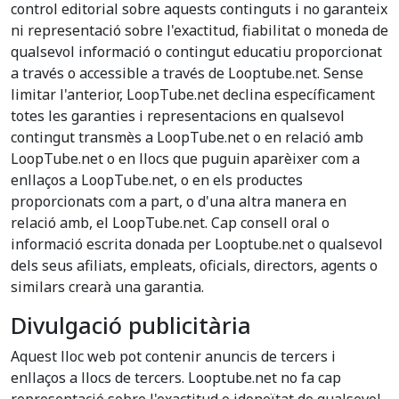
control editorial sobre aquests continguts i no garanteix
ni representació sobre l'exactitud, fiabilitat o moneda de
qualsevol informació o contingut educatiu proporcionat
a través o accessible a través de Looptube.net. Sense
limitar l'anterior, LoopTube.net declina específicament
totes les garanties i representacions en qualsevol
contingut transmès a LoopTube.net o en relació amb
LoopTube.net o en llocs que puguin aparèixer com a
enllaços a LoopTube.net, o en els productes
proporcionats com a part, o d'una altra manera en
relació amb, el LoopTube.net. Cap consell oral o
informació escrita donada per Looptube.net o qualsevol
dels seus afiliats, empleats, oficials, directors, agents o
similars crearà una garantia.
Divulgació publicitària
Aquest lloc web pot contenir anuncis de tercers i
enllaços a llocs de tercers. Looptube.net no fa cap