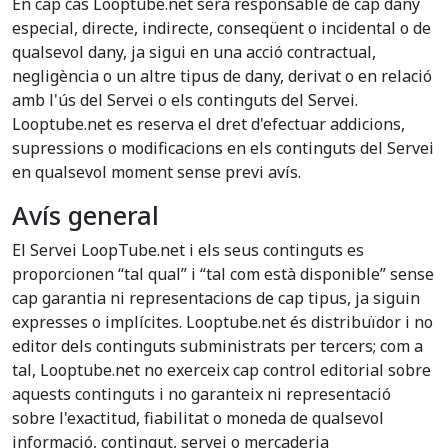
En cap cas Looptube.net serà responsable de cap dany
especial, directe, indirecte, conseqüent o incidental o de
qualsevol dany, ja sigui en una acció contractual,
negligència o un altre tipus de dany, derivat o en relació
amb l'ús del Servei o els continguts del Servei.
Looptube.net es reserva el dret d'efectuar addicions,
supressions o modificacions en els continguts del Servei
en qualsevol moment sense previ avís.
Avís general
El Servei LoopTube.net i els seus continguts es
proporcionen “tal qual” i “tal com està disponible” sense
cap garantia ni representacions de cap tipus, ja siguin
expresses o implícites. Looptube.net és distribuïdor i no
editor dels continguts subministrats per tercers; com a
tal, Looptube.net no exerceix cap control editorial sobre
aquests continguts i no garanteix ni representació
sobre l'exactitud, fiabilitat o moneda de qualsevol
informació, contingut, servei o mercaderia