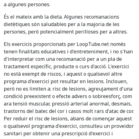
a algunes persones.
És el mateix amb la dieta. Algunes recomanacions
dietètiques són saludables per a la majoria de les
persones, però potencialment perilloses per a altres.
Els exercicis proporcionats per LoopTube.net només
tenen finalitats educatives i d'entreteniment, i no s'han
d'interpretar com una recomanació per a un pla de
tractament específic, producte o curs d'acció. L'exercici
no està exempt de riscos, i aquest o qualsevol altre
programa d'exercici pot resultar en lesions. Inclouen,
però no es limiten a: risc de lesions, agreujament d'una
condició preexistent o efecte advers o sobreesforç, com
ara tensió muscular, pressió arterial anormal, desmais,
trastorns del batec del cor i casos molt rars d'atac de cor.
Per reduir el risc de lesions, abans de començar aquest
o qualsevol programa d'exercici, consulteu un proveïdor
sanitari per obtenir una prescripció d'exercici i