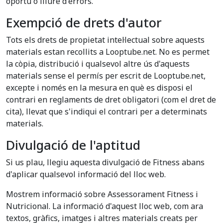
oportú o lliure d'errors.
Exempció de drets d'autor
Tots els drets de propietat intel·lectual sobre aquests
materials estan recollits a Looptube.net. No es permet
la còpia, distribució i qualsevol altre ús d'aquests
materials sense el permís per escrit de Looptube.net,
excepte i només en la mesura en què es disposi el
contrari en reglaments de dret obligatori (com el dret de
cita), llevat que s'indiqui el contrari per a determinats
materials.
Divulgació de l'aptitud
Si us plau, llegiu aquesta divulgació de Fitness abans
d'aplicar qualsevol informació del lloc web.
Mostrem informació sobre Assessorament Fitness i
Nutricional. La informació d'aquest lloc web, com ara
textos, gràfics, imatges i altres materials creats per