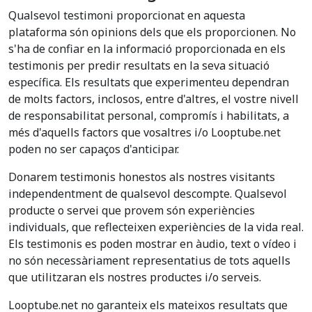
Qualsevol testimoni proporcionat en aquesta
plataforma són opinions dels que els proporcionen. No
s'ha de confiar en la informació proporcionada en els
testimonis per predir resultats en la seva situació
específica. Els resultats que experimenteu dependran
de molts factors, inclosos, entre d'altres, el vostre nivell
de responsabilitat personal, compromís i habilitats, a
més d'aquells factors que vosaltres i/o Looptube.net
poden no ser capaços d'anticipar.
Donarem testimonis honestos als nostres visitants
independentment de qualsevol descompte. Qualsevol
producte o servei que provem són experiències
individuals, que reflecteixen experiències de la vida real.
Els testimonis es poden mostrar en àudio, text o vídeo i
no són necessàriament representatius de tots aquells
que utilitzaran els nostres productes i/o serveis.
Looptube.net no garanteix els mateixos resultats que