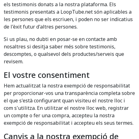
els testimonis donats a la nostra plataforma. Els
testimonis presentats a LoopTube.net són aplicables a
les persones que els escriuen, i poden no ser indicatius
de l'èxit futur d'altres persones.
Si us plau, no dubti en posar-se en contacte amb
nosaltres si desitja saber més sobre testimonis,
descomptes, o qualsevol dels productes/serveis que
revisem.
El vostre consentiment
Hem actualitzat la nostra exempció de responsabilitat
per proporcionar-vos una transparència completa sobre
el que s'està configurant quan visiteu el nostre lloc i
com s'utilitza. En utilitzar el nostre lloc web, registrar
un compte o fer una compra, accepteu la nostra
exempció de responsabilitat i accepteu els seus termes.
Canvis a la nostra exempció de