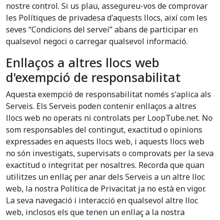
nostre control. Si us plau, assegureu-vos de comprovar
les Polítiques de privadesa d'aquests llocs, així com les
seves “Condicions del servei” abans de participar en
qualsevol negoci o carregar qualsevol informació.
Enllaços a altres llocs web
d'exempció de responsabilitat
Aquesta exempció de responsabilitat només s'aplica als
Serveis. Els Serveis poden contenir enllaços a altres
llocs web no operats ni controlats per LoopTube.net. No
som responsables del contingut, exactitud o opinions
expressades en aquests llocs web, i aquests llocs web
no són investigats, supervisats o comprovats per la seva
exactitud o integritat per nosaltres. Recorda que quan
utilitzes un enllaç per anar dels Serveis a un altre lloc
web, la nostra Política de Privacitat ja no està en vigor.
La seva navegació i interacció en qualsevol altre lloc
web, inclosos els que tenen un enllaç a la nostra