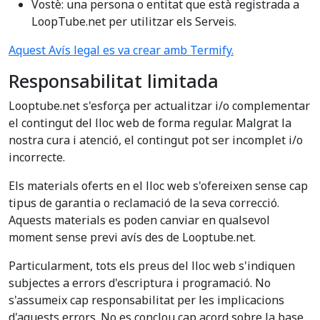
Vostè: una persona o entitat que està registrada a
LoopTube.net per utilitzar els Serveis.
Aquest Avís legal es va crear amb Termify.
Responsabilitat limitada
Looptube.net s'esforça per actualitzar i/o complementar
el contingut del lloc web de forma regular. Malgrat la
nostra cura i atenció, el contingut pot ser incomplet i/o
incorrecte.
Els materials oferts en el lloc web s'ofereixen sense cap
tipus de garantia o reclamació de la seva correcció.
Aquests materials es poden canviar en qualsevol
moment sense previ avís des de Looptube.net.
Particularment, tots els preus del lloc web s'indiquen
subjectes a errors d'escriptura i programació. No
s'assumeix cap responsabilitat per les implicacions
d'aquests errors. No es conclou cap acord sobre la base