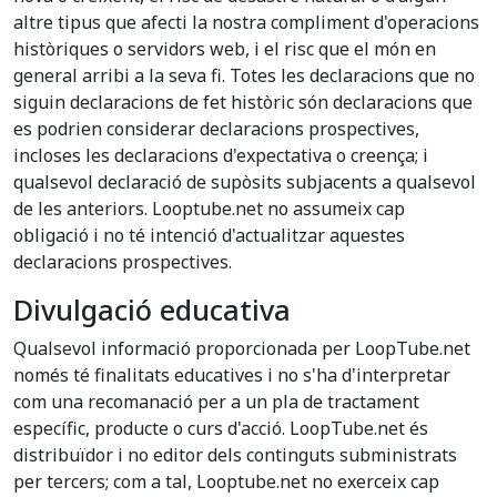
altre tipus que afecti la nostra compliment d'operacions
històriques o servidors web, i el risc que el món en
general arribi a la seva fi. Totes les declaracions que no
siguin declaracions de fet històric són declaracions que
es podrien considerar declaracions prospectives,
incloses les declaracions d'expectativa o creença; i
qualsevol declaració de supòsits subjacents a qualsevol
de les anteriors. Looptube.net no assumeix cap
obligació i no té intenció d'actualitzar aquestes
declaracions prospectives.
Divulgació educativa
Qualsevol informació proporcionada per LoopTube.net
només té finalitats educatives i no s'ha d'interpretar
com una recomanació per a un pla de tractament
específic, producte o curs d'acció. LoopTube.net és
distribuïdor i no editor dels continguts subministrats
per tercers; com a tal, Looptube.net no exerceix cap