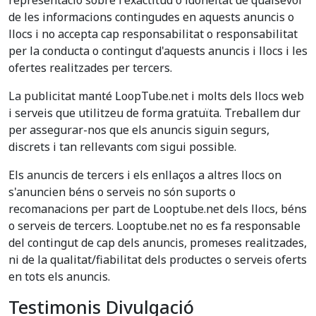
representació sobre l'exactitud o idoneïtat de qualsevol
de les informacions contingudes en aquests anuncis o
llocs i no accepta cap responsabilitat o responsabilitat
per la conducta o contingut d'aquests anuncis i llocs i les
ofertes realitzades per tercers.
La publicitat manté LoopTube.net i molts dels llocs web
i serveis que utilitzeu de forma gratuïta. Treballem dur
per assegurar-nos que els anuncis siguin segurs,
discrets i tan rellevants com sigui possible.
Els anuncis de tercers i els enllaços a altres llocs on
s'anuncien béns o serveis no són suports o
recomanacions per part de Looptube.net dels llocs, béns
o serveis de tercers. Looptube.net no es fa responsable
del contingut de cap dels anuncis, promeses realitzades,
ni de la qualitat/fiabilitat dels productes o serveis oferts
en tots els anuncis.
Testimonis Divulgació