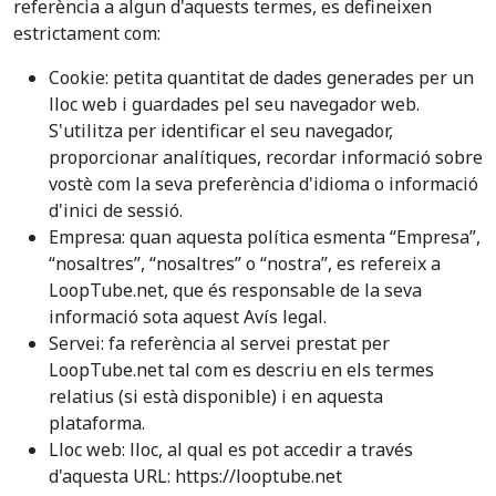
referència a algun d'aquests termes, es defineixen
estrictament com:
Cookie: petita quantitat de dades generades per un
lloc web i guardades pel seu navegador web.
S'utilitza per identificar el seu navegador,
proporcionar analítiques, recordar informació sobre
vostè com la seva preferència d'idioma o informació
d'inici de sessió.
Empresa: quan aquesta política esmenta “Empresa”,
“nosaltres”, “nosaltres” o “nostra”, es refereix a
LoopTube.net, que és responsable de la seva
informació sota aquest Avís legal.
Servei: fa referència al servei prestat per
LoopTube.net tal com es descriu en els termes
relatius (si està disponible) i en aquesta
plataforma.
Lloc web: lloc, al qual es pot accedir a través
d'aquesta URL: https://looptube.net