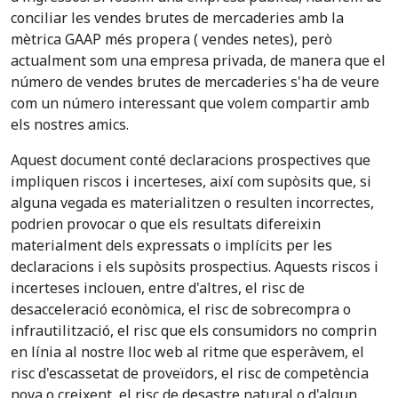
conciliar les vendes brutes de mercaderies amb la
mètrica GAAP més propera ( vendes netes), però
actualment som una empresa privada, de manera que el
número de vendes brutes de mercaderies s'ha de veure
com un número interessant que volem compartir amb
els nostres amics.
Aquest document conté declaracions prospectives que
impliquen riscos i incerteses, així com supòsits que, si
alguna vegada es materialitzen o resulten incorrectes,
podrien provocar o que els resultats difereixin
materialment dels expressats o implícits per les
declaracions i els supòsits prospectius. Aquests riscos i
incerteses inclouen, entre d'altres, el risc de
desacceleració econòmica, el risc de sobrecompra o
infrautilització, el risc que els consumidors no comprin
en línia al nostre lloc web al ritme que esperàvem, el
risc d'escassetat de proveïdors, el risc de competència
nova o creixent, el risc de desastre natural o d'algun