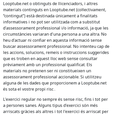
Looptube.net o obtinguts de llicenciadors, i altres
materials continguts en Looptube.net (col·lectivament,
“contingut”) està destinada únicament a finalitats
informatives i no pot ser utilitzada com a substitut
d'assessorament professional i/o informació, ja que les
circumstàncies variaran d'una persona a una altra. No
heu d'actuar ni confiar en aquesta informació sense
buscar assessorament professional. No intenteu cap de
les accions, solucions, remeis o instruccions suggerides
que es troben en aquest lloc web sense consultar
prèviament amb un professional qualificat. Els
materials no pretenen ser ni constitueixen un
assessorament professional accionable. Si utilitzeu
alguna de les dades que proporcionem a Looptube.net
és sota el vostre propi risc .
L'exercici regular no sempre és sense risc, fins i tot per
a persones sanes. Alguns tipus d'exercici són més
arriscats gràcies als altres i tot l'exercici és arriscat per