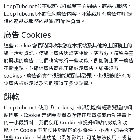
LoopTube.net並不認可或推薦第三方網站、商品或服務。
LoopTube.net不對任何廣告內容、承諾或所有廣告中所提
供的產品或服務的品質/可靠性負責。
廣告 Cookies
這些 cookie 會長時間收集您在本網站及其他線上服務上的
線上活動資訊，使線上廣告與您更相關、更有效。這稱為基
於興趣的廣告。它們也會執行一些功能，例如防止同一廣告
不斷重現，並確保廣告商能正確顯示廣告。如果沒有
cookies，廣告商實在很難接觸到其受眾，也很難知道有多
少廣告被顯示以及它們獲得了多少點擊。
餅乾
LoopTube.net 使用「Cookies」來識別您曾經瀏覽過的網
站區域。Cookie 是網頁瀏覽器儲存在您電腦或行動裝置上
的一小段資料。我們使用 Cookie 來提升網站的效能和功
能，但 Cookie 並非使用網站的必要條件。 不過，如果沒有
這些 Cookie，某些功能（例如影片）可能無法使用，或者