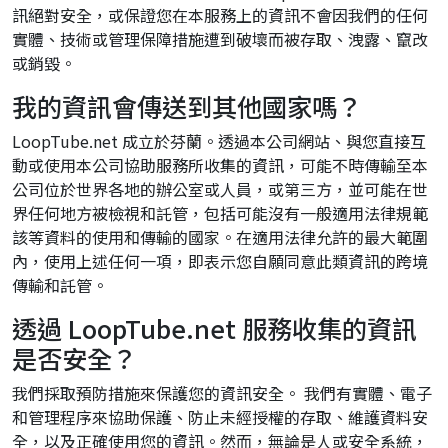
訊絕對安全，或保證您在本服務上的資訊不會因我們的任何
實體、技術或管理保障措施遭到破壞而被存取、洩露、竄改
或銷毀。
我的資訊會傳送到其他國家嗎？
LoopTube.net 成立於芬蘭。透過本公司網站、與您直接互
動或使用本公司協助服務所收集的資訊，可能不時傳輸至本
公司位於世界各地的辦公室或人員，或第三方，並可能在世
界任何地方被檢視和託管，包括可能沒有一般適用法律規範
該等資料的使用和傳輸的國家。在適用法律允許的最大範圍
內，使用上述任何一項，即表示您自願同意此類資訊的跨境
傳輸和託管。
透過 LoopTube.net 服務收集的資訊
是否安全？
我們採取預防措施來保護您的資訊安全。 我們有實體、電子
和管理程序來協助保護、防止未經授權的存取、維護資料安
全，以及正確使用您的資訊。然而，無論是人或安全系統，