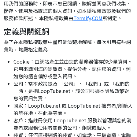
用我們的服務時，即表示您已閱讀、瞭解並同意我們收集、
儲存、使用及揭露您的個人資訊，如本隱私權政策及我們的
服務條款所述。 本隱私權政策由
Termify
.
COM
所制定。
定義與關鍵詞
為了在本隱私權政策中盡可能清楚地解釋，每次引用這些詞
彙時，均嚴格定義為
Cookie：由網站產生並由您的瀏覽器儲存的少量資料。
它用來識別您的瀏覽器、提供分析、記住您的資訊，例
如您的語言偏好或登入資訊。
公司：當本政策提及 「公司」、「我們 」或 「我們的
」時，是指LoopTube.net，該公司根據本隱私政策對
您的資訊負責。
國家：LoopTube.net 或 LoopTube.net 擁有者/創始人
的所在地，在此為芬蘭。
客戶：指註冊使用 LoopTube.net 服務以管理與您的消
費者或服務使用者關係的公司、組織或個人。
裝置：任何連接網路的裝置，如電話、平板電腦、電腦