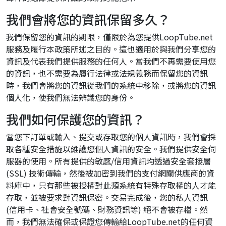
我們會將您的資訊保留多久？
我們保留您的資訊的期限，僅限於為您提供LoopTube.net
服務及履行本政策所述之目的。這也適用於與我們分享您的
資訊及代表我們提供服務的任何人。當我們不再需要使用您
的資訊，也不需要為履行法律或法規義務而保留您的資訊
時，我們會將您的資訊從我們的系統中移除，或將您的資訊
個人化，使我們無法辨識您的身份。
我們如何保護您的資訊？
當您下訂單或輸入、提交或存取您的個人資訊時，我們會採
取各種安全措施以維護您個人資訊的安全。我們提供安全伺
服器的使用。所有提供的敏感/信用資訊均透過安全套接層
(SSL) 技術傳輸，然後被加密到我們的支付網關供應商的資
料庫中，只有那些被授權對此類系統有特殊存取權的人才能
存取，並被要求對資訊保密。交易完成後，您的私人資訊
(信用卡、社會安全號碼、財務資訊等) 絕不會被存檔。然
而，我們無法確保或保證您傳輸給LoopTube.net的任何資