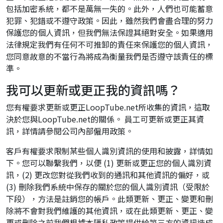
包括加密系統，都不是萬無一失的。此外，人們也可能蓄意
犯罪、犯錯或不遵守政策。因此，雖然我們會盡合理的努力
保護您的個人資訊，但我們無法保證其絕對安全。如果適用
法律規定我們有任何不可推卸的責任來保護您的個人資訊，
您同意故意的不當行為將成為衡量我們是否遵守該責任的標
準。
我可以更新或更正我的資訊嗎？
您有權要求更新或更正LoopTube.net所收集的資訊，這取
決於您與LoopTube.net的關係。 員工可更新或更正其資
訊，詳情請參閱公司內部僱用政策。
客戶有權要求限制某些個人識別資訊的使用和披露，詳情如
下。您可以聯繫我們，以便 (1) 更新或更正您的個人識別資
訊，(2) 更改您對從我們收到的通訊和其他資訊的偏好，或
(3) 刪除我們系統中保存的關於您的個人識別資訊（受限於
下段），方法是註銷您的帳戶。此類更新、更正、變更和刪
除將不會對我們維護的其他資訊，或在此類更新、更正、變
更或刪除之前我們根據本隱私政策提供給第三方的資訊造成