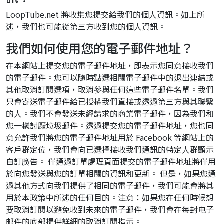
LoopTube.net 將收集您提交給我們的個人資訊。如上所
述，我們也可能從第三方收到您的個人資訊。
我們如何使用您的電子郵件地址？
在本網站上提交您的電子郵件地址，即表示您同意接收我們
的電子郵件。您可以隨時點選相關電子郵件中的退出連結或
其他取消訂閱選項，取消參與任何這些電子郵件名單。我們
只會寄送電子郵件給已授權我們直接或透過第三方與其聯繫
的人。我們不會發送未經請求的商業電子郵件，因為我們和
您一樣討厭垃圾郵件。透過提交您的電子郵件地址，您也同
意允許我們將您的電子郵件地址用於 Facebook 等網站上的
客戶群定位，我們會向已選擇接收我們通訊的特定人群顯示
自訂廣告。 僅通過訂單處理頁面提交的電子郵件地址將僅用
於向您發送與您的訂單相關的資訊和更新。 但是，如果您通
過其他方式向我們提供了相同的電子郵件，我們可能會將其
用於本政策中所述的任何目的。注意：如果您在任何時候想
要取消訂閱以避免收到未來的電子郵件，我們會在每封电子
邮件的底部提供詳細的取消訂閱指示。