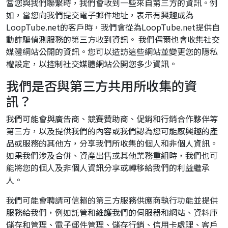
當您與我們聯繫時，我們會收到一些來自第三方的資訊。例
如，當您向我們提交電子郵件地址，表示有興趣成為
LoopTube.net的客戶時，我們會從為LoopTube.net提供自
動詐騙偵測服務的第三方收到資訊。 我們偶爾也會收集社交
媒體網站公開的資訊。您可以造訪這些網站並變更您的隱私
權設定，以控制社交媒體網站公開您多少資訊。
我們是否與第三方共用所收集的資
訊？
我們可能會與廣告商、競賽贊助商、促銷和行銷合作夥伴等
第三方，以及提供我們的內容或我們認為您可能感興趣的產
品或服務的其他方，分享我們所收集的個人和非個人資訊。
如果我們涉及合併、資產出售或其他業務重組時，我們也可
能將您的個人及非個人資訊分享或轉移給我們的利益繼承
人。
我們可能會聘請可信賴的第三方服務供應商執行功能並提供
服務給我們，例如託管和維護我們的伺服器和網站、資料庫
儲存和管理、電子郵件管理、儲存行銷、信用卡處理、客戶