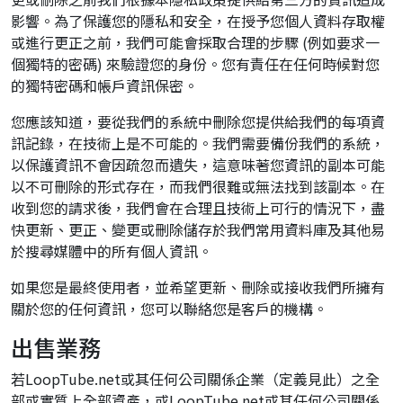
影響。為了保護您的隱私和安全，在授予您個人資料存取權
或進行更正之前，我們可能會採取合理的步驟 (例如要求一
個獨特的密碼) 來驗證您的身份。您有責任在任何時候對您
的獨特密碼和帳戶資訊保密。
您應該知道，要從我們的系統中刪除您提供給我們的每項資
訊記錄，在技術上是不可能的。我們需要備份我們的系統，
以保護資訊不會因疏忽而遺失，這意味著您資訊的副本可能
以不可刪除的形式存在，而我們很難或無法找到該副本。在
收到您的請求後，我們會在合理且技術上可行的情況下，盡
快更新、更正、變更或刪除儲存於我們常用資料庫及其他易
於搜尋媒體中的所有個人資訊。
如果您是最終使用者，並希望更新、刪除或接收我們所擁有
關於您的任何資訊，您可以聯絡您是客戶的機構。
出售業務
若LoopTube.net或其任何公司關係企業（定義見此）之全
部或實質上全部資產，或LoopTube.net或其任何公司關係