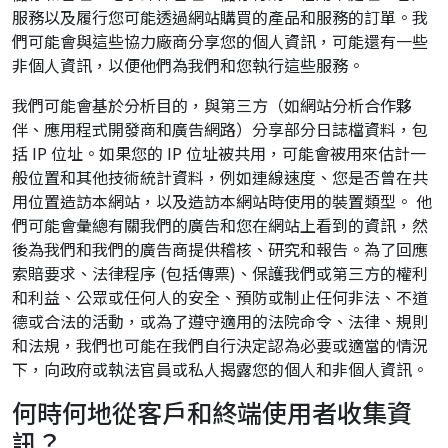
服務以及履行您可能透過網站購買的產品和服務的訂單。我
們可能會與這些協力廠商分享您的個人資訊，可能還有一些
非個人資訊，以便他們為我們和您執行這些服務。
我們可能會基於分析目的，與第三方（如網站分析合作夥
伴、應用程式開發商和廣告網路）分享部分日誌檔資料，包
括 IP 位址。如果您的 IP 位址被共用，可能會被用來估計一
般位置和其他技術統計資料，例如連線速度、您是否曾在共
用位置造訪本網站，以及造訪本網站時使用的裝置類型。 他
們可能會彙總有關我們的廣告和您在網站上看到的資訊，然
後為我們和我們的廣告商提供稽核、研究和報告。為了回應
索賠要求、法律程序 (包括傳票)、保護我們或第三方的權利
和利益、公眾或任何人的安全、預防或制止任何非法、不道
德或合法的活動，或為了遵守適用的法院命令、法律、規則
和法規，我們也可能在我們自行決定認為必要或適當的情況
下，向政府或執法官員或私人揭露您的個人和非個人資訊。
何時何地從客戶和終端使用者收集資
訊？