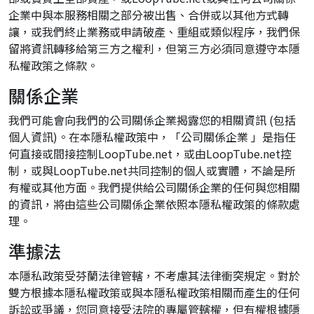
企業中與本服務相關之部分被出售、合併或以其他方式轉
讓，或我們終止業務或申請破產、重組或類似程序，我們保
留將資訊轉移給第三方之權利，但第三方必須同意遵守本隱
私權政策之條款。
關係企業
我們可能會向我們的公司關係企業揭露您的相關資訊 (包括
個人資訊)。在本隱私權政策中，「公司關係企業 」是指任
何直接或間接控制LoopTube.net，或由LoopTube.net控
制，或與LoopTube.net共同控制的個人或實體，不論是所
有權或其他方面。我們提供給公司關係企業的任何與您相關
的資訊，將由這些公司關係企業依照本隱私權政策的條款處
理。
準據法
本隱私政策受芬蘭法律管轄，不考慮其法律衝突規定。對於
雙方根據本隱私權政策或與本隱私權政策相關而產生的任何
訴訟或爭議，您同意接受法院的專屬管轄權，但有權根據隱