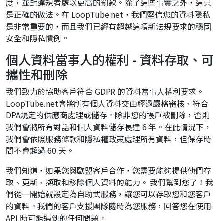
度，並對違規者處以更高的罰款。除了這些事實之外，這只
是正確的做法。在 LoopTube.net，我們堅信您的資料隱私
是非常重要的，而且我們已經有超越這項新法規要求的穩固
安全和隱私慣例。
個人資料當事人的權利 - 資料存取、可
攜性和刪除
我們致力於協助客戶符合 GDPR 的資料當事人權利要求。
LoopTube.net會將所有個人資料交由經過嚴格審核、符合
DPA規定的供應商處理或儲存。除非您的帳戶被刪除，否則
我們會將所有對話和個人資料儲存長達 6 年。在此情況下，
我們會依照服務條款和隱私權政策處理所有資料，但保存時
間不會超過 60 天。
我們知道，如果您與歐盟客戶合作，您需要能夠提供他們存
取、更新、擷取和移除個人資料的能力。 我們幫到您了！我
們從一開始就設定為自助式服務，讓您可以存取您和您客戶
的資料。我們的客戶支援團隊隨時為您服務，回答您在使用
API 時可能遇到的任何問題。