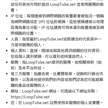
或任何其他可用於造訪 LoopTube.net 並使用服務的裝
置。
IP 位址：每個連線到網際網路的裝置都會被指派一個稱
為網際網路協定 (IP) 位址的號碼。這些號碼通常以地理
區塊為單位分配。IP 位址通常可用來識別裝置連線至網
際網路的位置。
人員：指受雇於LoopTube.net或根據合約代表其中一
方提供服務的個人。
個人資料：直接、間接或與其他資訊相關的任何資訊 -
包括個人識別號碼 - 可以識別或辨識自然人。
服務：指LoopTube.net提供的服務，如相關條款（如
有）及本平台所述。
第三方服務：指廣告商、比賽贊助商、促銷和行銷合作
夥伴，以及其他提供我們的內容或我們認為您可能感興
趣的產品或服務的人。
網站：LoopTube.net 網站，可透過以下網址存取：
https://LoopTube.net
您：在 LoopTube.net 註冊使用本服務的個人或實體。