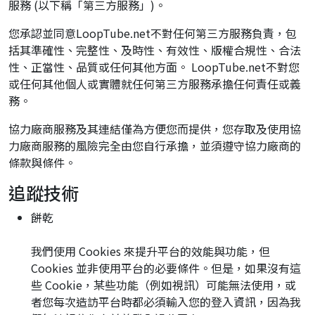
服務 (以下稱「第三方服務」)。
您承認並同意LoopTube.net不對任何第三方服務負責，包
括其準確性、完整性、及時性、有效性、版權合規性、合法
性、正當性、品質或任何其他方面。 LoopTube.net不對您
或任何其他個人或實體就任何第三方服務承擔任何責任或義
務。
協力廠商服務及其連結僅為方便您而提供，您存取及使用協
力廠商服務的風險完全由您自行承擔，並須遵守協力廠商的
條款與條件。
追蹤技術
餅乾
我們使用 Cookies 來提升平台的效能與功能，但
Cookies 並非使用平台的必要條件。但是，如果沒有這
些 Cookie，某些功能（例如視訊）可能無法使用，或
者您每次造訪平台時都必須輸入您的登入資訊，因為我