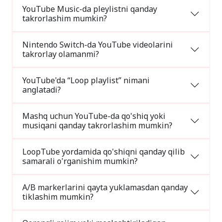
YouTube Music-da pleylistni qanday
takrorlashim mumkin?
Nintendo Switch-da YouTube videolarini
takrorlay olamanmi?
YouTube'da “Loop playlist” nimani
anglatadi?
Mashq uchun YouTube-da qo'shiq yoki
musiqani qanday takrorlashim mumkin?
LoopTube yordamida qo'shiqni qanday qilib
samarali o'rganishim mumkin?
A/B markerlarini qayta yuklamasdan qanday
tiklashim mumkin?