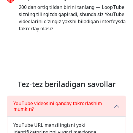
200 dan ortiq tildan birini tanlang — LoopTube
sizning tilingizda gapiradi, shunda siz YouTube
videolarini o'zingiz yaxshi biladigan interfeysda
takrorlay olasiz.
Tez-tez beriladigan savollar
YouTube videosini qanday takrorlashim
mumkin?
YouTube URL manzilingizni yoki
identifikatoringizni yuqori maydonga