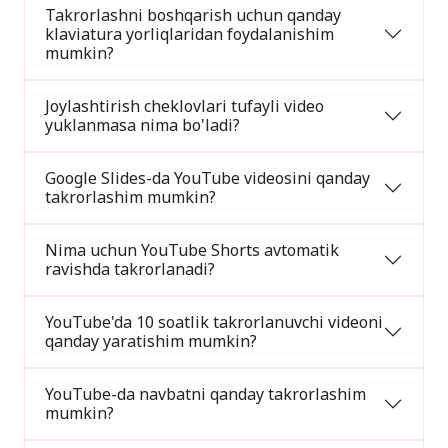
Takrorlashni boshqarish uchun qanday
klaviatura yorliqlaridan foydalanishim
mumkin?
Joylashtirish cheklovlari tufayli video
yuklanmasa nima bo'ladi?
Google Slides-da YouTube videosini qanday
takrorlashim mumkin?
Nima uchun YouTube Shorts avtomatik
ravishda takrorlanadi?
YouTube'da 10 soatlik takrorlanuvchi videoni
qanday yaratishim mumkin?
YouTube-da navbatni qanday takrorlashim
mumkin?