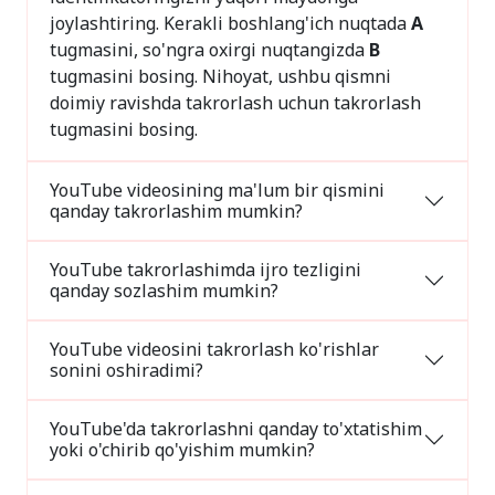
joylashtiring. Kerakli boshlang'ich nuqtada
A
tugmasini, so'ngra oxirgi nuqtangizda
B
tugmasini bosing. Nihoyat, ushbu qismni
doimiy ravishda takrorlash uchun takrorlash
tugmasini bosing.
YouTube videosining ma'lum bir qismini
qanday takrorlashim mumkin?
YouTube takrorlashimda ijro tezligini
qanday sozlashim mumkin?
YouTube videosini takrorlash ko'rishlar
sonini oshiradimi?
YouTube'da takrorlashni qanday to'xtatishim
yoki o'chirib qo'yishim mumkin?