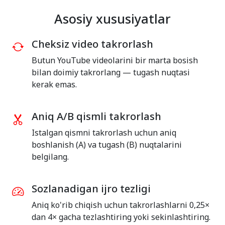
Asosiy xususiyatlar
Cheksiz video takrorlash
Butun YouTube videolarini bir marta bosish
bilan doimiy takrorlang — tugash nuqtasi
kerak emas.
Aniq A/B qismli takrorlash
Istalgan qismni takrorlash uchun aniq
boshlanish (A) va tugash (B) nuqtalarini
belgilang.
Sozlanadigan ijro tezligi
Aniq ko'rib chiqish uchun takrorlashlarni 0,25×
dan 4× gacha tezlashtiring yoki sekinlashtiring.