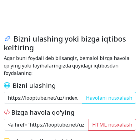
Bizni ulashing yoki bizga iqtibos
keltiring
Agar buni foydali deb bilsangiz, bemalol bizga havola
qo'ying yoki loyihalaringizda quyidagi iqtibosdan
foydalaning:
Bizni ulashing
Havolani nusxalash
Bizga havola qo'ying
HTML nusxalash