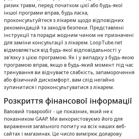
ризик травм, перед початком цієї або будь-якої
іншої програми вправ, будь ласка,
проконсультуйтеся з лікарем щодо відповідних
рекомендацій та заходів безпеки. Представлені
інструкції та поради жодним чином не призначені
для заміни консультації з лікарем. LoopTube.net
відмовляється від будь-якої відповідальності у
зв'язку з цією програмою. Як і у випадку з будь-якою
програмою вправ, якщо в будь-який момент під час
тренування ви відчуваєте слабкість, запаморочення
або фізичний дискомфорт, вам слід негайно
зупинитися і проконсультуватися з лікарем.
Розкриття фінансової інформації
Валовий товарообіг - це показник, який не є
показником GAAP. Ми використовуємо його для
вираження загального попиту на всіх наших веб-
сайтах і магазинах. Це число вимірює доларову