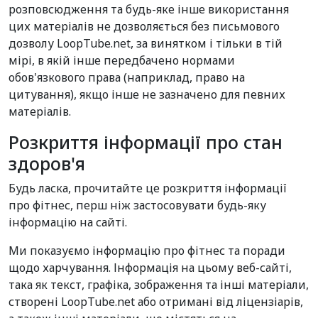
розповсюдження та будь-яке інше використання
цих матеріалів не дозволяється без письмового
дозволу LoopTube.net, за винятком і тільки в тій
мірі, в якій інше передбачено нормами
обов'язкового права (наприклад, право на
цитування), якщо інше не зазначено для певних
матеріалів.
Розкриття інформації про стан
здоров'я
Будь ласка, прочитайте це розкриття інформації
про фітнес, перш ніж застосовувати будь-яку
інформацію на сайті.
Ми показуємо інформацію про фітнес та поради
щодо харчування. Інформація на цьому веб-сайті,
така як текст, графіка, зображення та інші матеріали,
створені LoopTube.net або отримані від ліцензіарів,