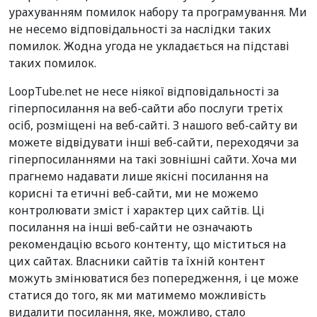
урахуванням помилок набору та програмування. Ми
не несемо відповідальності за наслідки таких
помилок. Жодна угода не укладається на підставі
таких помилок.
LoopTube.net не несе ніякої відповідальності за
гіперпосилання на веб-сайти або послуги третіх
осіб, розміщені на веб-сайті. З нашого веб-сайту ви
можете відвідувати інші веб-сайти, переходячи за
гіперпосиланнями на такі зовнішні сайти. Хоча ми
прагнемо надавати лише якісні посилання на
корисні та етичні веб-сайти, ми не можемо
контролювати зміст і характер цих сайтів. Ці
посилання на інші веб-сайти не означають
рекомендацію всього контенту, що міститься на
цих сайтах. Власники сайтів та їхній контент
можуть змінюватися без попередження, і це може
статися до того, як ми матимемо можливість
видалити посилання, яке, можливо, стало