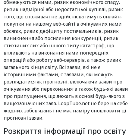
обмежуються ними, ризик економічного спаду,
ризик надмірної або недостатньої купівлі, ризик
того, що споживачі не здійснюватимуть онлайн-
покупки на нашому веб-сайті в очікуваних нами
обсягах, ризик дефіциту постачальників, ризик
виникнення або посилення конкуренції, ризик
стихійних лих або іншого типу катастроф, що
впливають на виконання нами попередніх
операцій або роботу веб-серверів, а також ризик
загального кінця світу. Всі заяви, які не є
історичними фактами, є заявами, які можуть
розглядатися як прогнозні, включаючи заяви про
очікування або переконання; а також будь-які заяви
про припущення, що лежать в основі будь-якого з
вищезазначених заяв. LoopTube.net не бере на себе
жодних зобов'язань і не має наміру оновлювати ці
прогнозні заяви.
Розкриття інформації про освіту