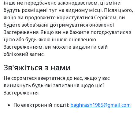
інше не передбачено законодавством, ці зміни
будуть розміщені тут на видному місці. Після цього,
якщо ви продовжите користуватися Сервісом, ви
будете зобов'язані дотримуватися оновленої
Застереження. Якщо ви не бажаєте погоджуватися з
цією або будь-якою іншою оновленою
Застереженням, ви можете видалити свій
обліковий запис.
Зв'яжіться з нами
Не соромтеся звертатися до нас, якщо у вас
виникнуть будь-які запитання щодо цієї
Застереження.
По електронній пошті:
baghrash1985@gmail.com