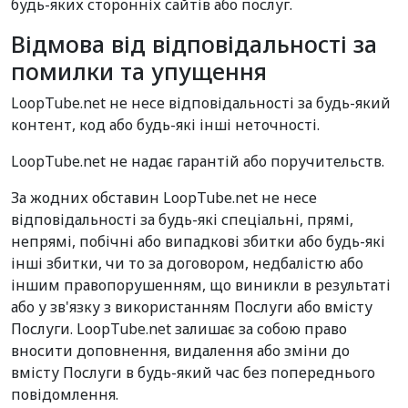
будь-яких сторонніх сайтів або послуг.
Відмова від відповідальності за
помилки та упущення
LoopTube.net не несе відповідальності за будь-який
контент, код або будь-які інші неточності.
LoopTube.net не надає гарантій або поручительств.
За жодних обставин LoopTube.net не несе
відповідальності за будь-які спеціальні, прямі,
непрямі, побічні або випадкові збитки або будь-які
інші збитки, чи то за договором, недбалістю або
іншим правопорушенням, що виникли в результаті
або у зв'язку з використанням Послуги або вмісту
Послуги. LoopTube.net залишає за собою право
вносити доповнення, видалення або зміни до
вмісту Послуги в будь-який час без попереднього
повідомлення.