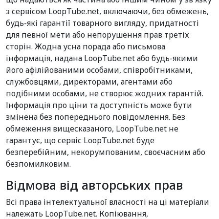
з сервісом LoopTube.net, включаючи, без обмежень,
будь-які гарантії товарного вигляду, придатності
для певної мети або непорушення прав третіх
сторін. Жодна усна порада або письмова
інформація, надана LoopTube.net або будь-якими
його афілійованими особами, співробітниками,
службовцями, директорами, агентами або
подібними особами, не створює жодних гарантій.
Інформація про ціни та доступність може бути
змінена без попереднього повідомлення. Без
обмеження вищесказаного, LoopTube.net не
гарантує, що сервіс LoopTube.net буде
безперебійним, некорумпованим, своєчасним або
безпомилковим.
Відмова від авторських прав
Всі права інтелектуальної власності на ці матеріали
належать LoopTube.net. Копіювання,