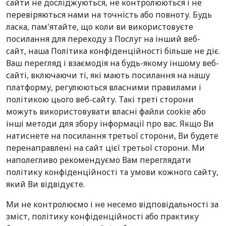
сайти не досліджуються, не контролюються і не
перевіряються нами на точність або повноту. Будь
ласка, пам'ятайте, що коли ви використовуєте
посилання для переходу з Послуг на інший веб-
сайт, наша Політика конфіденційності більше не діє.
Ваш перегляд і взаємодія на будь-якому іншому веб-
сайті, включаючи ті, які мають посилання на нашу
платформу, регулюються власними правилами і
політикою цього веб-сайту. Такі треті сторони
можуть використовувати власні файли cookie або
інші методи для збору інформації про вас. Якщо Ви
натиснете на посилання третьої сторони, Ви будете
перенаправлені на сайт цієї третьої сторони. Ми
наполегливо рекомендуємо Вам переглядати
політику конфіденційності та умови кожного сайту,
який Ви відвідуєте.
Ми не контролюємо і не несемо відповідальності за
зміст, політику конфіденційності або практику