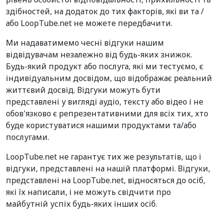
здібностей, на додаток до тих факторів, які ви та /
або LoopTube.net не можете передбачити.
Ми надаватимемо чесні відгуки нашим
відвідувачам незалежно від будь-яких знижок.
Будь-який продукт або послуга, які ми тестуємо, є
індивідуальним досвідом, що відображає реальний
життєвий досвід. Відгуки можуть бути
представлені у вигляді аудіо, тексту або відео і не
обов'язково є репрезентативними для всіх тих, хто
буде користуватися нашими продуктами та/або
послугами.
LoopTube.net не гарантує тих же результатів, що і
відгуки, представлені на нашій платформі. Відгуки,
представлені на LoopTube.net, відносяться до осіб,
які їх написали, і не можуть свідчити про
майбутній успіх будь-яких інших осіб.