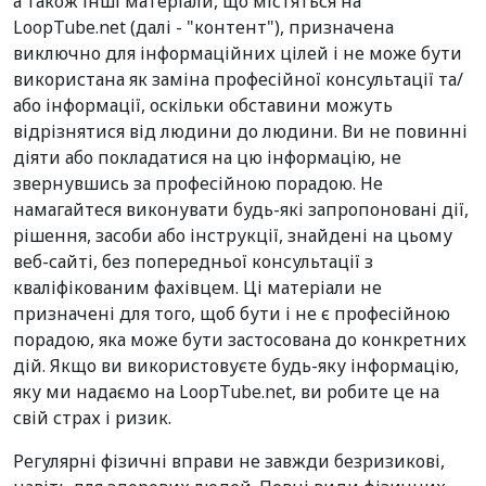
а також інші матеріали, що містяться на
LoopTube.net (далі - "контент"), призначена
виключно для інформаційних цілей і не може бути
використана як заміна професійної консультації та/
або інформації, оскільки обставини можуть
відрізнятися від людини до людини. Ви не повинні
діяти або покладатися на цю інформацію, не
звернувшись за професійною порадою. Не
намагайтеся виконувати будь-які запропоновані дії,
рішення, засоби або інструкції, знайдені на цьому
веб-сайті, без попередньої консультації з
кваліфікованим фахівцем. Ці матеріали не
призначені для того, щоб бути і не є професійною
порадою, яка може бути застосована до конкретних
дій. Якщо ви використовуєте будь-яку інформацію,
яку ми надаємо на LoopTube.net, ви робите це на
свій страх і ризик.
Регулярні фізичні вправи не завжди безризикові,