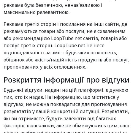
реклама була безпечною, ненав'язливою і
максимально релевантною.
Реклама третіх сторін і посилання на інші сайти, де
рекламуються товари або послуги, не є схваленням
або рекомендацією LoopTube.net сайтів, товарів або
послуг третіх сторін. LoopTube.net не несе
відповідальності за зміст будь-яких оголошень,
обіцянок або якість/надійність продуктів або послуг,
пропонованих у всіх оголошеннях.
Розкриття інформації про відгуки
Будь-які відгуки, надані на цій платформі, є думкою
тих, хто їх надав. На інформацію, що міститься у
відгуках, не можна покладатися для прогнозування
результатів у вашій конкретній ситуації. Результати,
які ви отримаєте, будуть залежати від багатьох
факторів, включаючи, але не обмежуючись цим, ваш
рівень особистої відповідальності, прихильності та