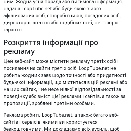
ним. Жодна усна порада або письмова інформація,
надана LoopTube.net або будь-якою з його
афілійованих осіб, співробітників, посадових осіб,
директорів, агентів або подібних осіб, не створює
гарантії.
Розкриття інформації про
рекламу
Цей веб-сайт може містити рекламу третіх осіб і
посилання на сайти третіх осіб. LoopTube.net не
робить жодних заяв щодо точності або придатності
будь-якої інформації, що міститься в цій рекламі або
на цих сайтах, і не несе ніякої відповідальності за
поведінку або зміст цієї реклами і сайтів, а також за
пропозиції, зроблені третіми особами.
Реклама робить LoopTube.net, а також багато веб-
сайтів і сервісів, якими ви користуєтеся,
безкоштовними. Ми докладаємо всіх зусиль, щоб