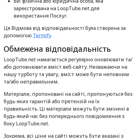
Ви: фізична або юридична особа, яка
зареєстрована на LoopTube.net для
використання Послуг.
Ця Відмова від відповідальності була створена за
допомогою
Termify
.
Обмежена відповідальність
LoopTube.net намагається регулярно оновлювати та/
або доповнювати вміст веб-сайту. Незважаючи на
нашу турботу та увагу, вміст може бути неповним
та/або неправильним.
Матеріали, пропоновані на сайті, пропонуються без
будь-яких гарантій або претензій на їх
правильність. Ці матеріали можуть бути змінені в
будь-який час без попереднього повідомлення з
боку LoopTube.net.
Зокрема, всі ціни на сайті можуть бути вказані з