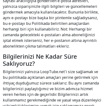
sayfası aracılığıyla gönderilen e-posta adresleri,
yalnızca siparişinizle ilgili bilgileri ve güncellemeleri
göndermek amacıyla kullanılacaktır.. Bununla birlikte,
aynı e-postayı bize başka bir yöntemle sağladıysanız,
bu e-postayı bu Politikada belirtilen amaçlardan
herhangi biri için kullanabiliriz. Not: Herhangi bir
zamanda gelecekteki e-postaları alma aboneliğinizi
iptal etmek isterseniz, her e-postanın altına ayrıntılı
abonelikten çıkma talimatları ekleriz.
Bilgilerinizi Ne Kadar Süre
Saklıyoruz?
Bilgilerinizi yalnızca LoopTube.net'i size sağlamak ve
bu politikada açıklanan amaçları yerine getirmek için
ihtiyaç duyduğumuz sürece saklarız. Bu aynı zamanda
bilgilerinizi paylaştığımız ve bizim adımıza hizmet
veren herkes için de geçerlidir. Bilgilerinizi artık
kullanmamız gerekmediğinde ve yasal veya düzenleyici
yükümlülüklerimize uymak için saklamamıza gerek