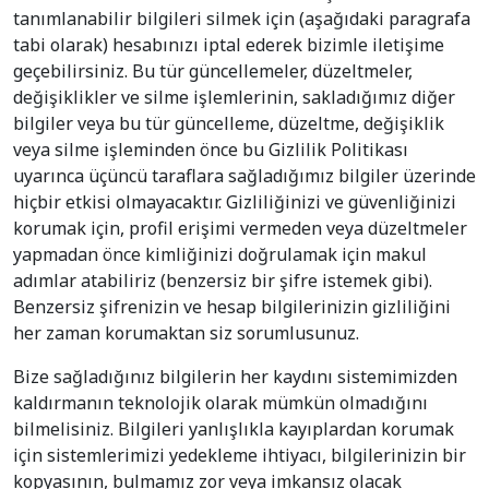
tanımlanabilir bilgileri silmek için (aşağıdaki paragrafa
tabi olarak) hesabınızı iptal ederek bizimle iletişime
geçebilirsiniz. Bu tür güncellemeler, düzeltmeler,
değişiklikler ve silme işlemlerinin, sakladığımız diğer
bilgiler veya bu tür güncelleme, düzeltme, değişiklik
veya silme işleminden önce bu Gizlilik Politikası
uyarınca üçüncü taraflara sağladığımız bilgiler üzerinde
hiçbir etkisi olmayacaktır. Gizliliğinizi ve güvenliğinizi
korumak için, profil erişimi vermeden veya düzeltmeler
yapmadan önce kimliğinizi doğrulamak için makul
adımlar atabiliriz (benzersiz bir şifre istemek gibi).
Benzersiz şifrenizin ve hesap bilgilerinizin gizliliğini
her zaman korumaktan siz sorumlusunuz.
Bize sağladığınız bilgilerin her kaydını sistemimizden
kaldırmanın teknolojik olarak mümkün olmadığını
bilmelisiniz. Bilgileri yanlışlıkla kayıplardan korumak
için sistemlerimizi yedekleme ihtiyacı, bilgilerinizin bir
kopyasının, bulmamız zor veya imkansız olacak