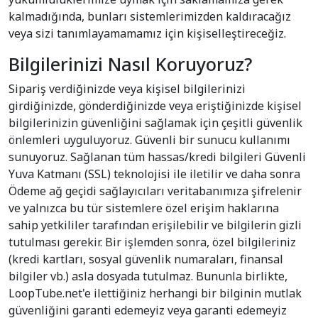
kalmadığında, bunları sistemlerimizden kaldıracağız
veya sizi tanımlayamamamız için kişiselleştireceğiz.
Bilgilerinizi Nasıl Koruyoruz?
Sipariş verdiğinizde veya kişisel bilgilerinizi
girdiğinizde, gönderdiğinizde veya eriştiğinizde kişisel
bilgilerinizin güvenliğini sağlamak için çeşitli güvenlik
önlemleri uyguluyoruz. Güvenli bir sunucu kullanımı
sunuyoruz. Sağlanan tüm hassas/kredi bilgileri Güvenli
Yuva Katmanı (SSL) teknolojisi ile iletilir ve daha sonra
Ödeme ağ geçidi sağlayıcıları veritabanımıza şifrelenir
ve yalnızca bu tür sistemlere özel erişim haklarına
sahip yetkililer tarafından erişilebilir ve bilgilerin gizli
tutulması gerekir. Bir işlemden sonra, özel bilgileriniz
(kredi kartları, sosyal güvenlik numaraları, finansal
bilgiler vb.) asla dosyada tutulmaz. Bununla birlikte,
LoopTube.net'e ilettiğiniz herhangi bir bilginin mutlak
güvenliğini garanti edemeyiz veya garanti edemeyiz