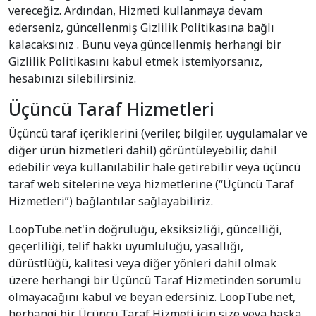
vereceğiz. Ardından, Hizmeti kullanmaya devam
ederseniz, güncellenmiş Gizlilik Politikasına bağlı
kalacaksınız . Bunu veya güncellenmiş herhangi bir
Gizlilik Politikasını kabul etmek istemiyorsanız,
hesabınızı silebilirsiniz.
Üçüncü Taraf Hizmetleri
Üçüncü taraf içeriklerini (veriler, bilgiler, uygulamalar ve
diğer ürün hizmetleri dahil) görüntüleyebilir, dahil
edebilir veya kullanılabilir hale getirebilir veya üçüncü
taraf web sitelerine veya hizmetlerine (“Üçüncü Taraf
Hizmetleri”) bağlantılar sağlayabiliriz.
LoopTube.net'in doğruluğu, eksiksizliği, güncelliği,
geçerliliği, telif hakkı uyumluluğu, yasallığı,
dürüstlüğü, kalitesi veya diğer yönleri dahil olmak
üzere herhangi bir Üçüncü Taraf Hizmetinden sorumlu
olmayacağını kabul ve beyan edersiniz. LoopTube.net,
herhangi bir Üçüncü Taraf Hizmeti için size veya başka