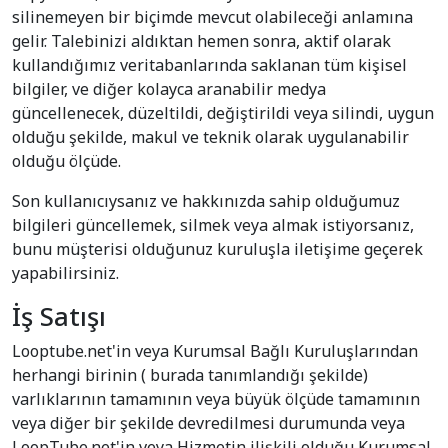
silinemeyen bir biçimde mevcut olabileceği anlamına
gelir. Talebinizi aldıktan hemen sonra, aktif olarak
kullandığımız veritabanlarında saklanan tüm kişisel
bilgiler, ve diğer kolayca aranabilir medya
güncellenecek, düzeltildi, değiştirildi veya silindi, uygun
olduğu şekilde, makul ve teknik olarak uygulanabilir
olduğu ölçüde.
Son kullanıcıysanız ve hakkınızda sahip olduğumuz
bilgileri güncellemek, silmek veya almak istiyorsanız,
bunu müşterisi olduğunuz kuruluşla iletişime geçerek
yapabilirsiniz.
İş Satışı
Looptube.net'in veya Kurumsal Bağlı Kuruluşlarından
herhangi birinin ( burada tanımlandığı şekilde)
varlıklarının tamamının veya büyük ölçüde tamamının
veya diğer bir şekilde devredilmesi durumunda veya
LoopTube.net'in veya Hizmetin ilişkili olduğu Kurumsal