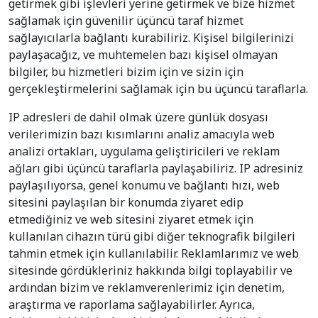
getirmek gibi işlevleri yerine getirmek ve bize hizmet
sağlamak için güvenilir üçüncü taraf hizmet
sağlayıcılarla bağlantı kurabiliriz. Kişisel bilgilerinizi
paylaşacağız, ve muhtemelen bazı kişisel olmayan
bilgiler, bu hizmetleri bizim için ve sizin için
gerçekleştirmelerini sağlamak için bu üçüncü taraflarla.
IP adresleri de dahil olmak üzere günlük dosyası
verilerimizin bazı kısımlarını analiz amacıyla web
analizi ortakları, uygulama geliştiricileri ve reklam
ağları gibi üçüncü taraflarla paylaşabiliriz. IP adresiniz
paylaşılıyorsa, genel konumu ve bağlantı hızı, web
sitesini paylaşılan bir konumda ziyaret edip
etmediğiniz ve web sitesini ziyaret etmek için
kullanılan cihazın türü gibi diğer teknografik bilgileri
tahmin etmek için kullanılabilir. Reklamlarımız ve web
sitesinde gördükleriniz hakkında bilgi toplayabilir ve
ardından bizim ve reklamverenlerimiz için denetim,
araştırma ve raporlama sağlayabilirler. Ayrıca,