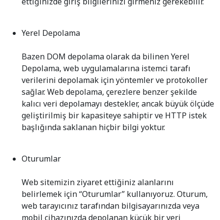
ettiğinizde giriş bilgilerinizi girmeniz gerekebilir.
Yerel Depolama
Bazen DOM depolama olarak da bilinen Yerel
Depolama, web uygulamalarına istemci tarafı
verilerini depolamak için yöntemler ve protokoller
sağlar. Web depolama, çerezlere benzer şekilde
kalıcı veri depolamayı destekler, ancak büyük ölçüde
geliştirilmiş bir kapasiteye sahiptir ve HTTP istek
başlığında saklanan hiçbir bilgi yoktur.
Oturumlar
Web sitemizin ziyaret ettiğiniz alanlarını
belirlemek için “Oturumlar” kullanıyoruz. Oturum,
web tarayıcınız tarafından bilgisayarınızda veya
mobil cihazınızda depolanan küçük bir veri