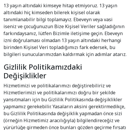
13 yaşın altındaki kimseye hitap etmiyoruz. 13 yaşın
altındaki hiç kimseden bilerek kişisel olarak
tanımlanabilir bilgi toplamayız. Ebeveyn veya vasi
iseniz ve çocuğunuzun Bize Kişisel Veriler sağladığının
farkındaysanız, lütfen Bizimle iletişime geçin. Ebeveyn
izni doğrulaması olmadan 13 yaşın altındaki herhangi
birinden Kişisel Veri topladığımızı fark edersek, bu
bilgileri sunucularımızdan kaldırmak için adımlar atarız.
Gizlilik Politikamızdaki
Değişiklikler
Hizmetimizi ve politikalarımızı değiştirebiliriz ve
Hizmetlerimizi ve politikalarımızı doğru bir şekilde
yansıtmaları için bu Gizlilik Politikasında değişiklikler
yapmamız gerekebilir. Yasaların aksini gerektirmedikçe,
bu Gizlilik Politikasında değişiklik yapmadan önce sizi
(örneğin Hizmetimiz aracılığıyla) bilgilendireceğiz ve
yürürlüğe girmeden önce bunları gözden geçirme fırsatı