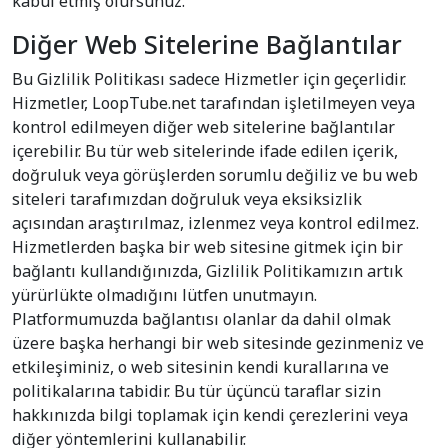
kabul etmiş olursunuz.
Diğer Web Sitelerine Bağlantılar
Bu Gizlilik Politikası sadece Hizmetler için geçerlidir.
Hizmetler, LoopTube.net tarafından işletilmeyen veya
kontrol edilmeyen diğer web sitelerine bağlantılar
içerebilir. Bu tür web sitelerinde ifade edilen içerik,
doğruluk veya görüşlerden sorumlu değiliz ve bu web
siteleri tarafımızdan doğruluk veya eksiksizlik
açısından araştırılmaz, izlenmez veya kontrol edilmez.
Hizmetlerden başka bir web sitesine gitmek için bir
bağlantı kullandığınızda, Gizlilik Politikamızın artık
yürürlükte olmadığını lütfen unutmayın.
Platformumuzda bağlantısı olanlar da dahil olmak
üzere başka herhangi bir web sitesinde gezinmeniz ve
etkileşiminiz, o web sitesinin kendi kurallarına ve
politikalarına tabidir. Bu tür üçüncü taraflar sizin
hakkınızda bilgi toplamak için kendi çerezlerini veya
diğer yöntemlerini kullanabilir.