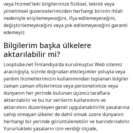
veya Hizmet'teki bilgilerinize fiziksel, teknik veya
yönetimsel güvencelerimizden herhangi birinin ihlali
nedeniyle erişilemeyeceğini, ifşa edilemeyeceğini,
değiştirilemeyeceğini veya yok edilemeyeceğini garanti
edemeyiz.
Bilgilerim başka ülkelere
aktarılabilir mi?
Looptube.net Finlandiya'da kurulmuştur. Web sitemiz
aracılığıyla, sizinle doğrudan etkileşimler yoluyla veya
yardım hizmetlerimizin kullanımından toplanan bilgiler
zaman zaman ofislerimize veya personelimize veya
dünyanın her yerinde bulunan üçüncü taraflara
aktarılabilir ve bu tür verilerin kullanımını ve
aktarımını düzenleyen genel uygulanabilirlik yasalarına
sahip olmayan ülkeler de dahil olmak üzere dünyanın
herhangi bir yerinde görüntülenebilir ve barındırılabilir.
Yürürlükteki yasaların izin verdiği ölçüde,