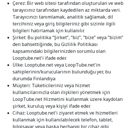
Çerez: Bir web sitesi tarafından oluşturulan ve web
tarayıcınız tarafından kaydedilen az miktarda veri.
Tarayıcınızı tanımlamak, analitik sağlamak, dil
tercihiniz veya giriş bilgileriniz gibi sizinle ilgili
bilgileri hatırlamak için kullanılır.
Şirket: Bu politika “Şirket”, “biz”, “bize” veya “bizim”
den bahsettiğinde, bu Gizlilik Politikası
kapsamındaki bilgilerinizden sorumlu olan
Looptube.net'i ifade eder.
Ülke: Looptube.net veya LoopTube.net'in
sahiplerinin/kurucularının bulunduğu yer, bu
durumda Finlandiya
Müşteri: Tüketicileriniz veya hizmet
kullanıcılarınızla olan ilişkileri yönetmek için
LoopTube.net Hizmetini kullanmak üzere kaydolan
şirket, kuruluş veya kişiyi ifade eder.
Cihaz: Looptube.net'i ziyaret etmek ve hizmetleri
kullanmak için kullanılabilecek telefon, tablet,
bilgisayar veya başka herhangi bir cihaz gibi