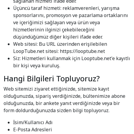
sağlanan hizmeti ifade eder.
Üçüncü taraf hizmeti: reklamverenleri, yarışma
sponsorlarını, promosyon ve pazarlama ortaklarını
ve içeriğimizi sağlayan veya ürün veya
hizmetlerinin ilginizi çekebileceğini
düşündüğümüz diğer kişileri ifade eder.
Web sitesi: Bu URL üzerinden erişilebilen
LoopTube.net sitesi: https://looptube.net
Siz: Hizmetleri kullanmak için Looptube.net'e kayıtlı
bir kişi veya kuruluş.
Hangi Bilgileri Topluyoruz?
Web sitemizi ziyaret ettiğinizde, sitemize kayıt
olduğunuzda, sipariş verdiğinizde, bültenimize abone
olduğunuzda, bir ankete yanıt verdiğinizde veya bir
form doldurduğunuzda sizden bilgi topluyoruz.
İsim/Kullanıcı Adı
E-Posta Adresleri