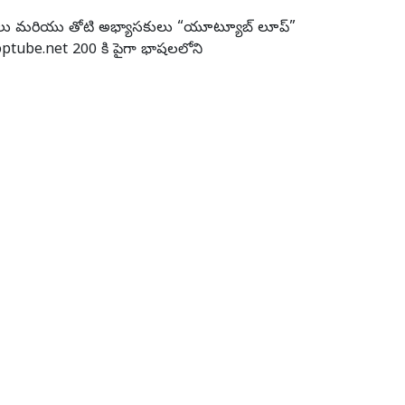
స్నేహితులు మరియు తోటి అభ్యాసకులు “యూట్యూబ్ లూప్”
optube.net 200 కి పైగా భాషలలోని