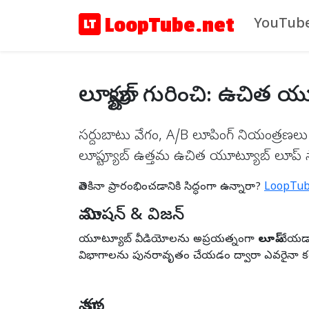
LoopTube.net
YouTube
లూప్ట్యూబ్ గురించి: ఉచి
సర్దుబాటు వేగం, A/B లూపింగ్ నియంత్రణ
లూప్ట్యూబ్ ఉత్తమ ఉచిత యూట్యూబ్ లూప్
వెతికినా ప్రారంభించడానికి సిద్ధంగా ఉన్నారా?
LoopTube 
మా మిషన్ & విజన్
యూట్యూబ్ వీడియోలను అప్రయత్నంగా
లూప్
చేయడాన
విభాగాలను పునరావృతం చేయడం ద్వారా ఎవరైనా కంట
మా కథ