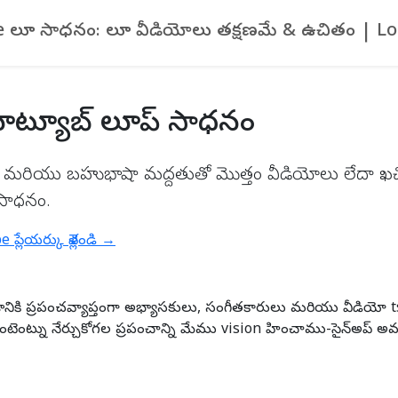
 లూప్ సాధనం: లూప్ వీడియోలు తక్షణమే & ఉచితం | 
త యూట్యూబ్ లూప్ సాధనం
లు మరియు బహుభాషా మద్దతుతో మొత్తం వీడియోలు లేదా ఖచ
 సాధనం.
ప్లేయర్కు వెళ్లండి →
ికి ప్రపంచవ్యాప్తంగా అభ్యాసకులు, సంగీతకారులు మరియు వీడియో ts 
ెంట్ను నేర్చుకోగల ప్రపంచాన్ని మేము vision హించాము-సైన్అప్ అ