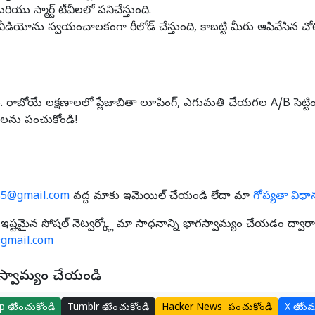
మరియు స్మార్ట్ టీవీలలో పనిచేస్తుంది.
ివరి వీడియోను స్వయంచాలకంగా రీలోడ్ చేస్తుంది, కాబట్టి మీరు ఆపివేసిన 
 రాబోయే లక్షణాలలో ప్లేజాబితా లూపింగ్, ఎగుమతి చేయగల A/B సెట్టిం
నలను పంచుకోండి!
85@gmail.com
వద్ద మాకు ఇమెయిల్ చేయండి లేదా మా
గోప్యతా వి
ఇష్టమైన సోషల్ నెట్వర్క్లో మా సాధనాన్ని భాగస్వామ్యం చేయడం ద్వారా ప
gmail.com
స్వామ్యం చేయండి
లో పంచుకోండి
Tumblr లో పంచుకోండి
Hacker News లో పంచుకోండి
X లో మమ