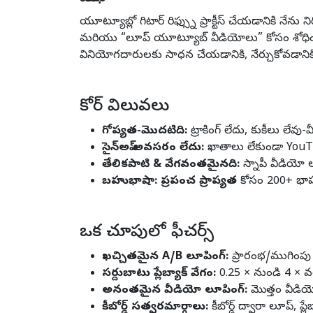
యూట్యూబ్లో గిటార్ రిఫ్స్ను ప్రాక్టీస్ చేయడానికి 
మరియు “లూప్ యూట్యూబ్ వీడియోలు” కోసం శోధించిన 
వినియోగదారులకు సాధన చేయడానికి, నేర్చుకోవడాన
కోర్ విలువలు
గోప్యత-మొదటిది:
ట్రాకింగ్ లేదు, కుకీలు లే
సైన్అప్ అవసరం లేదు:
ఖాతాలు లేకుండా YouTu
తేలికపాటి & వేగవంతమైనది:
స్నాపీ వీడియో 
బహుభాషా: ప్రపంచ ప్రాప్యత
కోసం 200+ భాషల
ఒక చూపులో ఫీచర్స్
ఖచ్చితమైన A/B లూపింగ్:
ప్రారంభ/ముగింపు 
సర్దుబాటు ప్లేబ్యాక్ వేగం:
0.25 × నుండి 4 × వ
అనంతమైన వీడియో లూపింగ్:
మొత్తం వీడి
కీబోర్డ్ సత్వరమార్గాలు:
కీబోర్డ్ ద్వారా లూప్, ప్