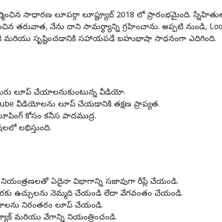
నేను నిర్మించిన సాధారణ లూపర్గా లూప్ట్యూబ్ 2018 లో ప్రారంభమైంది. 
తరువాత, నేను దాని సామర్థ్యాన్ని గ్రహించాను. అప్పటి నుండి, Lo
ికి మరియు సృష్టించడానికి సహాయపడే బహుభాషా సాధనంగా ఎదిగింది.
వు-మీరు లూప్ చేయాలనుకుంటున్న వీడియో.
be వీడియోలను లూప్ చేయడానికి తక్షణ ప్రాప్యత.
లూపింగ్ కోసం కనీస పాదముద్ర.
లో లభిస్తుంది.
నియంత్రణలతో ఏదైనా విభాగాన్ని సజావుగా రీప్లే చేయండి.
రకు ఉచ్చులను నెమ్మది చేయండి లేదా వేగవంతం చేయండి.
యోలను నిరంతరం లూప్ చేయండి.
లేబ్యాక్ మరియు వేగాన్ని నియంత్రించండి.