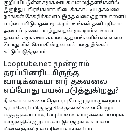
குறிப்பிட்டுள்ள சமூக ஊடக வலைத்தளங்களில்
இருந்து பகிரங்கமாக கிடைக்கக்கூடிய தகவலை
நாங்கள் சேகரிக்கலாம். இந்த வலைத்தளங்களைப்
பார்வையிடுவதன் மூலமும், உங்கள் தனியுரிமை
அமைப்புகளை மாற்றுவதன் மூலமும் உங்கள்
தகவல் சமூக ஊடக வலைத்தளங்களில் எவ்வளவு
பொதுவில் செய்கின்றன என்பதை நீங்கள்
கட்டுப்படுத்தலாம்.
Looptube.net மூன்றாம்
தரப்பினரிடமிருந்து
வாடிக்கையாளர் தகவலை
எப்போது பயன்படுத்துகிறது?
நீங்கள் எங்களை தொடர்பு போது நாம் மூன்றாம்
தரப்பினரிடமிருந்து சில தகவல்களை பெறும்.
எடுத்துக்காட்டாக, Looptube.net வாடிக்கையாளராக
மாறுவதில் ஆர்வம் காட்டுவதற்காக உங்கள்
மின்னஞ்சல் முகவரியை எங்களிடம்