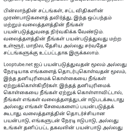
பின்லாந்தின் சட்டங்கள், சட்ட விதிகளின்
முரண்பாடுகளைத் தவிர்த்து, இந்த ஒப்பந்தம்
மற்றும் வலைத்தளத்தின் நீங்கள்
பயன்படுத்துவதை நிர்வகிக்க வேண்டும்.
வலைத்தளத்தின் நீங்கள் பயன்படுத்துவது மற்ற
உள்ளூர், மாநில, தேசிய அல்லது சர்வதேச
சட்டங்களுக்கு உட்பட்டதாக இருக்கலாம்.
Looptube.net ஐப் பயன்படுத்துவதன் மூலம் அல்லது
நேரடியாக எங்களைத் தொடர்புகொள்வதன் மூலம்,
இந்த தனியுரிமைக் கொள்கையை நீங்கள்
ஏற்றுக்கொள்கிறீர்கள். இந்தத் தனியுரிமைக்
கொள்கையை நீங்கள் ஏற்றுக் கொள்ளாவிட்டால்,
நீங்கள் எங்கள் வலைத்தளத்துடன் ஈடுபடக்கூடாது
அல்லது எங்கள் சேவைகளைப் பயன்படுத்தக்
கூடாது. வலைத்தளத்தின் தொடர்ச்சியான
பயன்பாடு, எங்களுடன் நேரடி ஈடுபாடு, அல்லது
உங்கள் தனிப்பட்ட தகவலின் பயன்பாடு அல்லது