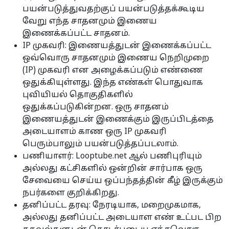
பயன்படுத்துவதற்குப் பயன்படுத்தக்கூடிய
வேறு எந்த சாதனமும் இணைய
இணைக்கப்பட்ட சாதனம்.
IP முகவரி: இணையத்துடன் இணைக்கப்பட்ட
ஒவ்வொரு சாதனமும் இணைய நெறிமுறை
(IP) முகவரி என அழைக்கப்படும் எண்ணை
ஒதுக்கியுள்ளது. இந்த எண்கள் பொதுவாக
புவியியல் தொகுதிகளில்
ஒதுக்கப்படுகின்றன. ஒரு சாதனம்
இணையத்துடன் இணைக்கும் இருப்பிடத்தை
அடையாளம் காண ஒரு IP முகவரி
பெரும்பாலும் பயன்படுத்தப்படலாம்.
பணியாளர்: Looptube.net ஆல் பணிபுரியும்
அல்லது கட்சிகளில் ஒன்றின் சார்பாக ஒரு
சேவையை செய்ய ஒப்பந்தத்தின் கீழ் இருக்கும்
நபர்களை குறிக்கிறது.
தனிப்பட்ட தரவு: நேரடியாக, மறைமுகமாக,
அல்லது தனிப்பட்ட அடையாள எண் உட்பட பிற