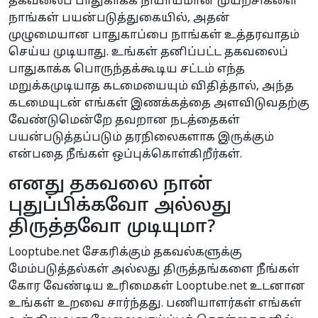
தகவலைப் பாதுகாக்க நியாயமான முயற்சிகளை
நாங்கள் பயன்படுத்துகையில், அதன்
முழுமையான பாதுகாப்பை நாங்கள் உத்தரவாதம்
செய்ய முடியாது. உங்கள் தனிப்பட்ட தகவலைப்
பாதுகாக்க பொருந்தக்கூடிய சட்டம் எந்த
மறுக்கமுடியாத கடமையையும் விதித்தால், அந்த
கடமையுடன் எங்கள் இணக்கத்தை அளவிடுவதற்கு
வேண்டுமென்றே தவறான நடத்தைகள்
பயன்படுத்தப்படும் தரநிலைகளாக இருக்கும்
என்பதை நீங்கள் ஒப்புக்கொள்கிறீர்கள்.
எனது தகவலை நான்
புதுப்பிக்கவோ அல்லது
திருத்தவோ முடியுமா?
Looptube.net சேகரிக்கும் தகவல்களுக்கு
மேம்படுத்தல்கள் அல்லது திருத்தங்களை நீங்கள்
கோர வேண்டிய உரிமைகள் Looptube.net உடனான
உங்கள் உறவை சார்ந்தது. பணியாளர்கள் எங்கள்