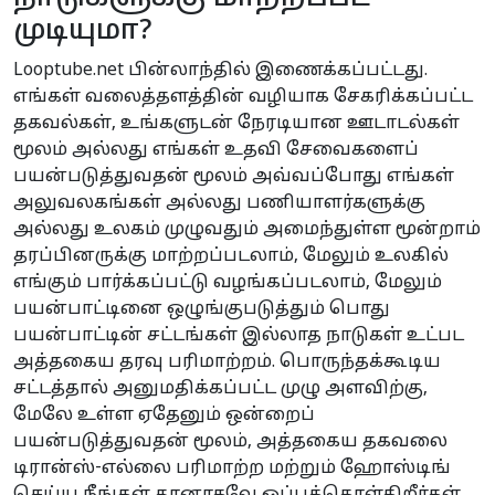
முடியுமா?
Looptube.net பின்லாந்தில் இணைக்கப்பட்டது.
எங்கள் வலைத்தளத்தின் வழியாக சேகரிக்கப்பட்ட
தகவல்கள், உங்களுடன் நேரடியான ஊடாடல்கள்
மூலம் அல்லது எங்கள் உதவி சேவைகளைப்
பயன்படுத்துவதன் மூலம் அவ்வப்போது எங்கள்
அலுவலகங்கள் அல்லது பணியாளர்களுக்கு
அல்லது உலகம் முழுவதும் அமைந்துள்ள மூன்றாம்
தரப்பினருக்கு மாற்றப்படலாம், மேலும் உலகில்
எங்கும் பார்க்கப்பட்டு வழங்கப்படலாம், மேலும்
பயன்பாட்டினை ஒழுங்குபடுத்தும் பொது
பயன்பாட்டின் சட்டங்கள் இல்லாத நாடுகள் உட்பட
அத்தகைய தரவு பரிமாற்றம். பொருந்தக்கூடிய
சட்டத்தால் அனுமதிக்கப்பட்ட முழு அளவிற்கு,
மேலே உள்ள ஏதேனும் ஒன்றைப்
பயன்படுத்துவதன் மூலம், அத்தகைய தகவலை
டிரான்ஸ்-எல்லை பரிமாற்ற மற்றும் ஹோஸ்டிங்