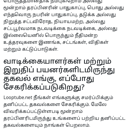
பொருத்தமானதாக நம்புகிறோம் அல்லது
மூன்றாம் தரப்பினரின் பாதுகாப்பு, பொது அல்லது
எந்தவொரு நபரின் பாதுகாப்பு, தடுக்க அல்லது
நிறுத்த சட்டவிரோத, நியாயமற்ற, அல்லது
சட்டபூர்வமாக நடவடிக்கை நடவடிக்கை, அல்லது
இல்லையெனில் பொருந்தும் நீதிமன்ற
உத்தரவுகளை இணங்க, சட்டங்கள், விதிகள்
மற்றும் கட்டுப்பாடுகள்.
வாடிக்கையாளர்கள் மற்றும்
இறுதிப் பயனர்களிடமிருந்து
தகவல் எங்கு, எப்போது
சேகரிக்கப்படுகிறது?
Looptube.net நீங்கள் எங்களுக்கு சமர்ப்பிக்கும்
தனிப்பட்ட தகவல்களை சேகரிக்கும். மேலே
விவரிக்கப்பட்டுள்ளபடி மூன்றாம்
தரப்பினரிடமிருந்து உங்களைப் பற்றிய தனிப்பட்ட
தகவல்களையும் நாங்கள் பெறலாம்.