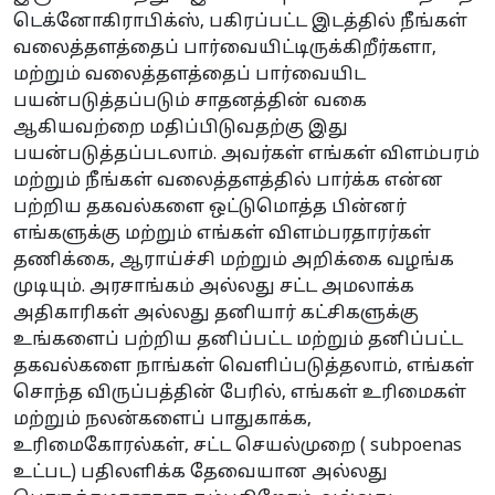
டெக்னோகிராபிக்ஸ், பகிரப்பட்ட இடத்தில் நீங்கள்
வலைத்தளத்தைப் பார்வையிட்டிருக்கிறீர்களா,
மற்றும் வலைத்தளத்தைப் பார்வையிட
பயன்படுத்தப்படும் சாதனத்தின் வகை
ஆகியவற்றை மதிப்பிடுவதற்கு இது
பயன்படுத்தப்படலாம். அவர்கள் எங்கள் விளம்பரம்
மற்றும் நீங்கள் வலைத்தளத்தில் பார்க்க என்ன
பற்றிய தகவல்களை ஒட்டுமொத்த பின்னர்
எங்களுக்கு மற்றும் எங்கள் விளம்பரதாரர்கள்
தணிக்கை, ஆராய்ச்சி மற்றும் அறிக்கை வழங்க
முடியும். அரசாங்கம் அல்லது சட்ட அமலாக்க
அதிகாரிகள் அல்லது தனியார் கட்சிகளுக்கு
உங்களைப் பற்றிய தனிப்பட்ட மற்றும் தனிப்பட்ட
தகவல்களை நாங்கள் வெளிப்படுத்தலாம், எங்கள்
சொந்த விருப்பத்தின் பேரில், எங்கள் உரிமைகள்
மற்றும் நலன்களைப் பாதுகாக்க,
உரிமைகோரல்கள், சட்ட செயல்முறை ( subpoenas
உட்பட) பதிலளிக்க தேவையான அல்லது