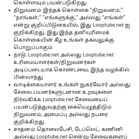
கொள்ளவும் பயன்படுகிறது.
நிறுவனம்: இந்தக் கொள்கை “நிறுவனம்,”
“நாங்கள்,” “எங்களுக்கு,” அல்லது “எங்கள்”
என்று குறிப்பிடுகையில், இது Looptube.net ஐ
குறிக்கிறது, இது இந்த தனியுரிமைக்
கொள்கையின் கீழ் உங்கள் தகவலுக்கு
பொறுப்பாகும்.
நாடு: Looptube.net அல்லது Looptube.net
உரிமையாளர்கள்/நிறுவனர்கள்
அடிப்படையாக கொண்டவை, இந்த வழக்கில்
பின்லாந்து
வாடிக்கையாளர்: உங்கள் நுகர்வோர் அல்லது
சேவை பயனர்களுடனான உறவுகளை
நிர்வகிக்க Looptube.net சேவையைப்
பயன்படுத்துவதற்கு கையெழுத்திடும்
நிறுவனம், அமைப்பு அல்லது நபரை
குறிக்கிறது.
சாதனம்: தொலைபேசி, டேப்லெட், கணினி
அல்லது Looptube.net சென்று சேவைகளைப்