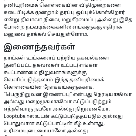
தனியுரிமைக் கொள்கையின் விதிமுறைகளை
கடைபிடிக்க மூன்றாம் தரப்பு ஒப்புக்கொள்கிறார்
என்று திவாலா நிலை, மறுசீரமைப்பு அல்லது இதே
போன்ற நடவடிக்கைகளில் எங்களுக்கு எதிராக
மனுவை தாக்கல் செய்துள்ளோம்.
இணைந்தவர்கள்
நாங்கள் உங்களைப் பற்றிய தகவல்களை
(தனிப்பட்ட தகவல்கள் உட்பட) எங்கள்
கூட்டாண்மை நிறுவனங்களுக்கு
வெளிப்படுத்தலாம். இந்த தனியுரிமைக்
கொள்கையின் நோக்கங்களுக்காக,
“பெருநிறுவன இணைப்பு” என்பது நேரடியாகவோ
அல்லது மறைமுகமாகவோ கட்டுப்படுத்தும்
எந்தவொரு நபரோ அல்லது நிறுவனமோ,
Looptube.net உடன் கட்டுப்படுத்தப்படும் அல்லது
பொதுவான கட்டுப்பாட்டின் கீழ் உள்ளது,
உரிமையுடைமையாலோ அல்லது