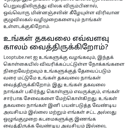
பெறுவதிலிருந்து விலக விரும்பினால்,
ஒவ்வொரு மின்னஞ்சலின் கீழேயுள்ள விரிவான
குழுவிலகல் வழிமுறைகளையும் நாங்கள்
உள்ளடக்குகிறோம்.
உங்கள் தகவலை எவ்வளவு
காலம் வைத்திருக்கிறோம்?
Looptube.net ஐ உங்களுக்கு வழங்கவும், இந்தக்
கொள்கையில் விவரிக்கப்பட்டுள்ள நோக்கங்களை
நிறைவேற்றவும் உங்களுக்குத் தேவைப்படும்
வரை மட்டுமே உங்கள் தகவலை நாங்கள்
வைத்திருக்கிறோம். இது உங்கள் தகவலை
நாங்கள் பகிர்ந்து கொள்ளும் எவருக்கும், எங்கள்
சார்பாக சேவைகளை மேற்கொள்கிறது. உங்கள்
தகவலை நாங்கள் இனி பயன்படுத்த வேண்டிய
அவசியம் இல்லை மற்றும் எங்கள் சட்ட அல்லது
ஒழுங்குமுறை கடமைகளுக்கு இணங்க
வைத்திருக்க வேண்டிய அவசியம் இல்லை,