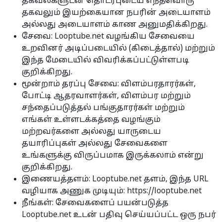
தகவல்களுடன் தொடர்புடைய எந்தவொரு
தகவலும் இயற்கையான நபரின் அடையாளம்
அல்லது அடையாளம் காண அனுமதிக்கிறது.
சேவை: Looptube.net வழங்கிய சேவையை
உறவினர் அடிப்படையில் (கிடைத்தால்) மற்றும்
இந்த மேடையில் விவரிக்கப்பட்டுள்ளபடி
குறிக்கிறது.
மூன்றாம் தரப்பு சேவை: விளம்பரதாரர்கள்,
போட்டி ஆதரவாளர்கள், விளம்பர மற்றும்
சந்தைப்படுத்தல் பங்குதாரர்கள் மற்றும்
எங்கள் உள்ளடக்கத்தை வழங்கும்
மற்றவர்களை அல்லது யாருடைய
தயாரிப்புகள் அல்லது சேவைகளை
உங்களுக்கு விருப்பமாக இருக்கலாம் என்று
குறிக்கிறது.
இணையத்தளம்: Looptube.net தளம், இந்த URL
வழியாக அணுக முடியும்: https://looptube.net
நீங்கள்: சேவைகளைப் பயன்படுத்த
Looptube.net உடன் பதிவு செய்யப்பட்ட ஒரு நபர்