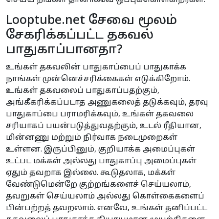
செய்ய நீங்கள் தானாகவே ஒப்புக்கொள்கிறீர்கள்.
Looptube.net சேவை மூலம்
சேகரிக்கப்பட்ட தகவல்
பாதுகாப்பானதா?
உங்கள் தகவலின் பாதுகாப்பைப் பாதுகாக்க
நாங்கள் முன்னெச்சரிக்கைகள் எடுக்கிறோம்.
உங்கள் தகவலைப் பாதுகாப்பதற்கும்,
அங்கீகரிக்கப்படாத அணுகலைத் தடுக்கவும், தரவு
பாதுகாப்பை பராமரிக்கவும், உங்கள் தகவலை
சரியாகப் பயன்படுத்துவதற்கும், உடல் ரீதியான,
மின்னணு மற்றும் நிர்வாக நடைமுறைகள்
உள்ளன. இருப்பினும், குறியாக்க அமைப்புகள்
உட்பட மக்கள் அல்லது பாதுகாப்பு அமைப்புகள்
ஏதும் தவறாக இல்லை. கூடுதலாக, மக்கள்
வேண்டுமென்றே குற்றங்களைச் செய்யலாம்,
தவறுகள் செய்யலாம் அல்லது கொள்கைகளைப்
பின்பற்றத் தவறலாம். எனவே, உங்கள் தனிப்பட்ட