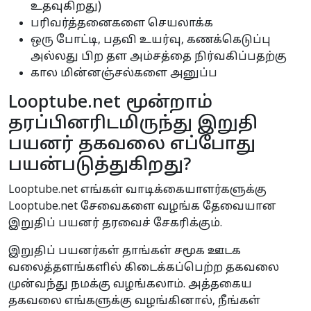
உதவுகிறது)
பரிவர்த்தனைகளை செயலாக்க
ஒரு போட்டி, பதவி உயர்வு, கணக்கெடுப்பு
அல்லது பிற தள அம்சத்தை நிர்வகிப்பதற்கு
கால மின்னஞ்சல்களை அனுப்ப
Looptube.net மூன்றாம்
தரப்பினரிடமிருந்து இறுதி
பயனர் தகவலை எப்போது
பயன்படுத்துகிறது?
Looptube.net எங்கள் வாடிக்கையாளர்களுக்கு
Looptube.net சேவைகளை வழங்க தேவையான
இறுதிப் பயனர் தரவைச் சேகரிக்கும்.
இறுதிப் பயனர்கள் தாங்கள் சமூக ஊடக
வலைத்தளங்களில் கிடைக்கப்பெற்ற தகவலை
முன்வந்து நமக்கு வழங்கலாம். அத்தகைய
தகவலை எங்களுக்கு வழங்கினால், நீங்கள்