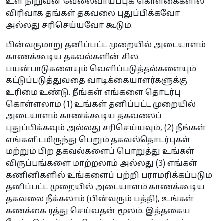
உள் நிறுவன வேலைவாய்ப்புக் கொள்கைகளில்
விரிவாக தங்கள் தகவலை புதுப்பிக்கவோ
அல்லது சரிசெய்யவோ கூடும்.
பின்வருமாறு தனிப்பட்ட முறையில் அடையாளம்
காணக்கூடிய தகவல்களின் சில
பயன்பாடுகளையும் வெளிப்படுத்தல்களையும்
கட்டுப்படுத்துவதை வாடிக்கையாளர்களுக்கு
உரிமை உண்டு. நீங்கள் எங்களை தொடர்பு
கொள்ளலாம் (1) உங்கள் தனிப்பட்ட முறையில்
அடையாளம் காணக்கூடிய தகவலைப்
புதுப்பிக்கவும் அல்லது சரிசெய்யவும், (2) நீங்கள்
எங்களிடமிருந்து பெறும் தகவல்தொடர்புகள்
மற்றும் பிற தகவல்களைப் பொறுத்து உங்கள்
விருப்பங்களை மாற்றலாம் அல்லது (3) எங்கள்
கணினிகளில் உங்களைப் பற்றி பராமரிக்கப்படும்
தனிப்பட்ட முறையில் அடையாளம் காணக்கூடிய
தகவலை நீக்கலாம் (பின்வரும் பத்தி), உங்கள்
கணக்கை ரத்து செய்வதன் மூலம். இத்தகைய