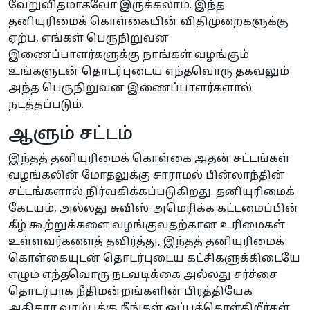
வேறுவிதமாகவோ இருக்கலாம். இந்த
தனியுரிமைக் கொள்கையின் விதிமுறைகளுக்கு
ஏற்ப, எங்கள் பெருநிறுவன
இணைப்பாளர்களுக்கு நாங்கள் வழங்கும்
உங்களுடன் தொடர்புடைய எந்தவொரு தகவலும்
அந்த பெருநிறுவன இணைப்பாளர்களால்
நடத்தப்படும்.
ஆளும் சட்டம்
இந்தத் தனியுரிமைக் கொள்கை அதன் சட்டங்கள்
வழங்கலின் மோதலுக்கு சாராமல் பின்லாந்தின்
சட்டங்களால் நிர்வகிக்கப்படுகிறது. தனியுரிமைக்
கேடயம், அல்லது சுவிஸ்-அமெரிக்க கட்டமைப்பின்
கீழ் கூற்றுக்களை வழங்குவதற்கான உரிமைகள்
உள்ளவர்களைத் தவிர்த்து, இந்தத் தனியுரிமைக்
கொள்கையுடன் தொடர்புடைய கட்சிகளுக்கிடையே
எழும் எந்தவொரு நடவடிக்கை அல்லது சர்ச்சை
தொடர்பாக நீதிமன்றங்களின் பிரத்தியேக
அதிகார வரம்புக்கு நீங்கள் ஒப்புக்கொள்கிறீர்கள்.