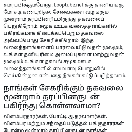
சமர்ப்பிக்கும்போது, Looptube.net க்கு தானியங்கு
மோசடி கண்டறிதல் சேவைகளை வழங்கும்
மூன்றாம் தரப்பினரிடமிருந்து தகவலைப்
பெறுகிறோம். சமூக ஊடக வலைத்தளங்களில்
பகிரங்கமாக கிடைக்கப்பெறும் தகவலை
அவ்வப்போது சேகரிக்கிறோம். இந்த
வலைத்தளங்களைப் பார்வையிடுவதன் மூலமும்,
உங்கள் தனியுரிமை அமைப்புகளை மாற்றுவதன்
மூலமும் உங்கள் தகவல் சமூக ஊடக
வலைத்தளங்களில் எவ்வளவு பொதுவில்
செய்கின்றன என்பதை நீங்கள் கட்டுப்படுத்தலாம்.
நாங்கள் சேகரிக்கும் தகவலை
மூன்றாம் தரப்பினருடன்
பகிர்ந்து கொள்ளலாமா?
விளம்பரதாரர்கள், போட்டி ஆதரவாளர்கள்,
விளம்பர மற்றும் சந்தைப்படுத்தல் பங்குதாரர்கள்
போன்ற மூன்றாம் தரப்பினருடன் நாங்கள்