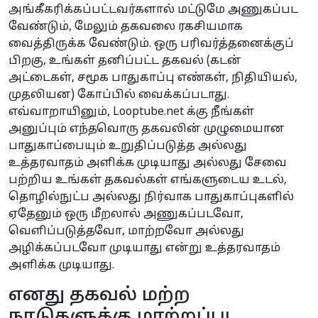
அங்கீகரிக்கப்பட்டவர்களால் மட்டுமே அணுகப்பட
வேண்டும், மேலும் தகவலை ரகசியமாக
வைத்திருக்க வேண்டும். ஒரு பரிவர்த்தனைக்குப்
பிறகு, உங்கள் தனிப்பட்ட தகவல் (கடன்
அட்டைகள், சமூக பாதுகாப்பு எண்கள், நிதியியல்,
முதலியன) கோப்பில் வைக்கப்படாது.
எவ்வாறாயினும், Looptube.net க்கு நீங்கள்
அனுப்பும் எந்தவொரு தகவலின் முழுமையான
பாதுகாப்பையும் உறுதிப்படுத்த அல்லது
உத்தரவாதம் அளிக்க முடியாது அல்லது சேவை
பற்றிய உங்கள் தகவல்கள் எங்களுடைய உடல்,
தொழில்நுட்ப அல்லது நிர்வாக பாதுகாப்புகளில்
ஏதேனும் ஒரு மீறலால் அணுகப்படவோ,
வெளிப்படுத்தவோ, மாற்றவோ அல்லது
அழிக்கப்படவோ முடியாது என்று உத்தரவாதம்
அளிக்க முடியாது.
எனது தகவல் மற்ற
நாடுகளுக்கு மாற்றப்பட