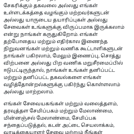
சேகரிக்கும் தகவலை அல்லது எங்கள்
உள்ளடக்கத்தை வழங்கும் மற்றவர்களுடன்
அல்லது யாருடைய தயாரிப்புகள் அல்லது
சேவைகள் உங்களுக்கு விருப்பமாக இருக்கலாம்
என்று நாங்கள் கருதுகிறோம். எங்கள்
தற்போதைய மற்றும் எதிர்கால இணைந்த
நிறுவனங்கள் மற்றும் வணிக கூட்டாளிகளுடன்
நாங்கள் பகிரலாம், மேலும் இணைப்பு, சொத்து
விற்பனை அல்லது பிற வணிக மறுசீரமைப்பில்
ஈடுபட்டிருந்தால், நாங்கள் உங்கள் தனிப்பட்ட
மற்றும் தனிப்பட்ட தகவல்களை எங்கள்
வழித்தோன்றல்களுக்கு பகிர்ந்து கொள்ளலாம்
அல்லது மாற்றலாம்.
எங்கள் சேவையகங்கள் மற்றும் வலைத்தளம்,
தரவுத்தள சேமிப்பகம் மற்றும் மேலாண்மை,
மின்னஞ்சல் மேலாண்மை, சேமிப்பக
சந்தைப்படுத்தல், கடன் அட்டை செயலாக்கம்,
வாடிக்கையாளர் சேவை மற்றும் நீங்கள்