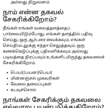
அல்லது நிறுவனம்.
நாம் என்ன தகவல்
சேகரிக்கிறோம்?
நீங்கள் எங்கள் வலைத்தளத்தைப்
பார்வையிடும்போது, எங்கள் தளத்தில் பதிவு
செய்து, ஒரு ஆர்டரை வைக்கவும், எங்கள்
செய்திமடலுக்கு சந்தா செலுத்தவும், ஒரு
கணக்கெடுப்புக்கு பதிலளிக்கவும் அல்லது
படிவத்தை நிரப்பவும் உங்களிடமிருந்து தகவலைச்
சேகரிக்கிறோம்.
பெயர்/பயனர்பெயர்
மின்னஞ்சல் முகவரிகள்
வேலை தலைப்புகள்
கடவுச்சொல்
நாங்கள் சேகரிக்கும் தகவலை
எவ்வாறு பயன்படுத்துகிறோம்?