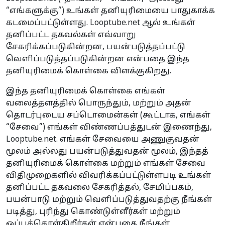
“எங்களுக்கு”) உங்கள் தனியுரிமையை பாதுகாக்க
கடமைப்பட்டுள்ளது. Looptube.net ஆல் உங்கள்
தனிப்பட்ட தகவல்கள் எவ்வாறு
சேகரிக்கப்படுகின்றன, பயன்படுத்தப்பட்டு
வெளிப்படுத்தப்படுகின்றன என்பதை இந்த
தனியுரிமைக் கொள்கை விளக்குகிறது.
இந்த தனியுரிமைக் கொள்கை எங்கள்
வலைத்தளத்தில் பொருந்தும், மற்றும் அதன்
தொடர்புடைய சப்டொமைன்கள் (கூட்டாக, எங்கள்
“சேவை”) எங்கள் விண்ணப்பத்துடன் இணைந்து,
Looptube.net. எங்கள் சேவையை அணுகுவதன்
மூலம் அல்லது பயன்படுத்துவதன் மூலம், இந்தத்
தனியுரிமைக் கொள்கை மற்றும் எங்கள் சேவை
விதிமுறைகளில் விவரிக்கப்பட்டுள்ளபடி உங்கள்
தனிப்பட்ட தகவலை சேகரித்தல், சேமிப்பகம்,
பயன்பாடு மற்றும் வெளிப்படுத்துவதற்கு நீங்கள்
படித்து, புரிந்து கொண்டுள்ளீர்கள் மற்றும்
ஒப்புக்கொள்கிறீர்கள் என்பதை நீங்கள்