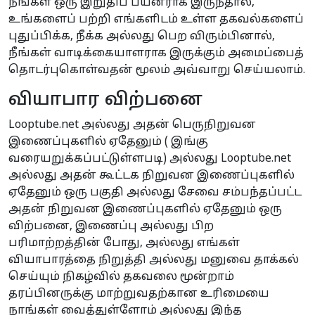
நீங்கள் ஒரு இறுதிப் பயனராக இருந்தால்,
உங்களைப் பற்றி எங்களிடம் உள்ள தகவல்களைப்
புதுப்பிக்க, நீக்க அல்லது பெற விரும்பினால்,
நீங்கள் வாடிக்கையாளராக இருக்கும் அமைப்பைத்
தொடர்புகொள்வதன் மூலம் அவ்வாறு செய்யலாம்.
வியாபார விற்பனை
Looptube.net அல்லது அதன் பெருநிறுவன
இணைப்புகளில் ஏதேனும் ( இங்கு
வரையறுக்கப்பட்டுள்ளபடி) அல்லது Looptube.net
அல்லது அதன் கூட்டக நிறுவன இணைப்புகளில்
ஏதேனும் ஒரு பகுதி அல்லது சேவை சம்பந்தப்பட்ட
அதன் நிறுவன இணைப்புகளில் ஏதேனும் ஒரு
விற்பனை, இணைப்பு அல்லது பிற
பரிமாற்றத்தின் போது, அல்லது எங்கள்
வியாபாரத்தை நிறுத்தி அல்லது மனுவை தாக்கல்
செய்யும் நிகழ்வில் தகவலை மூன்றாம்
தரப்பினருக்கு மாற்றுவதற்கான உரிமையை
நாங்கள் வைத்துள்ளோம் அல்லது இந்த