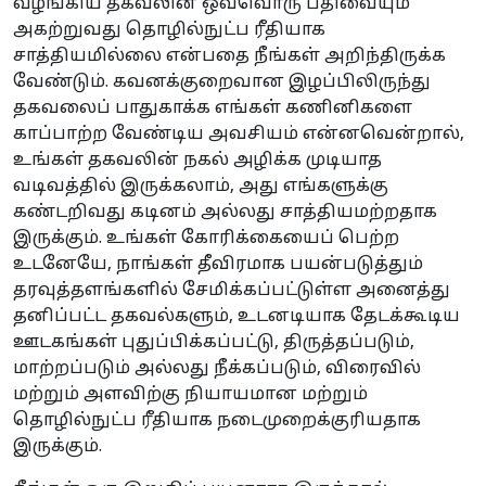
வழங்கிய தகவலின் ஒவ்வொரு பதிவையும்
அகற்றுவது தொழில்நுட்ப ரீதியாக
சாத்தியமில்லை என்பதை நீங்கள் அறிந்திருக்க
வேண்டும். கவனக்குறைவான இழப்பிலிருந்து
தகவலைப் பாதுகாக்க எங்கள் கணினிகளை
காப்பாற்ற வேண்டிய அவசியம் என்னவென்றால்,
உங்கள் தகவலின் நகல் அழிக்க முடியாத
வடிவத்தில் இருக்கலாம், அது எங்களுக்கு
கண்டறிவது கடினம் அல்லது சாத்தியமற்றதாக
இருக்கும். உங்கள் கோரிக்கையைப் பெற்ற
உடனேயே, நாங்கள் தீவிரமாக பயன்படுத்தும்
தரவுத்தளங்களில் சேமிக்கப்பட்டுள்ள அனைத்து
தனிப்பட்ட தகவல்களும், உடனடியாக தேடக்கூடிய
ஊடகங்கள் புதுப்பிக்கப்பட்டு, திருத்தப்படும்,
மாற்றப்படும் அல்லது நீக்கப்படும், விரைவில்
மற்றும் அளவிற்கு நியாயமான மற்றும்
தொழில்நுட்ப ரீதியாக நடைமுறைக்குரியதாக
இருக்கும்.