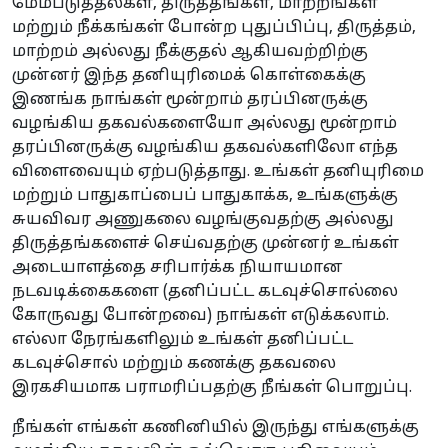
மேம்படுத்தல்கள், திருத்தங்கள், மாற்றங்கள்
மற்றும் நீக்கங்கள் போன்ற புதுப்பிப்பு, திருத்தம்,
மாற்றம் அல்லது நீக்குதல் ஆகியவற்றிற்கு
முன்னர் இந்த தனியுரிமைக் கொள்கைக்கு
இணங்க நாங்கள் மூன்றாம் தரப்பினருக்கு
வழங்கிய தகவல்களையோ அல்லது மூன்றாம்
தரப்பினருக்கு வழங்கிய தகவல்களிலோ எந்த
விளைவையும் ஏற்படுத்தாது. உங்கள் தனியுரிமை
மற்றும் பாதுகாப்பைப் பாதுகாக்க, உங்களுக்கு
சுயவிவர அணுகலை வழங்குவதற்கு அல்லது
திருத்தங்களைச் செய்வதற்கு முன்னர் உங்கள்
அடையாளத்தை சரிபார்க்க நியாயமான
நடவடிக்கைகளை (தனிப்பட்ட கடவுச்சொல்லை
கோருவது போன்றவை) நாங்கள் எடுக்கலாம்.
எல்லா நேரங்களிலும் உங்கள் தனிப்பட்ட
கடவுச்சொல் மற்றும் கணக்கு தகவலை
இரகசியமாக பராமரிப்பதற்கு நீங்கள் பொறுப்பு.
நீங்கள் எங்கள் கணினியில் இருந்து எங்களுக்கு