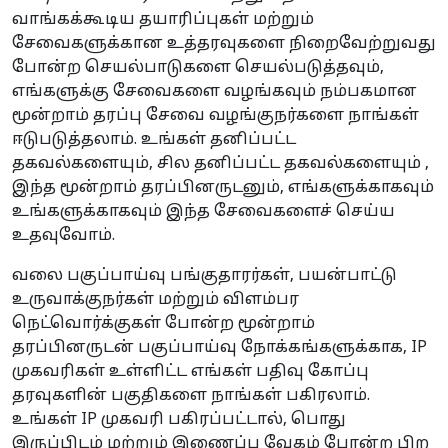
வாங்கக்கூடிய தயாரிப்புகள் மற்றும்
சேவைகளுக்கான உத்தரவுகளை நிறைவேற்றுவது
போன்ற செயல்பாடுகளை செயல்படுத்தவும்,
எங்களுக்கு சேவைகளை வழங்கவும் நம்பகமான
மூன்றாம் தரப்பு சேவை வழங்குநர்களை நாங்கள்
ஈடுபடுத்தலாம். உங்கள் தனிப்பட்ட
தகவல்களையும், சில தனிப்பட்ட தகவல்களையும் ,
இந்த மூன்றாம் தரப்பினருடனும், எங்களுக்காகவும்
உங்களுக்காகவும் இந்த சேவைகளைச் செய்ய
உதவுவோம்.
வலை பகுப்பாய்வு பங்குதாரர்கள், பயன்பாட்டு
உருவாக்குநர்கள் மற்றும் விளம்பர
நெட்வொர்க்குகள் போன்ற மூன்றாம்
தரப்பினருடன் பகுப்பாய்வு நோக்கங்களுக்காக, IP
முகவரிகள் உள்ளிட்ட எங்கள் பதிவு கோப்பு
தரவுகளின் பகுதிகளை நாங்கள் பகிரலாம்.
உங்கள் IP முகவரி பகிரப்பட்டால், பொது
இருப்பிடம் மற்றும் இணைப்பு வேகம் போன்ற பிற