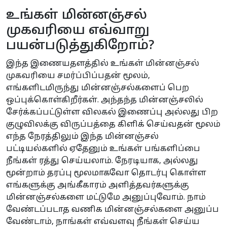
உங்கள் மின்னஞ்சல்
முகவரியை எவ்வாறு
பயன்படுத்துகிறோம்?
இந்த இணையதளத்தில் உங்கள் மின்னஞ்சல்
முகவரியை சமர்ப்பிப்பதன் மூலம்,
எங்களிடமிருந்து மின்னஞ்சல்களைப் பெற
ஒப்புக்கொள்கிறீர்கள். அந்தந்த மின்னஞ்சலில்
சேர்க்கப்பட்டுள்ள விலகல் இணைப்பு அல்லது பிற
குழுவிலக்கு விருப்பத்தை கிளிக் செய்வதன் மூலம்
எந்த நேரத்திலும் இந்த மின்னஞ்சல்
பட்டியல்களில் ஏதேனும் உங்கள் பங்களிப்பை
நீங்கள் ரத்து செய்யலாம். நேரடியாக, அல்லது
மூன்றாம் தரப்பு மூலமாகவோ தொடர்பு கொள்ள
எங்களுக்கு அங்கீகாரம் அளித்தவர்களுக்கு
மின்னஞ்சல்களை மட்டுமே அனுப்புவோம். நாம்
வேண்டப்படாத வணிக மின்னஞ்சல்களை அனுப்ப
வேண்டாம், நாங்கள் எவ்வளவு நீங்கள் செய்ய