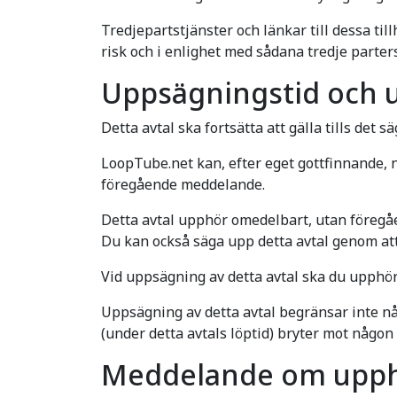
Tredjepartstjänster och länkar till dessa ti
risk och i enlighet med sådana tredje parters 
Uppsägningstid och 
Detta avtal ska fortsätta att gälla tills det 
LoopTube.net kan, efter eget gottfinnande, n
föregående meddelande.
Detta avtal upphör omedelbart, utan föregåe
Du kan också säga upp detta avtal genom att 
Vid uppsägning av detta avtal ska du upphör
Uppsägning av detta avtal begränsar inte någ
(under detta avtals löptid) bryter mot någon 
Meddelande om upph