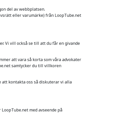
gon del av webbplatsen.
vsrätt eller varumärke) från LoopTube.net
 Vi vill också se till att du får en givande
ommer att vara så korta som våra advokater
e.net samtycker du till villkoren
 att kontakta oss så diskuterar vi alla
ller LoopTube.net med avseende på