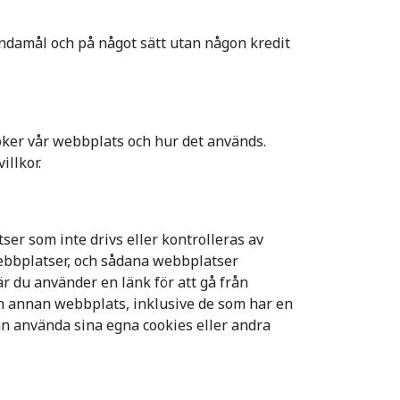
 ändamål och på något sätt utan någon kredit
söker vår webbplats och hur det används.
illkor.
ser som inte drivs eller kontrolleras av
webbplatser, och sådana webbplatser
är du använder en länk för att gå från
gon annan webbplats, inklusive de som har en
an använda sina egna cookies eller andra