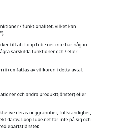
ktioner / funktionalitet, vilket kan
).
cker till att LoopTube.net inte har någon
 några särskilda funktioner och / eller
ii) omfattas av villkoren i detta avtal.
ikationer och andra produkttjänster) eller
nklusive deras noggrannhet, fullständighet,
ekt därav. LoopTube.net tar inte på sig och
redjepartstjänster.