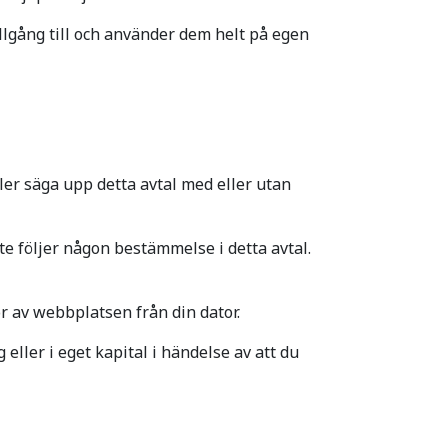
illgång till och använder dem helt på egen
ler säga upp detta avtal med eller utan
e följer någon bestämmelse i detta avtal.
 av webbplatsen från din dator.
eller i eget kapital i händelse av att du