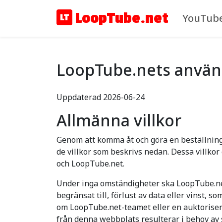
LoopTube.net
YouTube
LoopTube.nets använda
Uppdaterad 2026-06-24
Allmänna villkor
Genom att komma åt och göra en beställning 
de villkor som beskrivs nedan. Dessa villko
och LoopTube.net.
Under inga omständigheter ska LoopTube.net-te
begränsat till, förlust av data eller vinst
om LoopTube.net-teamet eller en auktoriser
från denna webbplats resulterar i behov av se