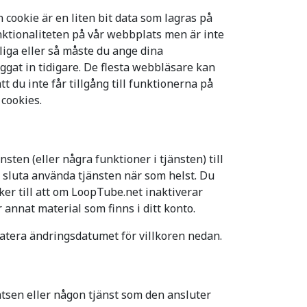
cookie är en liten bit data som lagras på
unktionaliteten på vår webbplats men är inte
gliga eller så måste du ange dina
gat in tidigare. De flesta webbläsare kan
t du inte får tillgång till funktionerna på
 cookies.
nsten (eller några funktioner i tjänsten) till
n sluta använda tjänsten när som helst. Du
er till att om LoopTube.net inaktiverar
r annat material som finns i ditt konto.
datera ändringsdatumet för villkoren nedan.
latsen eller någon tjänst som den ansluter