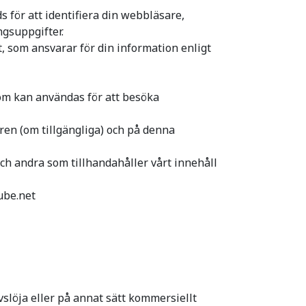
för att identifiera din webbläsare,
ngsuppgifter.
et, som ansvarar för din information enligt
som kan användas för att besöka
oren (om tillgängliga) och på denna
ch andra som tillhandahåller vårt innehåll
ube.net
 avslöja eller på annat sätt kommersiellt