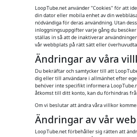
LoopTube.net använder "Cookies" för att ide
din dator eller mobila enhet av din webbläs
nödvändiga för deras användning. Utan dessa c
inloggningsuppgifter varje gång du besöker 
ställas in så att de inaktiverar användningen
vår webbplats på rätt sätt eller överhuvudtag
Ändringar av våra vi
Du bekräftar och samtycker till att LoopTube.n
dig eller till användare i allmänhet efter e
behöver inte specifikt informera LoopTube.n
åtkomst till ditt konto, kan du förhindras frå
Om vi beslutar att ändra våra villkor komme
Ändringar av vår web
LoopTube.net förbehåller sig rätten att ändr