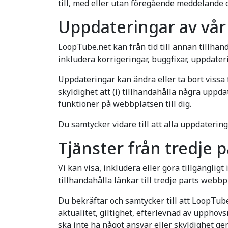
till, med eller utan föregående meddelande 
Uppdateringar av vår
LoopTube.net kan från tid till annan tillhan
inkludera korrigeringar, buggfixar, uppdate
Uppdateringar kan ändra eller ta bort vissa
skyldighet att (i) tillhandahålla några uppdat
funktioner på webbplatsen till dig.
Du samtycker vidare till att alla uppdatering
Tjänster från tredje p
Vi kan visa, inkludera eller göra tillgänglig
tillhandahålla länkar till tredje parts webbp
Du bekräftar och samtycker till att LoopTube
aktualitet, giltighet, efterlevnad av upphovs
ska inte ha något ansvar eller skyldighet ge