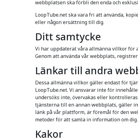
webbplatsen ska förbli den enda och exklu
LoopTube.net ska vara fri att använda, kopie
eller någon ersättning till dig.
Ditt samtycke
Vi har uppdaterat våra allmänna villkor för 
Genom att använda vår webbplats, registrera 
Länkar till andra web
Dessa allmänna villkor gäller endast för tjä
LoopTube.net. Vi ansvarar inte för innehål
undersöks inte, övervakas eller kontrolleras
tjänsterna till en annan webbplats, gäller i
länk på vår plattform, är föremål för den we
metoder för att samla in information om dig.
Kakor