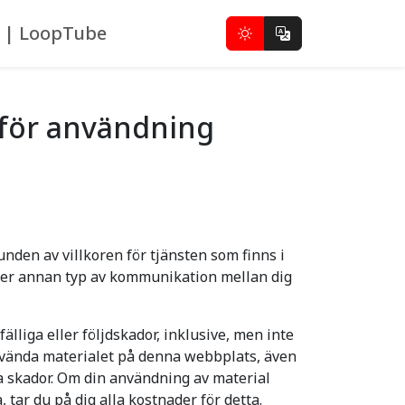
s | LoopTube
r för användning
den av villkoren för tjänsten som finns i
ller annan typ av kommunikation mellan dig
älliga eller följdskador, inklusive, men inte
använda materialet på denna webbplats, även
a skador. Om din användning av material
 tar du på dig alla kostnader för detta.