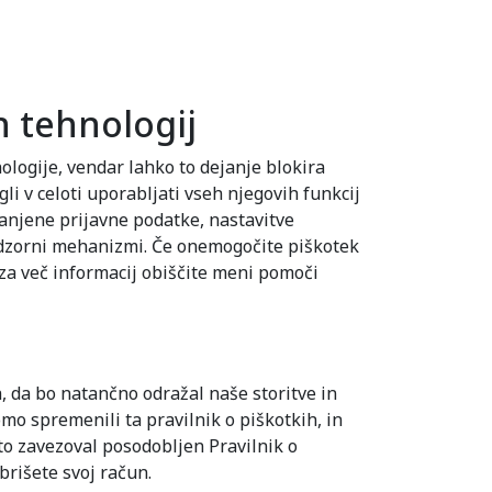
 tehnologij
ologije, vendar lahko to dejanje blokira
i v celoti uporabljati vseh njegovih funkcij
ranjene prijavne podatke, nastavitve
 nadzorni mehanizmi. Če onemogočite piškotek
; za več informacij obiščite meni pomoči
, da bo natančno odražal naše storitve in
mo spremenili ta pravilnik o piškotkih, in
ato zavezoval posodobljen Pravilnik o
brišete svoj račun.