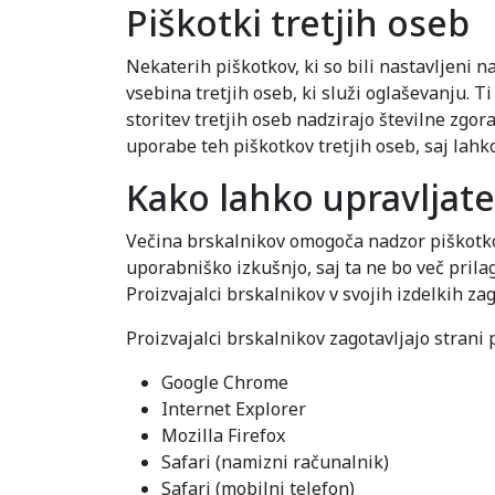
Piškotki tretjih oseb
Nekaterih piškotkov, ki so bili nastavljeni
vsebina tretjih oseb, ki služi oglaševanju. 
storitev tretjih oseb nadzirajo številne zgo
uporabe teh piškotkov tretjih oseb, saj lahko
Kako lahko upravljate
Večina brskalnikov omogoča nadzor piškotkov
uporabniško izkušnjo, saj ta ne bo več prila
Proizvajalci brskalnikov v svojih izdelkih za
Proizvajalci brskalnikov zagotavljajo strani 
Google Chrome
Internet Explorer
Mozilla Firefox
Safari (namizni računalnik)
Safari (mobilni telefon)