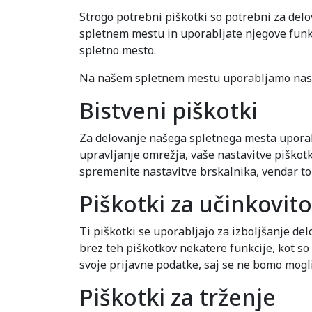
Strogo potrebni piškotki so potrebni za delo
spletnem mestu in uporabljate njegove funkc
spletno mesto.
Na našem spletnem mestu uporabljamo nasle
Bistveni piškotki
Za delovanje našega spletnega mesta uporabl
upravljanje omrežja, vaše nastavitve piškotk
spremenite nastavitve brskalnika, vendar to 
Piškotki za učinkovit
Ti piškotki se uporabljajo za izboljšanje d
brez teh piškotkov nekatere funkcije, kot s
svoje prijavne podatke, saj se ne bomo mogli
Piškotki za trženje