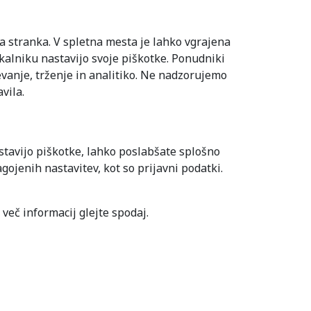
a stranka. V spletna mesta je lahko vgrajena
skalniku nastavijo svoje piškotke. Ponudniki
evanje, trženje in analitiko. Ne nadzorujemo
vila.
tavijo piškotke, lahko poslabšate splošno
ojenih nastavitev, kot so prijavni podatki.
 več informacij glejte spodaj.