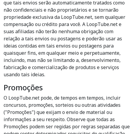
que tais envios serão automaticamente tratados como
não confidenciais e não proprietários e se tornarão
propriedade exclusiva da LoopTube.net, sem qualquer
compensação ou crédito para você. A LoopTube.net e
suas afiliadas não terão nenhuma obrigação com
relação a tais envios ou postagens e poderão usar as
ideias contidas em tais envios ou postagens para
quaisquer fins, em qualquer meio e perpetuamente,
incluindo, mas não se limitando a, desenvolvimento,
fabricação e comercialização de produtos e serviços
usando tais ideias.
Promoções
O LoopTube.net pode, de tempos em tempos, incluir
concursos, promoções, sorteios ou outras atividades
("Promoções") que exijam o envio de material ou
informações a seu respeito. Observe que todas as
Promoções podem ser regidas por regras separadas que
podem conter determinados requisitos de qualificação,