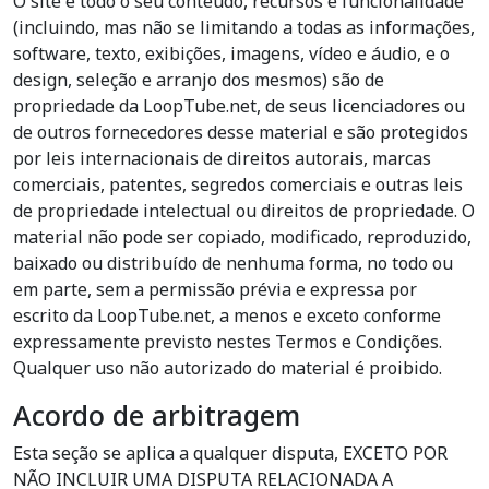
O site e todo o seu conteúdo, recursos e funcionalidade
(incluindo, mas não se limitando a todas as informações,
software, texto, exibições, imagens, vídeo e áudio, e o
design, seleção e arranjo dos mesmos) são de
propriedade da LoopTube.net, de seus licenciadores ou
de outros fornecedores desse material e são protegidos
por leis internacionais de direitos autorais, marcas
comerciais, patentes, segredos comerciais e outras leis
de propriedade intelectual ou direitos de propriedade. O
material não pode ser copiado, modificado, reproduzido,
baixado ou distribuído de nenhuma forma, no todo ou
em parte, sem a permissão prévia e expressa por
escrito da LoopTube.net, a menos e exceto conforme
expressamente previsto nestes Termos e Condições.
Qualquer uso não autorizado do material é proibido.
Acordo de arbitragem
Esta seção se aplica a qualquer disputa, EXCETO POR
NÃO INCLUIR UMA DISPUTA RELACIONADA A