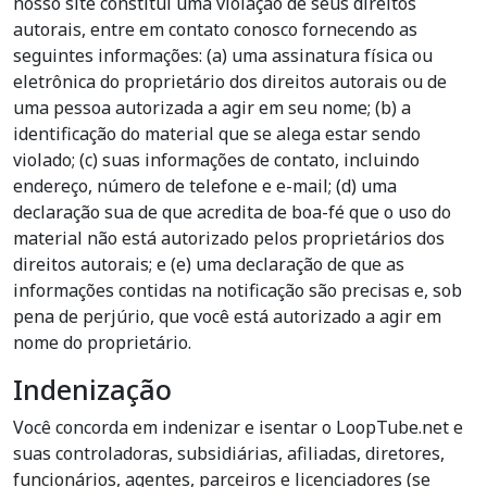
nosso site constitui uma violação de seus direitos
autorais, entre em contato conosco fornecendo as
seguintes informações: (a) uma assinatura física ou
eletrônica do proprietário dos direitos autorais ou de
uma pessoa autorizada a agir em seu nome; (b) a
identificação do material que se alega estar sendo
violado; (c) suas informações de contato, incluindo
endereço, número de telefone e e-mail; (d) uma
declaração sua de que acredita de boa-fé que o uso do
material não está autorizado pelos proprietários dos
direitos autorais; e (e) uma declaração de que as
informações contidas na notificação são precisas e, sob
pena de perjúrio, que você está autorizado a agir em
nome do proprietário.
Indenização
Você concorda em indenizar e isentar o LoopTube.net e
suas controladoras, subsidiárias, afiliadas, diretores,
funcionários, agentes, parceiros e licenciadores (se