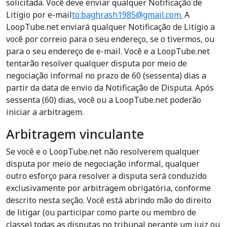
solicitada. Você deve enviar qualquer Notificação de
Litígio por e-mail
to:baghrash1985@gmail.com.
A
LoopTube.net enviará qualquer Notificação de Litígio a
você por correio para o seu endereço, se o tivermos, ou
para o seu endereço de e-mail. Você e a LoopTube.net
tentarão resolver qualquer disputa por meio de
negociação informal no prazo de 60 (sessenta) dias a
partir da data de envio da Notificação de Disputa. Após
sessenta (60) dias, você ou a LoopTube.net poderão
iniciar a arbitragem.
Arbitragem vinculante
Se você e o LoopTube.net não resolverem qualquer
disputa por meio de negociação informal, qualquer
outro esforço para resolver a disputa será conduzido
exclusivamente por arbitragem obrigatória, conforme
descrito nesta seção. Você está abrindo mão do direito
de litigar (ou participar como parte ou membro de
classe) todas as disputas no tribunal perante um juiz ou