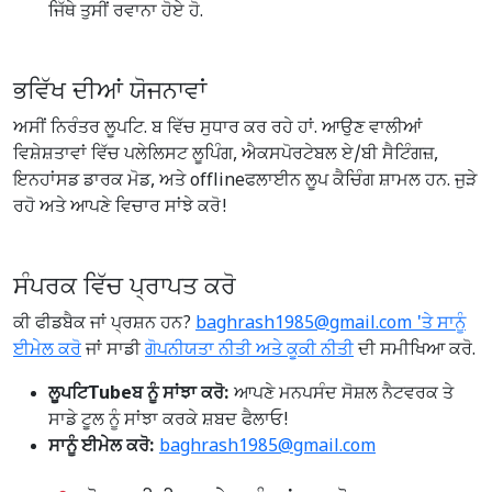
ਜਿੱਥੇ ਤੁਸੀਂ ਰਵਾਨਾ ਹੋਏ ਹੋ.
ਭਵਿੱਖ ਦੀਆਂ ਯੋਜਨਾਵਾਂ
ਅਸੀਂ ਨਿਰੰਤਰ ਲੂਪਟਿ. ਬ ਵਿੱਚ ਸੁਧਾਰ ਕਰ ਰਹੇ ਹਾਂ. ਆਉਣ ਵਾਲੀਆਂ
ਵਿਸ਼ੇਸ਼ਤਾਵਾਂ ਵਿੱਚ ਪਲੇਲਿਸਟ ਲੂਪਿੰਗ, ਐਕਸਪੋਰਟੇਬਲ ਏ/ਬੀ ਸੈਟਿੰਗਜ਼,
ਇਨਹਾਂਸਡ ਡਾਰਕ ਮੋਡ, ਅਤੇ offlineਫਲਾਈਨ ਲੂਪ ਕੈਚਿੰਗ ਸ਼ਾਮਲ ਹਨ. ਜੁੜੇ
ਰਹੋ ਅਤੇ ਆਪਣੇ ਵਿਚਾਰ ਸਾਂਝੇ ਕਰੋ!
ਸੰਪਰਕ ਵਿੱਚ ਪ੍ਰਾਪਤ ਕਰੋ
ਕੀ ਫੀਡਬੈਕ ਜਾਂ ਪ੍ਰਸ਼ਨ ਹਨ?
baghrash1985@gmail.com 'ਤੇ ਸਾਨੂੰ
ਈਮੇਲ ਕਰੋ
ਜਾਂ ਸਾਡੀ
ਗੋਪਨੀਯਤਾ ਨੀਤੀ ਅਤੇ
ਕੂਕੀ ਨੀਤੀ
ਦੀ ਸਮੀਖਿਆ ਕਰੋ.
ਲੂਪਟਿTubeਬ ਨੂੰ ਸਾਂਝਾ ਕਰੋ:
ਆਪਣੇ ਮਨਪਸੰਦ ਸੋਸ਼ਲ ਨੈਟਵਰਕ ਤੇ
ਸਾਡੇ ਟੂਲ ਨੂੰ ਸਾਂਝਾ ਕਰਕੇ ਸ਼ਬਦ ਫੈਲਾਓ!
ਸਾਨੂੰ ਈਮੇਲ ਕਰੋ:
baghrash1985@gmail.com