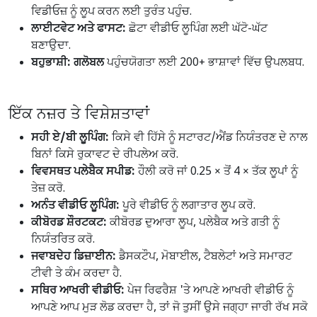
ਵਿਡੀਓਜ਼ ਨੂੰ ਲੂਪ ਕਰਨ ਲਈ ਤੁਰੰਤ ਪਹੁੰਚ.
ਲਾਈਟਵੇਟ ਅਤੇ ਫਾਸਟ:
ਛੋਟਾ ਵੀਡੀਓ ਲੂਪਿੰਗ ਲਈ ਘੱਟੋ-ਘੱਟ
ਬਣਾਉਦਾ.
ਬਹੁਭਾਸ਼ੀ: ਗਲੋਬਲ
ਪਹੁੰਚਯੋਗਤਾ ਲਈ 200+ ਭਾਸ਼ਾਵਾਂ ਵਿੱਚ ਉਪਲਬਧ.
ਇੱਕ ਨਜ਼ਰ ਤੇ ਵਿਸ਼ੇਸ਼ਤਾਵਾਂ
ਸਹੀ ਏ/ਬੀ ਲੂਪਿੰਗ:
ਕਿਸੇ ਵੀ ਹਿੱਸੇ ਨੂੰ ਸਟਾਰਟ/ਐਂਡ ਨਿਯੰਤਰਣ ਦੇ ਨਾਲ
ਬਿਨਾਂ ਕਿਸੇ ਰੁਕਾਵਟ ਦੇ ਰੀਪਲੇਅ ਕਰੋ.
ਵਿਵਸਥਤ ਪਲੇਬੈਕ ਸਪੀਡ:
ਹੌਲੀ ਕਰੋ ਜਾਂ 0.25 × ਤੋਂ 4 × ਤੱਕ ਲੂਪਾਂ ਨੂੰ
ਤੇਜ਼ ਕਰੋ.
ਅਨੰਤ ਵੀਡੀਓ ਲੂਪਿੰਗ:
ਪੂਰੇ ਵੀਡੀਓ ਨੂੰ ਲਗਾਤਾਰ ਲੂਪ ਕਰੋ.
ਕੀਬੋਰਡ ਸ਼ੌਰਟਕਟ:
ਕੀਬੋਰਡ ਦੁਆਰਾ ਲੂਪ, ਪਲੇਬੈਕ ਅਤੇ ਗਤੀ ਨੂੰ
ਨਿਯੰਤਰਿਤ ਕਰੋ.
ਜਵਾਬਦੇਹ ਡਿਜ਼ਾਈਨ:
ਡੈਸਕਟੌਪ, ਮੋਬਾਈਲ, ਟੈਬਲੇਟਾਂ ਅਤੇ ਸਮਾਰਟ
ਟੀਵੀ ਤੇ ਕੰਮ ਕਰਦਾ ਹੈ.
ਸਥਿਰ ਆਖਰੀ ਵੀਡੀਓ:
ਪੇਜ ਰਿਫਰੈਸ਼ 'ਤੇ ਆਪਣੇ ਆਖਰੀ ਵੀਡੀਓ ਨੂੰ
ਆਪਣੇ ਆਪ ਮੁੜ ਲੋਡ ਕਰਦਾ ਹੈ, ਤਾਂ ਜੋ ਤੁਸੀਂ ਉਸੇ ਜਗ੍ਹਾ ਜਾਰੀ ਰੱਖ ਸਕੋ