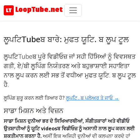
LoopTube.net
ਲੂਪਟਿTubeਬ ਬਾਰੇ: ਮੁਫਤ ਯੂਟਿ. ਬ ਲੂਪ ਟੂਲ
ਲੂਪਟਿTubeਬ ਪੂਰੇ ਵਿਡੀਓਜ਼ ਜਾਂ ਸਹੀ ਹਿੱਸਿਆਂ ਨੂੰ ਵਿਵਸਥਤ
ਗਤੀ, ਏ/ਬੀ ਲੂਪਿੰਗ ਨਿਯੰਤਰਣ ਅਤੇ ਬਹੁਭਾਸ਼ਾਈ ਸਹਾਇਤਾ
ਨਾਲ ਲੂਪ ਕਰਨ ਲਈ ਸਭ ਤੋਂ ਵਧੀਆ ਮੁਫਤ ਯੂਟਿ. ਬ ਲੂਪ ਟੂਲ
ਹੈ.
ਲੂਪਿੰਗ ਸ਼ੁਰੂ ਕਰਨ ਲਈ ਤਿਆਰ ਹੋ?
ਲੂਪਟਿ . ਬ ਪਲੇਅਰ ਤੇ ਜਾਓ →
ਸਾਡਾ ਮਿਸ਼ਨ ਅਤੇ ਵਿਜ਼ਨ
ਸਾਡਾ ਮਿਸ਼ਨ ਦੁਨੀਆ ਭਰ ਦੇ ਸਿਖਿਆਰਥੀਆਂ, ਸੰਗੀਤਕਾਰਾਂ ਅਤੇ ਵੀਡੀਓ
ਉਤਸ਼ਾਹੀਆਂ ਨੂੰ ਯੂਟਿ videosਬ ਵਿਡੀਓਜ਼ ਨੂੰ ਅਸਾਨੀ ਨਾਲ ਲੂਪ ਕਰਨ ਲਈ
ਸ਼ਕਤੀਮਾਨ ਕਰਨਾ ਹੈ.
ਅਸੀਂ ਇਕ ਅਜਿਹੀ ਦੁਨੀਆਂ ਦੀ ਕਲਪਨਾ ਕਰਦੇ ਹਾਂ