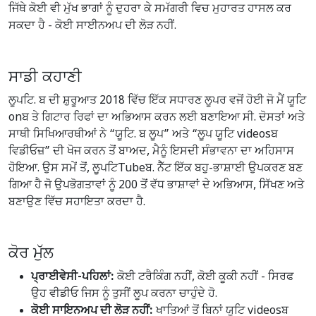
ਜਿੱਥੇ ਕੋਈ ਵੀ ਮੁੱਖ ਭਾਗਾਂ ਨੂੰ ਦੁਹਰਾ ਕੇ ਸਮੱਗਰੀ ਵਿਚ ਮੁਹਾਰਤ ਹਾਸਲ ਕਰ
ਸਕਦਾ ਹੈ - ਕੋਈ ਸਾਈਨਅਪ ਦੀ ਲੋੜ ਨਹੀਂ.
ਸਾਡੀ ਕਹਾਣੀ
ਲੂਪਟਿ. ਬ ਦੀ ਸ਼ੁਰੂਆਤ 2018 ਵਿੱਚ ਇੱਕ ਸਧਾਰਣ ਲੂਪਰ ਵਜੋਂ ਹੋਈ ਜੋ ਮੈਂ ਯੂਟਿ
onਬ ਤੇ ਗਿਟਾਰ ਰਿਫਾਂ ਦਾ ਅਭਿਆਸ ਕਰਨ ਲਈ ਬਣਾਇਆ ਸੀ. ਦੋਸਤਾਂ ਅਤੇ
ਸਾਥੀ ਸਿਖਿਆਰਥੀਆਂ ਨੇ “ਯੂਟਿ. ਬ ਲੂਪ” ਅਤੇ “ਲੂਪ ਯੂਟਿ videosਬ
ਵਿਡੀਓਜ਼” ਦੀ ਖੋਜ ਕਰਨ ਤੋਂ ਬਾਅਦ, ਮੈਨੂੰ ਇਸਦੀ ਸੰਭਾਵਨਾ ਦਾ ਅਹਿਸਾਸ
ਹੋਇਆ. ਉਸ ਸਮੇਂ ਤੋਂ, ਲੂਪਟਿTubeਬ. ਨੈੱਟ ਇੱਕ ਬਹੁ-ਭਾਸ਼ਾਈ ਉਪਕਰਣ ਬਣ
ਗਿਆ ਹੈ ਜੋ ਉਪਭੋਗਤਾਵਾਂ ਨੂੰ 200 ਤੋਂ ਵੱਧ ਭਾਸ਼ਾਵਾਂ ਦੇ ਅਭਿਆਸ, ਸਿੱਖਣ ਅਤੇ
ਬਣਾਉਣ ਵਿੱਚ ਸਹਾਇਤਾ ਕਰਦਾ ਹੈ.
ਕੋਰ ਮੁੱਲ
ਪ੍ਰਾਈਵੇਸੀ-ਪਹਿਲਾਂ:
ਕੋਈ ਟਰੈਕਿੰਗ ਨਹੀਂ, ਕੋਈ ਕੂਕੀ ਨਹੀਂ - ਸਿਰਫ
ਉਹ ਵੀਡੀਓ ਜਿਸ ਨੂੰ ਤੁਸੀਂ ਲੂਪ ਕਰਨਾ ਚਾਹੁੰਦੇ ਹੋ.
ਕੋਈ ਸਾਇਨਅਪ ਦੀ ਲੋੜ ਨਹੀਂ:
ਖਾਤਿਆਂ ਤੋਂ ਬਿਨਾਂ ਯੂਟਿ videosਬ