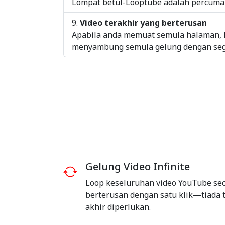
Lompat betul-Looptube adalah percuma 
Video terakhir yang berterusan
Apabila anda memuat semula halaman, 
menyambung semula gelung dengan seg
Gelung Video Infinite
Loop keseluruhan video YouTube se
berterusan dengan satu klik—tiada t
akhir diperlukan.