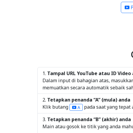
Tampal URL YouTube atau ID Video
Dalam input di bahagian atas, masukka
memuatkan secara automatik sebaik sah
Tetapkan penanda “A” (mula) anda
Klik butang
pada saat yang tepat 
A
Tetapkan penanda “B” (akhir) anda
Main atau gosok ke titik yang anda ma