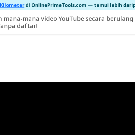
 Kilometer
di OnlinePrimeTools.com — temui lebih darip
 mana-mana video YouTube secara berulang 
Tanpa daftar!