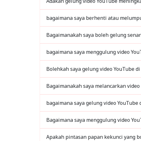
Adakah gelung video YouTube meningka
bagaimana saya berhenti atau melump
Bagaimanakah saya boleh gelung senar
Bolehkah saya gelung video YouTube di 
bagaimana saya gelung video YouTube d
Bagaimana saya menggulung video You