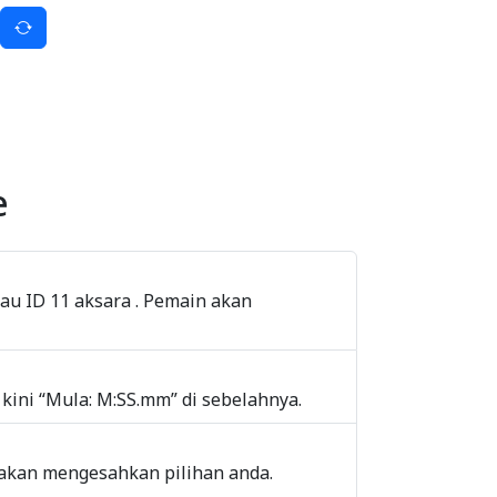
e
tau ID 11 aksara . Pemain akan
ini “Mula: M:SS.mm” di sebelahnya.
” akan mengesahkan pilihan anda.