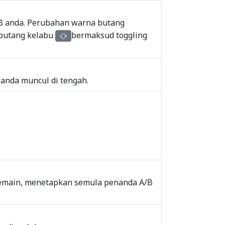
B anda. Perubahan warna butang
 butang kelabu
bermaksud toggling
anda muncul di tengah.
emain, menetapkan semula penanda A/B