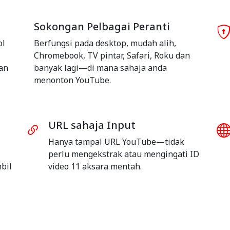
Sokongan Pelbagai Peranti
ol
Berfungsi pada desktop, mudah alih,
Chromebook, TV pintar, Safari, Roku dan
an
banyak lagi—di mana sahaja anda
menonton YouTube.
URL sahaja Input
Hanya tampal URL YouTube—tidak
perlu mengekstrak atau mengingati ID
bil
video 11 aksara mentah.