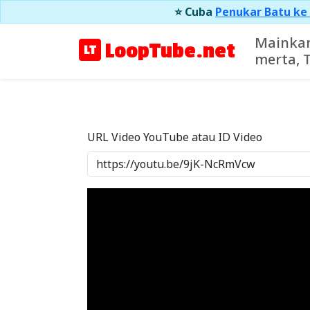
⭐ Cuba
Penukar Batu ke
Mainkan
LoopTube.net
merta, 
URL Video YouTube atau ID Video