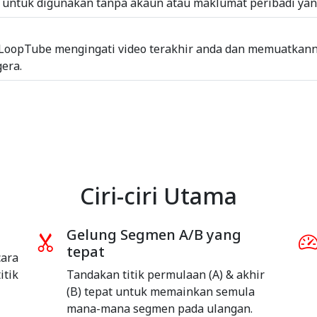
untuk digunakan tanpa akaun atau maklumat peribadi yan
LoopTube mengingati video terakhir anda dan memuatkann
era.
Ciri-ciri Utama
Gelung Segmen A/B yang
tepat
cara
itik
Tandakan titik permulaan (A) & akhir
(B) tepat untuk memainkan semula
mana-mana segmen pada ulangan.