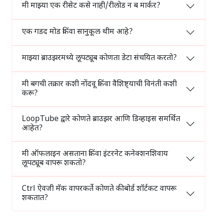
मी माझ्या एक रीसेट कसे नाही/रीलोड न ब मार्कर?
एक गडद मोड किंवा सानुकूल थीम आहे?
माझ्या ब्राउझरमध्ये लूपट्यूब कोणता डेटा संचयित करतो?
मी बगची तक्रार कशी नोंदवू किंवा वैशिष्ट्याची विनंती कशी
करू?
LoopTube द्वारे कोणते ब्राउझर आणि डिव्हाइस समर्थित
आहेत?
मी ऑफलाइन असताना किंवा इंटरनेट कनेक्शनशिवाय
लूपट्यूब वापरू शकतो?
Ctrl ऐवजी मॅक वापरकर्ते कोणते कीबोर्ड शॉर्टकट वापरू
शकतात?