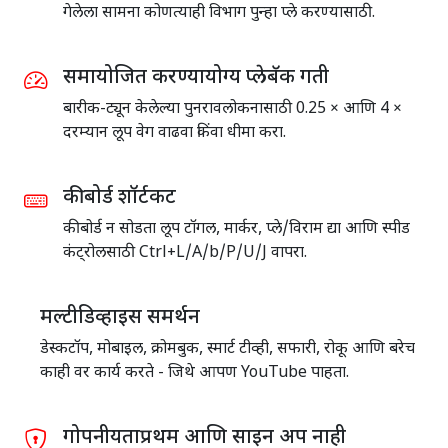
गेलेला सामना कोणत्याही विभाग पुन्हा प्ले करण्यासाठी.
समायोजित करण्यायोग्य प्लेबॅक गती
बारीक-ट्यून केलेल्या पुनरावलोकनासाठी 0.25 × आणि 4 ×
दरम्यान लूप वेग वाढवा किंवा धीमा करा.
कीबोर्ड शॉर्टकट
कीबोर्ड न सोडता लूप टॉगल, मार्कर, प्ले/विराम द्या आणि स्पीड
कंट्रोलसाठी Ctrl+L/A/b/P/U/J वापरा.
मल्टीडिव्हाइस समर्थन
डेस्कटॉप, मोबाइल, क्रोमबुक, स्मार्ट टीव्ही, सफारी, रोकू आणि बरेच
काही वर कार्य करते - जिथे आपण YouTube पाहता.
गोपनीयताप्रथम आणि साइन अप नाही