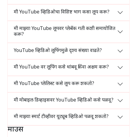
मी YouTube व्हिडिओचा विशिष्ट भाग कसा लूप करू?
मी माझ्या YouTube लूपवर प्लेबॅक गती कशी समायोजित
करू?
YouTube व्हिडिओ लूपिंगमुळे दृश्य संख्या वाढते?
मी YouTube वर लूपिंग कसे थांबवू किंवा अक्षम करू?
मी YouTube प्लेलिस्ट कसे लूप करू शकतो?
मी मोबाइल डिव्हाइसवर YouTube व्हिडिओ कसे पळवू?
मी माझ्या स्मार्ट टीव्हीवर यूट्यूब व्हिडिओ पळवू शकतो?
माउस