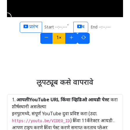
-
प्रारंभ
ब
Start --:--.---
End --:--.---
1×
लूपट्यूब कसे वापरावे
आपली YouTube URL किंवा व्हिडिओ आयडी पेस्ट
करा
शीर्षस्थानी असलेल्या
इनपुटमध्ये, संपूर्ण YouTube दुवा प्रविष्ट करा (उदा.
) किंवा 11कॅरेक्टर आयडी .
https://youtu.be/VIDEO_ID
आपण टाइप करणे किंवा पेस्ट करणे समाप्त करताच प्लेअर