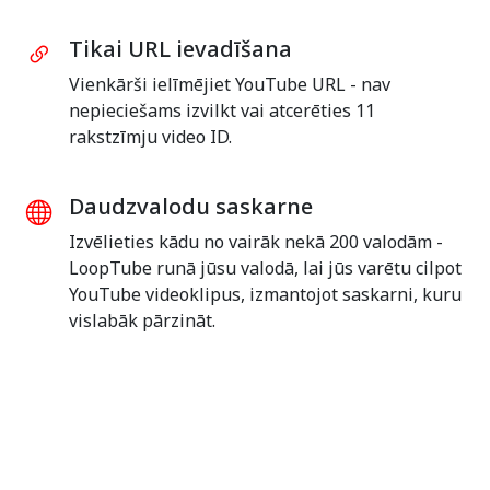
Tikai URL ievadīšana
Vienkārši ielīmējiet YouTube URL - nav
nepieciešams izvilkt vai atcerēties 11
rakstzīmju video ID.
Daudzvalodu saskarne
Izvēlieties kādu no vairāk nekā 200 valodām -
LoopTube runā jūsu valodā, lai jūs varētu cilpot
YouTube videoklipus, izmantojot saskarni, kuru
vislabāk pārzināt.