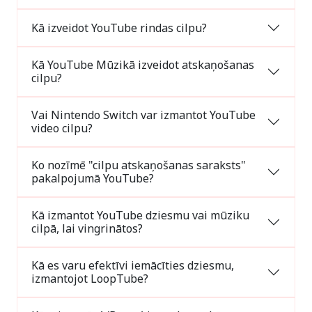
Kā izveidot YouTube rindas cilpu?
Kā YouTube Mūzikā izveidot atskaņošanas
cilpu?
Vai Nintendo Switch var izmantot YouTube
video cilpu?
Ko nozīmē "cilpu atskaņošanas saraksts"
pakalpojumā YouTube?
Kā izmantot YouTube dziesmu vai mūziku
cilpā, lai vingrinātos?
Kā es varu efektīvi iemācīties dziesmu,
izmantojot LoopTube?