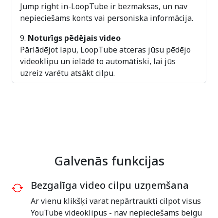
Jump right in-LoopTube ir bezmaksas, un nav
nepieciešams konts vai personiska informācija.
Noturīgs pēdējais video
Pārlādējot lapu, LoopTube atceras jūsu pēdējo
videoklipu un ielādē to automātiski, lai jūs
uzreiz varētu atsākt cilpu.
Galvenās funkcijas
Bezgalīga video cilpu uzņemšana
Ar vienu klikšķi varat nepārtraukti cilpot visus
YouTube videoklipus - nav nepieciešams beigu