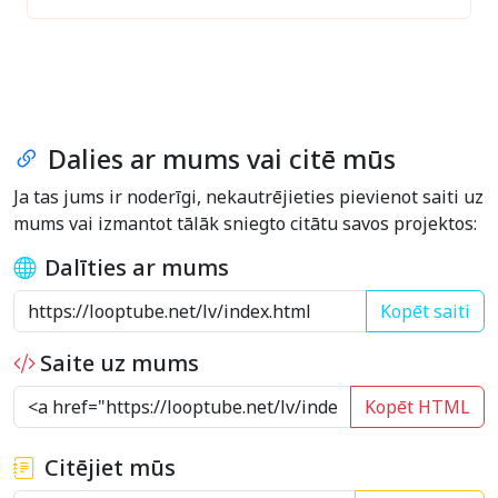
Dalies ar mums vai citē mūs
Ja tas jums ir noderīgi, nekautrējieties pievienot saiti uz
mums vai izmantot tālāk sniegto citātu savos projektos:
Dalīties ar mums
Kopēt saiti
Saite uz mums
Kopēt HTML
Citējiet mūs