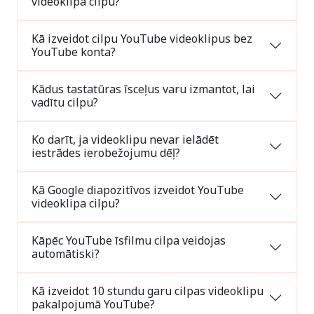
videoklipa cilpu?
Kā izveidot cilpu YouTube videoklipus bez
YouTube konta?
Kādus tastatūras īsceļus varu izmantot, lai
vadītu cilpu?
Ko darīt, ja videoklipu nevar ielādēt
iestrādes ierobežojumu dēļ?
Kā Google diapozitīvos izveidot YouTube
videoklipa cilpu?
Kāpēc YouTube īsfilmu cilpa veidojas
automātiski?
Kā izveidot 10 stundu garu cilpas videoklipu
pakalpojumā YouTube?