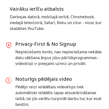
Vairāku ierīču atbalsts
Darbojas datorā, mobilajā ierīcē, Chromebook,
viedajā televizorā, Safari, Roku un citur - visur, kur
skatāties YouTube.
Privacy-First & No Signup
Nepieciešams konts, nav nepieciešama nekāda
datu vākšana ārpus jūsu pārlūkprogrammas -
videoklipi ir pieejami uzreiz un privāti.
Noturīgs pēdējais video
Pēdējo reizi ielādētais videoklips tiek
automātiski ielādēts lapas atsvaidzināšanas
laikā, lai jūs varētu turpināt darbu tur, kur esat
beidzis.