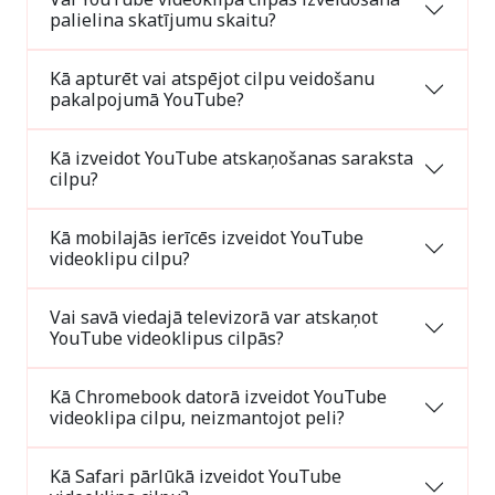
palielina skatījumu skaitu?
Kā apturēt vai atspējot cilpu veidošanu
pakalpojumā YouTube?
Kā izveidot YouTube atskaņošanas saraksta
cilpu?
Kā mobilajās ierīcēs izveidot YouTube
videoklipu cilpu?
Vai savā viedajā televizorā var atskaņot
YouTube videoklipus cilpās?
Kā Chromebook datorā izveidot YouTube
videoklipa cilpu, neizmantojot peli?
Kā Safari pārlūkā izveidot YouTube