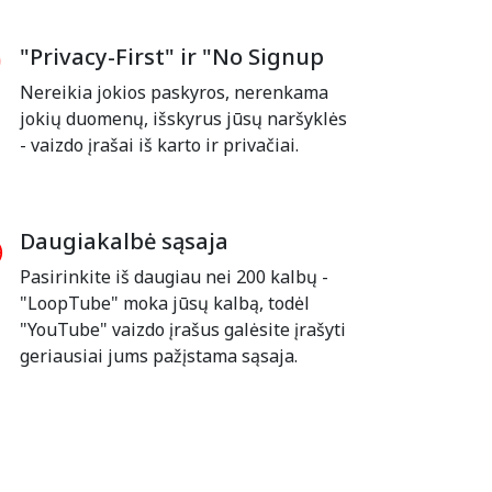
"Privacy-First" ir "No Signup
Nereikia jokios paskyros, nerenkama
jokių duomenų, išskyrus jūsų naršyklės
- vaizdo įrašai iš karto ir privačiai.
Daugiakalbė sąsaja
Pasirinkite iš daugiau nei 200 kalbų -
"LoopTube" moka jūsų kalbą, todėl
"YouTube" vaizdo įrašus galėsite įrašyti
geriausiai jums pažįstama sąsaja.