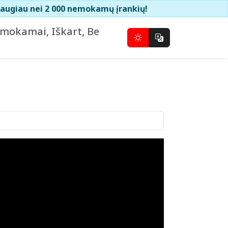
augiau nei 2 000 nemokamų įrankių!
emokamai, Iškart, Be