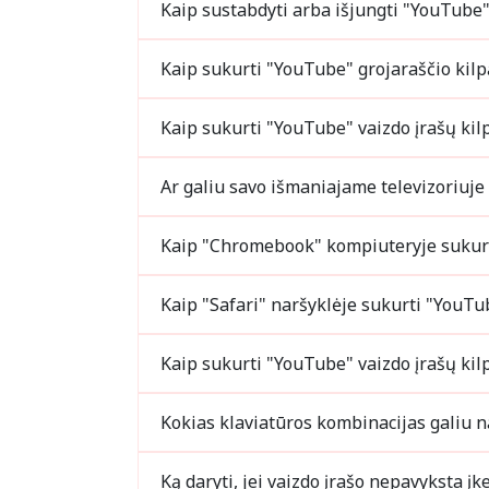
Kaip sustabdyti arba išjungti "Y
Kaip sukurti "YouTube" grojaraščio kil