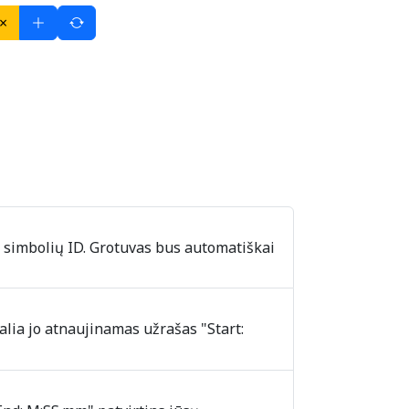
×
 simbolių ID. Grotuvas bus automatiškai
šalia jo atnaujinamas užrašas "Start: