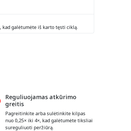
 kad galėtumėte iš karto tęsti ciklą.
Reguliuojamas atkūrimo
greitis
Pagreitinkite arba sulėtinkite kilpas
nuo 0,25× iki 4×, kad galėtumėte tiksliai
sureguliuoti peržiūrą.