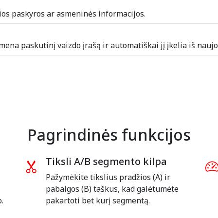
os paskyros ar asmeninės informacijos.
na paskutinį vaizdo įrašą ir automatiškai jį įkelia iš naujo,
Pagrindinės funkcijos
Tiksli A/B segmento kilpa
i
Pažymėkite tikslius pradžios (A) ir
pabaigos (B) taškus, kad galėtumėte
.
pakartoti bet kurį segmentą.