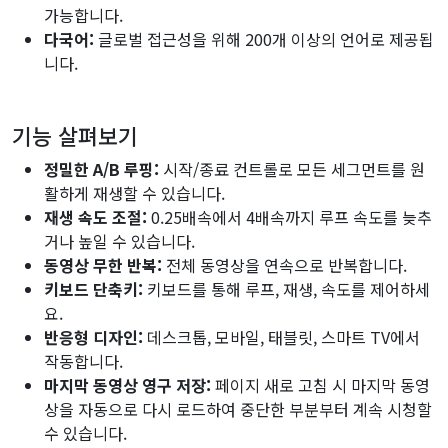
가능합니다.
다국어:
글로벌 접근성을 위해 200개 이상의 언어로 제공됩
니다.
기능 살펴보기
정밀한 A/B 루핑:
시작/종료 컨트롤로 모든 세그먼트를 원
활하게 재생할 수 있습니다.
재생 속도 조절:
0.25배속에서 4배속까지 루프 속도를 늦추
거나 높일 수 있습니다.
동영상 무한 반복:
전체 동영상을 연속으로 반복합니다.
키보드 단축키:
키보드를 통해 루프, 재생, 속도를 제어하세
요.
반응형 디자인:
데스크톱, 모바일, 태블릿, 스마트 TV에서
작동합니다.
마지막 동영상 영구 저장:
페이지 새로 고침 시 마지막 동영
상을 자동으로 다시 로드하여 중단한 부분부터 계속 시청할
수 있습니다.