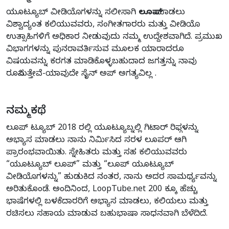
ಯೂಟ್ಯೂಬ್ ವೀಡಿಯೊಗಳನ್ನು ಸಲೀಸಾಗಿ
ಲೂಪ್
ಮಾಡಲು
ವಿಶ್ವಾದ್ಯಂತ ಕಲಿಯುವವರು, ಸಂಗೀತಗಾರರು ಮತ್ತು ವೀಡಿಯೊ
ಉತ್ಸಾಹಿಗಳಿಗೆ ಅಧಿಕಾರ ನೀಡುವುದು ನಮ್ಮ ಉದ್ದೇಶವಾಗಿದೆ. ಪ್ರಮುಖ
ವಿಭಾಗಗಳನ್ನು ಪುನರಾವರ್ತಿಸುವ ಮೂಲಕ ಯಾರಾದರೂ
ವಿಷಯವನ್ನು ಕರಗತ ಮಾಡಿಕೊಳ್ಳಬಹುದಾದ ಜಗತ್ತನ್ನು ನಾವು
ರೂಪಿಸುತ್ತೇವೆ-ಯಾವುದೇ ಸೈನ್ ಅಪ್ ಅಗತ್ಯವಿಲ್ಲ .
ನಮ್ಮ ಕಥೆ
ಲೂಪ್ ಟ್ಯೂಬ್ 2018 ರಲ್ಲಿ ಯೂಟ್ಯೂಬ್ನಲ್ಲಿ ಗಿಟಾರ್ ರಿಫ್ಗಳನ್ನು
ಅಭ್ಯಾಸ ಮಾಡಲು ನಾನು ನಿರ್ಮಿಸಿದ ಸರಳ ಲೂಪರ್ ಆಗಿ
ಪ್ರಾರಂಭವಾಯಿತು. ಸ್ನೇಹಿತರು ಮತ್ತು ಸಹ ಕಲಿಯುವವರು
“ಯೂಟ್ಯೂಬ್ ಲೂಪ್” ಮತ್ತು “ಲೂಪ್ ಯೂಟ್ಯೂಬ್
ವೀಡಿಯೊಗಳನ್ನು” ಹುಡುಕಿದ ನಂತರ, ನಾನು ಅದರ ಸಾಮರ್ಥ್ಯವನ್ನು
ಅರಿತುಕೊಂಡೆ. ಅಂದಿನಿಂದ, LoopTube.net 200 ಕ್ಕೂ ಹೆಚ್ಚು
ಭಾಷೆಗಳಲ್ಲಿ ಬಳಕೆದಾರರಿಗೆ ಅಭ್ಯಾಸ ಮಾಡಲು, ಕಲಿಯಲು ಮತ್ತು
ರಚಿಸಲು ಸಹಾಯ ಮಾಡುವ ಬಹುಭಾಷಾ ಸಾಧನವಾಗಿ ಬೆಳೆದಿದೆ.