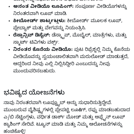
ಲೂಪ್ಗಳನ್ನು ನಿಧಾನಗೊಳಿಸಿ ಅಥವಾ ವೇಗಗೊಳಿಸಿ.
ಅನಂತ ವೀಡಿಯೊ ಲೂಪಿಂಗ್:
ಸಂಪೂರ್ಣ ವೀಡಿಯೊಗಳನ್ನು
ನಿರಂತರವಾಗಿ ಲೂಪ್ ಮಾಡಿ.
ಕೀಬೋರ್ಡ್ ಶಾರ್ಟ್ಕಟ್ಗಳು:
ಕೀಬೋರ್ಡ್ ಮೂಲಕ ಲೂಪ್,
ಪ್ಲೇಬ್ಯಾಕ್ ಮತ್ತು ವೇಗವನ್ನು ನಿಯಂತ್ರಿಸಿ.
ರೆಸ್ಪಾನ್ಸಿವ್ ಡಿಸೈನ್:
ಡೆಸ್ಕ್ಟಾಪ್, ಮೊಬೈಲ್, ಮಾತ್ರೆಗಳು, ಮತ್ತು
ಸ್ಮಾರ್ಟ್ ಟಿವಿಗಳು ವರ್ಕ್ಸ್.
ನಿರಂತರ ಕೊನೆಯ ವೀಡಿಯೊ:
ಪುಟ ರಿಫ್ರೆಶ್ನಲ್ಲಿ ನಿಮ್ಮ ಕೊನೆಯ
ವೀಡಿಯೊವನ್ನು ಸ್ವಯಂಚಾಲಿತವಾಗಿ ಮರುಲೋಡ್ ಮಾಡುತ್ತದೆ,
ಆದ್ದರಿಂದ ನೀವು ಎಲ್ಲಿ ನಿಲ್ಲಿಸಿದ್ದೀರಿ ಎಂಬುದನ್ನು ನೀವು
ಮುಂದುವರಿಸಬಹುದು.
ಭವಿಷ್ಯದ ಯೋಜನೆಗಳು
ನಾವು ನಿರಂತರವಾಗಿ ಲೂಪ್ಟ್ಯೂಬ್ ಅನ್ನು ಸುಧಾರಿಸುತ್ತಿದ್ದೇವೆ.
ಮುಂಬರುವ ವೈಶಿಷ್ಟ್ಯಗಳಲ್ಲಿ ಪ್ಲೇಪಟ್ಟಿ ಲೂಪಿಂಗ್, ರಫ್ತು ಮಾಡಬಹುದಾದ
ಎ/ಬಿ ಸೆಟ್ಟಿಂಗ್ಗಳು, ವರ್ಧಿತ ಡಾರ್ಕ್ ಮೋಡ್ ಮತ್ತು ಆಫ್ಲೈನ್ ಲೂಪ್
ಕ್ಯಾಶಿಂಗ್ ಸೇರಿವೆ. ಟ್ಯೂನ್ ಮಾಡಿ ಮತ್ತು ನಿಮ್ಮ ಆಲೋಚನೆಗಳನ್ನು
ಹಂಚಿಕೊಳ್ಳಿ!