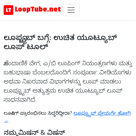
LoopTube.net
ಲೂಪ್ಟ್ಯೂಬ್ ಬಗ್ಗೆ: ಉಚಿತ ಯೂಟ್ಯೂಬ್
ಲೂಪ್ ಟೂಲ್
ಹೊಂದಾಣಿಕೆ ವೇಗ, ಎ/ಬಿ ಲೂಪಿಂಗ್ ನಿಯಂತ್ರಣಗಳು ಮತ್ತು
ಬಹುಭಾಷಾ ಬೆಂಬಲದೊಂದಿಗೆ ಸಂಪೂರ್ಣ ವೀಡಿಯೊಗಳು
ಅಥವಾ ನಿಖರವಾದ ವಿಭಾಗಗಳನ್ನು ಲೂಪ್ ಮಾಡಲು
ಲೂಪ್ಟ್ಯೂಬ್ ಅತ್ಯುತ್ತಮ ಉಚಿತ ಯೂಟ್ಯೂಬ್ ಲೂಪ್
ಸಾಧನವಾಗಿದೆ.
ಲೂಪಿಂಗ್ ಪ್ರಾರಂಭಿಸಲು ಸಿದ್ಧರಿದ್ದೀರಾ?
ಲೂಪ್ಟ್ಯೂಬ್ ಪ್ಲೇಯರ್ಗೆ ಹೋಗಿ
→
ನಮ್ಮ ಮಿಷನ್ & ವಿಷನ್