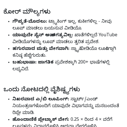
ಕೋರ್ ಮೌಲ್ಯಗಳು
ಗೌಪ್ಯತೆ-ಮೊದಲು:
ಟ್ರ್ಯಾಕಿಂಗ್ ಇಲ್ಲ, ಕುಕೀಗಳಿಲ್ಲ - ನೀವು
ಲೂಪ್ ಮಾಡಲು ಬಯಸುವ ವೀಡಿಯೊ.
ಯಾವುದೇ ಸೈನ್ ಅಪ್ ಅಗತ್ಯವಿಲ್ಲ:
ಖಾತೆಗಳಿಲ್ಲದೆ YouTube
ವೀಡಿಯೊಗಳನ್ನು ಲೂಪ್ ಮಾಡಲು ತ್ವರಿತ ಪ್ರವೇಶ.
ಹಗುರವಾದ ಮತ್ತು ವೇಗವಾಗಿ:
ಸ್ನ್ಯಾಪಿ ವೀಡಿಯೊ ಲೂಪಿಂಗ್ಗಾಗಿ
ಕನಿಷ್ಠ ಹೆಜ್ಜೆಗುರುತು.
ಬಹುಭಾಷಾ: ಜಾಗತಿಕ
ಪ್ರವೇಶಕ್ಕಾಗಿ 200+ ಭಾಷೆಗಳಲ್ಲಿ
ಲಭ್ಯವಿದೆ.
ಒಂದು ನೋಟದಲ್ಲಿ ವೈಶಿಷ್ಟ್ಯಗಳು
ನಿಖರವಾದ ಎ/ಬಿ ಲೂಪಿಂಗ್:
ಸ್ಟಾರ್ಟ್/ಎಂಡ್
ನಿಯಂತ್ರಣಗಳೊಂದಿಗೆ ಯಾವುದೇ ವಿಭಾಗವನ್ನು ಮನಬಂದಂತೆ
ರಿಪ್ಲೇ ಮಾಡಿ.
ಹೊಂದಾಣಿಕೆ ಪ್ಲೇಬ್ಯಾಕ್ ವೇಗ:
0.25 × ರಿಂದ 4 × ವರೆಗೆ