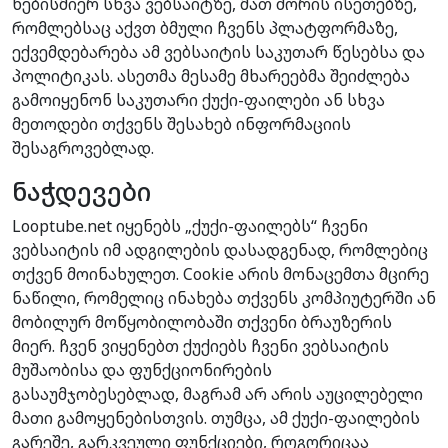
ნებისმიერ სხვა ვებსაიტზე, მათ შორის ისეთებზე,
რომლებსაც აქვთ ბმული ჩვენს პლატფორმაზე,
ექვემდებარება ამ ვებსაიტის საკუთარ წესებსა და
პოლიტიკას. ასეთმა მესამე მხარეებმა შეიძლება
გამოიყენონ საკუთარი ქუქი-ფაილები ან სხვა
მეთოდები თქვენს შესახებ ინფორმაციის
შესაგროვებლად.
ნაჭდევები
Looptube.net იყენებს „ქუქი-ფაილებს“ ჩვენი
ვებსაიტის იმ ადგილების დასადგენად, რომლებიც
თქვენ მოინახულეთ. Cookie არის მონაცემთა მცირე
ნაწილი, რომელიც ინახება თქვენს კომპიუტერში ან
მობილურ მოწყობილობაში თქვენი ბრაუზერის
მიერ. ჩვენ ვიყენებთ ქუქიებს ჩვენი ვებსაიტის
მუშაობისა და ფუნქციონირების
გასაუმჯობესებლად, მაგრამ არ არის აუცილებელი
მათი გამოყენებისთვის. თუმცა, ამ ქუქი-ფაილების
გარეშე, გარკვეული ფუნქციები, როგორიცაა