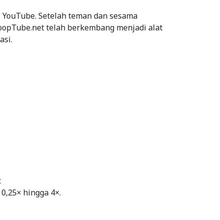
di YouTube. Setelah teman dan sesama
 LoopTube.net telah berkembang menjadi alat
asi.
.
,25× hingga 4×.