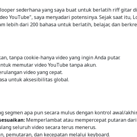
ooper sederhana yang saya buat untuk berlatih riff gitar 
ideo YouTube", saya menyadari potensinya. Sejak saat itu,
ebih dari 200 bahasa untuk berlatih, belajar, dan berkre
n, tanpa cookie-hanya video yang ingin Anda putar.
untuk memutar video YouTube tanpa akun.
rulangan video yang cepat.
a untuk aksesibilitas global.
g segmen apa pun secara mulus dengan kontrol awal/akhir
sesuaikan:
Memperlambat atau mempercepat putaran dari 0
ang seluruh video secara terus menerus.
, pemutaran, dan kecepatan melalui keyboard.