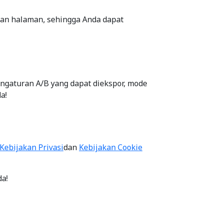
ran halaman, sehingga Anda dapat
engaturan A/B yang dapat diekspor, mode
a!
Kebijakan Privasi
dan
Kebijakan Cookie
da!