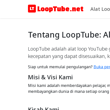
LoopTube.net
Alat Lo
Tentang LoopTube: Al
LoopTube adalah alat loop YouTube 
kecepatan yang dapat disesuaikan, 
Siap untuk memulai pengulangan?
Buka pe
Misi & Visi Kami
Misi kami adalah memberdayakan pelajar, m
membayangkan dunia di mana setiap orang 
Kisah Kami