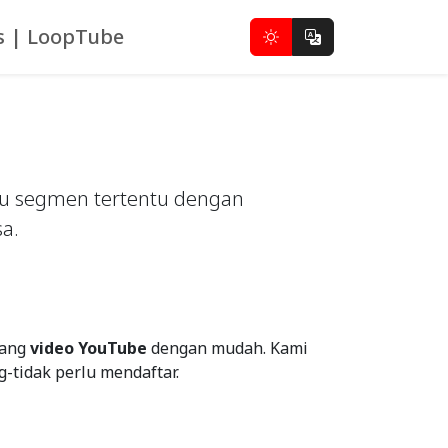
is | LoopTube
tau segmen tertentu dengan
a.
lang
video YouTube
dengan mudah. Kami
tidak perlu mendaftar.