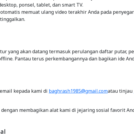
esktop, ponsel, tablet, dan smart TV.
 otomatis memuat ulang video terakhir Anda pada penyega
tinggalkan.
tur yang akan datang termasuk perulangan daftar putar, p
offline. Pantau terus perkembangannya dan bagikan ide And
email kepada kami di
baghrash1985@gmail.com
atau tinjau
 dengan membagikan alat kami di jejaring sosial favorit An
al