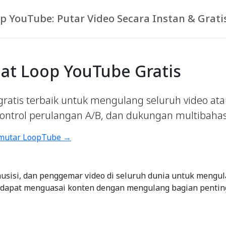
op YouTube: Putar Video Secara Instan & Grat
at Loop YouTube Gratis
gratis terbaik untuk mengulang seluruh video a
kontrol perulangan A/B, dan dukungan multibahas
mutar LoopTube →
usisi, dan penggemar video di seluruh dunia untuk mengu
dapat menguasai konten dengan mengulang bagian penting-