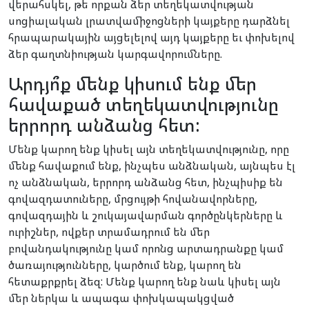
վերահսկել, թե որքան ձեր տեղեկատվության
սոցիալական լրատվամիջոցների կայքերը դարձնել
հրապարակային այցելելով այդ կայքերը եւ փոխելով
ձեր գաղտնիության կարգավորումները.
Արդյո՞ք մենք կիսում ենք մեր
հավաքած տեղեկատվությունը
երրորդ անձանց հետ:
Մենք կարող ենք կիսել այն տեղեկատվությունը, որը
մենք հավաքում ենք, ինչպես անձնական, այնպես էլ
ոչ անձնական, երրորդ անձանց հետ, ինչպիսիք են
գովազդատուները, մրցույթի հովանավորները,
գովազդային և շուկայավարման գործընկերները և
ուրիշներ, ովքեր տրամադրում են մեր
բովանդակությունը կամ որոնց արտադրանքը կամ
ծառայությունները, կարծում ենք, կարող են
հետաքրքրել ձեզ: Մենք կարող ենք նաև կիսել այն
մեր ներկա և ապագա փոխկապակցված