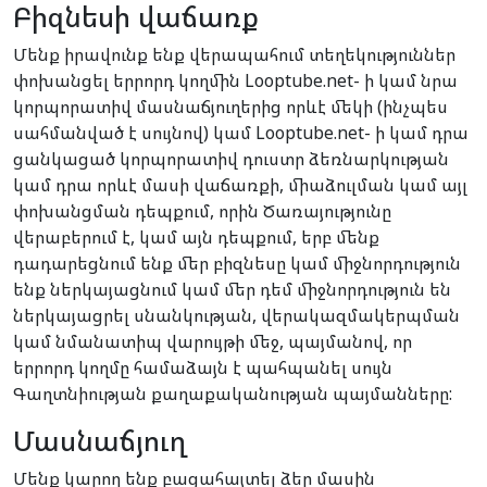
Բիզնեսի վաճառք
Մենք իրավունք ենք վերապահում տեղեկություններ
փոխանցել երրորդ կողմին Looptube.net- ի կամ նրա
կորպորատիվ մասնաճյուղերից որևէ մեկի (ինչպես
սահմանված է սույնով) կամ Looptube.net- ի կամ դրա
ցանկացած կորպորատիվ դուստր ձեռնարկության
կամ դրա որևէ մասի վաճառքի, միաձուլման կամ այլ
փոխանցման դեպքում, որին Ծառայությունը
վերաբերում է, կամ այն դեպքում, երբ մենք
դադարեցնում ենք մեր բիզնեսը կամ միջնորդություն
ենք ներկայացնում կամ մեր դեմ միջնորդություն են
ներկայացրել սնանկության, վերակազմակերպման
կամ նմանատիպ վարույթի մեջ, պայմանով, որ
երրորդ կողմը համաձայն է պահպանել սույն
Գաղտնիության քաղաքականության պայմանները:
Մասնաճյուղ
Մենք կարող ենք բացահայտել ձեր մասին