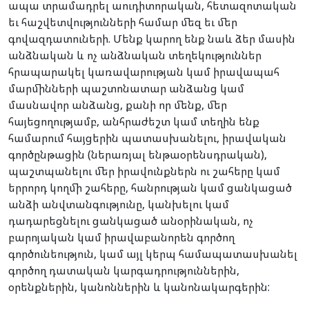
ապա տրամադրել աուդիտորական, հետազոտական
եւ հաշվետվությունների համար մեզ եւ մեր
գովազդատուների. Մենք կարող ենք նաև ձեր մասին
անձնական և ոչ անձնական տեղեկություններ
հրապարակել կառավարության կամ իրավապահ
մարմինների պաշտոնատար անձանց կամ
մասնավոր անձանց, քանի որ մենք, մեր
հայեցողությամբ, անհրաժեշտ կամ տեղին ենք
համարում հայցերին պատասխանելու, իրավական
գործընթացին (ներառյալ ենթաօրենսդրական),
պաշտպանելու մեր իրավունքներն ու շահերը կամ
երրորդ կողմի շահերը, հանրության կամ ցանկացած
անձի անվտանգությունը, կանխելու կամ
դադարեցնելու ցանկացած անօրինական, ոչ
բարոյական կամ իրավաբանորեն գործող
գործունեություն, կամ այլ կերպ համապատասխանել
գործող դատական կարգադրություններին,
օրենքներին, կանոններին և կանոնակարգերին: