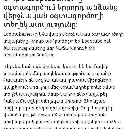
օգտագործում երրորդ անձանց
վերջնական օգտագործողի
տեղեկատվությունը:
Looptube.net- ը կհավաքի վերջնական օգտագործողի
տվյալները, որոնք անհրաժեշտ են Looptube.net
ծառայությունները մեր հաճախորդներին
տրամադրելու համար:
Վերջնական օգտվողները կարող են կամավոր
տրամադրել մեզ տեղեկատվություն, որը նրանք
հասանելի են սոցիալական լրատվամիջոցների
կայքերում: Եթե դուք մեզ տրամադրեք որևէ նման
տեղեկատվություն, մենք կարող ենք հավաքել
հանրամատչելի տեղեկատվություն ձեր նշած
սոցիալական մեդիայի կայքերից: Դուք կարող եք
վերահսկել, թե որքան ձեր տեղեկատվության
սոցիալական լրատվամիջոցների կայքերը դարձնել
հրապարակային այցելելով այդ կայքերը եւ փոխելով