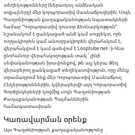
տեղեկությունները (ներառյալ անձնական
տվյալները) մեր կորպորատիվ մասնաճյուղերին: Սույն
Գաղտնիության քաղաքականության նպատակների
համար “Կորպորատիվ դուստր ձեռնարկություն”
նշանակում է ցանկացած անձ կամ սուբյեկտ, որն
ուղղակիորեն կամ անուղղակիորեն վերահսկում է,
վերահսկվում է կամ գտնվում է Looptube.net- ի հետ
ընդհանուր վերահսկողության տակ ՝ լինի
սեփականության իրավունքով, թե այլ կերպ: Ձեզ
վերաբերող ցանկացած տեղեկատվություն, որը մենք
տրամադրում ենք մեր Կորպորատիվ Մասնաճյուղ
Ընկերություններին, կվերաբերվի այդ Կորպորատիվ
Գործընկերների կողմից սույն Գաղտնիության
Քաղաքականության Պայմաններին
համապատասխան:
Կառավարման օրենք
Այս Գաղտնիության քաղաքականությունը