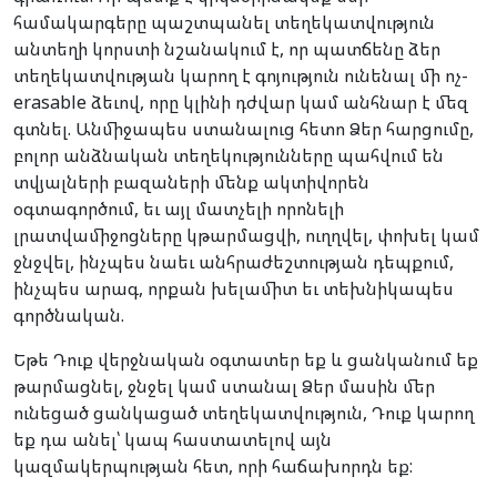
համակարգերը պաշտպանել տեղեկատվություն
անտեղի կորստի նշանակում է, որ պատճենը ձեր
տեղեկատվության կարող է գոյություն ունենալ մի ոչ-
erasable ձեւով, որը կլինի դժվար կամ անհնար է մեզ
գտնել. Անմիջապես ստանալուց հետո Ձեր հարցումը,
բոլոր անձնական տեղեկությունները պահվում են
տվյալների բազաների մենք ակտիվորեն
օգտագործում, եւ այլ մատչելի որոնելի
լրատվամիջոցները կթարմացվի, ուղղվել, փոխել կամ
ջնջվել, ինչպես նաեւ անհրաժեշտության դեպքում,
ինչպես արագ, որքան խելամիտ եւ տեխնիկապես
գործնական.
Եթե Դուք վերջնական օգտատեր եք և ցանկանում եք
թարմացնել, ջնջել կամ ստանալ Ձեր մասին մեր
ունեցած ցանկացած տեղեկատվություն, Դուք կարող
եք դա անել՝ կապ հաստատելով այն
կազմակերպության հետ, որի հաճախորդն եք: