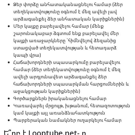
Ձեր փորձը անհատականացնելու համար (ձեր
տեղեկատվությունը օգնում է մեզ ավելի լավ
արձագանքել ձեր անհատական կարիքներին)
Մեր կայքը բարելավելու համար (մենք
շարունակաբար ձգտում ենք բարելավել մեր
կայքի առաջարկները `հիմնվելով ձեզանից
ստացված տեղեկատվության և հետադարձ
կապի վրա)
Հաճախորդների սպասարկումը բարելավելու
համար (ձեր տեղեկատվությունը օգնում է մեզ
ավելի արդյունավետ արձագանքել ձեր
հաճախորդների սպասարկման հարցումներին և
աջակցության կարիքներին)
Գործարքներն իրականացնելու համար
Կառավարել մրցույթ, խթանում, հետազոտություն
կամ կայքի այլ առանձնահատկություն
Պարբերական նամակներ ուղարկելու համար
Ե՞րբ է Looptube.net- ը