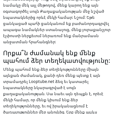
նամակը մեկ այլ մեթոդով, մենք կարող ենք այն
օգտագործել սույն Քաղաքականության մեջ նշված
նպատակներից որևէ մեկի համար: Նշում: Եթե
ցանկացած պահի ցանկանում եք բաժանորդագրվել
ապագա նամակներ ստանալուց, մենք յուրաքանչյուր
էլփոստի ներքեւում ներառում ենք մանրամասն
անջատման հրահանգներ:
Որքա՞ն ժամանակ ենք մենք
պահում ձեր տեղեկատվությունը:
Մենք պահում ենք ձեր տեղեկությունները միայն
այնքան ժամանակ, քանի դեռ մենք պետք է այն
տրամադրել Looptube.net ձեզ եւ կատարել
նպատակները նկարագրված է սույն
քաղաքականության. Սա նաեւ այն դեպքն է, որեւէ
մեկի համար, որ մենք կիսում ենք ձեր
տեղեկությունները, եւ ով իրականացնում է
ծառայություններ մեր անունից. Երբ մենք այլևս