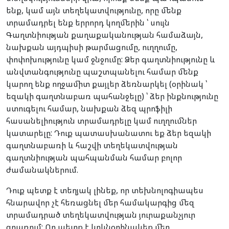
ենք, կամ այն տեղեկատվությունը, որը մենք
տրամադրել ենք երրորդ կողմերին ՝ սույն
Գաղտնիության քաղաքականության համաձայն,
նախքան այդպիսի թարմացումը, ուղղումը,
փոփոխությունը կամ ջնջումը: Ձեր գաղտնիությունը և
անվտանգությունը պաշտպանելու համար մենք
կարող ենք ողջամիտ քայլեր ձեռնարկել (օրինակ ՝
եզակի գաղտնաբառ պահանջելը) ՝ ձեր ինքնությունը
ստուգելու համար, նախքան ձեզ պրոֆիլի
հասանելիություն տրամադրելը կամ ուղղումներ
կատարելը: Դուք պատասխանատու եք ձեր եզակի
գաղտնաբառի և հաշվի տեղեկատվության
գաղտնիության պահպանման համար բոլոր
ժամանակներում.
Դուք պետք է տեղյակ լինեք, որ տեխնոլոգիապես
հնարավոր չէ հեռացնել մեր համակարգից մեզ
տրամադրած տեղեկատվության յուրաքանչյուր
գրառում: Որ պետք է կրկնօրինակեք մեր