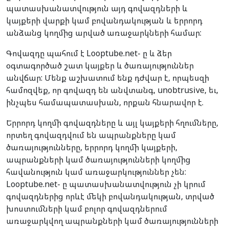
պատասխանատվություն այդ գովազդների և
կայքերի վարքի կամ բովանդակության և երրորդ
անձանց կողմից արված առաջարկների համար:
Գովազդը պահում է Looptube.net- ը և ձեր
օգտագործած շատ կայքեր և ծառայություններ
անվճար: Մենք աշխատում ենք դժվար է, որպեսզի
համոզվեք, որ գովազդ են անվտանգ, unobtrusive, եւ,
ինչպես համապատասխան, որքան հնարավոր է.
Երրորդ կողմի գովազդները և այլ կայքերի հղումները,
որտեղ գովազդվում են ապրանքները կամ
ծառայությունները, երրորդ կողմի կայքերի,
ապրանքների կամ ծառայությունների կողմից
հավանություն կամ առաջարկություններ չեն:
Looptube.net- ը պատասխանատվություն չի կրում
գովազդներից որևէ մեկի բովանդակության, տրված
խոստումների կամ բոլոր գովազդներում
առաջարկվող ապրանքների կամ ծառայությունների