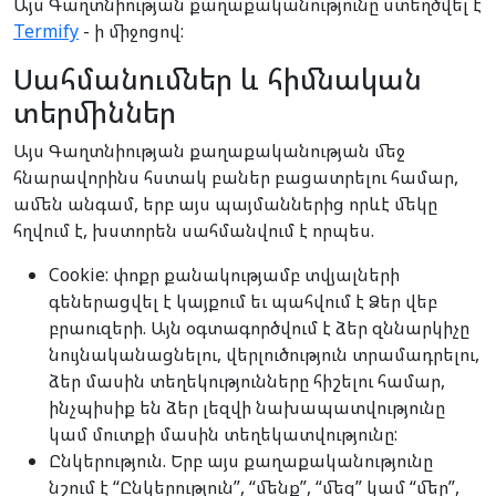
Այս Գաղտնիության քաղաքականությունը ստեղծվել է
Termify
- ի միջոցով:
Սահմանումներ և հիմնական
տերմիններ
Այս Գաղտնիության քաղաքականության մեջ
հնարավորինս հստակ բաներ բացատրելու համար,
ամեն անգամ, երբ այս պայմաններից որևէ մեկը
հղվում է, խստորեն սահմանվում է որպես.
Cookie: փոքր քանակությամբ տվյալների
գեներացվել է կայքում եւ պահվում է Ձեր վեբ
բրաուզերի. Այն օգտագործվում է ձեր զննարկիչը
նույնականացնելու, վերլուծություն տրամադրելու,
ձեր մասին տեղեկությունները հիշելու համար,
ինչպիսիք են ձեր լեզվի նախապատվությունը
կամ մուտքի մասին տեղեկատվությունը:
Ընկերություն. Երբ այս քաղաքականությունը
նշում է “Ընկերություն”, “մենք”, “մեզ” կամ “մեր”,