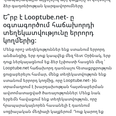
ձեր գաղտնիության կարգավորումները.
Ե՞րբ է Looptube.net- ը
օգտագործում հաճախորդի
տեղեկատվությունը երրորդ
կողմերից:
Մենք որոշ տեղեկություններ ենք ստանում երրորդ
անձանցից, երբ դուք կապվեք մեզ հետ: Օրինակ, երբ
դուք ներկայացնում եք ձեր էլփոստի հասցեն մեզ ՝
Looptube.net հաճախորդ դառնալու հետաքրքրություն
ցուցաբերելու համար, մենք տեղեկատվություն ենք
ստանում երրորդ կողմից, որը Looptube.net- ին
տրամադրում է խարդախության հայտնաբերման
ավտոմատացված ծառայություններ: Մենք նաև
երբեմն հավաքում ենք տեղեկատվություն, որը
հրապարակայնորեն հասանելի է դառնում
սոցիալական մեդիայի կայքերում։ Դուք կարող եք