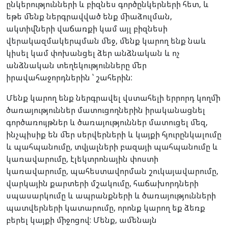
ընկերությունների և բիզնես գործընկերների հետ, և
եթե մենք ներգրավված ենք միաձուլման,
ակտիվների վաճառքի կամ այլ բիզնեսի
վերակազմակերպման մեջ, մենք կարող ենք նաև
կիսել կամ փոխանցել ձեր անձնական և ոչ
անձնական տեղեկությունները մեր
իրավահաջորդներին ՝ շահերին:
Մենք կարող ենք ներգրավել վստահելի երրորդ կողմի
ծառայություններ մատուցողներին իրականացնել
գործառույթներ և ծառայություններ մատուցել մեզ,
ինչպիսիք են մեր սերվերների և կայքի հյուրընկալումը
և պահպանումը, տվյալների բազայի պահպանումը և
կառավարումը, էլեկտրոնային փոստի
կառավարումը, պահեստավորման շուկայավարումը,
վարկային քարտերի մշակումը, հաճախորդների
սպասարկումը և ապրանքների և ծառայությունների
պատվերների կատարումը, որոնք կարող եք ձեռք
բերել կայքի միջոցով: Մենք, ամենայն