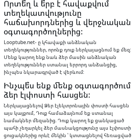
Որտե՞ղ և ե՞րբ է հավաքվում
տեղեկատվությունը
հաճախորդներից և վերջնական
օգտագործողներից:
Looptube.net- ը կհավաքի անձնական
տեղեկություններ, որոնք դուք ներկայացնում եք մեզ:
Մենք կարող ենք նաև ձեր մասին անձնական
տեղեկություններ ստանալ երրորդ անձանցից,
ինչպես նկարագրված է վերևում:
Ինչպե՞ս ենք մենք օգտագործում
ձեր էլփոստի հասցեն:
Ներկայացնելով Ձեր էլեկտրոնային փոստի հասցեն
այս կայքում, Դուք համաձայնում եք ստանալ
նամակներ մեզանից. Դուք կարող եք ցանկացած
պահի չեղարկել ձեր մասնակցությունը այս էլփոստի
ցուցակներից որևէ մեկին ՝ կտտացնելով հեռացված