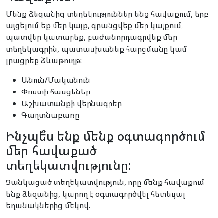
Մենք ձեզանից տեղեկություններ ենք հավաքում, երբ
այցելում եք մեր կայք, գրանցվեք մեր կայքում,
պատվեր կատարեք, բաժանորդագրվեք մեր
տեղեկագրին, պատասխանեք հարցմանը կամ
լրացրեք ձևաթուղթ:
Անուն/Մականուն
Փոստի հասցեներ
Աշխատանքի վերնագրեր
Գաղտնաբառը
Ինչպե՞ս ենք մենք օգտագործում
մեր հավաքած
տեղեկատվությունը:
Ցանկացած տեղեկատվություն, որը մենք հավաքում
ենք ձեզանից, կարող է օգտագործվել հետեւյալ
եղանակներից մեկով.