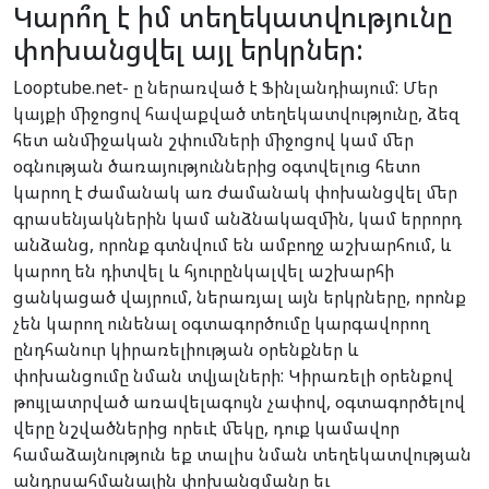
Կարո՞ղ է իմ տեղեկատվությունը
փոխանցվել այլ երկրներ:
Looptube.net- ը ներառված է Ֆինլանդիայում: Մեր
կայքի միջոցով հավաքված տեղեկատվությունը, ձեզ
հետ անմիջական շփումների միջոցով կամ մեր
օգնության ծառայություններից օգտվելուց հետո
կարող է ժամանակ առ ժամանակ փոխանցվել մեր
գրասենյակներին կամ անձնակազմին, կամ երրորդ
անձանց, որոնք գտնվում են ամբողջ աշխարհում, և
կարող են դիտվել և հյուրընկալվել աշխարհի
ցանկացած վայրում, ներառյալ այն երկրները, որոնք
չեն կարող ունենալ օգտագործումը կարգավորող
ընդհանուր կիրառելիության օրենքներ և
փոխանցումը նման տվյալների: Կիրառելի օրենքով
թույլատրված առավելագույն չափով, օգտագործելով
վերը նշվածներից որեւէ մեկը, դուք կամավոր
համաձայնություն եք տալիս նման տեղեկատվության
անդրսահմանային փոխանցմանը եւ