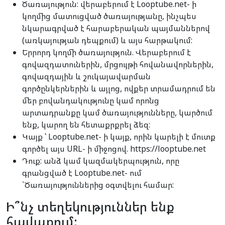
Ծառայություն: վերաբերում է Looptube.net- ի
կողմից մատուցված ծառայությանը, ինչպես
նկարագրված է հարաբերական պայմաններով
(առկայության դեպքում) և այս հարթակում:
Երրորդ կողմի ծառայություն. Վերաբերում է
գովազդատուներին, մրցույթի հովանավորներին,
գովազդային և շուկայավարման
գործընկերներին և այլոց, ովքեր տրամադրում են
մեր բովանդակությունը կամ որոնց
արտադրանքը կամ ծառայությունները, կարծում
ենք, կարող են հետաքրքրել ձեզ:
Կայք ՝ Looptube.net- ի կայք, որին կարելի է մուտք
գործել այս URL- ի միջոցով. https://looptube.net
Դուք: անձ կամ կազմակերպություն, որը
գրանցված է Looptube.net- ում
`Ծառայություններից օգտվելու համար:
Ի՞նչ տեղեկություններ ենք
հավաքում: