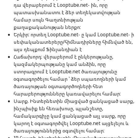
դա վերաբերում է Looptube.net- ին, որը
պատասխանատու է ձեր տեղեկատվության
համար սույն Գաղտնիության
քաղաքականության ներքո:
Երկիր: որտեղ Looptube.net- ը կամ Looptube.net- ի
սեփականատերերը/հիմնադիրները հիմնված են,
այս դեպքում Ֆինլանդիան է
Հաճախորդ: վերաբերում է ընկերությանը,
կազմակերպությանը կամ անձին, որը
ստորագրում է Looptube.net ծառայությունը
օգտագործելու համար ՝ ձեր սպառողների կամ
ծառայության օգտագործողների հետ
հարաբերությունները կառավարելու համար:
Սարք. Ինտերնետին միացված ցանկացած սարք,
ինչպիսիք են հեռախոսը, պլանշետը,
համակարգիչը կամ ցանկացած այլ սարք, որը
կարող է օգտագործվել Looptube.net այցելելու և
ծառայություններից օգտվելու համար: