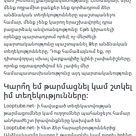
կամ չհետևել քաղաքականությանը։ Հետևաբար, մինչ
մենք ողջամիտ ջանքեր ենք գործադրում ձեր
անձնական տեղեկությունները պաշտպանելու
համար, մենք չենք կարող երաշխավորել դրա
բացարձակ անվտանգությունը։ Եթե կիրառելի
օրենքը պարտադրում որեւէ ոչ-մերժելի
պարտականությունը պաշտպանել Ձեր անձնական
տեղեկությունները, Դուք համաձայնում եք, որ
դիտավորյալ սխալ վարքագիծը կլինի չափանիշները,
որոնք օգտագործվում են չափել մեր
համապատասխանությունը այդ պարտականությունը.
Կարո՞ղ եմ թարմացնել կամ շտկել
իմ տեղեկությունները:
Looptube.net- ի հավաքած տեղեկատվության
թարմացումներ կամ ուղղումներ պահանջելու համար
անհրաժեշտ իրավունքները կախված են
Looptube.net- ի հետ ձեր հարաբերություններից:
Անձնակազմը կարող է թարմացնել կամ ուղղել իրենց