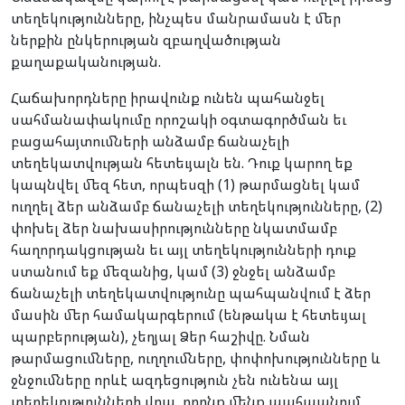
տեղեկությունները, ինչպես մանրամասն է մեր
ներքին ընկերության զբաղվածության
քաղաքականության.
Հաճախորդները իրավունք ունեն պահանջել
սահմանափակումը որոշակի օգտագործման եւ
բացահայտումների անձամբ ճանաչելի
տեղեկատվության հետեւյալն են. Դուք կարող եք
կապնվել մեզ հետ, որպեսզի (1) թարմացնել կամ
ուղղել ձեր անձամբ ճանաչելի տեղեկությունները, (2)
փոխել ձեր նախասիրությունները նկատմամբ
հաղորդակցության եւ այլ տեղեկությունների դուք
ստանում եք մեզանից, կամ (3) ջնջել անձամբ
ճանաչելի տեղեկատվությունը պահպանվում է ձեր
մասին մեր համակարգերում (ենթակա է հետեւյալ
պարբերության), չեղյալ Ձեր հաշիվը. Նման
թարմացումները, ուղղումները, փոփոխությունները և
ջնջումները որևէ ազդեցություն չեն ունենա այլ
տեղեկությունների վրա, որոնք մենք պահպանում