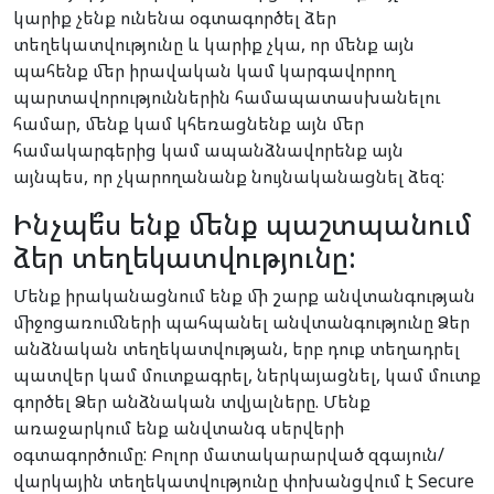
կարիք չենք ունենա օգտագործել ձեր
տեղեկատվությունը և կարիք չկա, որ մենք այն
պահենք մեր իրավական կամ կարգավորող
պարտավորություններին համապատասխանելու
համար, մենք կամ կհեռացնենք այն մեր
համակարգերից կամ ապանձնավորենք այն
այնպես, որ չկարողանանք նույնականացնել ձեզ:
Ինչպե՞ս ենք մենք պաշտպանում
ձեր տեղեկատվությունը:
Մենք իրականացնում ենք մի շարք անվտանգության
միջոցառումների պահպանել անվտանգությունը Ձեր
անձնական տեղեկատվության, երբ դուք տեղադրել
պատվեր կամ մուտքագրել, ներկայացնել, կամ մուտք
գործել Ձեր անձնական տվյալները. Մենք
առաջարկում ենք անվտանգ սերվերի
օգտագործումը: Բոլոր մատակարարված զգայուն/
վարկային տեղեկատվությունը փոխանցվում է Secure