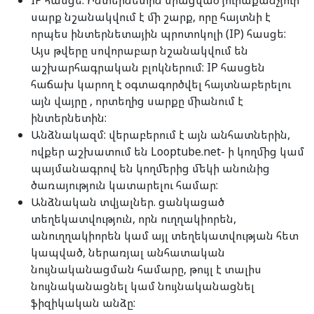
IP հասցե. Ինտերնետին միացված յուրաքանչյուր
սարք նշանակվում է մի շարք, որը հայտնի է
որպես ինտերնետային պրոտոկոլի (IP) հասցե:
Այս թվերը սովորաբար նշանակվում են
աշխարհագրական բլոկներում: IP հասցեն
հաճախ կարող է օգտագործվել հայտնաբերելու
այն վայրը , որտեղից սարքը միանում է
ինտերնետին:
Անձնակազմ: վերաբերում է այն անհատներին,
ովքեր աշխատում են Looptube.net- ի կողմից կամ
պայմանագրով են կողմերից մեկի անունից
ծառայություն կատարելու համար:
Անձնական տվյալներ. ցանկացած
տեղեկատվություն, որն ուղղակիորեն,
անուղղակիորեն կամ այլ տեղեկատվության հետ
կապված, ներառյալ անհատական
նույնականացման համարը, թույլ է տալիս
նույնականացնել կամ նույնականացնել
ֆիզիկական անձը: