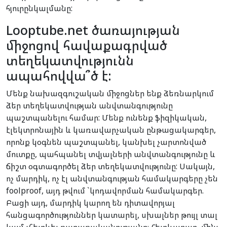
հյուրընկալմանը:
Looptube.net ծառայության
միջոցով հավաքագրված
տեղեկատվությունն
ապահովվա՞ծ է:
Մենք նախազգուշական միջոցներ ենք ձեռնարկում
ձեր տեղեկատվության անվտանգությունը
պաշտպանելու համար: Մենք ունենք ֆիզիկական,
էլեկտրոնային և կառավարչական ընթացակարգեր,
որոնք կօգնեն պաշտպանել, կանխել չարտոնված
մուտքը, պահպանել տվյալների անվտանգությունը և
ճիշտ օգտագործել ձեր տեղեկատվությունը: Սակայն,
ոչ մարդիկ, ոչ էլ անվտանգության համակարգերը չեն
foolproof, այդ թվում `կոդավորման համակարգեր.
Բացի այդ, մարդիկ կարող են դիտավորյալ
հանցագործություններ կատարել, սխալներ թույլ տալ