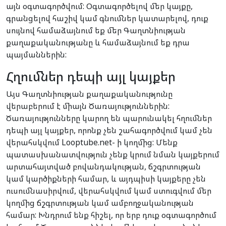
այն օգտագործվում: Օգտագործելով մեր կայքը,
գրանցելով հաշիվ կամ գնումներ կատարելով, դուք
սույնով համաձայնում եք մեր Գաղտնիության
քաղաքականությանը և համաձայնում եք դրա
պայմաններին:
Հղումներ դեպի այլ կայքեր
Այս Գաղտնիության քաղաքականությունը
վերաբերում է միայն Ծառայություններին:
Ծառայությունները կարող են պարունակել հղումներ
դեպի այլ կայքեր, որոնք չեն շահագործվում կամ չեն
վերահսկվում Looptube.net- ի կողմից: Մենք
պատասխանատվություն չենք կրում նման կայքերում
արտահայտված բովանդակության, ճշգրտության
կամ կարծիքների համար, և այդպիսի կայքերը չեն
ուսումնասիրվում, վերահսկվում կամ ստուգվում մեր
կողմից ճշգրտության կամ ամբողջականության
համար: Խնդրում ենք հիշել, որ երբ դուք օգտագործում