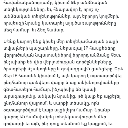
հավանականությամբ, կիսում Ձեր անձնական
տեղեկությունները, եւ, հնարավոր է, որոշ ոչ
անձնական տեղեկություններ, այդ երրորդ կողմերի,
որպեսզի նրանց կատարել այդ ծառայությունները
մեզ համար, եւ ձեզ համար.
Մենք կարող ենք կիսել մեր տեղեկամատյան ֆայլի
տվյալների պաշարները, ներառյալ IP հասցեները,
վերլուծական նպատակներով երրորդ անձանց հետ,
ինչպիսիք են վեբ վերլուծության գործընկերները,
ծրագրերի մշակողները և գովազդային ցանցերը: Եթե
ձեր IP հասցեն կիսվում է, այն կարող է օգտագործվել
ընդհանուր գտնվելու վայրը և այլ տեխնոլոգիաները
գնահատելու համար, ինչպիսիք են կապի
արագությունը, անկախ նրանից, թե կայք եք այցելել
ընդհանուր վայրում, և սարքի տեսակը, որն
օգտագործվում է կայք այցելելու համար: Նրանք
կարող են համախմբել տեղեկատվություն մեր
գովազդի եւ այն, ինչ դուք տեսնում եք կայքում, եւ