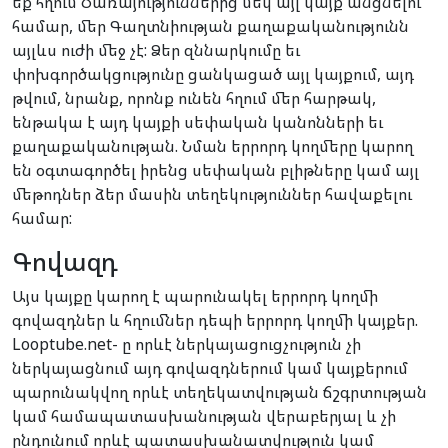
եք հղում Ծառայություններից մեկ այլ կայք անցնելու
համար, մեր Գաղտնիության քաղաքականությունն
այլևս ուժի մեջ չէ: Ձեր զննարկումը եւ
փոխգործակցությունը ցանկացած այլ կայքում, այդ
թվում, նրանք, որոնք ունեն հղում մեր հարթակ,
ենթակա է այդ կայքի սեփական կանոնների եւ
քաղաքականության. Նման երրորդ կողմերը կարող
են օգտագործել իրենց սեփական բլիթները կամ այլ
մեթոդներ ձեր մասին տեղեկություններ հավաքելու
համար:
Գովազդ
Այս կայքը կարող է պարունակել երրորդ կողմի
գովազդներ և հղումներ դեպի երրորդ կողմի կայքեր.
Looptube.net- ը որևէ ներկայացուցչություն չի
ներկայացնում այդ գովազդներում կամ կայքերում
պարունակվող որևէ տեղեկատվության ճշգրտության
կամ համապատասխանության վերաբերյալ և չի
ընդունում որևէ պատասխանատվություն կամ