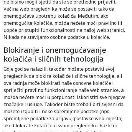
ne bismo mogli sjetiti da ste se prethodno prijavili.
Većina web preglednika može se postaviti tako da
onemogućava upotrebu kolačića. Međutim, ako
onemogućite Kolačiće, možda nećete moći pravilno ili
uopće pristupiti funkcionalnosti na našoj web stranici.
Nikada ne stavljamo osobne podatke u kolačiće.
Blokiranje i onemogućavanje
kolačića i sličnih tehnologija
Gdje god se nalazili, također možete postaviti svoj
preglednik da blokira kolačiće i slične tehnologije, ali
ova radnja može blokirati naše osnovne kolačiće i
spriječiti pravilno funkcioniranje naše web stranice, a
možda nećete moći u potpunosti iskoristiti sve njegove
značajke i usluge. Također biste trebali biti svjesni da
možete izgubiti i neke spremljene podatke (npr.
spremljene podatke za prijavu, postavke web-mjesta)
ako blokirate kolačiće u svom pregledniku. Različiti