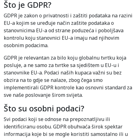
Što je GDPR?
GDPR je zakon o privatnosti i zaštiti podataka na razini
EU-a kojim se uređuje način zaštite podataka o
stanovnicima EU-a od strane poduzeća i poboljšava
kontrolu koju stanovnici EU-a imaju nad njihovim
osobnim podacima.
GDPR je relevantan za bilo koju globalnu tvrtku koja
posluje, a ne samo za tvrtke sa sjedištem u EU-u i
stanovnike EU-a. Podaci naših kupaca važni su bez
obzira na to gdje se nalaze, zbog čega smo
implementirali GDPR kontrole kao osnovni standard za
sve naše poslovanje širom svijeta.
Što su osobni podaci?
Svi podaci koji se odnose na prepoznatljivu ili
identificiranu osobu. GDPR obuhvaća širok spektar
informacija koje bi se mogle koristiti samostalno ili u