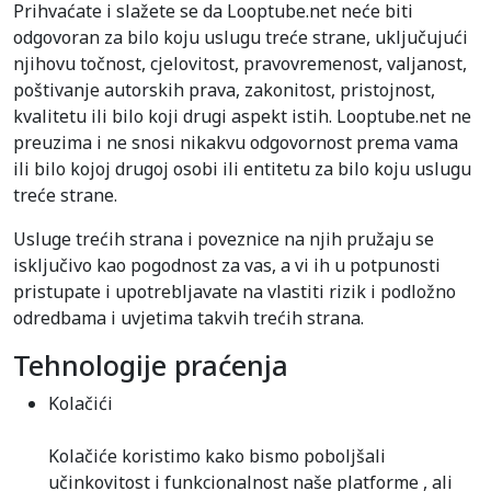
Prihvaćate i slažete se da Looptube.net neće biti
odgovoran za bilo koju uslugu treće strane, uključujući
njihovu točnost, cjelovitost, pravovremenost, valjanost,
poštivanje autorskih prava, zakonitost, pristojnost,
kvalitetu ili bilo koji drugi aspekt istih. Looptube.net ne
preuzima i ne snosi nikakvu odgovornost prema vama
ili bilo kojoj drugoj osobi ili entitetu za bilo koju uslugu
treće strane.
Usluge trećih strana i poveznice na njih pružaju se
isključivo kao pogodnost za vas, a vi ih u potpunosti
pristupate i upotrebljavate na vlastiti rizik i podložno
odredbama i uvjetima takvih trećih strana.
Tehnologije praćenja
Kolačići
Kolačiće koristimo kako bismo poboljšali
učinkovitost i funkcionalnost naše platforme , ali