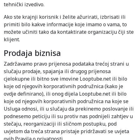
tehnički izvedivo.
Ako ste krajnji korisnik i želite ažurirati, izbrisati ili
primiti bilo kakve informacije koje imamo o vama, to
možete učiniti tako da kontaktirate organizaciju čiji ste
klijent.
Prodaja biznisa
Zadržavamo pravo prijenosa podataka trećoj strani u
slučaju prodaje, spajanja ili drugog prijenosa
cjelokupne ili bitno sve imovine Looptube.net ili bilo
koje od njegovih korporativnih podružnica (kako je
ovdje definirano), ili onog dijela Looptube.net ili bilo
koje od njegovih korporativnih podružnica na koje se
Usluga odnosi, ili u slučaju da prekinemo poslovanje ili
podnesemo peticiju ili su protiv nas podnijeli zahtjev u
stečaju, reorganizaciji ili sličnom postupku, pod
uvjetom da treća strana pristaje pridržavati se uvjeta
ovih Pravila o privatnosti.