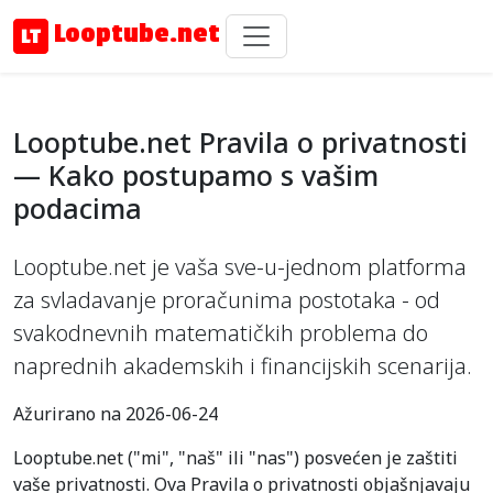
Looptube.net
Looptube.net Pravila o privatnosti
— Kako postupamo s vašim
podacima
Looptube.net je vaša sve-u-jednom platforma
za svladavanje proračunima postotaka - od
svakodnevnih matematičkih problema do
naprednih akademskih i financijskih scenarija.
Ažurirano na 2026-06-24
Looptube.net ("mi", "naš" ili "nas") posvećen je zaštiti
vaše privatnosti. Ova Pravila o privatnosti objašnjavaju