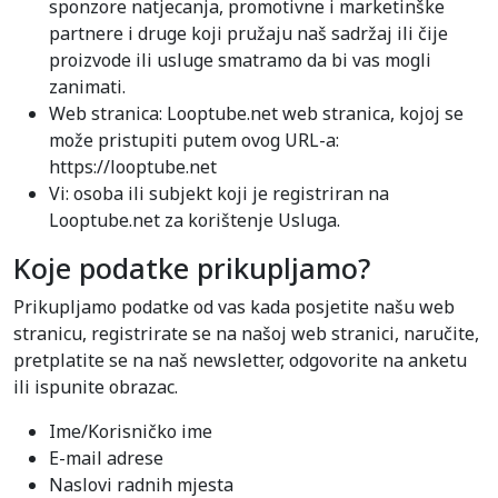
sponzore natjecanja, promotivne i marketinške
partnere i druge koji pružaju naš sadržaj ili čije
proizvode ili usluge smatramo da bi vas mogli
zanimati.
Web stranica: Looptube.net web stranica, kojoj se
može pristupiti putem ovog URL-a:
https://looptube.net
Vi: osoba ili subjekt koji je registriran na
Looptube.net za korištenje Usluga.
Koje podatke prikupljamo?
Prikupljamo podatke od vas kada posjetite našu web
stranicu, registrirate se na našoj web stranici, naručite,
pretplatite se na naš newsletter, odgovorite na anketu
ili ispunite obrazac.
Ime/Korisničko ime
E-mail adrese
Naslovi radnih mjesta