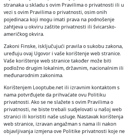
stranaka u skladu s ovim Pravilima o privatnosti ili u
vezi s ovim Pravilima o privatnosti, osim onih
pojedinaca koji mogu imati prava na podnošenje
zahtjeva u okviru zaštite privatnosti ili švicarsko-
američkog okvira.
Zakoni Finske, isključujući pravila o sukobu zakona,
uređuju ovaj Ugovor i vaše korištenje web stranice.
Vaše korištenje web stranice također može biti
podložno drugim lokalnim, državnim, nacionalnim ili
međunarodnim zakonima.
Korištenjem Looptube.net ili izravnim kontaktom s
nama potvrđujete da prihvaćate ovu Politiku
privatnosti. Ako se ne slažete s ovim Pravilima o
privatnosti, ne biste trebali sudjelovati u našoj web
stranici ili koristiti naše usluge. Nastavak korištenja
web stranice, izravan angažman s nama ili nakon
objavljivanja izmjena ove Politike privatnosti koje ne