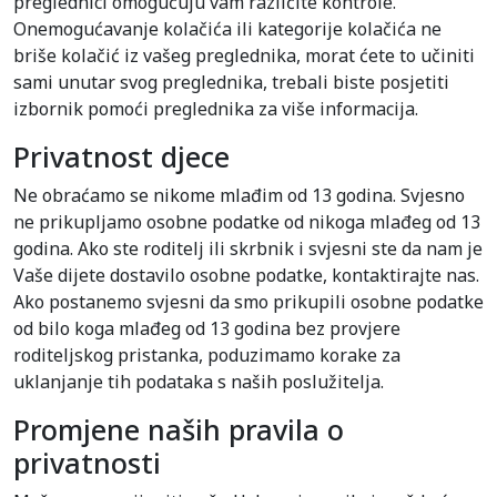
preglednici omogućuju vam različite kontrole.
Onemogućavanje kolačića ili kategorije kolačića ne
briše kolačić iz vašeg preglednika, morat ćete to učiniti
sami unutar svog preglednika, trebali biste posjetiti
izbornik pomoći preglednika za više informacija.
Privatnost djece
Ne obraćamo se nikome mlađim od 13 godina. Svjesno
ne prikupljamo osobne podatke od nikoga mlađeg od 13
godina. Ako ste roditelj ili skrbnik i svjesni ste da nam je
Vaše dijete dostavilo osobne podatke, kontaktirajte nas.
Ako postanemo svjesni da smo prikupili osobne podatke
od bilo koga mlađeg od 13 godina bez provjere
roditeljskog pristanka, poduzimamo korake za
uklanjanje tih podataka s naših poslužitelja.
Promjene naših pravila o
privatnosti