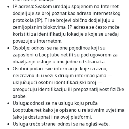
IP adresa: Svakom uređaju spojenom na Internet
dodjeljuje se broj poznat kao adresa internetskog
protokola (IP). Ti se brojevi obično dodjeljuju u
zemljopisnim blokovima. IP adresa se često može
koristiti za identifikaciju lokacije s koje se uređaj
povezuje s internetom.
Osoblje: odnosi se na one pojedince koji su
zaposleni u Looptube.net ili su pod ugovorom za
obavljanje usluge u ime jedne od stranaka.
Osobni podaci: sve informacije koje izravno,
neizravno ili u vezi s drugim informacijama —
uključujući osobni identifikacijski broj —
omogućuju identifikaciju ili prepoznatljivost fizičke
osobe.
Usluga: odnosi se na uslugu koju pruža
Looptube.net kako je opisano u relativnim uvjetima
(ako je dostupna) i na ovoj platformi.
Usluga treće strane: odnosi se na oglašivače,