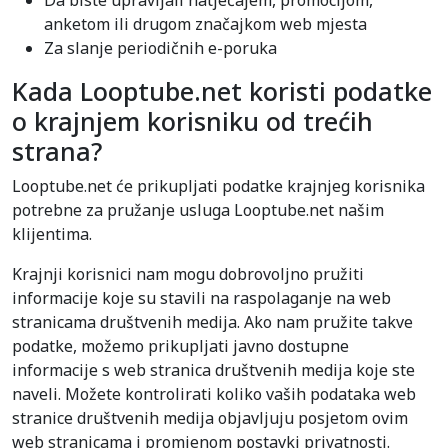
Da biste upravljali natječajem, promocijom,
anketom ili drugom značajkom web mjesta
Za slanje periodičnih e-poruka
Kada Looptube.net koristi podatke
o krajnjem korisniku od trećih
strana?
Looptube.net će prikupljati podatke krajnjeg korisnika
potrebne za pružanje usluga Looptube.net našim
klijentima.
Krajnji korisnici nam mogu dobrovoljno pružiti
informacije koje su stavili na raspolaganje na web
stranicama društvenih medija. Ako nam pružite takve
podatke, možemo prikupljati javno dostupne
informacije s web stranica društvenih medija koje ste
naveli. Možete kontrolirati koliko vaših podataka web
stranice društvenih medija objavljuju posjetom ovim
web stranicama i promjenom postavki privatnosti.