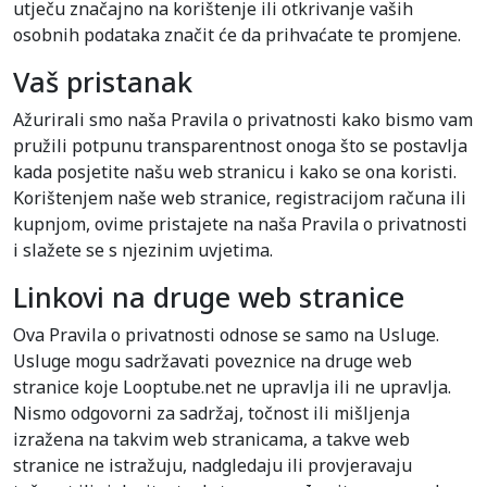
utječu značajno na korištenje ili otkrivanje vaših
osobnih podataka značit će da prihvaćate te promjene.
Vaš pristanak
Ažurirali smo naša Pravila o privatnosti kako bismo vam
pružili potpunu transparentnost onoga što se postavlja
kada posjetite našu web stranicu i kako se ona koristi.
Korištenjem naše web stranice, registracijom računa ili
kupnjom, ovime pristajete na naša Pravila o privatnosti
i slažete se s njezinim uvjetima.
Linkovi na druge web stranice
Ova Pravila o privatnosti odnose se samo na Usluge.
Usluge mogu sadržavati poveznice na druge web
stranice koje Looptube.net ne upravlja ili ne upravlja.
Nismo odgovorni za sadržaj, točnost ili mišljenja
izražena na takvim web stranicama, a takve web
stranice ne istražuju, nadgledaju ili provjeravaju