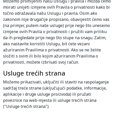
Možemo promijeniti našu Uslugu i pravila i možda ćemo
morati unijeti izmjene ovih Pravila o privatnosti kako bi
točno odražavala našu Uslugu i pravila. Osim ako
zakonom nije drugačije propisano, obavijestit ćemo vas
(na primjer, putem naše usluge) prije nego što unesemo
izmjene ovih Pravila o privatnosti i pružiti vam priliku
da ih pregledate prije nego što stupe na snagu. Zatim,
ako nastavite koristiti Uslugu, bit ćete vezani
ažuriranim Pravilima o privatnosti. Ako se ne želite
složiti s ovim ili bilo kojim ažuriranim Pravilima o
privatnosti, možete izbrisati svoj račun.
Usluge trećih strana
Možemo prikazivati, uključiti ili staviti na raspolaganje
sadržaj treće strane (uključujući podatke, informacije,
aplikacije i druge usluge proizvoda) ili pružati
poveznice na web-mjesta ili usluge trećih strana
("Usluge trećih strana").