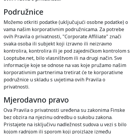
Podružnice
Možemo otkriti podatke (uključujući osobne podatke) o
vama našim korporativnim podružnicama. Za potrebe
ovih Pravila o privatnosti, "Corporate Affiliate" znači
svaka osoba ili subjekt koji izravno ili neizravno
kontrolira, kontrolira ili je pod zajedničkom kontrolom s
Looptube.net, bilo vlasništvom ili na drugi način. Sve
informacije koje se odnose na vas koje pružamo našim
korporativnim partnerima tretirat će te korporativne
podružnice u skladu s uvjetima ovih Pravila o
privatnosti.
Mjerodavno pravo
Ova Pravila o privatnosti uređena su zakonima Finske
bez obzira na njezinu odredbu o sukobu zakona.
Pristajete na isključivu nadležnost sudova u vezi s bilo
kojom radnjom ili sporom koji proizlaze između