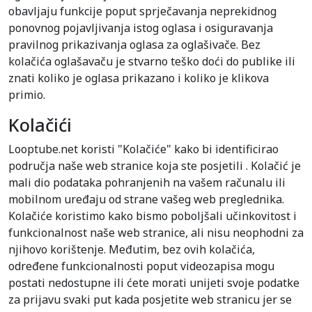
obavljaju funkcije poput sprječavanja neprekidnog
ponovnog pojavljivanja istog oglasa i osiguravanja
pravilnog prikazivanja oglasa za oglašivače. Bez
kolačića oglašavaču je stvarno teško doći do publike ili
znati koliko je oglasa prikazano i koliko je klikova
primio.
Kolačići
Looptube.net koristi "Kolačiće" kako bi identificirao
područja naše web stranice koja ste posjetili . Kolačić je
mali dio podataka pohranjenih na vašem računalu ili
mobilnom uređaju od strane vašeg web preglednika.
Kolačiće koristimo kako bismo poboljšali učinkovitost i
funkcionalnost naše web stranice, ali nisu neophodni za
njihovo korištenje. Međutim, bez ovih kolačića,
određene funkcionalnosti poput videozapisa mogu
postati nedostupne ili ćete morati unijeti svoje podatke
za prijavu svaki put kada posjetite web stranicu jer se