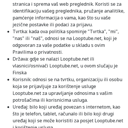
stranica i sprema vaš web preglednik. Koristi se za
identifikaciju vašeg preglednika, pružanje analitike,
pamćenje informacija o vama, kao što su vaše
jezične postavke ili podaci za prijavu.
Tvrtka: kada ova politika spominje "Tvrtka", "mi",
"nas" ili "naš", odnosi se na Looptube.net, koji je
odgovoran za vaše podatke u skladu s ovim
Pravilima o privatnosti.
Država: gdje se nalazi Looptube.net ili
vlasnici/osnivači Looptube.net, u ovom slučaju je
Finska
Korisnik: odnosi se na tvrtku, organizaciju ili osobu
koja se prijavljuje za korištenje usluge
Looptube.net za upravljanje odnosima s vašim
potrošačima ili korisnicima usluga.
Uređaj: bilo koji uređaj povezan s internetom, kao
što je telefon, tablet, računalo ili bilo koji drugi
uređaj koji se može koristiti za posjet Looptube.net
i korištenje usluga.