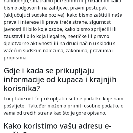
nahođenju, smatramo potrebnim ili prikladnim kako
bismo odgovorili na zahtjeve, pravni postupak
(uključujući sudske pozive), kako bismo zaštitili naša
prava i interese ili prava treće strane, sigurnost
javnosti ili bilo koje osobe, kako bismo spriječili ili
zaustavili bilo koja ilegalne, neetičke ili pravno
djelotvorne aktivnosti ili na drugi način u skladu s
važećim sudskim nalozima, zakonima, pravilima i
propisima.
Gdje i kada se prikupljaju
informacije od kupaca i krajnjih
korisnika?
Looptube.net će prikupljati osobne podatke koje nam
pošaljete . Također možemo primiti osobne podatke o
vama od trećih strana kao što je gore opisano.
Kako koristimo vašu adresu e-