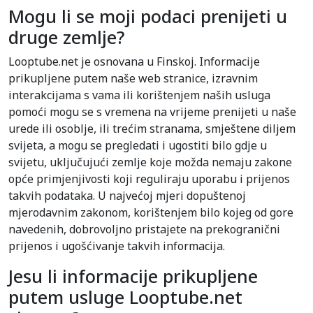
Mogu li se moji podaci prenijeti u
druge zemlje?
Looptube.net je osnovana u Finskoj. Informacije
prikupljene putem naše web stranice, izravnim
interakcijama s vama ili korištenjem naših usluga
pomoći mogu se s vremena na vrijeme prenijeti u naše
urede ili osoblje, ili trećim stranama, smještene diljem
svijeta, a mogu se pregledati i ugostiti bilo gdje u
svijetu, uključujući zemlje koje možda nemaju zakone
opće primjenjivosti koji reguliraju uporabu i prijenos
takvih podataka. U najvećoj mjeri dopuštenoj
mjerodavnim zakonom, korištenjem bilo kojeg od gore
navedenih, dobrovoljno pristajete na prekogranični
prijenos i ugošćivanje takvih informacija.
Jesu li informacije prikupljene
putem usluge Looptube.net