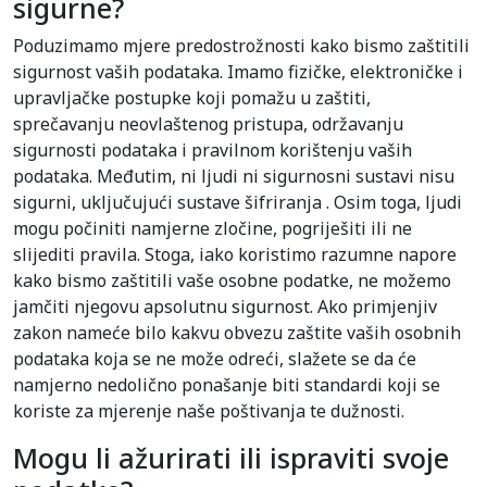
sigurne?
Poduzimamo mjere predostrožnosti kako bismo zaštitili
sigurnost vaših podataka. Imamo fizičke, elektroničke i
upravljačke postupke koji pomažu u zaštiti,
sprečavanju neovlaštenog pristupa, održavanju
sigurnosti podataka i pravilnom korištenju vaših
podataka. Međutim, ni ljudi ni sigurnosni sustavi nisu
sigurni, uključujući sustave šifriranja . Osim toga, ljudi
mogu počiniti namjerne zločine, pogriješiti ili ne
slijediti pravila. Stoga, iako koristimo razumne napore
kako bismo zaštitili vaše osobne podatke, ne možemo
jamčiti njegovu apsolutnu sigurnost. Ako primjenjiv
zakon nameće bilo kakvu obvezu zaštite vaših osobnih
podataka koja se ne može odreći, slažete se da će
namjerno nedolično ponašanje biti standardi koji se
koriste za mjerenje naše poštivanja te dužnosti.
Mogu li ažurirati ili ispraviti svoje