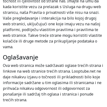
točnost ili cjelovitost od strane nas. Imajte na umu da
kada koristite vezu za prelazak s Usluga na drugu web
stranicu, naša Pravila o privatnosti više nisu na snazi.
Vaše pregledavanje i interakcija na bilo kojoj drugoj
web stranici, uključujući one koje imaju vezu na našoj
platformi, podliježu vlastitim pravilima i pravilima te
web stranice. Takve treće strane mogu koristiti vlastite
kolačiće ili druge metode za prikupljanje podataka o
vama.
Oglašavanje
Ova web stranica može sadržavati oglase trećih strana i
linkove na web stranice trećih strana. Looptube.net ne
daje nikakvu izjavu o točnosti ili prikladnosti bilo koje
informacije sadržane u tim oglasima ili stranicama i ne
prihvaća nikakvu odgovornost ili odgovornost za
ponašanje ili sadržaj tih oglasa i stranica i ponude
trećih strana.