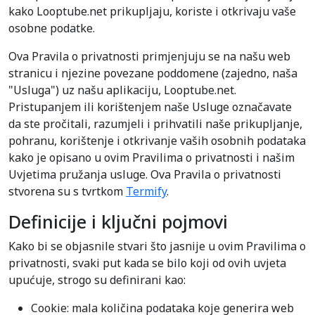
kako Looptube.net prikupljaju, koriste i otkrivaju vaše
osobne podatke.
Ova Pravila o privatnosti primjenjuju se na našu web
stranicu i njezine povezane poddomene (zajedno, naša
"Usluga") uz našu aplikaciju, Looptube.net.
Pristupanjem ili korištenjem naše Usluge označavate
da ste pročitali, razumjeli i prihvatili naše prikupljanje,
pohranu, korištenje i otkrivanje vaših osobnih podataka
kako je opisano u ovim Pravilima o privatnosti i našim
Uvjetima pružanja usluge. Ova Pravila o privatnosti
stvorena su s tvrtkom
Termify
.
Definicije i ključni pojmovi
Kako bi se objasnile stvari što jasnije u ovim Pravilima o
privatnosti, svaki put kada se bilo koji od ovih uvjeta
upućuje, strogo su definirani kao:
Cookie: mala količina podataka koje generira web