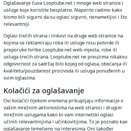
Oglašavanje čuva Looptube.net i mnoge web stranice i
usluge koje koristite besplatno. Naporno radimo kako
bismo bili sigurni da su oglasi sigurni, nenametljivi i što
relevantniji.
Oglasi trećih strana i linkovi na druge web stranice na
kojima se reklamiraju roba ili usluge nisu potvrde ili
preporuke tvrtke Looptube.net web-mjesta, robe ili
usluga trećih strana. Looptube.net ne preuzima nikakvu
odgovornost za sadržaj bilo kojeg od oglasa, obećanja ili
kvalitetu/pouzdanost proizvoda ili usluga ponuđenih u
svim oglasima.
Kolačići za oglašavanje
Ovi kolačići tijekom vremena prikupljaju informacije o
vašim mrežnim aktivnostima na web stranici i drugim
mrežnim uslugama kako bi vam internetski oglasi
učinili relevantnijima i učinkovitijima. To je poznato kao
oglašavanje temeljeno na interesima. Oni također