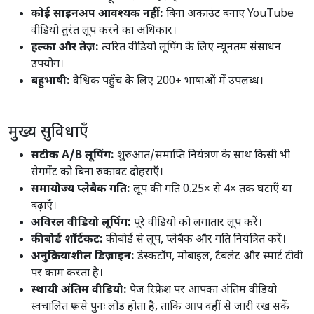
कोई साइनअप आवश्यक नहीं:
बिना अकाउंट बनाए YouTube
वीडियो तुरंत लूप करने का अधिकार।
हल्का और तेज़:
त्वरित वीडियो लूपिंग के लिए न्यूनतम संसाधन
उपयोग।
बहुभाषी:
वैश्विक पहुँच के लिए 200+ भाषाओं में उपलब्ध।
मुख्य सुविधाएँ
सटीक A/B लूपिंग:
शुरुआत/समाप्ति नियंत्रण के साथ किसी भी
सेगमेंट को बिना रुकावट दोहराएँ।
समायोज्य प्लेबैक गति:
लूप की गति 0.25× से 4× तक घटाएँ या
बढ़ाएँ।
अविरल वीडियो लूपिंग:
पूरे वीडियो को लगातार लूप करें।
कीबोर्ड शॉर्टकट:
कीबोर्ड से लूप, प्लेबैक और गति नियंत्रित करें।
अनुक्रियाशील डिज़ाइन:
डेस्कटॉप, मोबाइल, टैबलेट और स्मार्ट टीवी
पर काम करता है।
स्थायी अंतिम वीडियो:
पेज रिफ्रेश पर आपका अंतिम वीडियो
स्वचालित रूप से पुनः लोड होता है, ताकि आप वहीं से जारी रख सकें