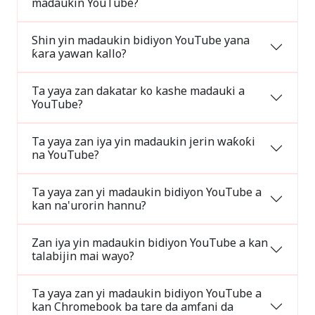
madaukin YouTube?
Shin yin madaukin bidiyon YouTube yana
ƙara yawan kallo?
Ta yaya zan dakatar ko kashe madauki a
YouTube?
Ta yaya zan iya yin madaukin jerin waƙoƙi
na YouTube?
Ta yaya zan yi madaukin bidiyon YouTube a
kan na'urorin hannu?
Zan iya yin madaukin bidiyon YouTube a kan
talabijin mai wayo?
Ta yaya zan yi madaukin bidiyon YouTube a
kan Chromebook ba tare da amfani da