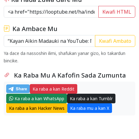
Kwafi HTML
Ka Ambace Mu
Kwafi Ambato
Ya dace da nassoshin ilimi, shafukan yanar gizo, ko takardun
bincike.
Ka Raba Mu A Kafofin Sada Zumunta
Ka raba a kan Reddit
Ka raba a kan WhatsApp
Ka raba a kan Tumblr
Ka raba a kan Hacker News
Ka raba mu a kan X