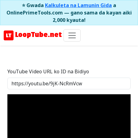
⭐ Gwada
Kalkuleta na Lamunin Gida
a
OnlinePrimeTools.com — gano sama da kayan aiki
2,000 kyauta!
LoopTube.net
YouTube Video URL ko ID na Bidiyo