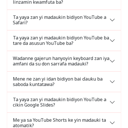
linzamin kwamfuta ba?
Ta yaya zan yi madaukin bidiyon YouTube a
Safari?
Ta yaya zan yi madaukin bidiyon YouTube ba
tare da asusun YouTube ba?
Wadanne gajerun hanyoyin keyboard zan iya
amfani da su don sarrafa madauki?
Mene ne zan yi idan bidiyon bai ɗauku ba
saboda ƙuntatawa?
Ta yaya zan yi madaukin bidiyon YouTube a
cikin Google Slides?
Me ya sa YouTube Shorts ke yin madauki ta
atomatik?