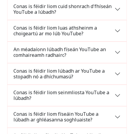
Conas is féidir liom cuid shonrach d'fhíseán
YouTube a lúbadh?
Conas is féidir liom luas athsheinm a
choigeartú ar mo lúb YouTube?
An méadaíonn lúbadh físeán YouTube an
comhaireamh radhairc?
Conas is féidir liom lúbadh ar YouTube a
stopadh nó a dhíchumasú?
Conas is féidir liom seinmliosta YouTube a
lúbadh?
Conas is féidir liom físeáin YouTube a
lúbadh ar ghléasanna soghluaiste?