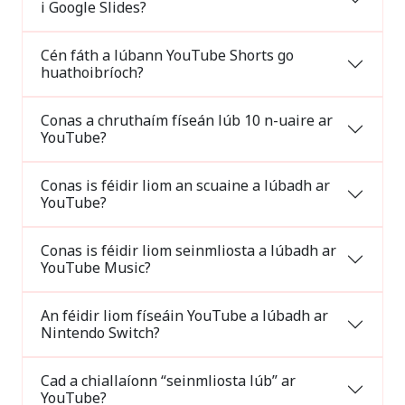
i Google Slides?
Cén fáth a lúbann YouTube Shorts go
huathoibríoch?
Conas a chruthaím físeán lúb 10 n-uaire ar
YouTube?
Conas is féidir liom an scuaine a lúbadh ar
YouTube?
Conas is féidir liom seinmliosta a lúbadh ar
YouTube Music?
An féidir liom físeáin YouTube a lúbadh ar
Nintendo Switch?
Cad a chiallaíonn “seinmliosta lúb” ar
YouTube?