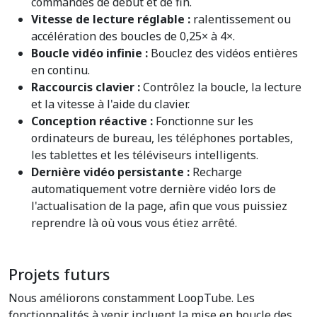
commandes de début et de fin.
Vitesse de lecture réglable :
ralentissement ou
accélération des boucles de 0,25× à 4×.
Boucle vidéo infinie :
Bouclez des vidéos entières
en continu.
Raccourcis clavier :
Contrôlez la boucle, la lecture
et la vitesse à l'aide du clavier.
Conception réactive :
Fonctionne sur les
ordinateurs de bureau, les téléphones portables,
les tablettes et les téléviseurs intelligents.
Dernière vidéo persistante :
Recharge
automatiquement votre dernière vidéo lors de
l'actualisation de la page, afin que vous puissiez
reprendre là où vous vous étiez arrêté.
Projets futurs
Nous améliorons constamment LoopTube. Les
fonctionnalités à venir incluent la mise en boucle des