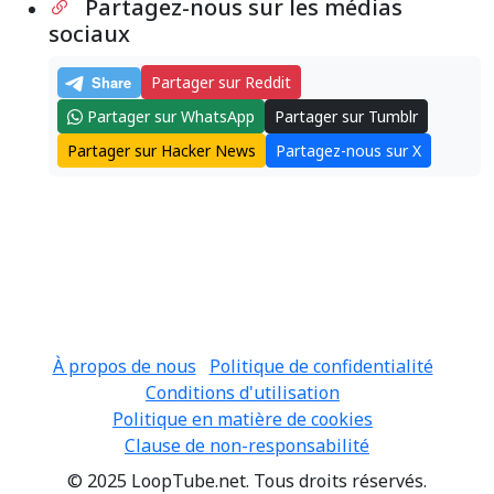
Partagez-nous sur les médias
sociaux
Partager sur Reddit
Partager sur WhatsApp
Partager sur Tumblr
Partager sur Hacker News
Partagez-nous sur X
À propos de nous
Politique de confidentialité
Conditions d'utilisation
Politique en matière de cookies
Clause de non-responsabilité
© 2025 LoopTube.net. Tous droits réservés.