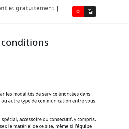
ent et gratuitement |
 conditions
ar les modalités de service énoncées dans
iel ou autre type de communication entre vous
spécial, accessoire ou consécutif, y compris,
iser, le matériel de ce site, même si l'équipe