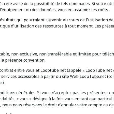
a été avisé de la possibilité de tels dommages. Si votre util
de l'équipement ou des données, vous en assumez les coûts .
sultats qui pourraient survenir au cours de l'utilisation d
olitique d'utilisation des ressources à tout moment. Les prés
le, non exclusive, non transférable et limitée pour téléchar
la présente convention.
ontrat entre vous et Looptube.net (appelé « LoopTube.net », 
 services accessibles à partir du site Web LoopTube.net (co
s).
nditions générales. Si vous n'acceptez pas les présentes cond
lités, « vous » désigne à la fois vous en tant que particuli
, nous nous réservons le droit d'annuler votre compte ou de