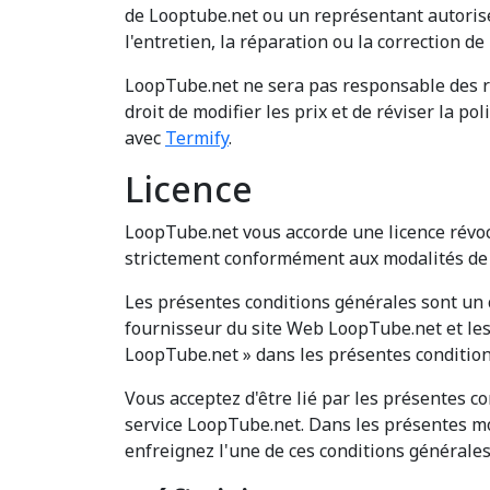
de Looptube.net ou un représentant autorisé 
l'entretien, la réparation ou la correction 
LoopTube.net ne sera pas responsable des ré
droit de modifier les prix et de réviser la p
avec
Termify
.
Licence
LoopTube.net vous accorde une licence révocab
strictement conformément aux modalités de 
Les présentes conditions générales sont un c
fournisseur du site Web LoopTube.net et les
LoopTube.net » dans les présentes condition
Vous acceptez d'être lié par les présentes co
service LoopTube.net. Dans les présentes moda
enfreignez l'une de ces conditions générales