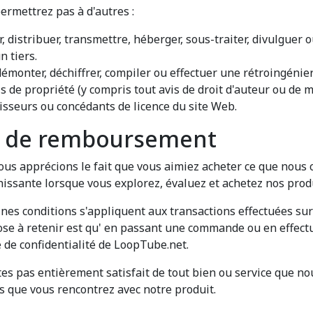
ermettrez pas à d'autres :
er, distribuer, transmettre, héberger, sous-traiter, divulgue
n tiers.
démonter, déchiffrer, compiler ou effectuer une rétroingénier
s de propriété (y compris tout avis de droit d'auteur ou d
rnisseurs ou concédants de licence du site Web.
et de remboursement
ous apprécions le fait que vous aimiez acheter ce que nous
issante lorsque vous explorez, évaluez et achetez nos produ
nes conditions s'appliquent aux transactions effectuées su
hose à retenir est qu' en passant une commande ou en effec
e de confidentialité de LoopTube.net.
êtes pas entièrement satisfait de tout bien ou service que n
 que vous rencontrez avec notre produit.