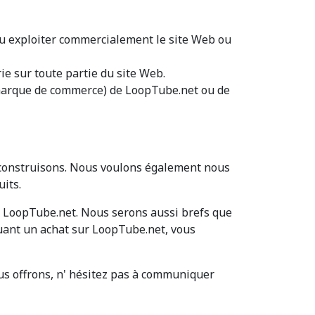
r ou exploiter commercialement le site Web ou
ie sur toute partie du site Web.
e marque de commerce) de LoopTube.net ou de
 construisons. Nous voulons également nous
its.
r LoopTube.net. Nous serons aussi brefs que
tuant un achat sur LoopTube.net, vous
ous offrons, n' hésitez pas à communiquer