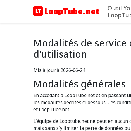
Outil Y
LoopTube.net
LoopTu
Modalités de service
d'utilisation
Mis à jour à 2026-06-24
Modalités générales
En accédant à LoopTube.net et en passant un
les modalités décrites ci-dessous. Ces condi
et LoopTube.net.
L'équipe de Looptube.net ne peut en aucun ca
mais sans s'y limiter, la perte de données ou d