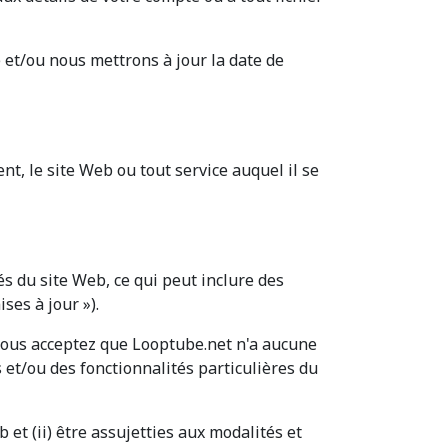
 et/ou nous mettrons à jour la date de
t, le site Web ou tout service auquel il se
s du site Web, ce qui peut inclure des
ses à jour »).
 Vous acceptez que Looptube.net n'a aucune
és et/ou des fonctionnalités particulières du
 et (ii) être assujetties aux modalités et