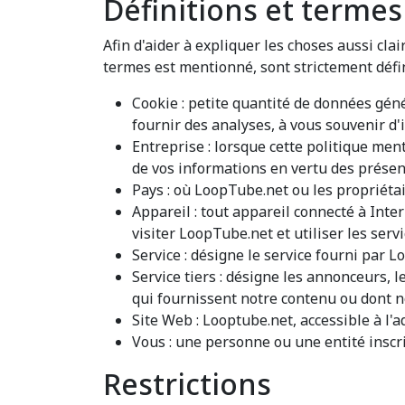
Définitions et termes
Afin d'aider à expliquer les choses aussi cla
termes est mentionné, sont strictement défi
Cookie : petite quantité de données géné
fournir des analyses, à vous souvenir d'
Entreprise : lorsque cette politique ment
de vos informations en vertu des présen
Pays : où LoopTube.net ou les propriéta
Appareil : tout appareil connecté à Inte
visiter LoopTube.net et utiliser les servi
Service : désigne le service fourni par L
Service tiers : désigne les annonceurs,
qui fournissent notre contenu ou dont n
Site Web : Looptube.net, accessible à l'
Vous : une personne ou une entité inscri
Restrictions