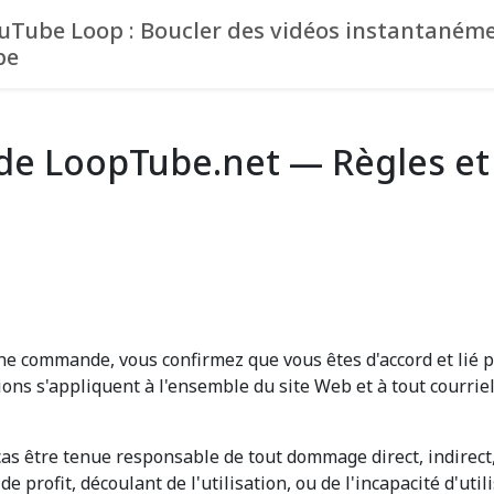
ouTube Loop : Boucler des vidéos instantaném
be
 de LoopTube.net — Règles et
e commande, vous confirmez que vous êtes d'accord et lié p
tions s'appliquent à l'ensemble du site Web et à tout courr
s être tenue responsable de tout dommage direct, indirect, 
e profit, découlant de l'utilisation, ou de l'incapacité d'util