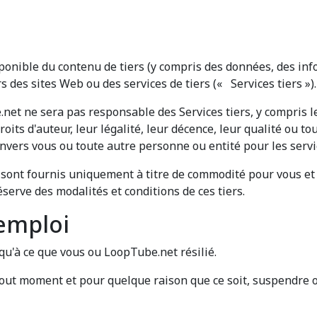
ponible du contenu de tiers (y compris des données, des inf
s des sites Web ou des services de tiers (« Services tiers »).
et ne sera pas responsable des Services tiers, y compris leu
droits d'auteur, leur légalité, leur décence, leur qualité ou 
vers vous ou toute autre personne ou entité pour les servic
ci sont fournis uniquement à titre de commodité pour vous et 
serve des modalités et conditions de ces tiers.
'emploi
u'à ce que vous ou LoopTube.net résilié.
tout moment et pour quelque raison que ce soit, suspendre o