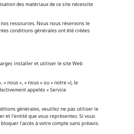
isation des matériaux de ce site nécessite
e nos ressources. Nous nous réservons le
entes conditions générales ont été créées
ger, installer et utiliser le site Web
« nous », « nous » ou « notre »), le
llectivement appelés « Service
itions générales, veuillez ne pas utiliser le
er et l'entité que vous représentez. Si vous
 bloquer l'accès à votre compte sans préavis.