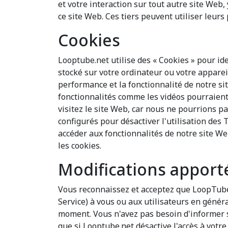
et votre interaction sur tout autre site Web,
ce site Web. Ces tiers peuvent utiliser leur
Cookies
Looptube.net utilise des « Cookies » pour id
stocké sur votre ordinateur ou votre appare
performance et la fonctionnalité de notre sit
fonctionnalités comme les vidéos pourraient
visitez le site Web, car nous ne pourrions 
configurés pour désactiver l'utilisation des 
accéder aux fonctionnalités de notre site W
les cookies.
Modifications apport
Vous reconnaissez et acceptez que LoopTube.
Service) à vous ou aux utilisateurs en général
moment. Vous n'avez pas besoin d'informer s
que si Looptube.net désactive l'accès à votre