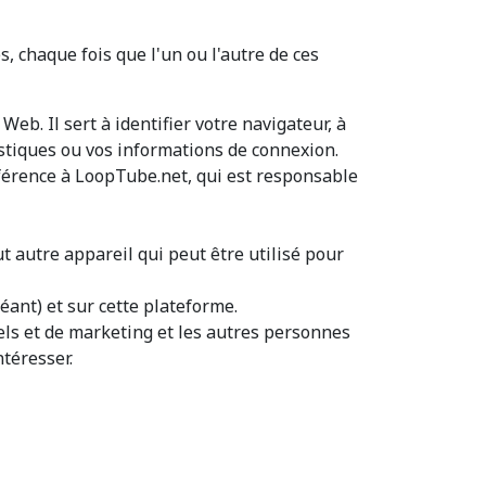
, chaque fois que l'un ou l'autre de ces
b. Il sert à identifier votre navigateur, à
istiques ou vos informations de connexion.
 référence à LoopTube.net, qui est responsable
t autre appareil qui peut être utilisé pour
héant) et sur cette plateforme.
els et de marketing et les autres personnes
téresser.