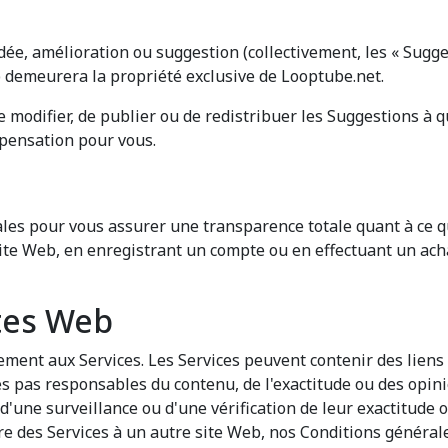
dée, amélioration ou suggestion (collectivement, les « Sugge
 demeurera la propriété exclusive de Looptube.net.
 de modifier, de publier ou de redistribuer les Suggestions à 
mpensation pour vous.
es pour vous assurer une transparence totale quant à ce qui
e site Web, en enregistrant un compte ou en effectuant un ac
ites Web
ment aux Services. Les Services peuvent contenir des liens 
pas responsables du contenu, de l'exactitude ou des opini
d'une surveillance ou d'une vérification de leur exactitude 
re des Services à un autre site Web, nos Conditions générale