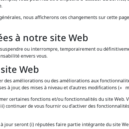
e.
 générales, nous afficherons ces changements sur cette page
ées à notre site Web
, suspendre ou interrompre, temporairement ou définitivemen
nsabilité envers vous.
 site Web
 des améliorations ou des améliorations aux fonctionnalité
ses à jour, des mises à niveau et d'autres modifications (« mi
mer certaines fonctions et/ou fonctionnalités du site Web.
 (ii) continuer de vous fournir ou d'activer des fonctionnalit
 jour seront (i) réputées faire partie intégrante du site Web