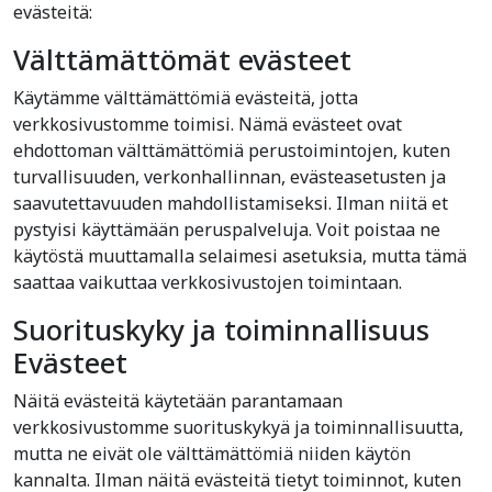
evästeitä:
Välttämättömät evästeet
Käytämme välttämättömiä evästeitä, jotta
verkkosivustomme toimisi. Nämä evästeet ovat
ehdottoman välttämättömiä perustoimintojen, kuten
turvallisuuden, verkonhallinnan, evästeasetusten ja
saavutettavuuden mahdollistamiseksi. Ilman niitä et
pystyisi käyttämään peruspalveluja. Voit poistaa ne
käytöstä muuttamalla selaimesi asetuksia, mutta tämä
saattaa vaikuttaa verkkosivustojen toimintaan.
Suorituskyky ja toiminnallisuus
Evästeet
Näitä evästeitä käytetään parantamaan
verkkosivustomme suorituskykyä ja toiminnallisuutta,
mutta ne eivät ole välttämättömiä niiden käytön
kannalta. Ilman näitä evästeitä tietyt toiminnot, kuten