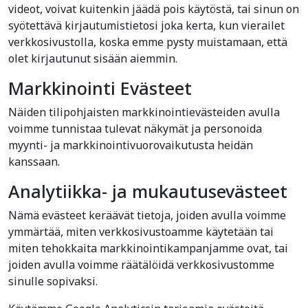
videot, voivat kuitenkin jäädä pois käytöstä, tai sinun on
syötettävä kirjautumistietosi joka kerta, kun vierailet
verkkosivustolla, koska emme pysty muistamaan, että
olet kirjautunut sisään aiemmin.
Markkinointi Evästeet
Näiden tilipohjaisten markkinointievästeiden avulla
voimme tunnistaa tulevat näkymät ja personoida
myynti- ja markkinointivuorovaikutusta heidän
kanssaan.
Analytiikka- ja mukautusevästeet
Nämä evästeet keräävät tietoja, joiden avulla voimme
ymmärtää, miten verkkosivustoamme käytetään tai
miten tehokkaita markkinointikampanjamme ovat, tai
joiden avulla voimme räätälöidä verkkosivustomme
sinulle sopivaksi.