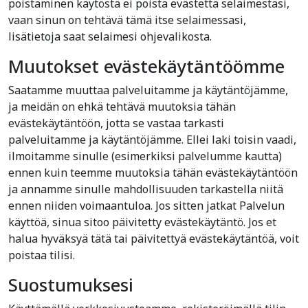
poistaminen käytöstä ei poista evästettä selaimestasi,
vaan sinun on tehtävä tämä itse selaimessasi,
lisätietoja saat selaimesi ohjevalikosta.
Muutokset evästekäytäntöömme
Saatamme muuttaa palveluitamme ja käytäntöjämme,
ja meidän on ehkä tehtävä muutoksia tähän
evästekäytäntöön, jotta se vastaa tarkasti
palveluitamme ja käytäntöjämme. Ellei laki toisin vaadi,
ilmoitamme sinulle (esimerkiksi palvelumme kautta)
ennen kuin teemme muutoksia tähän evästekäytäntöön
ja annamme sinulle mahdollisuuden tarkastella niitä
ennen niiden voimaantuloa. Jos sitten jatkat Palvelun
käyttöä, sinua sitoo päivitetty evästekäytäntö. Jos et
halua hyväksyä tätä tai päivitettyä evästekäytäntöä, voit
poistaa tilisi.
Suostumuksesi