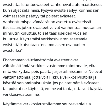
evästeitä. Istuntoevästeet vanhenevat automaattisesti,
kun suljet selaimesi. Pysyvä eväste säilyy, kunnes sen
voimassaolo päättyy tai poistat evästeet.
Vanhentumispäivämäärät on asetettu evästeissä
itsessään; jotkin evästeet voivat vanhentua muutaman
minuutin kuluttua, toiset taas useiden vuosien
kuluttua. Käyttämäsi verkkosivuston asettamia
evästeitä kutsutaan "ensimmäisen osapuolen
evästeiksi".
Ehdottoman välttämättömät evästeet ovat
välttämättömiä verkkosivustomme toiminnalle, eikä
niitä voi kytkeä pois päältä järjestelmissämme. Ne ovat
välttämättömiä, jotta voit liikkua verkkosivustolla ja
käyttää sen ominaisuuksia. Jos poistat nämä evästeet
tai poistat ne käytöstä, emme voi taata, että voit käyttää
verkkosivustoamme.
Käytämme verkkosivustollamme seuraavanlaisia