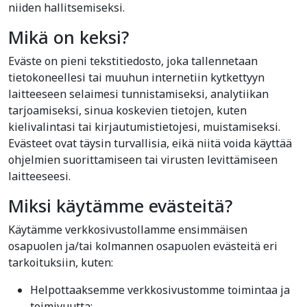
niiden hallitsemiseksi.
Mikä on keksi?
Eväste on pieni tekstitiedosto, joka tallennetaan
tietokoneellesi tai muuhun internetiin kytkettyyn
laitteeseen selaimesi tunnistamiseksi, analytiikan
tarjoamiseksi, sinua koskevien tietojen, kuten
kielivalintasi tai kirjautumistietojesi, muistamiseksi.
Evästeet ovat täysin turvallisia, eikä niitä voida käyttää
ohjelmien suorittamiseen tai virusten levittämiseen
laitteeseesi.
Miksi käytämme evästeitä?
Käytämme verkkosivustollamme ensimmäisen
osapuolen ja/tai kolmannen osapuolen evästeitä eri
tarkoituksiin, kuten:
Helpottaaksemme verkkosivustomme toimintaa ja
toimivuutta;