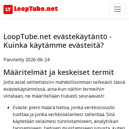
LoopTube.net
LoopTube.net evästekäytäntö -
Kuinka käytämme evästeitä?
Päivitetty 2026-06-24
Määritelmät ja keskeiset termit
Jotta asiat selitettäisiin mahdollisimman selkeästi tässä
evästekäytännössä, aina kun näihin termeihin
viitataan, ne määritellään tiukasti seuraavasti:
Eväste: pieni määrä tietoa, jonka verkkosivusto
tuottaa ja jonka verkkoselaimesi tallentaa. Sitä
käytetään selaimesi tunnistamiseen, analytiikan
tarjoamiseen, tietojen muistamiseen sinusta, kuten