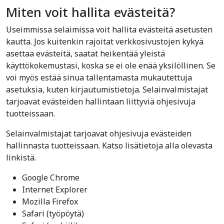
Miten voit hallita evästeitä?
Useimmissa selaimissa voit hallita evästeitä asetusten
kautta. Jos kuitenkin rajoitat verkkosivustojen kykyä
asettaa evästeitä, saatat heikentää yleistä
käyttökokemustasi, koska se ei ole enää yksilöllinen. Se
voi myös estää sinua tallentamasta mukautettuja
asetuksia, kuten kirjautumistietoja. Selainvalmistajat
tarjoavat evästeiden hallintaan liittyviä ohjesivuja
tuotteissaan.
Selainvalmistajat tarjoavat ohjesivuja evästeiden
hallinnasta tuotteissaan. Katso lisätietoja alla olevasta
linkistä.
Google Chrome
Internet Explorer
Mozilla Firefox
Safari (työpöytä)