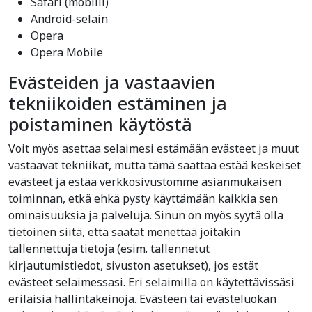
Safari (mobiili)
Android-selain
Opera
Opera Mobile
Evästeiden ja vastaavien
tekniikoiden estäminen ja
poistaminen käytöstä
Voit myös asettaa selaimesi estämään evästeet ja muut
vastaavat tekniikat, mutta tämä saattaa estää keskeiset
evästeet ja estää verkkosivustomme asianmukaisen
toiminnan, etkä ehkä pysty käyttämään kaikkia sen
ominaisuuksia ja palveluja. Sinun on myös syytä olla
tietoinen siitä, että saatat menettää joitakin
tallennettuja tietoja (esim. tallennetut
kirjautumistiedot, sivuston asetukset), jos estät
evästeet selaimessasi. Eri selaimilla on käytettävissäsi
erilaisia hallintakeinoja. Evästeen tai evästeluokan