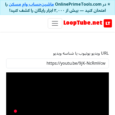
⭐ در OnlinePrimeTools.com
ماشین‌حساب وام مسکن
را
امتحان کنید — بیش از ۲,۰۰۰ ابزار رایگان را کشف کنید!
LoopTube.net
URL ویدیو یوتیوب یا شناسه ویدیو