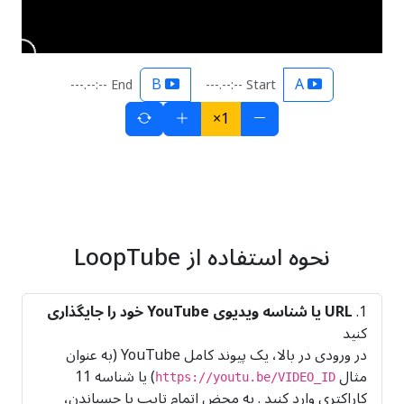
B
A
End --:--.---
Start --:--.---
1×
نحوه استفاده از LoopTube
URL یا شناسه ویدیوی YouTube خود را جایگذاری
کنید
در ورودی در بالا، یک پیوند کامل YouTube (به عنوان
مثال
) یا شناسه 11
https://youtu.be/VIDEO_ID
کاراکتری وارد کنید . به محض اتمام تایپ یا چسباندن،