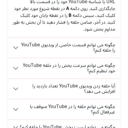
URL یا شناسه YouTube خود را در قسمت بالا
جایگذاری کنید. روی دکمه
A
در نقطه شروع مورد نظر خود
کلیک کنید، سپس دکمه
B
را در نقطه پایان خود کلیک
کنید. در آخر، ضامن حلقه را فشار دهید تا آن بخش به طور
مداوم پخش شود.
چگونه می توانم قسمت خاصی از ویدیوی YouTube
را حلقه کنم؟
چگونه می توانم سرعت پخش را در حلقه YouTube
خود تنظیم کنم؟
آیا حلقه زدن ویدیوی YouTube تعداد بازدید را
افزایش می دهد؟
چگونه می توانم حلقه را در YouTube متوقف یا
غیرفعال کنم؟
چگونه می توانم لیست پخش YouTube را حلقه کنم؟