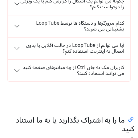
چگونه می توانم یک اشکال را گزارش کنم یا یک ویژگی
را درخواست کنم؟
کدام مرورگرها و دستگاه ها توسط LoopTube
پشتیبانی می شوند؟
آیا می توانم از LoopTube در حالت آفلاین یا بدون
اتصال به اینترنت استفاده کنم؟
کاربران مک به جای Ctrl از چه میانبرهای صفحه کلید
می توانند استفاده کنند؟
ما را به اشتراک بگذارید یا به ما استناد
کنید