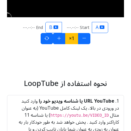
B
A
End --:--.---
Start --:--.---
1×
نحوه استفاده از LoopTube
URL YouTube یا شناسه ویدیو خود را
وارد کنید
در ورودی در بالا، یک لینک کامل YouTube (به عنوان
مثال
) یا شناسه 11
https://youtu.be/VIDEO_ID
کاراکتر وارد کنید . پخش خواهد شد به طور خودکار بار به
عنوان به زودی به عنوان شما پایان تایپ کردن و یا