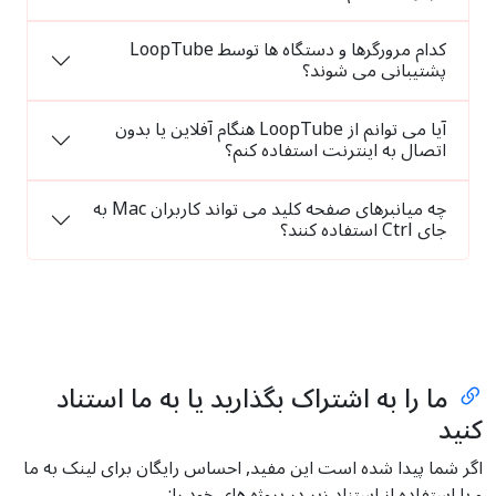
کدام مرورگرها و دستگاه ها توسط LoopTube
پشتیبانی می شوند؟
آیا می توانم از LoopTube هنگام آفلاین یا بدون
اتصال به اینترنت استفاده کنم؟
چه میانبرهای صفحه کلید می تواند کاربران Mac به
جای Ctrl استفاده کنند؟
ما را به اشتراک بگذارید یا به ما استناد
کنید
اگر شما پیدا شده است این مفید, احساس رایگان برای لینک به ما
و یا استفاده از استناد زیر در پروژه های خود را: