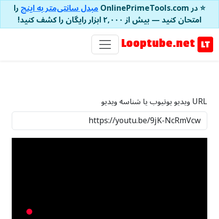
⭐ در OnlinePrimeTools.com
مبدل سانتی‌متر به اینچ
را
امتحان کنید — بیش از ۲,۰۰۰ ابزار رایگان را کشف کنید!
Looptube.net
URL ویدیو یوتیوب یا شناسه ویدیو