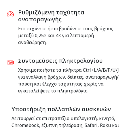
Ρυθμιζόμενη ταχύτητα
αναπαραγωγής
Επιταχύνετε ή επιβραδύνετε τους βρόχους
μεταξύ 0,25× και 4× για λεπτομερή
αναθεώρηση.
Συντομεύσεις πληκτρολογίου
Χρησιμοποιήστε τα πλήκτρα Ctrl+L/A/B/P/U/J
για εναλλαγή βρόχων, δείκτες, αναπαραγωγή/
παύση και έλεγχο ταχύτητας χωρίς να
εγκαταλείψετε το πληκτρολόγιο.
Υποστήριξη πολλαπλών συσκευών
Λειτουργεί σε επιτραπέζιο υπολογιστή, κινητό,
Chromebook, έξυπνη τηλεόραση, Safari, Roku και