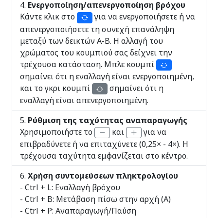
Ενεργοποίηση/απενεργοποίηση βρόχου
Κάντε κλικ στο
για να ενεργοποιήσετε ή να
απενεργοποιήσετε τη συνεχή επανάληψη
μεταξύ των δεικτών Α-Β. Η αλλαγή του
χρώματος του κουμπιού σας δείχνει την
τρέχουσα κατάσταση. Μπλε κουμπί
σημαίνει ότι η εναλλαγή είναι ενεργοποιημένη,
και το γκρι κουμπί
σημαίνει ότι η
εναλλαγή είναι απενεργοποιημένη.
Ρύθμιση της ταχύτητας αναπαραγωγής
Χρησιμοποιήστε το
και
για να
επιβραδύνετε ή να επιταχύνετε (0,25× - 4×). Η
τρέχουσα ταχύτητα εμφανίζεται στο κέντρο.
Χρήση συντομεύσεων πληκτρολογίου
- Ctrl + L: Εναλλαγή βρόχου
- Ctrl + B: Μετάβαση πίσω στην αρχή (A)
- Ctrl + P: Αναπαραγωγή/Παύση