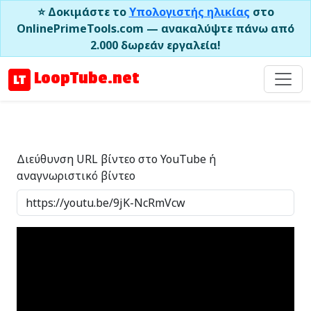
⭐ Δοκιμάστε το
Υπολογιστής ηλικίας
στο
OnlinePrimeTools.com — ανακαλύψτε πάνω από
2.000 δωρεάν εργαλεία!
LoopTube.net
Διεύθυνση URL βίντεο στο YouTube ή
αναγνωριστικό βίντεο