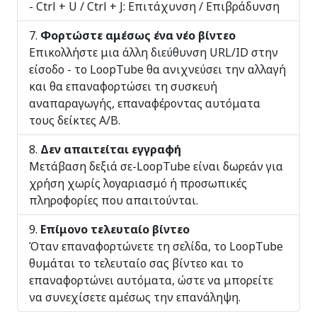
- Ctrl + U / Ctrl + J: Επιτάχυνση / Επιβράδυνση
Φορτώστε αμέσως ένα νέο βίντεο
Επικολλήστε μια άλλη διεύθυνση URL/ID στην
είσοδο - το LoopTube θα ανιχνεύσει την αλλαγή
και θα επαναφορτώσει τη συσκευή
αναπαραγωγής, επαναφέροντας αυτόματα
τους δείκτες A/B.
Δεν απαιτείται εγγραφή
Μετάβαση δεξιά σε-LoopTube είναι δωρεάν για
χρήση χωρίς λογαριασμό ή προσωπικές
πληροφορίες που απαιτούνται.
Επίμονο τελευταίο βίντεο
Όταν επαναφορτώνετε τη σελίδα, το LoopTube
θυμάται το τελευταίο σας βίντεο και το
επαναφορτώνει αυτόματα, ώστε να μπορείτε
να συνεχίσετε αμέσως την επανάληψη.