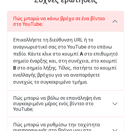
Πώς μπορώ να κάνω βρόχο σε ένα βίντεο
στο YouTube;
Επικολλήστε τη διεύθυνση URL ή το
αναγνωριστικό σας στο YouTube στο επάνω
πεδίο. Κάντε κλικ στο κουμπί
Α
στο επιθυμητό
σημείο έναρξης και, στη συνέχεια, στο κουμπί
Β
στο σημείο λήξης. Τέλος, πατήστε το κουμπί
εναλλαγής βρόχου για να αναπαράγετε
συνεχώς το συγκεκριμένο τμήμα.
Πώς μπορώ να βάλω σε επανάληψη ένα
συγκεκριμένο μέρος ενός βίντεο στο
YouTube;
Πώς μπορώ να ρυθμίσω την ταχύτητα
αναπαραγωγής στο βρόχο μου στο