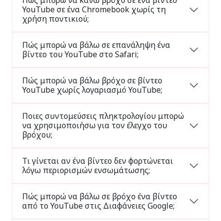
Πώς μπορώ να κάνω βρόχο σε ένα βίντεο
YouTube σε ένα Chromebook χωρίς τη
χρήση ποντικιού;
Πώς μπορώ να βάλω σε επανάληψη ένα
βίντεο του YouTube στο Safari;
Πώς μπορώ να βάλω βρόχο σε βίντεο
YouTube χωρίς λογαριασμό YouTube;
Ποιες συντομεύσεις πληκτρολογίου μπορώ
να χρησιμοποιήσω για τον έλεγχο του
βρόχου;
Τι γίνεται αν ένα βίντεο δεν φορτώνεται
λόγω περιορισμών ενσωμάτωσης;
Πώς μπορώ να βάλω σε βρόχο ένα βίντεο
από το YouTube στις Διαφάνειες Google;