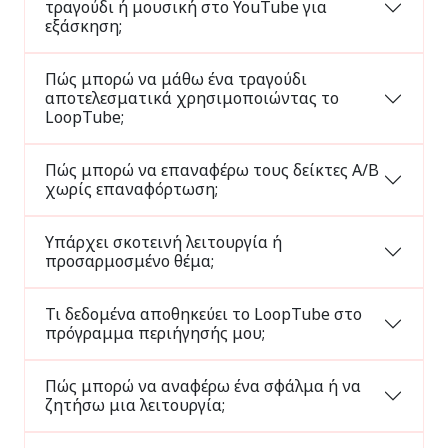
τραγούδι ή μουσική στο YouTube για
εξάσκηση;
Πώς μπορώ να μάθω ένα τραγούδι
αποτελεσματικά χρησιμοποιώντας το
LoopTube;
Πώς μπορώ να επαναφέρω τους δείκτες A/B
χωρίς επαναφόρτωση;
Υπάρχει σκοτεινή λειτουργία ή
προσαρμοσμένο θέμα;
Τι δεδομένα αποθηκεύει το LoopTube στο
πρόγραμμα περιήγησής μου;
Πώς μπορώ να αναφέρω ένα σφάλμα ή να
ζητήσω μια λειτουργία;