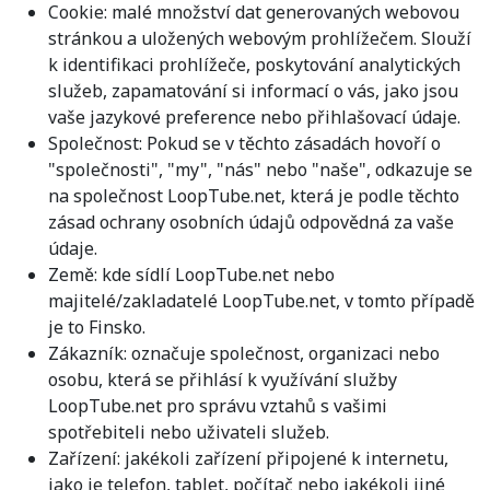
Cookie: malé množství dat generovaných webovou
stránkou a uložených webovým prohlížečem. Slouží
k identifikaci prohlížeče, poskytování analytických
služeb, zapamatování si informací o vás, jako jsou
vaše jazykové preference nebo přihlašovací údaje.
Společnost: Pokud se v těchto zásadách hovoří o
"společnosti", "my", "nás" nebo "naše", odkazuje se
na společnost LoopTube.net, která je podle těchto
zásad ochrany osobních údajů odpovědná za vaše
údaje.
Země: kde sídlí LoopTube.net nebo
majitelé/zakladatelé LoopTube.net, v tomto případě
je to Finsko.
Zákazník: označuje společnost, organizaci nebo
osobu, která se přihlásí k využívání služby
LoopTube.net pro správu vztahů s vašimi
spotřebiteli nebo uživateli služeb.
Zařízení: jakékoli zařízení připojené k internetu,
jako je telefon, tablet, počítač nebo jakékoli jiné