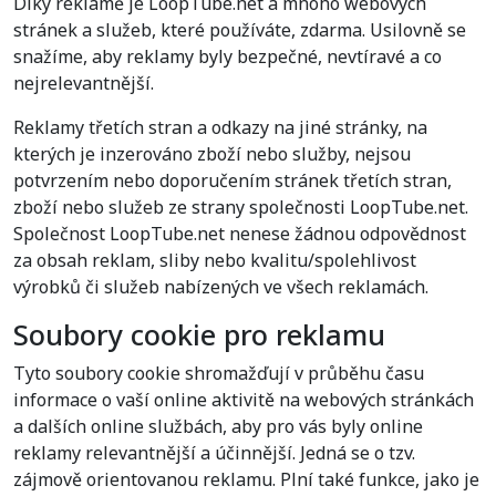
Díky reklamě je LoopTube.net a mnoho webových
stránek a služeb, které používáte, zdarma. Usilovně se
snažíme, aby reklamy byly bezpečné, nevtíravé a co
nejrelevantnější.
Reklamy třetích stran a odkazy na jiné stránky, na
kterých je inzerováno zboží nebo služby, nejsou
potvrzením nebo doporučením stránek třetích stran,
zboží nebo služeb ze strany společnosti LoopTube.net.
Společnost LoopTube.net nenese žádnou odpovědnost
za obsah reklam, sliby nebo kvalitu/spolehlivost
výrobků či služeb nabízených ve všech reklamách.
Soubory cookie pro reklamu
Tyto soubory cookie shromažďují v průběhu času
informace o vaší online aktivitě na webových stránkách
a dalších online službách, aby pro vás byly online
reklamy relevantnější a účinnější. Jedná se o tzv.
zájmově orientovanou reklamu. Plní také funkce, jako je