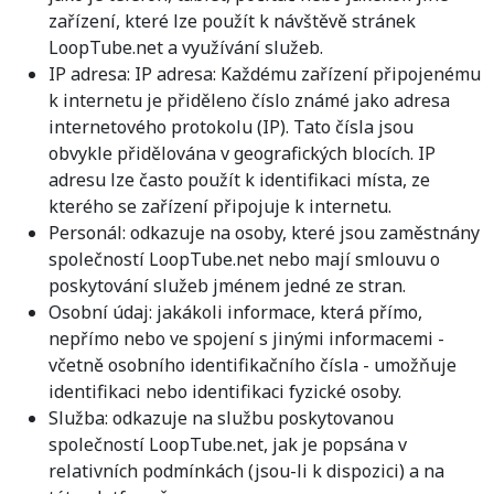
zařízení, které lze použít k návštěvě stránek
LoopTube.net a využívání služeb.
IP adresa: IP adresa: Každému zařízení připojenému
k internetu je přiděleno číslo známé jako adresa
internetového protokolu (IP). Tato čísla jsou
obvykle přidělována v geografických blocích. IP
adresu lze často použít k identifikaci místa, ze
kterého se zařízení připojuje k internetu.
Personál: odkazuje na osoby, které jsou zaměstnány
společností LoopTube.net nebo mají smlouvu o
poskytování služeb jménem jedné ze stran.
Osobní údaj: jakákoli informace, která přímo,
nepřímo nebo ve spojení s jinými informacemi -
včetně osobního identifikačního čísla - umožňuje
identifikaci nebo identifikaci fyzické osoby.
Služba: odkazuje na službu poskytovanou
společností LoopTube.net, jak je popsána v
relativních podmínkách (jsou-li k dispozici) a na