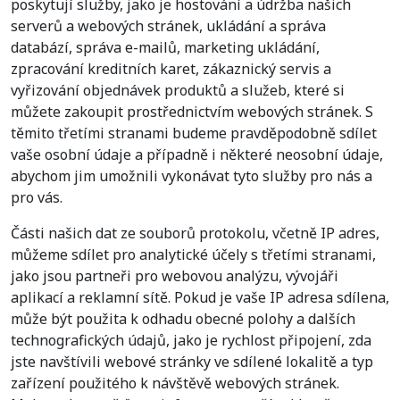
poskytují služby, jako je hostování a údržba našich
serverů a webových stránek, ukládání a správa
databází, správa e-mailů, marketing ukládání,
zpracování kreditních karet, zákaznický servis a
vyřizování objednávek produktů a služeb, které si
můžete zakoupit prostřednictvím webových stránek. S
těmito třetími stranami budeme pravděpodobně sdílet
vaše osobní údaje a případně i některé neosobní údaje,
abychom jim umožnili vykonávat tyto služby pro nás a
pro vás.
Části našich dat ze souborů protokolu, včetně IP adres,
můžeme sdílet pro analytické účely s třetími stranami,
jako jsou partneři pro webovou analýzu, vývojáři
aplikací a reklamní sítě. Pokud je vaše IP adresa sdílena,
může být použita k odhadu obecné polohy a dalších
technografických údajů, jako je rychlost připojení, zda
jste navštívili webové stránky ve sdílené lokalitě a typ
zařízení použitého k návštěvě webových stránek.