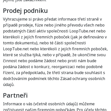
Prodej podniku
Vyhrazujeme si právo předat informace třetí straně v
případě prodeje, fúze nebo jiného převodu všech nebo
podstatných částí aktiv společnosti LoopTube.net nebo
kterékoli z jejích firemních poboček (jak je definováno v
tomto dokumentu), nebo té části společnosti
LoopTube.net nebo kterékoli z jejích firemních poboček,
které se služba týká, nebo v případě, že ukončíme svou
činnost nebo podáme žádost nebo proti nám bude
podána žádost o konkurz, reorganizaci nebo podobné
řízení, za předpokladu, že třetí strana bude souhlasit s
dodržováním podmínek těchto Zásad ochrany osobních
údajů.
Partneři
Informace o vás (včetně osobních údajů) můžeme
zpřístupnit našim firemním pobočkám. Pro účely těchto