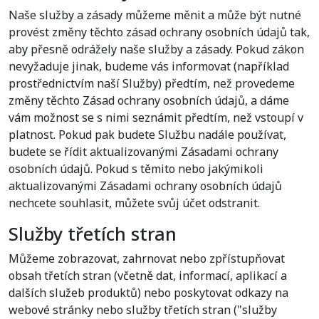
Naše služby a zásady můžeme měnit a může být nutné
provést změny těchto zásad ochrany osobních údajů tak,
aby přesně odrážely naše služby a zásady. Pokud zákon
nevyžaduje jinak, budeme vás informovat (například
prostřednictvím naší Služby) předtím, než provedeme
změny těchto Zásad ochrany osobních údajů, a dáme
vám možnost se s nimi seznámit předtím, než vstoupí v
platnost. Pokud pak budete Službu nadále používat,
budete se řídit aktualizovanými Zásadami ochrany
osobních údajů. Pokud s těmito nebo jakýmikoli
aktualizovanými Zásadami ochrany osobních údajů
nechcete souhlasit, můžete svůj účet odstranit.
Služby třetích stran
Můžeme zobrazovat, zahrnovat nebo zpřístupňovat
obsah třetích stran (včetně dat, informací, aplikací a
dalších služeb produktů) nebo poskytovat odkazy na
webové stránky nebo služby třetích stran ("služby