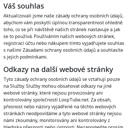
Váš souhlas
Aktualizovali jsme naše zásady ochrany osobních údajů,
abychom vám poskytli úplnou transparentnost ohledně
toho, co se při návštěvě našich stránek nastavuje a jak
se to používá. Používáním našich webových stránek,
registrací účtu nebo nákupem tímto vyjadřujete souhlas
s našimi Zásadami ochrany osobních údajů a souhlasíte
s jejich podmínkami.
Odkazy na další webové stránky
Tyto zásady ochrany osobních údajů se vztahují pouze
na Služby. Služby mohou obsahovat odkazy na jiné
webové stránky, které nejsou provozovány ani
kontrolovány společností LoopTube.net. Za obsah,
přesnost nebo názory vyjádřené na těchto webových
stránkách neodpovídáme a tyto webové stránky nejsou
námi zkoumány, monitorovány ani kontrolovány z
hlediska přesnosti nebo úplnosti. Nezapomeňte prosím,