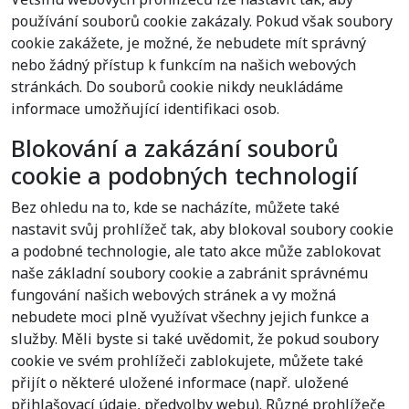
používání souborů cookie zakázaly. Pokud však soubory
cookie zakážete, je možné, že nebudete mít správný
nebo žádný přístup k funkcím na našich webových
stránkách. Do souborů cookie nikdy neukládáme
informace umožňující identifikaci osob.
Blokování a zakázání souborů
cookie a podobných technologií
Bez ohledu na to, kde se nacházíte, můžete také
nastavit svůj prohlížeč tak, aby blokoval soubory cookie
a podobné technologie, ale tato akce může zablokovat
naše základní soubory cookie a zabránit správnému
fungování našich webových stránek a vy možná
nebudete moci plně využívat všechny jejich funkce a
služby. Měli byste si také uvědomit, že pokud soubory
cookie ve svém prohlížeči zablokujete, můžete také
přijít o některé uložené informace (např. uložené
přihlašovací údaje, předvolby webu). Různé prohlížeče