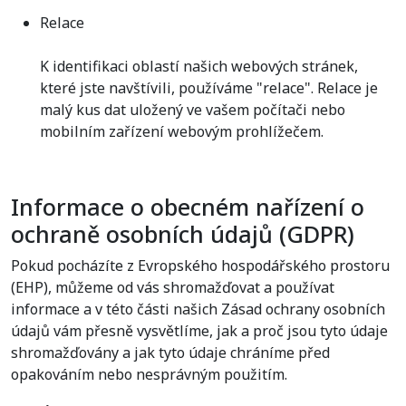
Relace
K identifikaci oblastí našich webových stránek,
které jste navštívili, používáme "relace". Relace je
malý kus dat uložený ve vašem počítači nebo
mobilním zařízení webovým prohlížečem.
Informace o obecném nařízení o
ochraně osobních údajů (GDPR)
Pokud pocházíte z Evropského hospodářského prostoru
(EHP), můžeme od vás shromažďovat a používat
informace a v této části našich Zásad ochrany osobních
údajů vám přesně vysvětlíme, jak a proč jsou tyto údaje
shromažďovány a jak tyto údaje chráníme před
opakováním nebo nesprávným použitím.