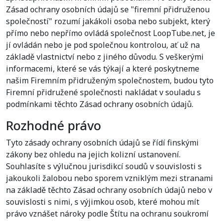
Zásad ochrany osobních údajů se "firemní přidruženou
společností" rozumí jakákoli osoba nebo subjekt, který
přímo nebo nepřímo ovládá společnost LoopTube.net, je
jí ovládán nebo je pod společnou kontrolou, ať už na
základě vlastnictví nebo z jiného důvodu. S veškerými
informacemi, které se vás týkají a které poskytneme
našim Firemním přidruženým společnostem, budou tyto
Firemní přidružené společnosti nakládat v souladu s
podmínkami těchto Zásad ochrany osobních údajů.
Rozhodné právo
Tyto zásady ochrany osobních údajů se řídí finskými
zákony bez ohledu na jejich kolizní ustanovení.
Souhlasíte s výlučnou jurisdikcí soudů v souvislosti s
jakoukoli žalobou nebo sporem vzniklým mezi stranami
na základě těchto Zásad ochrany osobních údajů nebo v
souvislosti s nimi, s výjimkou osob, které mohou mít
právo vznášet nároky podle Štítu na ochranu soukromí