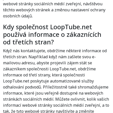
webové stránky sociálních médií zveřejní, návštěvou
těchto webových stránek a změnou nastavení ochrany
osobních údajů.
Kdy společnost LoopTube.net
používá informace o zákaznících
od třetích stran?
Když nás kontaktujete, obdržíme některé informace od
třetích stran. Například když nám zašlete svou e-
mailovou adresu, abyste projevili zájem stát se
zákazníkem společnosti LoopTube.net, obdržíme
informace od třetí strany, která společnosti
LoopTube.net poskytuje automatizované služby
odhalování podvodů. Příležitostně také shromažďujeme
informace, které jsou veřejně dostupné na webových
stránkách sociálních médií. Můžete ovlivnit, kolik vašich
informací webové stránky sociálních médií zveřejní, a to
tak, že tyto webové stránky navštívíte a změníte