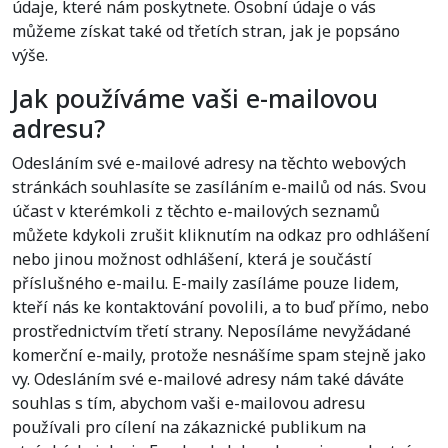
údaje, které nám poskytnete. Osobní údaje o vás
můžeme získat také od třetích stran, jak je popsáno
výše.
Jak používáme vaši e-mailovou
adresu?
Odesláním své e-mailové adresy na těchto webových
stránkách souhlasíte se zasíláním e-mailů od nás. Svou
účast v kterémkoli z těchto e-mailových seznamů
můžete kdykoli zrušit kliknutím na odkaz pro odhlášení
nebo jinou možnost odhlášení, která je součástí
příslušného e-mailu. E-maily zasíláme pouze lidem,
kteří nás ke kontaktování povolili, a to buď přímo, nebo
prostřednictvím třetí strany. Neposíláme nevyžádané
komerční e-maily, protože nesnášíme spam stejně jako
vy. Odesláním své e-mailové adresy nám také dáváte
souhlas s tím, abychom vaši e-mailovou adresu
používali pro cílení na zákaznické publikum na