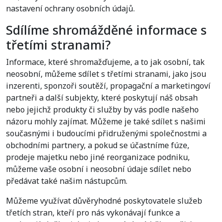
nastavení ochrany osobních údajů.
Sdílíme shromážděné informace s
třetími stranami?
Informace, které shromažďujeme, a to jak osobní, tak
neosobní, můžeme sdílet s třetími stranami, jako jsou
inzerenti, sponzoři soutěží, propagační a marketingoví
partneři a další subjekty, které poskytují náš obsah
nebo jejichž produkty či služby by vás podle našeho
názoru mohly zajímat. Můžeme je také sdílet s našimi
současnými i budoucími přidruženými společnostmi a
obchodními partnery, a pokud se účastníme fúze,
prodeje majetku nebo jiné reorganizace podniku,
můžeme vaše osobní i neosobní údaje sdílet nebo
předávat také našim nástupcům.
Můžeme využívat důvěryhodné poskytovatele služeb
třetích stran, kteří pro nás vykonávají funkce a