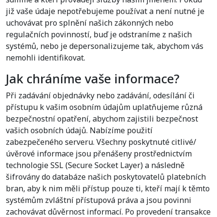
již vaše údaje nepotřebujeme používat a není nutné je
uchovávat pro splnění našich zákonných nebo
regulačních povinností, buď je odstraníme z našich
systémů, nebo je depersonalizujeme tak, abychom vás
nemohli identifikovat.
Jak chráníme vaše informace?
Při zadávání objednávky nebo zadávání, odesílání či
přístupu k vašim osobním údajům uplatňujeme různá
bezpečnostní opatření, abychom zajistili bezpečnost
vašich osobních údajů. Nabízíme použití
zabezpečeného serveru. Všechny poskytnuté citlivé/
úvěrové informace jsou přenášeny prostřednictvím
technologie SSL (Secure Socket Layer) a následně
šifrovány do databáze našich poskytovatelů platebních
bran, aby k nim měli přístup pouze ti, kteří mají k těmto
systémům zvláštní přístupová práva a jsou povinni
zachovávat důvěrnost informací. Po provedení transakce