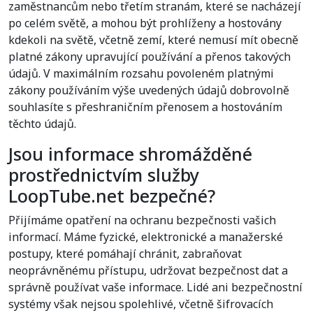
zaměstnancům nebo třetím stranám, které se nacházejí
po celém světě, a mohou být prohlíženy a hostovány
kdekoli na světě, včetně zemí, které nemusí mít obecně
platné zákony upravující používání a přenos takových
údajů. V maximálním rozsahu povoleném platnými
zákony používáním výše uvedených údajů dobrovolně
souhlasíte s přeshraničním přenosem a hostováním
těchto údajů.
Jsou informace shromážděné
prostřednictvím služby
LoopTube.net bezpečné?
Přijímáme opatření na ochranu bezpečnosti vašich
informací. Máme fyzické, elektronické a manažerské
postupy, které pomáhají chránit, zabraňovat
neoprávněnému přístupu, udržovat bezpečnost dat a
správně používat vaše informace. Lidé ani bezpečnostní
systémy však nejsou spolehlivé, včetně šifrovacích