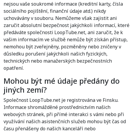
nejsou vaše soukromé informace (kreditní karty, čísla
sociálního pojištění, finanční údaje atd.) nikdy
uchovávány v souboru. Nemůžeme však zajistit ani
zaručit absolutní bezpečnost jakýchkoli informací, které
předáváte společnosti LoopTube.net, ani zaručit, že k
vašim informacím ve službě nemůže být získán přístup,
nemohou být zveřejněny, pozměněny nebo zničeny v
důsledku porušení jakýchkoli našich fyzických,
technických nebo manažerských bezpečnostních
opatření.
Mohou být mé údaje předány do
jiných zemí?
Společnost LoopTube.net je registrována ve Finsku.
Informace shromážděné prostřednictvím našich
webových stránek, při přímé interakci s vámi nebo při
využívání našich asistenčních služeb mohou být čas od
času přenášeny do našich kanceláří nebo