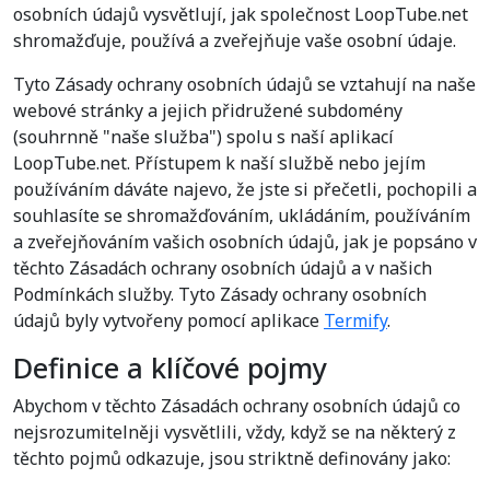
osobních údajů vysvětlují, jak společnost LoopTube.net
shromažďuje, používá a zveřejňuje vaše osobní údaje.
Tyto Zásady ochrany osobních údajů se vztahují na naše
webové stránky a jejich přidružené subdomény
(souhrnně "naše služba") spolu s naší aplikací
LoopTube.net. Přístupem k naší službě nebo jejím
používáním dáváte najevo, že jste si přečetli, pochopili a
souhlasíte se shromažďováním, ukládáním, používáním
a zveřejňováním vašich osobních údajů, jak je popsáno v
těchto Zásadách ochrany osobních údajů a v našich
Podmínkách služby. Tyto Zásady ochrany osobních
údajů byly vytvořeny pomocí aplikace
Termify
.
Definice a klíčové pojmy
Abychom v těchto Zásadách ochrany osobních údajů co
nejsrozumitelněji vysvětlili, vždy, když se na některý z
těchto pojmů odkazuje, jsou striktně definovány jako: