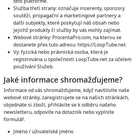
této platformě.
Služba třetí strany: označuje inzerenty, sponzory
soutěží, propagační a marketingové partnery a
další subjekty, které poskytují náš obsah nebo
jejichž produkty či služby by vás mohly zajímat.
Webové stránky: ProcentaPro.com, na kterou se
dostanete přes tuto adresu: https://LoopTube.net.
Vy: fyzická nebo právnická osoba, která je
registrována u společnosti LoopTube.net za účelem
používání Služeb.
Jaké informace shromažďujeme?
Informace od vás shromažďujeme, když navštívíte naše
webové stránky, zaregistrujete se na našich stránkách,
objednáte si zboží, přihlásíte se k odběru našeho
newsletteru, odpovíte na dotazník nebo vyplníte
formulář.
Jméno / uživatelské jméno