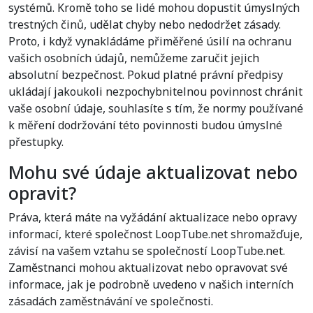
systémů. Kromě toho se lidé mohou dopustit úmyslných
trestných činů, udělat chyby nebo nedodržet zásady.
Proto, i když vynakládáme přiměřené úsilí na ochranu
vašich osobních údajů, nemůžeme zaručit jejich
absolutní bezpečnost. Pokud platné právní předpisy
ukládají jakoukoli nezpochybnitelnou povinnost chránit
vaše osobní údaje, souhlasíte s tím, že normy používané
k měření dodržování této povinnosti budou úmyslné
přestupky.
Mohu své údaje aktualizovat nebo
opravit?
Práva, která máte na vyžádání aktualizace nebo opravy
informací, které společnost LoopTube.net shromažďuje,
závisí na vašem vztahu se společností LoopTube.net.
Zaměstnanci mohou aktualizovat nebo opravovat své
informace, jak je podrobně uvedeno v našich interních
zásadách zaměstnávání ve společnosti.