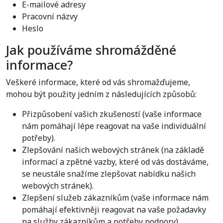
E-mailové adresy
Pracovní názvy
Heslo
Jak používáme shromážděné
informace?
Veškeré informace, které od vás shromažďujeme,
mohou být použity jedním z následujících způsobů:
Přizpůsobení vašich zkušeností (vaše informace
nám pomáhají lépe reagovat na vaše individuální
potřeby).
Zlepšování našich webových stránek (na základě
informací a zpětné vazby, které od vás dostáváme,
se neustále snažíme zlepšovat nabídku našich
webových stránek).
Zlepšení služeb zákazníkům (vaše informace nám
pomáhají efektivněji reagovat na vaše požadavky
na služby zákazníkům a potřeby podpory).