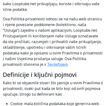
kako Looptube.net prikupljaju, koriste i otkrivaju vaše
lične podatke.
Ova Politika privatnosti odnosi se na našu web stranicu
i njene povezane poddomene (kolektivno, naša
“Usluga”) zajedno s našom aplikacijom, Looptube.net.
Pristupanjem ili korištenjem naše Usluge označavate
da ste pročitali, razumjeli i prihvatili naše prikupljanje,
skladištenje, upotrebu i otkrivanje vaših ličnih
podataka kako je opisano u ovim Pravilima o privatnosti
i našim Uvjetima pružanja usluge. Ova Politika
privatnosti stvorena je s
Termifyjem
.
Definicije i ključni pojmovi
Kako bi se objasnile stvari što jasnije u ovim Pravilima o
privatnosti, svaki put kada se bilo koji od ovih pojmova
upućuje, strogo su definirani kao:
Cookie: mala količina podataka koje generira web