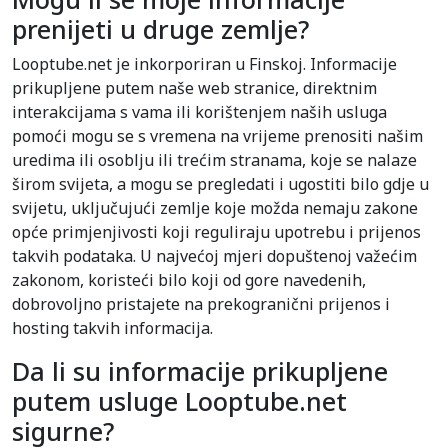
prenijeti u druge zemlje?
Looptube.net je inkorporiran u Finskoj. Informacije
prikupljene putem naše web stranice, direktnim
interakcijama s vama ili korištenjem naših usluga
pomoći mogu se s vremena na vrijeme prenositi našim
uredima ili osoblju ili trećim stranama, koje se nalaze
širom svijeta, a mogu se pregledati i ugostiti bilo gdje u
svijetu, uključujući zemlje koje možda nemaju zakone
opće primjenjivosti koji reguliraju upotrebu i prijenos
takvih podataka. U najvećoj mjeri dopuštenoj važećim
zakonom, koristeći bilo koji od gore navedenih,
dobrovoljno pristajete na prekogranični prijenos i
hosting takvih informacija.
Da li su informacije prikupljene
putem usluge Looptube.net
sigurne?