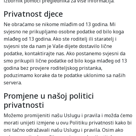
izbornik pomoći preglednika za više informacija.
Privatnost djece
Ne obraćamo se nikome mlađim od 13 godina. Mi
svjesno ne prikupljamo osobne podatke od bilo koga
mlađeg od 13 godina. Ako ste roditelj ili staratelj i
svjesni ste da nam je Vaše dijete dostavilo lične
podatke, kontaktirajte nas. Ako postanemo svjesni da
smo prikupili lične podatke od bilo koga mlađeg od 13
godina bez provjere roditeljskog pristanka,
poduzimamo korake da te podatke uklonimo sa naših
servera.
Promjene u našoj politici
privatnosti
Možemo promijeniti našu Uslugu i pravila i možda ćemo
morati unijeti izmjene u ovu Politiku privatnosti kako bi
oni tačno odražavali našu Uslugu i pravila. Osim ako