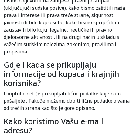
bismo odgovorili na zahtjeve, pravni postupak
(uključujući sudske pozive), kako bismo zaštitili naša
prava i interese ili prava treće strane, sigurnost
javnosti ili bilo koje osobe, kako bismo spriječili ili
zaustavili bilo koju ilegalne, neetičke ili pravno
djelotvorne aktivnosti, ili na drugi način u skladu s
važećim sudskim nalozima, zakonima, pravilima i
propisima.
Gdje i kada se prikupljaju
informacije od kupaca i krajnjih
korisnika?
Looptube.net će prikupljati lične podatke koje nam
pošaljete . Takođe možemo dobiti lične podatke o vama
od trećih strana kao što je gore opisano.
Kako koristimo Vašu e-mail
adresu?