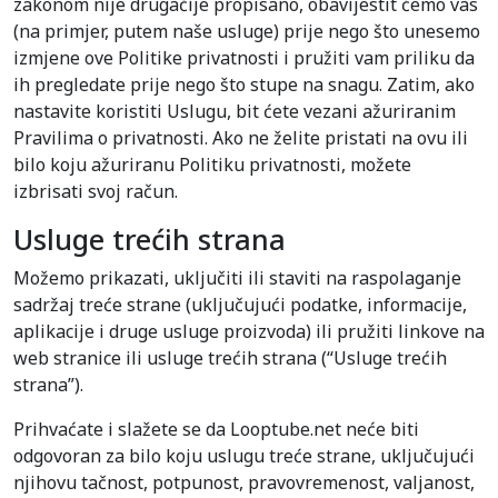
zakonom nije drugačije propisano, obavijestit ćemo vas
(na primjer, putem naše usluge) prije nego što unesemo
izmjene ove Politike privatnosti i pružiti vam priliku da
ih pregledate prije nego što stupe na snagu. Zatim, ako
nastavite koristiti Uslugu, bit ćete vezani ažuriranim
Pravilima o privatnosti. Ako ne želite pristati na ovu ili
bilo koju ažuriranu Politiku privatnosti, možete
izbrisati svoj račun.
Usluge trećih strana
Možemo prikazati, uključiti ili staviti na raspolaganje
sadržaj treće strane (uključujući podatke, informacije,
aplikacije i druge usluge proizvoda) ili pružiti linkove na
web stranice ili usluge trećih strana (“Usluge trećih
strana”).
Prihvaćate i slažete se da Looptube.net neće biti
odgovoran za bilo koju uslugu treće strane, uključujući
njihovu tačnost, potpunost, pravovremenost, valjanost,