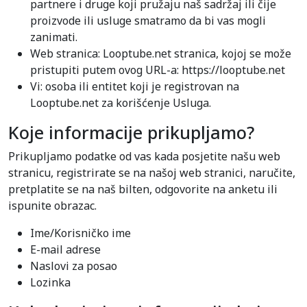
partnere i druge koji pružaju naš sadržaj ili čije
proizvode ili usluge smatramo da bi vas mogli
zanimati.
Web stranica: Looptube.net stranica, kojoj se može
pristupiti putem ovog URL-a: https://looptube.net
Vi: osoba ili entitet koji je registrovan na
Looptube.net za korišćenje Usluga.
Koje informacije prikupljamo?
Prikupljamo podatke od vas kada posjetite našu web
stranicu, registrirate se na našoj web stranici, naručite,
pretplatite se na naš bilten, odgovorite na anketu ili
ispunite obrazac.
Ime/Korisničko ime
E-mail adrese
Naslovi za posao
Lozinka