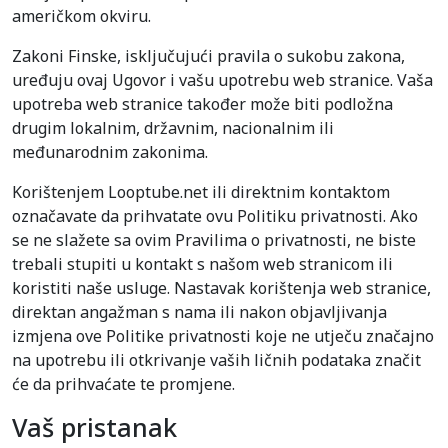
američkom okviru.
Zakoni Finske, isključujući pravila o sukobu zakona,
uređuju ovaj Ugovor i vašu upotrebu web stranice. Vaša
upotreba web stranice također može biti podložna
drugim lokalnim, državnim, nacionalnim ili
međunarodnim zakonima.
Korištenjem Looptube.net ili direktnim kontaktom
označavate da prihvatate ovu Politiku privatnosti. Ako
se ne slažete sa ovim Pravilima o privatnosti, ne biste
trebali stupiti u kontakt s našom web stranicom ili
koristiti naše usluge. Nastavak korištenja web stranice,
direktan angažman s nama ili nakon objavljivanja
izmjena ove Politike privatnosti koje ne utječu značajno
na upotrebu ili otkrivanje vaših ličnih podataka značit
će da prihvaćate te promjene.
Vaš pristanak