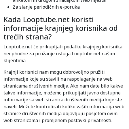
anketom ili drugom značajkom web mjesta
Za slanje periodičnih e-poruka
Kada Looptube.net koristi
informacije krajnjeg korisnika od
trećih strana?
Looptube.net će prikupljati podatke krajnjeg korisnika
neophodne za pružanje usluga Looptube.net našim
klijentima.
Krajnji korisnici nam mogu dobrovoljno pružiti
informacije koje su stavili na raspolaganje na web
stranicama društvenih medija. Ako nam date bilo kakve
takve informacije, možemo prikupljati javno dostupne
informacije sa web stranica društvenih medija koje ste
naveli. Možete kontrolirati koliko vaših informacija web
stranice društvenih medija objavljuju posjetom ovim
web stranicama i promjenom postavki privatnosti.