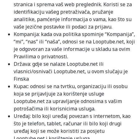
stranica i sprema vaš web preglednik. Koristi se za
identifikaciju vašeg pretraživača, pružanje
analitike, pamćenje informacija o vama, kao što su
vaše jezične postavke ili podaci za prijavu.
Kompanija: kada ova politika spominje “Kompanija”,
“mi”, “nas” ili “naša”, odnosi se na Looptube.net, koji
je odgovoran za vaše informacije u skladu sa ovim
Pravilima o privatnosti.
Država: gdje se nalaze Looptube.net ili
vlasnici/osnivači Looptube.net, u ovom slučaju je
Finska
Kupac: odnosi se na tvrtku, organizaciju ili osobu
koja se prijavljuje za korištenje usluge
Looptube.net za upravljanje odnosima s vašim
potrošačima ili korisnicima usluga.
Uređaj: bilo koji uređaj povezan s internetom, kao
što je telefon, tablet, računar ili bilo koji drugi
uređaj koji se može koristiti za posjetu
Looptube.net i korištenje usluga.