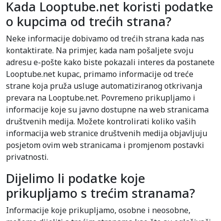
Kada Looptube.net koristi podatke
o kupcima od trećih strana?
Neke informacije dobivamo od trećih strana kada nas
kontaktirate. Na primjer, kada nam pošaljete svoju
adresu e-pošte kako biste pokazali interes da postanete
Looptube.net kupac, primamo informacije od treće
strane koja pruža usluge automatiziranog otkrivanja
prevara na Looptube.net. Povremeno prikupljamo i
informacije koje su javno dostupne na web stranicama
društvenih medija. Možete kontrolirati koliko vaših
informacija web stranice društvenih medija objavljuju
posjetom ovim web stranicama i promjenom postavki
privatnosti.
Dijelimo li podatke koje
prikupljamo s trećim stranama?
Informacije koje prikupljamo, osobne i neosobne,