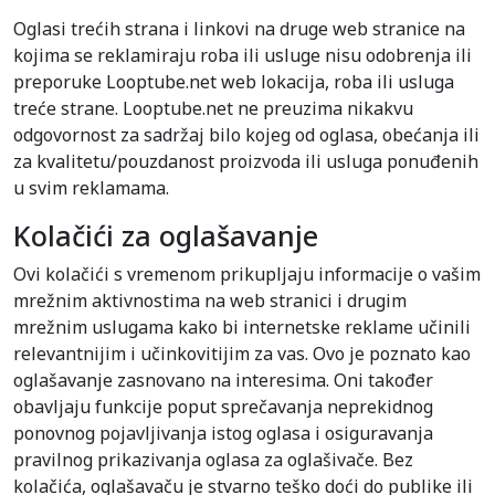
Oglasi trećih strana i linkovi na druge web stranice na
kojima se reklamiraju roba ili usluge nisu odobrenja ili
preporuke Looptube.net web lokacija, roba ili usluga
treće strane. Looptube.net ne preuzima nikakvu
odgovornost za sadržaj bilo kojeg od oglasa, obećanja ili
za kvalitetu/pouzdanost proizvoda ili usluga ponuđenih
u svim reklamama.
Kolačići za oglašavanje
Ovi kolačići s vremenom prikupljaju informacije o vašim
mrežnim aktivnostima na web stranici i drugim
mrežnim uslugama kako bi internetske reklame učinili
relevantnijim i učinkovitijim za vas. Ovo je poznato kao
oglašavanje zasnovano na interesima. Oni također
obavljaju funkcije poput sprečavanja neprekidnog
ponovnog pojavljivanja istog oglasa i osiguravanja
pravilnog prikazivanja oglasa za oglašivače. Bez
kolačića, oglašavaču je stvarno teško doći do publike ili