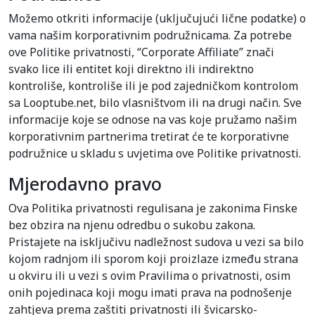
Možemo otkriti informacije (uključujući lične podatke) o
vama našim korporativnim podružnicama. Za potrebe
ove Politike privatnosti, “Corporate Affiliate” znači
svako lice ili entitet koji direktno ili indirektno
kontroliše, kontroliše ili je pod zajedničkom kontrolom
sa Looptube.net, bilo vlasništvom ili na drugi način. Sve
informacije koje se odnose na vas koje pružamo našim
korporativnim partnerima tretirat će te korporativne
podružnice u skladu s uvjetima ove Politike privatnosti.
Mjerodavno pravo
Ova Politika privatnosti regulisana je zakonima Finske
bez obzira na njenu odredbu o sukobu zakona.
Pristajete na isključivu nadležnost sudova u vezi sa bilo
kojom radnjom ili sporom koji proizlaze između strana
u okviru ili u vezi s ovim Pravilima o privatnosti, osim
onih pojedinaca koji mogu imati prava na podnošenje
zahtjeva prema zaštiti privatnosti ili švicarsko-