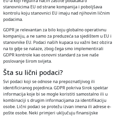
EU-a koji regulira način zaštite podataka o
stanovnicima EU od strane kompanija i poboljšava
kontrolu koju stanovnici EU imaju nad njihovim ličnim
podacima.
GDPR je relevantan za bilo koju globalno operativnu
kompaniju, a ne samo za preduzeća sa sjedištem u EU i
stanovnike EU. Podaci naših kupaca su važni bez obzira
na to gdje se nalaze, zbog čega smo implementirali
GDPR kontrole kao osnovni standard za sve naše
poslovanje širom svijeta.
Šta su lični podaci?
Svi podaci koji se odnose na prepoznatljivog ili
identificiranog pojedinca. GDPR pokriva širok spektar
informacija koje bi se mogle koristiti samostalno ili u
kombinaciji s drugim informacijama za identifikaciju
osobe. Lični podaci se protežu izvan imena ili adrese e-
pošte osobe. Neki primjeri uključuju finansijske