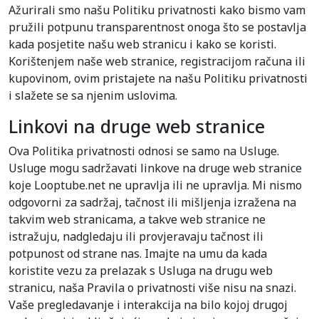
Ažurirali smo našu Politiku privatnosti kako bismo vam
pružili potpunu transparentnost onoga što se postavlja
kada posjetite našu web stranicu i kako se koristi.
Korištenjem naše web stranice, registracijom računa ili
kupovinom, ovim pristajete na našu Politiku privatnosti
i slažete se sa njenim uslovima.
Linkovi na druge web stranice
Ova Politika privatnosti odnosi se samo na Usluge.
Usluge mogu sadržavati linkove na druge web stranice
koje Looptube.net ne upravlja ili ne upravlja. Mi nismo
odgovorni za sadržaj, tačnost ili mišljenja izražena na
takvim web stranicama, a takve web stranice ne
istražuju, nadgledaju ili provjeravaju tačnost ili
potpunost od strane nas. Imajte na umu da kada
koristite vezu za prelazak s Usluga na drugu web
stranicu, naša Pravila o privatnosti više nisu na snazi.
Vaše pregledavanje i interakcija na bilo kojoj drugoj