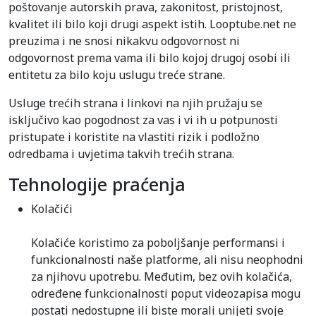
poštovanje autorskih prava, zakonitost, pristojnost,
kvalitet ili bilo koji drugi aspekt istih. Looptube.net ne
preuzima i ne snosi nikakvu odgovornost ni
odgovornost prema vama ili bilo kojoj drugoj osobi ili
entitetu za bilo koju uslugu treće strane.
Usluge trećih strana i linkovi na njih pružaju se
isključivo kao pogodnost za vas i vi ih u potpunosti
pristupate i koristite na vlastiti rizik i podložno
odredbama i uvjetima takvih trećih strana.
Tehnologije praćenja
Kolačići
Kolačiće koristimo za poboljšanje performansi i
funkcionalnosti naše platforme, ali nisu neophodni
za njihovu upotrebu. Međutim, bez ovih kolačića,
određene funkcionalnosti poput videozapisa mogu
postati nedostupne ili biste morali unijeti svoje