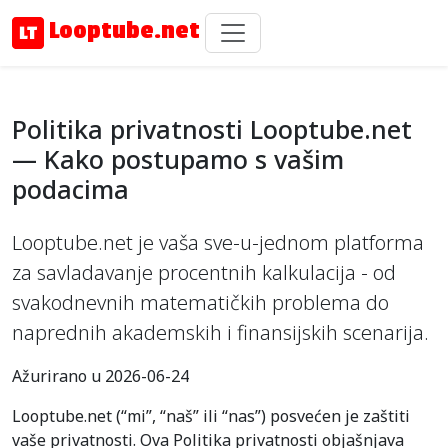
Looptube.net
Politika privatnosti Looptube.net
— Kako postupamo s vašim
podacima
Looptube.net je vaša sve-u-jednom platforma
za savladavanje procentnih kalkulacija - od
svakodnevnih matematičkih problema do
naprednih akademskih i finansijskih scenarija.
Ažurirano u 2026-06-24
Looptube.net (“mi”, “naš” ili “nas”) posvećen je zaštiti
vaše privatnosti. Ova Politika privatnosti objašnjava