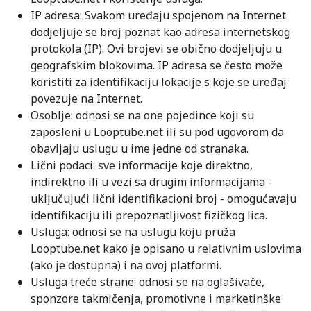
IP adresa: Svakom uređaju spojenom na Internet
dodjeljuje se broj poznat kao adresa internetskog
protokola (IP). Ovi brojevi se obično dodjeljuju u
geografskim blokovima. IP adresa se često može
koristiti za identifikaciju lokacije s koje se uređaj
povezuje na Internet.
Osoblje: odnosi se na one pojedince koji su
zaposleni u Looptube.net ili su pod ugovorom da
obavljaju uslugu u ime jedne od stranaka.
Lični podaci: sve informacije koje direktno,
indirektno ili u vezi sa drugim informacijama -
uključujući lični identifikacioni broj - omogućavaju
identifikaciju ili prepoznatljivost fizičkog lica.
Usluga: odnosi se na uslugu koju pruža
Looptube.net kako je opisano u relativnim uslovima
(ako je dostupna) i na ovoj platformi.
Usluga treće strane: odnosi se na oglašivače,
sponzore takmičenja, promotivne i marketinške