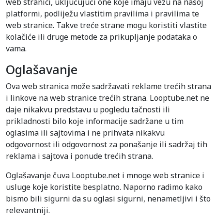
web stranici, uključujući one koje imaju vezu na našoj
platformi, podliježu vlastitim pravilima i pravilima te
web stranice. Takve treće strane mogu koristiti vlastite
kolačiće ili druge metode za prikupljanje podataka o
vama.
Oglašavanje
Ova web stranica može sadržavati reklame trećih strana
i linkove na web stranice trećih strana. Looptube.net ne
daje nikakvu predstavu u pogledu tačnosti ili
prikladnosti bilo koje informacije sadržane u tim
oglasima ili sajtovima i ne prihvata nikakvu
odgovornost ili odgovornost za ponašanje ili sadržaj tih
reklama i sajtova i ponude trećih strana.
Oglašavanje čuva Looptube.net i mnoge web stranice i
usluge koje koristite besplatno. Naporno radimo kako
bismo bili sigurni da su oglasi sigurni, nenametljivi i što
relevantniji.