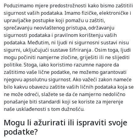
Poduzimamo mjere predostrožnosti kako bismo zaštitili
sigurnost vaših podataka. Imamo fizičke, elektroničke i
upravljačke postupke koji pomažu u zaštiti,
sprečavanju neovlaštenog pristupa, održavanju
sigurnosti podataka i pravilnom korištenju vaših
podataka. Međutim, ni ljudi ni sigurnosni sustavi nisu
sigurni, uključujući sustave šifriranja . Osim toga, ljudi
mogu počiniti namjerne zločine, griješiti ili ne slijediti
politike. Stoga, iako koristimo razumne napore da
zaštitimo vaše lične podatke, ne možemo garantovati
njegovu apsolutnu sigurnost. Ako važeći zakon nameće
bilo kakvu obavezu zaštite vaših ličnih podataka koja se
ne može odreći, slažete se da će namjerno nedolično
ponašanje biti standardi koji se koriste za mjerenje
naše usklađenosti s tom dužnošću.
Mogu li ažurirati ili ispraviti svoje
podatke?