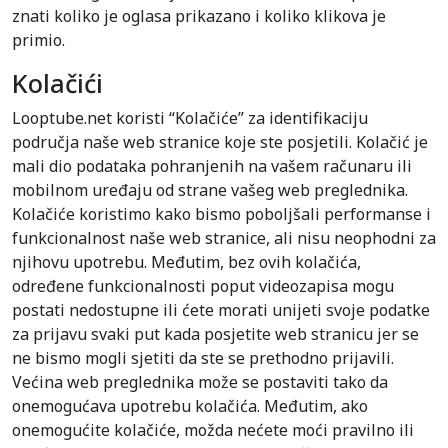
znati koliko je oglasa prikazano i koliko klikova je
primio.
Kolačići
Looptube.net koristi “Kolačiće” za identifikaciju
područja naše web stranice koje ste posjetili. Kolačić je
mali dio podataka pohranjenih na vašem računaru ili
mobilnom uređaju od strane vašeg web preglednika.
Kolačiće koristimo kako bismo poboljšali performanse i
funkcionalnost naše web stranice, ali nisu neophodni za
njihovu upotrebu. Međutim, bez ovih kolačića,
određene funkcionalnosti poput videozapisa mogu
postati nedostupne ili ćete morati unijeti svoje podatke
za prijavu svaki put kada posjetite web stranicu jer se
ne bismo mogli sjetiti da ste se prethodno prijavili.
Većina web preglednika može se postaviti tako da
onemogućava upotrebu kolačića. Međutim, ako
onemogućite kolačiće, možda nećete moći pravilno ili