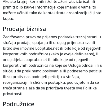
Ako ste krajnji korisnik i želite ažurirati, izbrisati ili
primiti bilo kakve informacije koje imamo o vama, to
možete učiniti tako da kontaktirate organizaciju čiji ste
kupac.
Prodaja biznisa
Zadržavamo pravo na prijenos podataka trećoj strani u
slučaju prodaje, spajanja ili drugog prijenosa sve ili
bitno sve imovine Looptube.net ili bilo koje od njegovih
korporativnih podružnica (kako je ovdje definirano), ili
onog dijela Looptube.net ili bilo koje od njegovih
korporativnih podružnica na koje se Usluga odnosi, ili u
slučaju da prekinemo poslovanje ili podnesemo peticiju
ili su protiv nas podnijeli peticiju u stečaju,
reorganizaciji ili sličnom postupku, pod uvjetom da se
treća strana slaže da se pridržava uvjeta ove Politike
privatnosti.
Podružnice