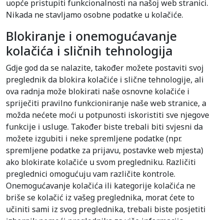
uopće pristupiti funkcionalnosti na našoj web stranici.
Nikada ne stavljamo osobne podatke u kolačiće.
Blokiranje i onemogućavanje
kolačića i sličnih tehnologija
Gdje god da se nalazite, također možete postaviti svoj
preglednik da blokira kolačiće i slične tehnologije, ali
ova radnja može blokirati naše osnovne kolačiće i
spriječiti pravilno funkcioniranje naše web stranice, a
možda nećete moći u potpunosti iskoristiti sve njegove
funkcije i usluge. Također biste trebali biti svjesni da
možete izgubiti i neke spremljene podatke (npr.
spremljene podatke za prijavu, postavke web mjesta)
ako blokirate kolačiće u svom pregledniku. Različiti
preglednici omogućuju vam različite kontrole.
Onemogućavanje kolačića ili kategorije kolačića ne
briše se kolačić iz vašeg preglednika, morat ćete to
učiniti sami iz svog preglednika, trebali biste posjetiti