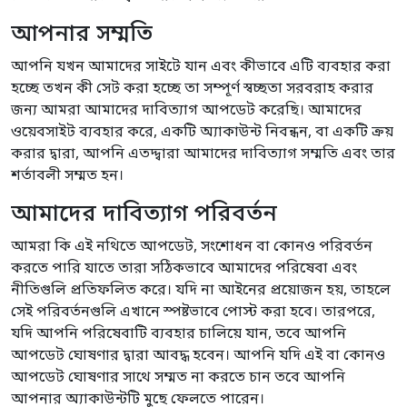
আপনার সম্মতি
আপনি যখন আমাদের সাইটে যান এবং কীভাবে এটি ব্যবহার করা
হচ্ছে তখন কী সেট করা হচ্ছে তা সম্পূর্ণ স্বচ্ছতা সরবরাহ করার
জন্য আমরা আমাদের দাবিত্যাগ আপডেট করেছি। আমাদের
ওয়েবসাইট ব্যবহার করে, একটি অ্যাকাউন্ট নিবন্ধন, বা একটি ক্রয়
করার দ্বারা, আপনি এতদ্দ্বারা আমাদের দাবিত্যাগ সম্মতি এবং তার
শর্তাবলী সম্মত হন।
আমাদের দাবিত্যাগ পরিবর্তন
আমরা কি এই নথিতে আপডেট, সংশোধন বা কোনও পরিবর্তন
করতে পারি যাতে তারা সঠিকভাবে আমাদের পরিষেবা এবং
নীতিগুলি প্রতিফলিত করে। যদি না আইনের প্রয়োজন হয়, তাহলে
সেই পরিবর্তনগুলি এখানে স্পষ্টভাবে পোস্ট করা হবে। তারপরে,
যদি আপনি পরিষেবাটি ব্যবহার চালিয়ে যান, তবে আপনি
আপডেট ঘোষণার দ্বারা আবদ্ধ হবেন। আপনি যদি এই বা কোনও
আপডেট ঘোষণার সাথে সম্মত না করতে চান তবে আপনি
আপনার অ্যাকাউন্টটি মুছে ফেলতে পারেন।