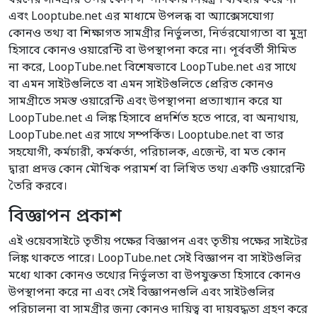
ধরনের সামগ্রীর উপর কোন সম্পাদকীয় নিয়ন্ত্রণ ব্যবহার করে না
এবং Looptube.net এর মাধ্যমে উপলব্ধ বা অ্যাক্সেসযোগ্য
কোনও তথ্য বা শিক্ষাগত সামগ্রীর নির্ভুলতা, নির্ভরযোগ্যতা বা মুদ্রা
হিসাবে কোনও ওয়ারেন্টি বা উপস্থাপনা করে না। পূর্ববর্তী সীমিত
না করে, LoopTube.net বিশেষভাবে LoopTube.net এর সাথে
বা এমন সাইটগুলিতে বা এমন সাইটগুলিতে প্রেরিত কোনও
সামগ্রীতে সমস্ত ওয়ারেন্টি এবং উপস্থাপনা প্রত্যাখ্যান করে যা
LoopTube.net এ লিঙ্ক হিসাবে প্রদর্শিত হতে পারে, বা অন্যথায়,
LoopTube.net এর সাথে সম্পর্কিত। Looptube.net বা তার
সহযোগী, কর্মচারী, কর্মকর্তা, পরিচালক, এজেন্ট, বা মত কোন
দ্বারা প্রদত্ত কোন মৌখিক পরামর্শ বা লিখিত তথ্য একটি ওয়ারেন্টি
তৈরি করবে।
বিজ্ঞাপন প্রকাশ
এই ওয়েবসাইটে তৃতীয় পক্ষের বিজ্ঞাপন এবং তৃতীয় পক্ষের সাইটের
লিঙ্ক থাকতে পারে। LoopTube.net সেই বিজ্ঞাপন বা সাইটগুলির
মধ্যে থাকা কোনও তথ্যের নির্ভুলতা বা উপযুক্ততা হিসাবে কোনও
উপস্থাপনা করে না এবং সেই বিজ্ঞাপনগুলি এবং সাইটগুলির
পরিচালনা বা সামগ্রীর জন্য কোনও দায়িত্ব বা দায়বদ্ধতা গ্রহণ করে