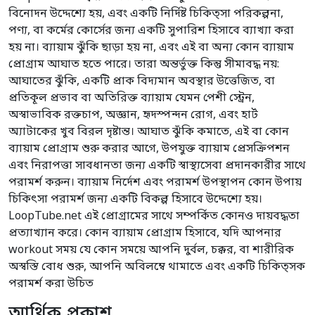
বিনোদন উদ্দেশ্যে হয়, এবং একটি নির্দিষ্ট চিকিত্সা পরিকল্পনা,
পণ্য, বা কর্মের কোর্সের জন্য একটি সুপারিশ হিসাবে ব্যাখ্যা করা
হয় না। ব্যায়াম ঝুঁকি ছাড়া হয় না, এবং এই বা অন্য কোন ব্যায়াম
প্রোগ্রাম আঘাত হতে পারে। তারা অন্তর্ভুক্ত কিন্তু সীমাবদ্ধ নয়:
আঘাতের ঝুঁকি, একটি প্রাক বিদ্যমান অবস্থার উত্তেজিত, বা
প্রতিকূল প্রভাব বা অতিরিক্ত ব্যায়াম যেমন পেশী স্ট্রেন,
অস্বাভাবিক রক্তচাপ, অজ্ঞান, হৃদস্পন্দন রোগ, এবং হার্ট
অ্যাটাকের খুব বিরল দৃষ্টান্ত। আঘাত ঝুঁকি কমাতে, এই বা কোন
ব্যায়াম প্রোগ্রাম শুরু করার আগে, উপযুক্ত ব্যায়াম প্রেসক্রিপশন
এবং নিরাপত্তা সাবধানতা জন্য একটি স্বাস্থ্যসেবা প্রদানকারীর সাথে
পরামর্শ করুন। ব্যায়াম নির্দেশ এবং পরামর্শ উপস্থাপন কোন উপায়
চিকিৎসা পরামর্শ জন্য একটি বিকল্প হিসাবে উদ্দেশ্যে হয়।
LoopTube.net এই প্রোগ্রামের সাথে সম্পর্কিত কোনও দায়বদ্ধতা
প্রত্যাখ্যান করে। কোন ব্যায়াম প্রোগ্রাম হিসাবে, যদি আপনার
workout সময় যে কোন সময়ে আপনি দুর্বল, চক্কর, বা শারীরিক
অস্বস্তি বোধ শুরু, আপনি অবিলম্বে থামাতে এবং একটি চিকিত্সক
পরামর্শ করা উচিত
আর্থিক প্রকাশ