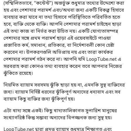
(সম্মিলিতভাবে, “কন্টেন্ট”) অন্তর্ভুক্ত শুধুমাত্র তথ্যের উদ্দেশ্যে করা
হয় এবং পেশাদার পরামর্শ এবং/অথবা জন্য একটি বিকল্প হিসাবে
ব্যবহার করা যাবে না তথ্য হিসাবে পরিস্থিতিতে পরিবর্তিত হতে
হবে, ব্যক্তি থেকে ব্যক্তি। আপনি পেশাদার পরামর্শ চাইছেন ছাড়া
এই তথ্য কাজ বা নির্ভর করা উচিত নয়। একটি যোগ্যতাসম্পন্ন
পেশাদার সঙ্গে প্রথম পরামর্শ ছাড়া এই ওয়েবসাইটে পাওয়া
প্রস্তাবিত কর্ম, সমাধান, প্রতিকার, বা নির্দেশাবলী কোন চেষ্টা
করবেন না। উপকরণগুলি অভিপ্রায় নয় এবং তারা কার্যকর
পেশাদার পরামর্শ গঠন করে না। আপনি যদি LoopTube.net এ
সরবরাহ করা কোনও তথ্য ব্যবহার করেন তবে আপনার নিজের
ঝুঁকিতে রয়েছে।
নিয়মিত ব্যায়াম সবসময় ঝুঁকি ছাড়া হয় না, এমনকি সুস্থ ব্যক্তিদের
জন্য। ব্যায়াম নির্দিষ্ট ধরনের ঝুঁকিপূর্ণ অন্যদের ধন্যবাদ এবং সব
ব্যায়াম কিছু ব্যক্তির জন্য ঝুঁকিপূর্ণ হয়।
এটা খাদ্য সঙ্গে একই। কিছু খাদ্যতালিকাগত সুপারিশ মানুষের
সংখ্যাগরিষ্ঠ কিন্তু সম্ভাব্য অন্যদের বিপজ্জনক জন্য সুস্থ হয়।
LoopTube.net দ্বারা প্রদত্ত ব্যায়াম শুধুমাত্র শিক্ষাগত এবং