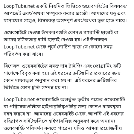
LoopTube.net একটি নিয়মিত ভিত্তিতে ওয়েবসাইটের বিষয়বস্তু
আপডেট এবং/অথবা সম্পূরক করার প্রচেষ্টা। আমাদের যত্ন এবং
মনোযোগ সত্ত্বেও, বিষয়বস্তু অসম্পূর্ণ এবং/অথবা ভুল হতে পারে।
ওয়েবসাইটে দেওয়া উপকরণগুলি কোনও গ্যারান্টি ছাড়াই বা
তাদের সঠিকতার দাবি ছাড়াই দেওয়া হয়। এই উপকরণ
LoopTube.net থেকে পূর্বে নোটিশ ছাড়া যে কোনো সময়
পরিবর্তন করা যাবে।
বিশেষত, ওয়েবসাইটের সমস্ত দাম টাইপিং এবং প্রোগ্রামিং ত্রুটি
সাপেক্ষে বিবৃত করা হয়। এই ধরনের ত্রুটিগুলির প্রভাবের জন্য
কোন দায়বদ্ধতা অনুমান করা হয় না। এই ধরনের ত্রুটিগুলির
ভিত্তিতে কোন চুক্তি সম্পন্ন হয় না।
LoopTube.net ওয়েবসাইটে অন্তর্ভুক্ত তৃতীয় পক্ষের ওয়েবসাইট
বা পরিষেবাগুলিতে হাইপারলিঙ্কগুলির জন্য কোনও দায়বদ্ধতা
বহন করবে না। আমাদের ওয়েবসাইট থেকে, আপনি এই ধরনের
বহিরাগত সাইটগুলিতে হাইপারলিঙ্ক অনুসরণ করে অন্যান্য
ওয়েবসাইট পরিদর্শন করতে পারেন। যদিও আমরা প্রয়োজনীয়