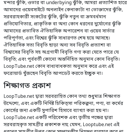
মন্দার ঝুঁকি, ওভার বা underbying ঝুঁকি, আমরা প্রত্যাশিত হারে
আমাদের ওয়েবসাইটে অনলাইন কেনাকাটা না ভোক্তাদের ঝুঁকি,
সরবরাহকারী সংকটের ঝুঁকি, ঝুঁকি নতুন বা ক্রমবর্ধমান
প্রতিযোগিতার, প্রাকৃতিক বা অন্য কোন ধরনের দুর্যোগের ঝুঁকি
আমাদের প্রভাবিত ঐতিহাসিক অপারেশন বা ওয়েব সার্ভার
পরিপূর্ণতা, এবং বিশ্বের ঝুঁকি সাধারণত শেষ হয়ে আসছে।
ঐতিহাসিক সত্য বিবৃতি ছাড়া অন্য সব বিবৃতি প্রত্যাশা বা
বিশ্বাসের বিবৃতি সহ অগ্রগামী বিবৃতি গণ্য করা যেতে পারে যে
বিবৃতি; এবং পূর্ববর্তী কোনো অন্তর্নিহিত অনুমান কোন বিবৃতি।
LoopTube.net কোন বাধ্যবাধকতা অনুমান করে এবং এই
ফরোয়ার্ড খুঁজছেন বিবৃতি আপডেট করতে ইচ্ছুক না।
শিক্ষাগত প্রকাশ
LoopTube.net দ্বারা সরবরাহিত কোন তথ্য শুধুমাত্র শিক্ষাগত
উদ্দেশ্যে, এবং একটি নির্দিষ্ট চিকিত্সা পরিকল্পনা, পণ্য, বা কর্মের
কোর্সের জন্য একটি সুপারিশ হিসাবে ব্যাখ্যা করা হয় না।
LoopTube.net একটি পরিবেশক এবং তৃতীয় পক্ষের দ্বারা
সরবরাহকৃত সামগ্রীর প্রকাশক নয়; যেমন, Looptube.net এই