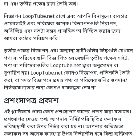
না এবং তৃতীয় পক্ষের দ্বারা তৈরি অর্ঘ।
বিজ্ঞাপন LoopTube.net রাখে এবং আপনি বিনামূল্যে ব্যবহার
ওয়েবসাইট এবং পরিষেবা অনেক। বিজ্ঞাপনগুলি নিরাপদ,
অবিচ্ছিন্ন এবং যতটা সম্ভব প্রাসঙ্গিক তা নিশ্চিত করার জন্য
আমরা কঠোর পরিশ্রম করি।
তৃতীয় পক্ষের বিজ্ঞাপন এবং অন্যান্য সাইটগুলির লিঙ্কগুলি যেখানে
পণ্য বা পরিষেবাগুলি বিজ্ঞাপিত হয় সেগুলি তৃতীয় পক্ষের সাইট,
পণ্য বা পরিষেবাগুলির Looptube.net দ্বারা অনুমোদন বা
সুপারিশ নয়। LoopTube.net কোনও বিজ্ঞাপন, প্রতিশ্রুতি তৈরি
করা, বা সমস্ত বিজ্ঞাপনে প্রদত্ত পণ্য বা পরিষেবাগুলির গুণমান/
নির্ভরযোগ্যতার জন্য কোনও দায়বদ্ধতা নেয় না।
প্রশংসাপত্র প্রকাশ
এই প্ল্যাটফর্মে প্রদত্ত কোন প্রশংসাপত্র তাদের প্রদান যারা মতামত।
প্রশংসাপত্র দেওয়া তথ্য আপনার নির্দিষ্ট পরিস্থিতির ফলাফল
ভবিষ্যদ্বাণী করা উপর নির্ভর করা হয় না। আপনার অভিজ্ঞতা
ফলাফল সহ অনেক কারণের উপর নির্ভরশীল হবে কিন্তু ব্যক্তিগত