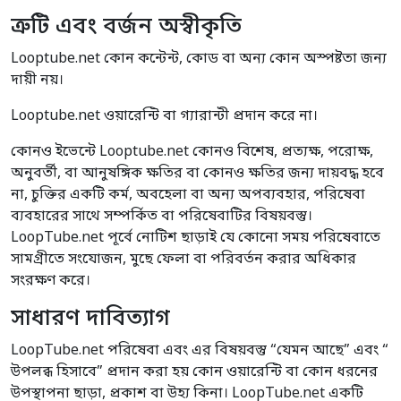
ত্রুটি এবং বর্জন অস্বীকৃতি
Looptube.net কোন কন্টেন্ট, কোড বা অন্য কোন অস্পষ্টতা জন্য
দায়ী নয়।
Looptube.net ওয়ারেন্টি বা গ্যারান্টী প্রদান করে না।
কোনও ইভেন্টে Looptube.net কোনও বিশেষ, প্রত্যক্ষ, পরোক্ষ,
অনুবর্তী, বা আনুষঙ্গিক ক্ষতির বা কোনও ক্ষতির জন্য দায়বদ্ধ হবে
না, চুক্তির একটি কর্ম, অবহেলা বা অন্য অপব্যবহার, পরিষেবা
ব্যবহারের সাথে সম্পর্কিত বা পরিষেবাটির বিষয়বস্তু।
LoopTube.net পূর্বে নোটিশ ছাড়াই যে কোনো সময় পরিষেবাতে
সামগ্রীতে সংযোজন, মুছে ফেলা বা পরিবর্তন করার অধিকার
সংরক্ষণ করে।
সাধারণ দাবিত্যাগ
LoopTube.net পরিষেবা এবং এর বিষয়বস্তু “যেমন আছে” এবং “
উপলব্ধ হিসাবে” প্রদান করা হয় কোন ওয়ারেন্টি বা কোন ধরনের
উপস্থাপনা ছাড়া, প্রকাশ বা উহ্য কিনা। LoopTube.net একটি