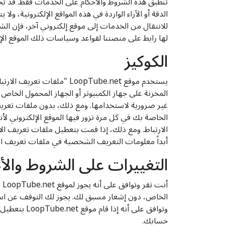
الدقة أو الآراء الواردة في هذه المواقع الإلكترونية، ولا
للانتقال من الخدمات إلى موقع إلكتروني آخر، فإن ال
لها رابط على منصتنا لقواعد وسياسات ذلك الموقع الإ
الكوكيز
يستخدم موقع LoopTube.net 
المخزنة على جهاز الكمبيوتر أو الجهاز المحمول الخا
غير ضرورية لاستخدامها. ومع ذلك، بدون ملفات تعري
الخاصة بك في كل مرة تزور فيها الموقع الإلكتروني
الارتباط. ومع ذلك، إذا قمت بتعطيل ملفات تعريف الا
أبداً معلومات التعريف الشخصية في ملفات تعريف الا
التغييرات على الشروط والأح
أن
وتوافق على
حسابك.