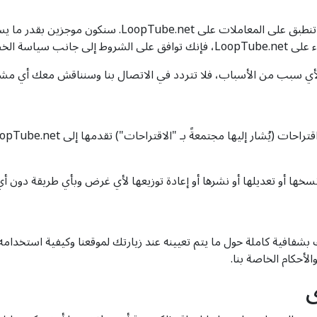
كما هو الحال مع أي تجربة تسوق، هناك شروط وأحكام تنطبق عل
ـ LoopTube.net.
ا لأي سبب من الأسباب، فلا تتردد في الاتصال بنا وسنناقش معك أي مشكل
 بشفافية كاملة حول ما يتم تعيينه عند زيارتك لموقعنا وكيفية استخدا
لأحكام الخاصة بنا.
ى