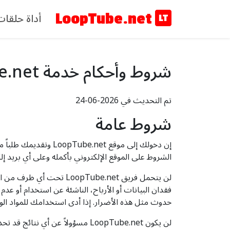
أداة حلقات ا
LoopTube.net
شروط وأحكام خدمة LoopTube.net - قواعد وشروط الاستخدام
تم التحديث في 2026-06-24
شروط عامة
الشروط على الموقع الإلكتروني بأكمله وعلى أي بريد إلكتروني 
لن يتحمل فريق pTube.net
حدوث مثل هذه الأضرار. إذا أدى استخدامك للمواد الوا
لن يكون LoopTube.net مسؤولاً ع