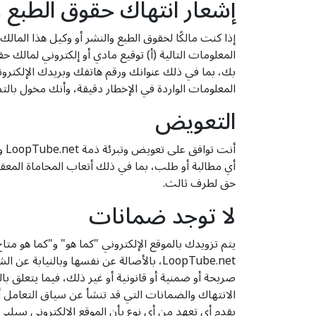
إشعار انتهاك حقوق الطبع و
إذا كنت مالكًا لحقوق الطبع والنشر أو وكيل هذا المال
المعلومات التالية (أ) توقيع مادي أو إلكتروني لمالك 
بك، بما في ذلك عنوانك ورقم هاتفك وبريدك الإلكترون
المعلومات الواردة في الإخطار دقيقة، وأنك مخول بال
التعويض
أن
أي مطالبة أو طلب، بما في ذلك أتعاب المحاماة المعقول
حق لطرف ثالث.
لا توجد ضمانات
يتم تزويدك بالموقع الإلكتروني "كما هو" و"كما هو م
LoopTube.net، بالأصالة عن نفسها وبالن
صريحة أو ضمنية أو قانونية أو غير ذلك، فيما يتعلق ب
يقدم أي تعهد من أي نوع بأن الموقع الإلكتروني سيلبي