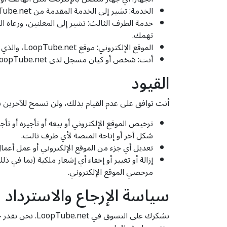
الخدمة: تشير إلى الخدمة المقدمة من LoopTube.net كما هو موضح في الشروط النسبية (إن وجدت) وعلى هذه المنصة.
خدمة الطرف الثالث: تشير إلى المعلنين، ورعاة ا
تهمك.
الموقع الإلكتروني: موقع LoopTube.net، والذي يمكن الوصول إليه عبر هذا الرابط: https://LoopTube.net
أنت: شخص أو كيان مسجل لدى LoopTube.net لاستخدام الخدمات.
القيود
أنت توافق على عدم القيام بذلك، ولن تسمح للآخرين ب
ترخيص الموقع الإلكتروني أو بيعه أو تأجيره أو تأجي
شكل آخر أو إتاحة المنصة لأي طرف ثالث.
تعديل أي جزء من الموقع الإلكتروني أو عمل أعما
مرخصي الموقع الإلكتروني.
سياسة الإرجاع والاسترداد
نشكرك على التس