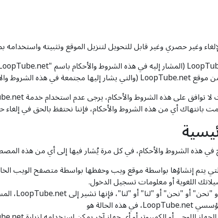
قمت بانتهاك أي من هذه الشروط والأحكام، فإننا نحتفظ بالحق في إلغاء
ئيسية
ي هذه الشروط والأحكام، في كل مرة يُشار فيها إلى أي من هذه المصطلح
 التي يتم إنشاؤها بواسطة موقع ويب وحفظها بواسطة متصفح الويب ال
لاتك اللغوية أو معلومات تسجيل الدخول.
"، فإنها تشير إلى LoopTube.net، المسؤولة عن معلوماتك بموجب هذه الشروط والأحكام.
و الكمبيوتر أو أي جهاز آخر يمكن استخدامه لزيارة LoopTube.net واستخدام الخدمات.