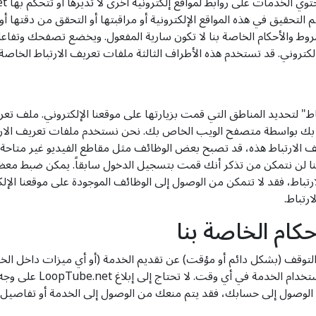
 يتم التحقيق في هذه المواقع الإلكترونية أو مراقبتها أو التحقق من دقتها أو
شروط والأحكام الخاصة بنا لا تكون سارية المفعول. ويخضع تصفحك وتفاعل
لكتروني. قد تستخدم هذه الأطراف الثالثة ملفات تعريف الارتباط الخاص
"ملفات تعريف الارتباط" لتحديد المناطق التي قمت بزيارتها على موقعنا الإلكتروني.
ص بك بواسطة متصفح الويب الخاص بك. نحن نستخدم ملفات تعريف الارتبا
ف الارتباط هذه، قد تصبح بعض الوظائف مثل مقاطع الفيديو غير متاح
 لأننا لن نتمكن من تذكر أنك قمت بتسجيل الدخول سابقاً. يمكن ضبط
رتباط، فقد لا تتمكن من الوصول إلى الوظائف الموجودة على موقعنا الإ
رتباط.
كام الخاصة بنا
ت تقر وتوافق على أنه يجوز لموقع LoopTube.net التوقف (بشكل دائم أو مؤقت) عن تقديم الخدمة (أ
الخاص، دون إشعار مسبق ل
 أنه إذا قام موقع LoopTube.net بتعطيل الوصول إلى حسابك، فقد يتم منعك من الوصول إلى ال