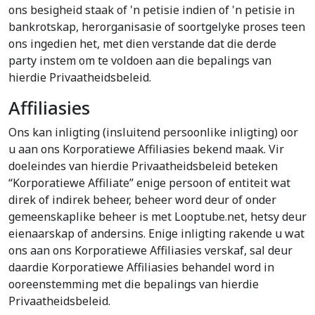
ons besigheid staak of 'n petisie indien of 'n petisie in
bankrotskap, herorganisasie of soortgelyke proses teen
ons ingedien het, met dien verstande dat die derde
party instem om te voldoen aan die bepalings van
hierdie Privaatheidsbeleid.
Affiliasies
Ons kan inligting (insluitend persoonlike inligting) oor
u aan ons Korporatiewe Affiliasies bekend maak. Vir
doeleindes van hierdie Privaatheidsbeleid beteken
“Korporatiewe Affiliate” enige persoon of entiteit wat
direk of indirek beheer, beheer word deur of onder
gemeenskaplike beheer is met Looptube.net, hetsy deur
eienaarskap of andersins. Enige inligting rakende u wat
ons aan ons Korporatiewe Affiliasies verskaf, sal deur
daardie Korporatiewe Affiliasies behandel word in
ooreenstemming met die bepalings van hierdie
Privaatheidsbeleid.