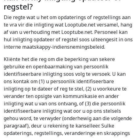
regstel?
Die regte wat u het om opdaterings of regstellings aan
te vra vir die inligting wat Looptube.net versamel, hang
af van u verhouding met Looptube.net. Personeel kan
hul inligting opdateer of regstel soos uiteengesit in ons
interne maatskappy-indiensnemingsbeleid.
Kliënte het die reg om die beperking van sekere
gebruike en openbaarmaking van persoonlik
identifiseerbare inligting soos volg te versoek. U kan
ons kontak om (1) u persoonlik identifiseerbare
inligting op te dateer of reg te stel, (2) u voorkeure te
verander ten opsigte van kommunikasie en ander
inligting wat u van ons ontvang, of (3) die persoonlik
identifiseerbare inligting wat oor u op ons stelsels
gehou word, te verwyder (onderhewig aan die volgende
paragraaf), deur u rekening te kanselleer. Sulke
opdaterings, regstellings, veranderinge en skrappings