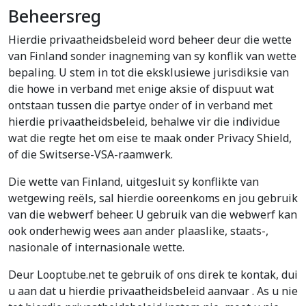
Beheersreg
Hierdie privaatheidsbeleid word beheer deur die wette
van Finland sonder inagneming van sy konflik van wette
bepaling. U stem in tot die eksklusiewe jurisdiksie van
die howe in verband met enige aksie of dispuut wat
ontstaan tussen die partye onder of in verband met
hierdie privaatheidsbeleid, behalwe vir die individue
wat die regte het om eise te maak onder Privacy Shield,
of die Switserse-VSA-raamwerk.
Die wette van Finland, uitgesluit sy konflikte van
wetgewing reëls, sal hierdie ooreenkoms en jou gebruik
van die webwerf beheer. U gebruik van die webwerf kan
ook onderhewig wees aan ander plaaslike, staats-,
nasionale of internasionale wette.
Deur Looptube.net te gebruik of ons direk te kontak, dui
u aan dat u hierdie privaatheidsbeleid aanvaar . As u nie