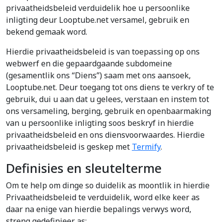
privaatheidsbeleid verduidelik hoe u persoonlike
inligting deur Looptube.net versamel, gebruik en
bekend gemaak word.
Hierdie privaatheidsbeleid is van toepassing op ons
webwerf en die gepaardgaande subdomeine
(gesamentlik ons “Diens”) saam met ons aansoek,
Looptube.net. Deur toegang tot ons diens te verkry of te
gebruik, dui u aan dat u gelees, verstaan en instem tot
ons versameling, berging, gebruik en openbaarmaking
van u persoonlike inligting soos beskryf in hierdie
privaatheidsbeleid en ons diensvoorwaardes. Hierdie
privaatheidsbeleid is geskep met
Termify
.
Definisies en sleutelterme
Om te help om dinge so duidelik as moontlik in hierdie
Privaatheidsbeleid te verduidelik, word elke keer as
daar na enige van hierdie bepalings verwys word,
streng gedefinieer as: