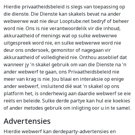
Hierdie privaatheidsbeleid is slegs van toepassing op
die dienste. Die Dienste kan skakels bevat na ander
webwerwe wat nie deur Looptube.net bedryf of beheer
word nie. Ons is nie verantwoordelik vir die inhoud,
akkuraatheid of menings wat op sulke webwerwe
uitgespreek word nie, en sulke webwerwe word nie
deur ons ondersoek, gemonitor of nagegaan vir
akkuraatheid of volledigheid nie. Onthou asseblief dat
wanneer jy 'n skakel gebruik om van die Dienste na 'n
ander webwerf te gaan, ons Privaatheidsbeleid nie
meer van krag is nie. Jou blaai en interaksie op enige
ander webwerf, insluitend dié wat 'n skakel op ons
platform het, is onderhewig aan daardie webwerf se eie
reëls en beleide. Sulke derde partye kan hul eie koekies
of ander metodes gebruik om inligting oor u in te samel.
Advertensies
Hierdie webwerf kan derdeparty-advertensies en