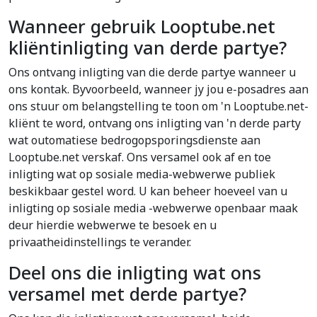
Wanneer gebruik Looptube.net
kliëntinligting van derde partye?
Ons ontvang inligting van die derde partye wanneer u
ons kontak. Byvoorbeeld, wanneer jy jou e-posadres aan
ons stuur om belangstelling te toon om 'n Looptube.net-
kliënt te word, ontvang ons inligting van 'n derde party
wat outomatiese bedrogopsporingsdienste aan
Looptube.net verskaf. Ons versamel ook af en toe
inligting wat op sosiale media-webwerwe publiek
beskikbaar gestel word. U kan beheer hoeveel van u
inligting op sosiale media -webwerwe openbaar maak
deur hierdie webwerwe te besoek en u
privaatheidinstellings te verander.
Deel ons die inligting wat ons
versamel met derde partye?