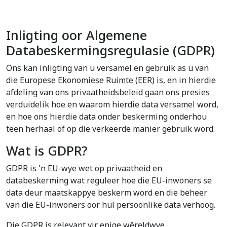
Inligting oor Algemene
Databeskermingsregulasie (GDPR)
Ons kan inligting van u versamel en gebruik as u van
die Europese Ekonomiese Ruimte (EER) is, en in hierdie
afdeling van ons privaatheidsbeleid gaan ons presies
verduidelik hoe en waarom hierdie data versamel word,
en hoe ons hierdie data onder beskerming onderhou
teen herhaal of op die verkeerde manier gebruik word.
Wat is GDPR?
GDPR is 'n EU-wye wet op privaatheid en
databeskerming wat reguleer hoe die EU-inwoners se
data deur maatskappye beskerm word en die beheer
van die EU-inwoners oor hul persoonlike data verhoog.
Die GDPR is relevant vir enige wêreldwye