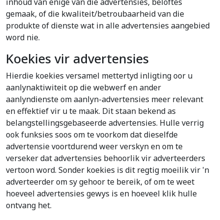
inhoud van enige van die advertensies, beloftes
gemaak, of die kwaliteit/betroubaarheid van die
produkte of dienste wat in alle advertensies aangebied
word nie.
Koekies vir advertensies
Hierdie koekies versamel mettertyd inligting oor u
aanlynaktiwiteit op die webwerf en ander
aanlyndienste om aanlyn-advertensies meer relevant
en effektief vir u te maak. Dit staan bekend as
belangstellingsgebaseerde advertensies. Hulle verrig
ook funksies soos om te voorkom dat dieselfde
advertensie voortdurend weer verskyn en om te
verseker dat advertensies behoorlik vir adverteerders
vertoon word. Sonder koekies is dit regtig moeilik vir 'n
adverteerder om sy gehoor te bereik, of om te weet
hoeveel advertensies gewys is en hoeveel klik hulle
ontvang het.