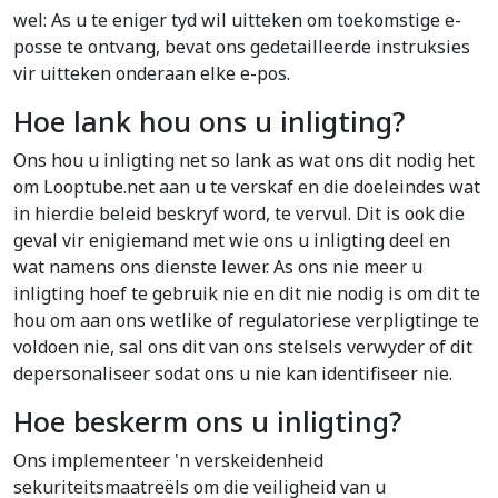
wel: As u te eniger tyd wil uitteken om toekomstige e-
posse te ontvang, bevat ons gedetailleerde instruksies
vir uitteken onderaan elke e-pos.
Hoe lank hou ons u inligting?
Ons hou u inligting net so lank as wat ons dit nodig het
om Looptube.net aan u te verskaf en die doeleindes wat
in hierdie beleid beskryf word, te vervul. Dit is ook die
geval vir enigiemand met wie ons u inligting deel en
wat namens ons dienste lewer. As ons nie meer u
inligting hoef te gebruik nie en dit nie nodig is om dit te
hou om aan ons wetlike of regulatoriese verpligtinge te
voldoen nie, sal ons dit van ons stelsels verwyder of dit
depersonaliseer sodat ons u nie kan identifiseer nie.
Hoe beskerm ons u inligting?
Ons implementeer 'n verskeidenheid
sekuriteitsmaatreëls om die veiligheid van u