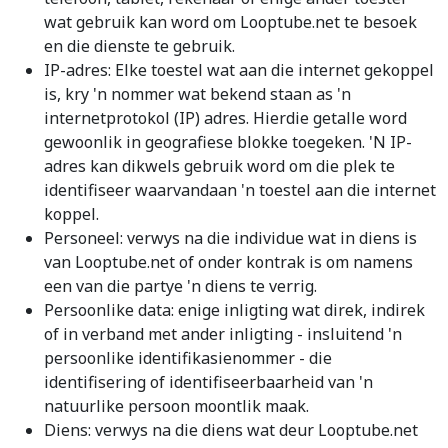
wat gebruik kan word om Looptube.net te besoek
en die dienste te gebruik.
IP-adres: Elke toestel wat aan die internet gekoppel
is, kry 'n nommer wat bekend staan as 'n
internetprotokol (IP) adres. Hierdie getalle word
gewoonlik in geografiese blokke toegeken. 'N IP-
adres kan dikwels gebruik word om die plek te
identifiseer waarvandaan 'n toestel aan die internet
koppel.
Personeel: verwys na die individue wat in diens is
van Looptube.net of onder kontrak is om namens
een van die partye 'n diens te verrig.
Persoonlike data: enige inligting wat direk, indirek
of in verband met ander inligting - insluitend 'n
persoonlike identifikasienommer - die
identifisering of identifiseerbaarheid van 'n
natuurlike persoon moontlik maak.
Diens: verwys na die diens wat deur Looptube.net