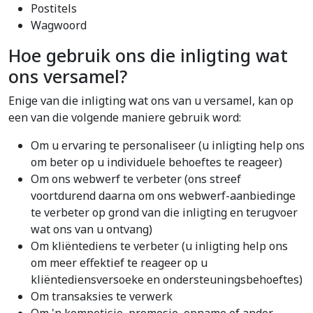
Postitels
Wagwoord
Hoe gebruik ons die inligting wat
ons versamel?
Enige van die inligting wat ons van u versamel, kan op
een van die volgende maniere gebruik word:
Om u ervaring te personaliseer (u inligting help ons
om beter op u individuele behoeftes te reageer)
Om ons webwerf te verbeter (ons streef
voortdurend daarna om ons webwerf-aanbiedinge
te verbeter op grond van die inligting en terugvoer
wat ons van u ontvang)
Om kliëntediens te verbeter (u inligting help ons
om meer effektief te reageer op u
kliëntediensversoeke en ondersteuningsbehoeftes)
Om transaksies te verwerk