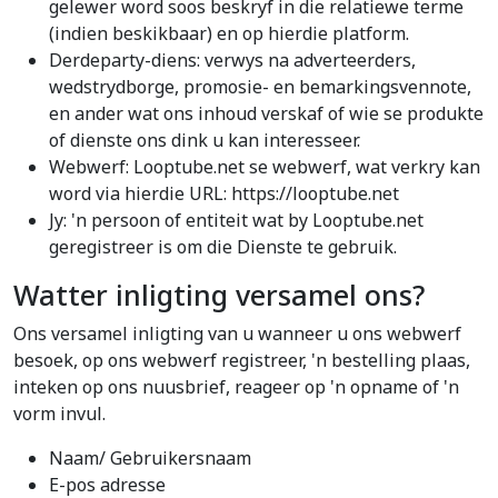
gelewer word soos beskryf in die relatiewe terme
(indien beskikbaar) en op hierdie platform.
Derdeparty-diens: verwys na adverteerders,
wedstrydborge, promosie- en bemarkingsvennote,
en ander wat ons inhoud verskaf of wie se produkte
of dienste ons dink u kan interesseer.
Webwerf: Looptube.net se webwerf, wat verkry kan
word via hierdie URL: https://looptube.net
Jy: 'n persoon of entiteit wat by Looptube.net
geregistreer is om die Dienste te gebruik.
Watter inligting versamel ons?
Ons versamel inligting van u wanneer u ons webwerf
besoek, op ons webwerf registreer, 'n bestelling plaas,
inteken op ons nuusbrief, reageer op 'n opname of 'n
vorm invul.
Naam/ Gebruikersnaam
E-pos adresse