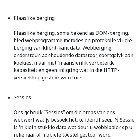
Plaaslike berging
Plaaslike berging, soms bekend as DOM-berging,
bied webprogramme metodes en protokolle vir die
berging van kliënt-kant data. Webberging
ondersteun aanhoudende datastoor, soortgelyk aan
koekies, maar met 'n aansienlik verbeterde
kapasiteit en geen inligting wat in die HTTP-
versoekkop gestoor word nie.
Sessies
Ons gebruik “Sessies” om die areas van ons
webwerf wat jy besoek het, te identifiseer. 'N Sessie
is 'n klein stukkie data wat deur u webblaaier op u
rekenaar of mobiele toestel gestoor word.