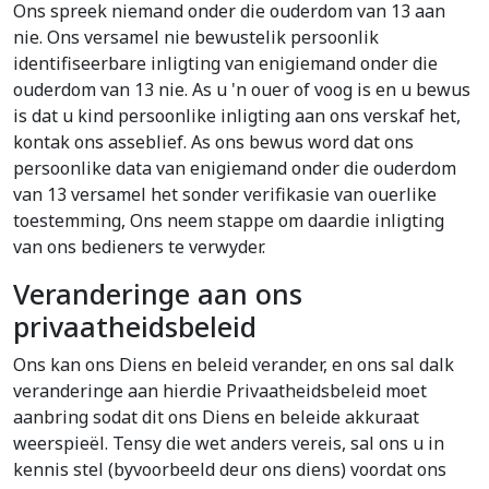
Ons spreek niemand onder die ouderdom van 13 aan
nie. Ons versamel nie bewustelik persoonlik
identifiseerbare inligting van enigiemand onder die
ouderdom van 13 nie. As u 'n ouer of voog is en u bewus
is dat u kind persoonlike inligting aan ons verskaf het,
kontak ons asseblief. As ons bewus word dat ons
persoonlike data van enigiemand onder die ouderdom
van 13 versamel het sonder verifikasie van ouerlike
toestemming, Ons neem stappe om daardie inligting
van ons bedieners te verwyder.
Veranderinge aan ons
privaatheidsbeleid
Ons kan ons Diens en beleid verander, en ons sal dalk
veranderinge aan hierdie Privaatheidsbeleid moet
aanbring sodat dit ons Diens en beleide akkuraat
weerspieël. Tensy die wet anders vereis, sal ons u in
kennis stel (byvoorbeeld deur ons diens) voordat ons