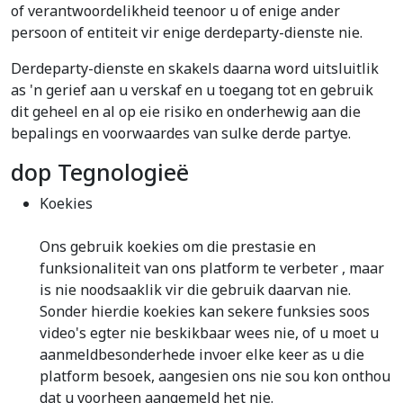
of verantwoordelikheid teenoor u of enige ander
persoon of entiteit vir enige derdeparty-dienste nie.
Derdeparty-dienste en skakels daarna word uitsluitlik
as 'n gerief aan u verskaf en u toegang tot en gebruik
dit geheel en al op eie risiko en onderhewig aan die
bepalings en voorwaardes van sulke derde partye.
dop Tegnologieë
Koekies
Ons gebruik koekies om die prestasie en
funksionaliteit van ons platform te verbeter , maar
is nie noodsaaklik vir die gebruik daarvan nie.
Sonder hierdie koekies kan sekere funksies soos
video's egter nie beskikbaar wees nie, of u moet u
aanmeldbesonderhede invoer elke keer as u die
platform besoek, aangesien ons nie sou kon onthou
dat u voorheen aangemeld het nie.