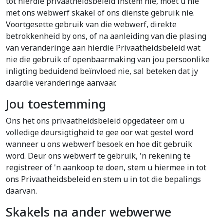
tot hierdie privaatheidsbeleid instem nie, moet u nie
met ons webwerf skakel of ons dienste gebruik nie.
Voortgesette gebruik van die webwerf, direkte
betrokkenheid by ons, of na aanleiding van die plasing
van veranderinge aan hierdie Privaatheidsbeleid wat
nie die gebruik of openbaarmaking van jou persoonlike
inligting beduidend beïnvloed nie, sal beteken dat jy
daardie veranderinge aanvaar.
Jou toestemming
Ons het ons privaatheidsbeleid opgedateer om u
volledige deursigtigheid te gee oor wat gestel word
wanneer u ons webwerf besoek en hoe dit gebruik
word. Deur ons webwerf te gebruik, 'n rekening te
registreer of 'n aankoop te doen, stem u hiermee in tot
ons Privaatheidsbeleid en stem u in tot die bepalings
daarvan.
Skakels na ander webwerwe