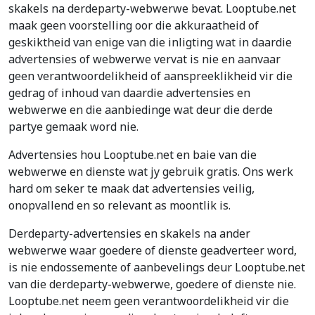
skakels na derdeparty-webwerwe bevat. Looptube.net
maak geen voorstelling oor die akkuraatheid of
geskiktheid van enige van die inligting wat in daardie
advertensies of webwerwe vervat is nie en aanvaar
geen verantwoordelikheid of aanspreeklikheid vir die
gedrag of inhoud van daardie advertensies en
webwerwe en die aanbiedinge wat deur die derde
partye gemaak word nie.
Advertensies hou Looptube.net en baie van die
webwerwe en dienste wat jy gebruik gratis. Ons werk
hard om seker te maak dat advertensies veilig,
onopvallend en so relevant as moontlik is.
Derdeparty-advertensies en skakels na ander
webwerwe waar goedere of dienste geadverteer word,
is nie endossemente of aanbevelings deur Looptube.net
van die derdeparty-webwerwe, goedere of dienste nie.
Looptube.net neem geen verantwoordelikheid vir die