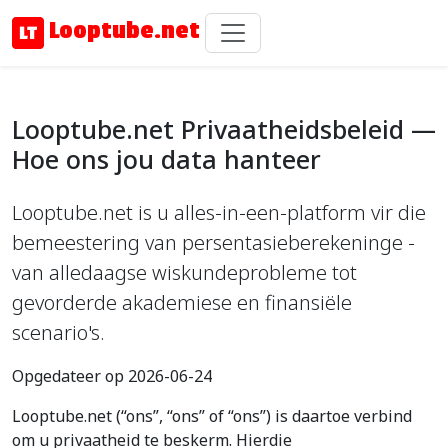
Looptube.net
Looptube.net Privaatheidsbeleid —
Hoe ons jou data hanteer
Looptube.net is u alles-in-een-platform vir die
bemeestering van persentasieberekeninge -
van alledaagse wiskundeprobleme tot
gevorderde akademiese en finansiële
scenario's.
Opgedateer op 2026-06-24
Looptube.net (“ons”, “ons” of “ons”) is daartoe verbind
om u privaatheid te beskerm. Hierdie